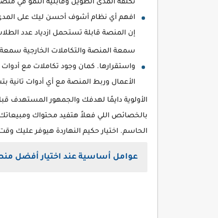
تكلفة المدى الطويل وقابلية النمو في منصا
افهم أي نظام أشوف أحسن ليك على المد
إن المنصة قابلة تستحمل ازدياد عدد الطلاب
سمعة المنصة والتكاملات الخارجية سمعة
الأعمال وربط المنصة مع أي أدوات تانية ب
الأولوية دايمًا لهدفك والجمهور المستهدف قبل 
بالخصائص اللي فعلاً هتفيد محتواك ومبيعاتك
الحاسم. اختيار حكيم النهاردة هيوفر عليك و
عوامل أساسية عند اختيار أفضل منصة 