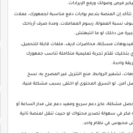
تتأكد إن المنصة بتدعم بوابات دفع مناسبة لجمهورك، عملات
شوف نسبة العمولة، رسوم المعاملات، ومدة صرف أرباحك
رة من دخلك لو ما انتبهتش.
فيديوهات مسجّلة، محاضرات لايف، ملفات قابلة للتحميل،
دي بتخليك تقدّم تجربة تعليمية متكاملة تناسب جمهورك
ة واحدة.
يوهات، تشفير الروابط، منع التنزيل غير المصرح به، نسخ
واك يفضل آمن. لو اتسرق المحتوى أو اختفى بسبب مشكلة فنية،
 يحصل مشكلة، عايز دعم سريع ومفيد دعم على مدار الساعة أو
فكر في سهولة تصدير محتواك لو حبيت تنقل لمنصة تانية