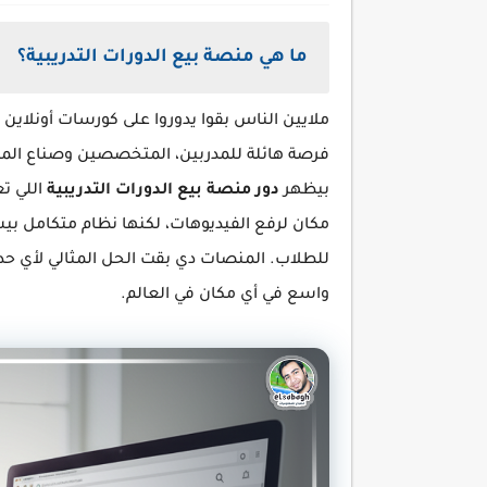
ما هي منصة بيع الدورات التدريبية؟
ملايين الناس بقوا يدوروا على كورسات أونلاين ي
فرصة هائلة للمدربين، المتخصصين وصناع المحت
بيظهر
دور منصة بيع الدورات التدريبية
اللي ت
مكان لرفع الفيديوهات، لكنها نظام متكامل ب
للطلاب. المنصات دي بقت الحل المثالي لأي حد 
واسع في أي مكان في العالم.