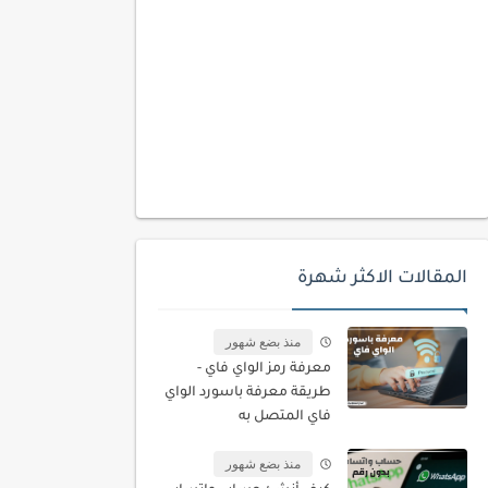
المقالات الاكثر شهرة
منذ بضع شهور
معرفة رمز الواي فاي -
طريقة معرفة باسورد الواي
فاي المتصل به
منذ بضع شهور