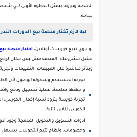
المنصة ودورها بيمثل الخطوة الأولى لأي شخص 
نجاحه.
ليه لازم تختار منصة بيع الدورات التدري
لو ناوي تبيع كورسات أونلاين،
اختيار منصة بيع 
فشل مشروعك. المنصة مش بس مكان لرفع الفيد
وبتأثر مباشرة على المبيعات، التقييمات وتجربة ال
تجربة المستخدم وسهولة الوصول لأن الطال
واجهتها سلسة، عملية تسجيل ودفع واضحة،
تجربة كويسة بتزود نسبة إكمال الكورس، التق
الكورس لناس تانية.
أدوات التسويق والتحويل المدمجة وجود أدو
وخصومات، ونظام تتبع التحويلات بيسهل علي