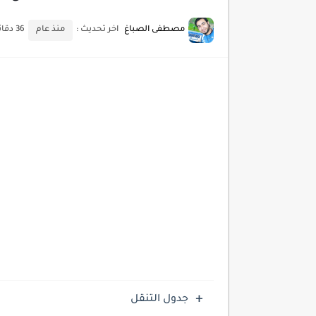
كيف تضيف شريط تقدم المقال
مصطفى الصباغ
اخر تحديث :
منذ عام
36 دقائق للقراءة
جدول التنقل