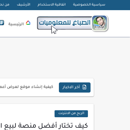
سياسية الخصوصية
اتفاقية الاستخدام
الأرشيف
من نح
الرئيسية
تحميل تطبيق دمج الصور | Velura Studio
كذا | أفضل سعر كاش في مصر 
أفضل طرق الربح من التدوين ل
كيف تحسن تجربة المستخدم ف
كيفية إنشاء موقع لعرض أعمال
أسرار اختيار لوحة مفاتيح تن
أخر الاخبار
أحدث تقنيات الحماية من هجم
أدوات مجانية للبحث عن الكلمات ا
الربح من الانترنت
كيف تستفيد من تقنيات التعلم ا
كيف تختار أفضل منصة لبيع الدو