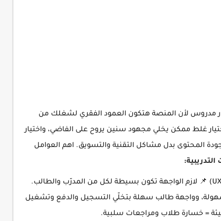
 قرار مدروس لأن المنصة هتكون العمود الفقري لشغلك من
اختيار غلط ممكن يخلي مجهود سنين يروح على الفاضي، واختيار
جودة المحتوى بدل مشاكل التقنية والتسويق. اهم العوامل
التدريبية:
سهولة الاستخدام وتجربة المستخدم (UX/UI) 📌 لازم الواجهة تكون بسيطة لكل من المدرّب والطالب.
سهولة، وواجهة طالب سهلة بتخلّي التسجيل والدفع وتشغيل
يئة = خسارة طلاب ومراجعات سلبية.