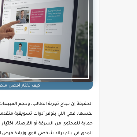
كيف تختار أفضل منصة ل
الحقيقة إن نجاح تجربة الطالب، وحجم المبيعات
نفسها. فهي اللي بتوفر أدوات تسويقية متقدم
حماية للمحتوى من السرقة أو القرصنة.
اختيار 
المدى في بناء براند شخصي قوي وزيادة فرص ا