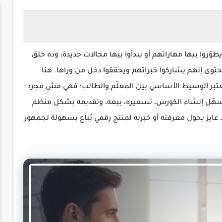
طوّروا بيها مهاراتهم أو يبدأوا بيها مجالات جديدة، وده خلق
وى إنهم يشاركوا خبراتهم ويحققوا دخل من وراها. هنا
عتبر الوسيط الأساسي بين المعلّم والطالب؛ فهي مش مجرد
يسهّل إنشاء الكورس، تسعيره، بيعه، وتقديمه بشكل منظم
عايز يحول معرفته أو خبرته لمنتج رقمي يُباع بسهولة لجمهور