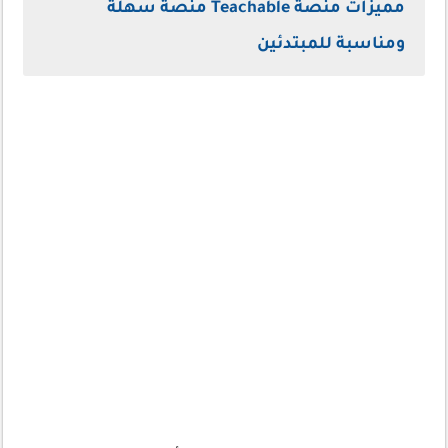
مميزات منصة Teachable منصة سهلة
ومناسبة للمبتدئين