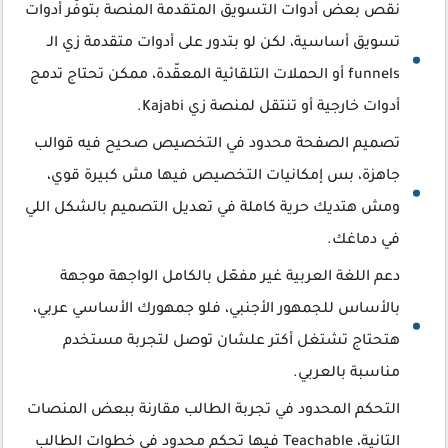
نقص بعض أدوات التسويق المتقدمة المنصة بتوفّر أدوات
تسويق أساسية، لكن لو بتدور على أدوات متقدمة زي الـ
funnels أو الحملات التلقائية المعقّدة، ممكن تحتاج تدمج
أدوات خارجية أو تنتقل لمنصة زي Kajabi.
تصميم الصفحة محدود في التخصيص صحيح فيه قوالب
جاهزة، بس إمكانيات التخصيص فيها مش كبيرة قوي،
ومش هتديك حرية كاملة في تعديل التصميم بالشكل اللي
في دماغك.
دعم اللغة العربية غير مفعّل بالكامل الواجهة موجهة
بالأساس للجمهور الأجنبي، فلو جمهورك الأساسي عربي،
هتحتاج تشتغل أكتر علشان توصل لتجربة مستخدم
مناسبة بالعربي.
التحكم المحدود في تجربة الطالب مقارنة ببعض المنصات
التانية، Teachable فيها تحكم محدود في خطوات الطالب