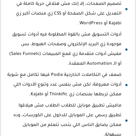
تصميم الصفحات، إلا إنك مش هتلاقي حرية كاملة في
التعديل على شكل الصفحة أو CSS زي منصات أكبر زي
Kajabi أو WordPress.
أدوات التسويق مش بالقوة المطلوبة فيه أدوات تسويق
موجودة زي البريد الإلكتروني وصفحات الهبوط، بس
مفيش أدوات متقدمة زي قمع المبيعات (Sales Funnels)
أو الـ Automation المعقدة.
ضعف في التكاملات الخارجية Podia فيها تكامل مع شوية
أدوات معروفة، لكن مش بنفس عدد وتنوع الأدوات اللي
ممكن تربطها بمنصات زي Thinkific أو Kajabi.
مافيش تطبيق موبايل للطلاب الطلاب مش هيلاقوا
تطبيق رسمي على الموبايل للدخول على الكورسات، وده
ممكن يضايق الناس اللي بتحب تتعلم من الموبايل
بسهولة.