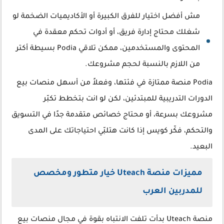
مش أفضل اختيار للفرق الكبيرة أو الأكاديميات الضخمة لو
شغلك محتاج إدارة فريق، أو أدوات تحكم معقدة في
المحتوى والمستخدمين، ممكن تلاقي Podia بسيطة أكتر
من اللازم بالنسبة لحجم مشروعك.
Podia منصة ممتازة في فئتها، وفعلاً من أسهل منصات بيع
الدورات التدريبية للمبتدئين، لكن لو انت بتخطط تكبّر
مشروعك بسرعة، أو محتاج خصائص متقدمة جدًا في التسويق
والتحكم، فكّر كويس إذا كانت هتلبّي احتياجاتك على المدى
البعيد.
مميزات منصة Uteach خيار متطور ومخصص
للمدربين العرب
منصة Uteach بدأت تلفت الانتباه بقوة في مجال منصات بيع