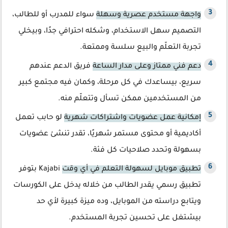
واجهة مستخدم عصرية وسهلة
سواء للمدرب أو للطالب،
التصميم سهل الاستخدام، وشكله احترافي جدًا، وبيخلي
تجربة التعلّم والبيع سلسة وممتعة.
دعم فني ممتاز وعلى مدار الساعة
فريق الدعم عندهم
سريع، بيساعدك في كل مرحلة، وكمان فيه مجتمع كبير
من المستخدمين ممكن تسأل وتتعلّم منه.
إمكانية عمل عضويات واشتراكات شهرية
لو حابب تعمل
أكاديمية أو محتوى مستمر شهريًا، تقدر تنشئ عضويات
بسهولة وتحدد صلاحيات كل فئة.
تطبيق موبايل لسهولة التعلم في أي وقت
Kajabi بتوفر
تطبيق رسمي يقدر الطالب من خلاله يدخل على الكورسات
ويتابع دراسته من الموبايل، وده ميزة كبيرة لأي حد
بيشتغل على تحسين تجربة المستخدم.