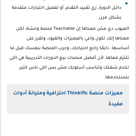
داخل الدورة، زي تقييد التقدم، أو تفعيل اختبارات متقدمة
بشكل مرن.
العيوب دي مش معناها إن Teachable منصة وحشة، لكن
معناها إنك تكون واعي بالمميزات والقيود، وتقرر على
أساسها. دايمًا راجع احتياجك، وجرب المنصة بنفسك قبل ما
تلتزم معاها، لأن أفضل منصات بيع الدورات التدريبية هي اللي
تخدم شغلك وتناسب أسلوبك مش بس اللي ناس كتير
بتستخدمها.
مميزات منصة Thinkific احترافية ومليانة أدوات
مفيدة