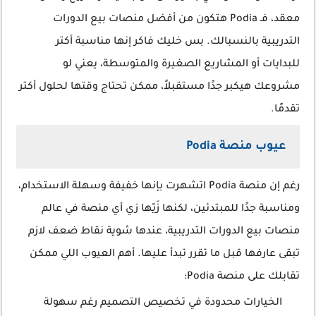
معقد، فـ Podia هتكون من أفضل منصات بيع الدورات
التدريبية بالنسبالك. بس خليك فاكر إنها مناسبة أكتر
للبدايات أو المشاريع الصغيرة والمتوسطة، يعني لو
مشروعك هيكبر جدًا مستقبلاً، ممكن تحتاج وقتها لحلول أكتر
تقدمًا.
عيوب منصة Podia
رغم إن منصة Podia اتشهرت بإنها خفيفة وسهلة الاستخدام،
ومناسبة جدًا للمبتدئين، لكنها زَيّها زي أي منصة في عالم
منصات بيع الدورات التدريبية، عندها شوية نقاط ضعف لازم
تبقى عارفها قبل ما تقرر تبدأ عليها. أهم العيوب اللي ممكن
تقابلك على منصة Podia:
الخيارات محدودة في تخصيص التصميم رغم سهولة