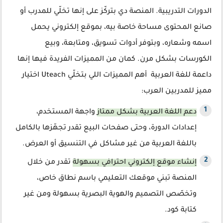
الدورات التدريبية. المنصة دي بتركّز على إنها تخلّي للمدرب أو
صانع المحتوى مساحة خاصة بيه، بموقع إلكتروني يحمل
اسمه وشعاره، وبتوفر أدوات تسويق، ومتابعة، وبيع
الكورسات بشكل مرن. كمان من المميزات الفريدة فيها إنها
داعمة للغة العربية أهم المميزات اللي بتخلّي Uteach اختيار
مميز للمدربين العرب:
دعم اللغة العربية بشكل ممتاز
واجهة المستخدم،
إعدادات الدورة، وحتى صفحات البيع تقدر تجهّزها بالكامل
باللغة العربية من غير مشاكل في التنسيق أو العرض.
إنشاء موقع إلكتروني احترافي بسهولة
تقدر من خلال
المنصة تبني موقعك التعليمي باسم نطاق خاص،
وتخصّص التصميم والهوية البصرية بسهولة ومن غير
كتابة كود.