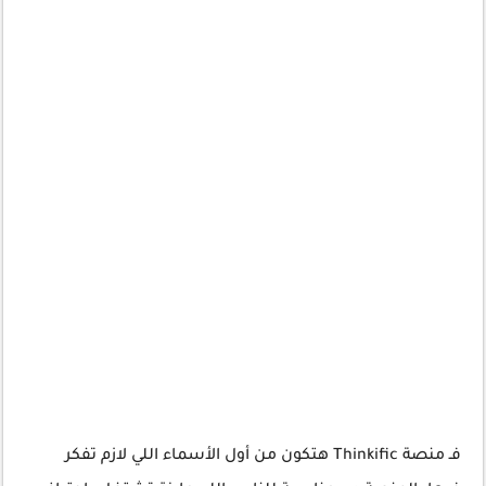
فـ منصة Thinkific هتكون من أول الأسماء اللي لازم تفكر