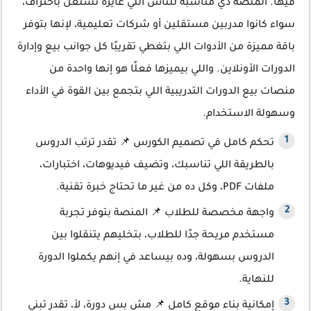
فيها. المنصة دي مناسبة للناس اللي عايزة تشتغل باحتراف،
سواء كانوا مدربين مستقلين أو شركات تعليمية، لإنها بتوفر
باقة مميزة من الأدوات اللي بتغطي تقريبًا كل جوانب بيع وإدارة
الدورات الأونلاين. واللي بيميزها فعلًا هو إنها واحدة من
منصات بيع الدورات التدريبية اللي بتجمع بين القوة في الأداء
وسهولة الاستخدام.
تحكم كامل في تصميم الكورس 📌 تقدر ترتب الدروس
بالطريقة اللي تناسبك، وتضيف فيديوهات، اختبارات،
ملفات PDF، وكل ده من غير ما تحتاج خبرة تقنية.
واجهة مخصصة للطلاب 📌 المنصة بتوفر تجربة
مستخدم مريحة جدًا للطلاب، بتخليهم يتنقلوا بين
الدروس بسهولة، وده بيساعد في إنهم يكملوا الدورة
للنهاية.
إمكانية بناء موقع كامل 📌 مش بس دورة، لأ، تقدر تبني