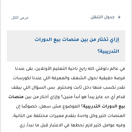
جدول التنقل
إزاي تختار من بين منصات بيع الدورات
التدريبية؟
في عالم دلوقتي كله رايح ناحية التعليم الأونلاين، بقى عندنا
فرصة حقيقية نحول الشغف والمعرفة اللي عندنا لكورسات
نقدر نكسب منها دخل ثابت ومحترم. بس السؤال اللي بيقف
قدام أي حد عايز يبدأ هو أبدأ منين؟ وإزاي أختار من بين
منصات
بيع الدورات التدريبية
؟ الموضوع مش سهل، خصوصًا إن
المنصات كتير وكل واحدة بتقدم مميزات مختلفة عن التانية،
وفيه عوامل كتير لازم نحطها في الاعتبار قبل ما نبدأ، زي