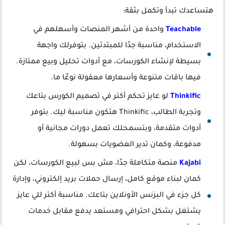
هتساعدك تبدأ وتكمل بثقة:
Teachable
واحدة من أشهر المنصات وأسهلهم في
الاستخدام، مناسبة جدًا للمبتدئين. بتوفرلك واجهة
بسيطة لإنشاء الكورسات، مع أدوات تحليل وبيع ممتازة.
فيها باقات متنوعة وأسعارها معقولة نوعًا ما.
Thinkific
لو عايز تحكم أكتر في تصميم الكورس بتاعك
وتجربة الطالب، Thinkific هتكون مناسبة ليك. بتوفر
أدوات متقدمة، وبتسمحلك تعمل دورات مجانية أو
مدفوعة، وكمان تدير العضويات بسهولة.
Kajabi
منصة متكاملة جدًا، مش بس لبيع الكورسات، لكن
كمان لبناء موقع كامل، إرسال حملات بريد إلكتروني، وإدارة
كل جزء في البزنس الأونلاين بتاعك. مناسبة أكتر للي عايز
يشتغل بشكل احترافي ومستعد يدفع مقابل خدمات