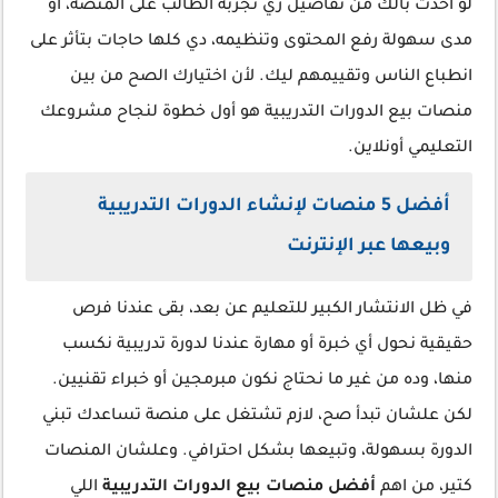
لو أخدت بالك من تفاصيل زي تجربة الطالب على المنصة، أو
مدى سهولة رفع المحتوى وتنظيمه، دي كلها حاجات بتأثر على
انطباع الناس وتقييمهم ليك. لأن اختيارك الصح من بين
منصات بيع الدورات التدريبية هو أول خطوة لنجاح مشروعك
التعليمي أونلاين.
أفضل 5 منصات لإنشاء الدورات التدريبية
وبيعها عبر الإنترنت
في ظل الانتشار الكبير للتعليم عن بعد، بقى عندنا فرص
حقيقية نحول أي خبرة أو مهارة عندنا لدورة تدريبية نكسب
منها، وده من غير ما نحتاج نكون مبرمجين أو خبراء تقنيين.
لكن علشان تبدأ صح، لازم تشتغل على منصة تساعدك تبني
الدورة بسهولة، وتبيعها بشكل احترافي. وعلشان المنصات
كتير، من اهم
أفضل منصات بيع الدورات التدريبية
اللي