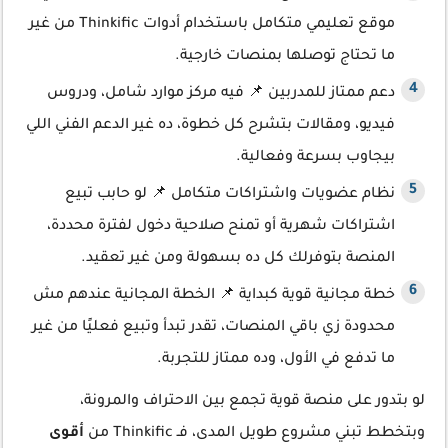
موقع تعليمي متكامل باستخدام أدوات Thinkific من غير
ما تحتاج توصلها بمنصات خارجية.
دعم ممتاز للمدربين 📌 فيه مركز موارد شامل، ودروس
فيديو، ومقالات بتشرح كل خطوة، ده غير الدعم الفني اللي
بيجاوب بسرعة وفعالية.
نظام عضويات واشتراكات متكامل 📌 لو حابب تبيع
اشتراكات شهرية أو تمنح صلاحية دخول لفترة محددة،
المنصة بتوفرلك كل ده بسهولة ومن غير تعقيد.
خطة مجانية قوية كبداية 📌 الخطة المجانية عندهم مش
محدودة زي باقي المنصات، تقدر تبدأ وتبيع فعليًا من غير
ما تدفع في الأول، وده ممتاز للتجربة.
لو بتدور على منصة قوية تجمع بين الاحتراف والمرونة،
وبتخطط تبني مشروع طويل المدى، فـ Thinkific من
أقوى