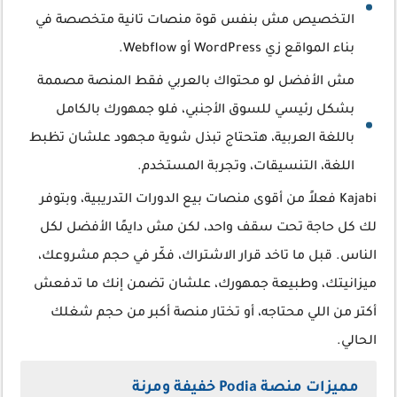
التخصيص مش بنفس قوة منصات تانية متخصصة في
بناء المواقع زي WordPress أو Webflow.
مش الأفضل لو محتواك بالعربي فقط المنصة مصممة
بشكل رئيسي للسوق الأجنبي، فلو جمهورك بالكامل
باللغة العربية، هتحتاج تبذل شوية مجهود علشان تظبط
اللغة، التنسيقات، وتجربة المستخدم.
Kajabi فعلاً من أقوى منصات بيع الدورات التدريبية، وبتوفر
لك كل حاجة تحت سقف واحد، لكن مش دايمًا الأفضل لكل
الناس. قبل ما تاخد قرار الاشتراك، فكّر في حجم مشروعك،
ميزانيتك، وطبيعة جمهورك، علشان تضمن إنك ما تدفعش
أكتر من اللي محتاجه، أو تختار منصة أكبر من حجم شغلك
الحالي.
مميزات منصة Podia خفيفة ومرنة