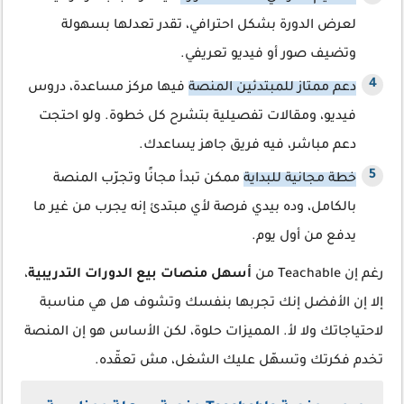
لعرض الدورة بشكل احترافي، تقدر تعدلها بسهولة
وتضيف صور أو فيديو تعريفي.
دعم ممتاز للمبتدئين المنصة
فيها مركز مساعدة، دروس
فيديو، ومقالات تفصيلية بتشرح كل خطوة. ولو احتجت
دعم مباشر، فيه فريق جاهز يساعدك.
خطة مجانية للبداية
ممكن تبدأ مجانًا وتجرّب المنصة
بالكامل، وده بيدي فرصة لأي مبتدئ إنه يجرب من غير ما
يدفع من أول يوم.
رغم إن Teachable من
أسهل منصات بيع الدورات التدريبية
،
إلا إن الأفضل إنك تجربها بنفسك وتشوف هل هي مناسبة
لاحتياجاتك ولا لأ. المميزات حلوة، لكن الأساس هو إن المنصة
تخدم فكرتك وتسهّل عليك الشغل، مش تعقّده.