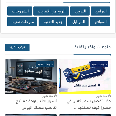
البرامج
التدوين
الربح من الانترنت
الشروحات
المواقع
الموبايل
جديد التقنية
منوعات تقنية
منوعات واخبار تقنية
عرض المزيد
منوعات تقنية
منوعات تقنية
منذ شهر
منذ شهر
كذا | أفضل سعر كاش في
أسرار اختيار لوحة مفاتيح
مصر | كيف تستفيد...
تناسب عملك اليومي