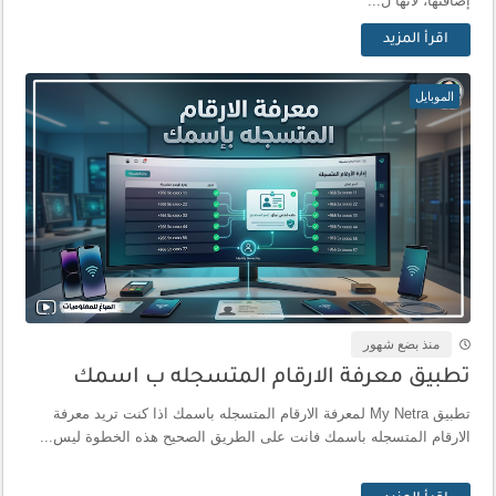
إضافتها، لأنها ل...
اقرأ المزيد
الموبايل
منذ بضع شهور
تطبيق معرفة الارقام المتسجله ب اسمك
تطبيق My Netra لمعرفة الارقام المتسجله باسمك اذا كنت تريد معرفة
الارقام المتسجله باسمك فانت على الطريق الصحيح هذه الخطوة ليس...