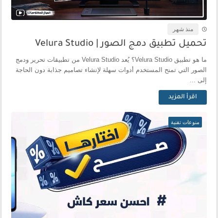
منذ شهر
تحميل تطبيق دمج الصور | Velura Studio
ما هو تطبيق Velura Studio؟ يُعد Velura Studio من تطبيقات تحرير ودمج
الصور التي تمنح المستخدم أدوات سهلة لإنشاء تصاميم جذابة دون الحاجة
إلى ...
اقرأ المزيد
منوعات تقنية