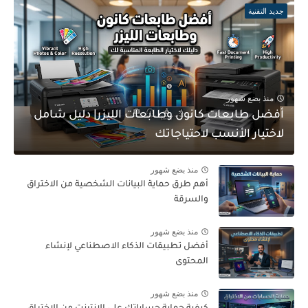
جديد التقنية
منذ بضع شهور
أفضل طابعات كانون وطابعات الليزر| دليل شامل
لاختيار الأنسب لاحتياجاتك
منذ بضع شهور
أهم طرق حماية البيانات الشخصية من الاختراق
والسرقة
منذ بضع شهور
أفضل تطبيقات الذكاء الاصطناعي لإنشاء
المحتوى
منذ بضع شهور