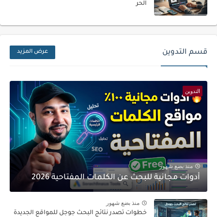
الحر
قسم التدوين
عرض المزيد
التدوين
منذ بضع شهور
أدوات مجانية للبحث عن الكلمات المفتاحية 2026
منذ بضع شهور
خطوات تصدر نتائج البحث جوجل للمواقع الجديدة