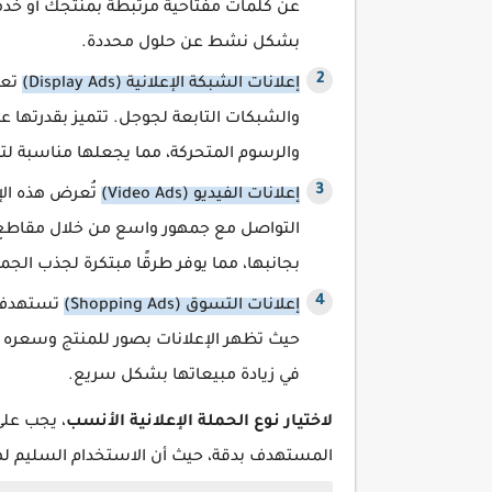
عن كلمات مفتاحية مرتبطة بمنتجك أو خدمتك
بشكل نشط عن حلول محددة.
إعلانات الشبكة الإعلانية (Display Ads)
تعت
والشبكات التابعة لجوجل. تتميز بقدرتها عل
والرسوم المتحركة، مما يجعلها مناسبة لتعز
إعلانات الفيديو (Video Ads)
تُعرض هذه الإ
التواصل مع جمهور واسع من خلال مقاطع في
بجانبها، مما يوفر طرقًا مبتكرة لجذب الجم
إعلانات التسوق (Shopping Ads)
تستهدف ه
حيث تظهر الإعلانات بصور للمنتج وسعره مباش
في زيادة مبيعاتها بشكل سريع.
لاختيار نوع الحملة الإعلانية الأنسب
، يجب على
المستهدف بدقة، حيث أن الاستخدام السليم لهذه