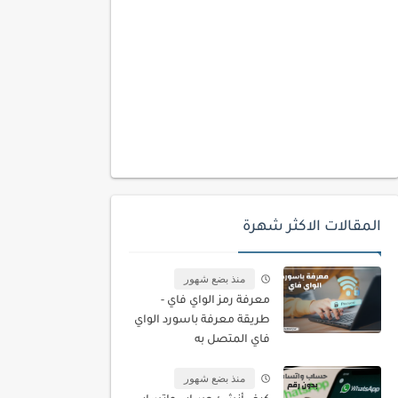
المقالات الاكثر شهرة
منذ بضع شهور
معرفة رمز الواي فاي -
طريقة معرفة باسورد الواي
فاي المتصل به
منذ بضع شهور