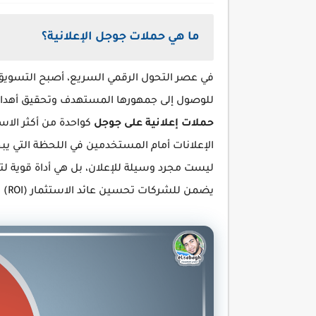
ما هي حملات جوجل الإعلانية؟
في عصر التحول الرقمي السريع، أصبح التسويق ع
للوصول إلى جمهورها المستهدف وتحقيق أهدافها 
حملات إعلانية على جوجل
كواحدة من أكثر الاس
الإعلانات أمام المستخدمين في اللحظة التي ي
ليست مجرد وسيلة للإعلان، بل هي أداة قوية لت
يضمن للشركات تحسين عائد الاستثمار (ROI) وزيادة فرص النجاح.