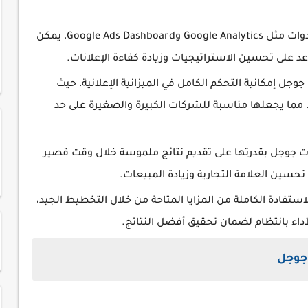
تقديم بيانات وتحليلات دقيقة ✅ من خلال أدوات مثل Google Analytics وGoogle Ads Dashboard، يمكن
عد على تحسين الاستراتيجيات وزيادة كفاءة الإعلانات.
وجل إمكانية التحكم الكامل في الميزانية الإعلانية، حيث
، مما يجعلها مناسبة للشركات الكبيرة والصغيرة على حد
ملات جوجل بقدرتها على تقديم نتائج ملموسة خلال وقت قصير
تحسين العلامة التجارية وزيادة المبيعات.
استفادة الكاملة من المزايا المتاحة من خلال التخطيط الجيد،
لأداء بانتظام لضمان تحقيق أفضل النتائج.
 جوجل