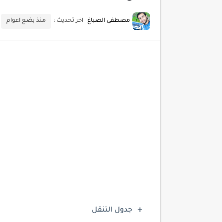
أدوات مجانية للبحث عن الكلمات ا
مصطفى الصباغ
اخر تحديث :
منذ بضع اعوام
كيف تستفيد من تقنيات التعلم ا
كيف تضيف شريط تقدم المقال
جدول التنقل