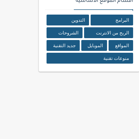
اقسام الموقع الأساسية
البرامج
التدوين
الربح من الانترنت
الشروحات
المواقع
الموبايل
جديد التقنية
منوعات تقنية