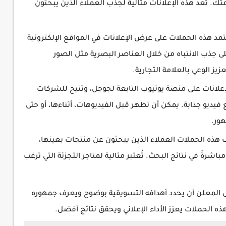
. تُعد هذه الإعلانات مثالية لجذب العملاء الذين يبحثون
مد هذه الحملات على عرض الإعلانات في المواقع الإلكترونية
ى جذب الانتباه من خلال العناصر البصرية مثل الصور
يز الوعي بالعلامة التجارية.
علانات على منصة يوتيوب التابعة لجوجل، وتتيح للشركات
ديو جذابة. يمكن أن تظهر قبل الفيديوهات، أثناءها، أو حتى
هور.
ذه الحملات العملاء الذين يبحثون عن منتجات بعينها،
رةً في نتائج البحث. تُعتبر مثالية لمتاجر التجزئة التي ترغب
 المعلن أن يحدد أهدافه التسويقية بوضوح ويعرف جمهوره
 الحملات يعزز الأداء الإعلاني ويحقق نتائج أفضل.