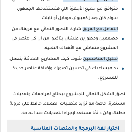
متوافق مع جميع الأجهزة اللي هتستخدمها الجمهور،
سواء كان جهاز كمبيوتر، موبايل أو تابلت.
التفاعل مع الفريق
شارك التصور النهائي مع فريقك من
مصممين ومطورين علشان يتأكدوا من أن كل عنصر في
المشروع متماشي مع الأهداف التقنية.
تحليل المنافسين
شوف كيف المشاريع المماثلة بتعمل،
ده هيساعدك في تحسين تصورك وإضافة عناصر جديدة
للمشروع.
تصوّر الشكل النهائي للمشروع بيحتاج لمراجعات وتعديلات
مستمرة، خاصة مع تزايد متطلبات العملاء. حافظ على مرونة
خطتك وكن دائمًا مستعد لإجراء التعديلات عند الحاجة.
اختيار لغة البرمجة والمنصات المناسبة