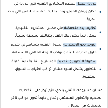
مرونة العمل
معظم المشاريع التقنية تتيح مرونة في
مكان وزمان العمل، وده بيخليها مناسبة للناس اللي بتحب
الحرية.
تكاليف بدء منخفضة
على عكس المشاريع التقليدية،
ممكن تبدأ مشروعك التقني بتكاليف بسيطة نسبياً.
التوجه نحو الاستدامة
الحلول التقنية بتساهم في تقديم
حلول صديقة للبيئة وبتواكب التوجه العالمي للاستدامة.
سهولة التطوير والتحديث
المشاريع التقنية دايماً قابلة
للتطوير بشكل أسرع عشان تواكب احتياجات السوق
المتغيرة.
عشان مشروعك التقني ينجح، لازم تركز على التخطيط
الصحيح والتطوير المستمر، وتحاول دايماً تكون مواكب لآخر
التحديثات في المجال.