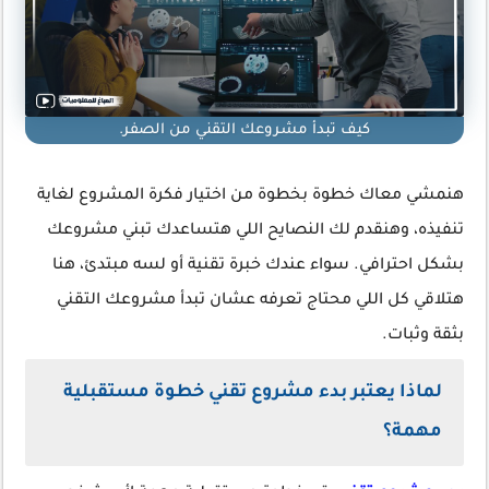
كيف تبدأ مشروعك التقني من الصفر.
هنمشي معاك خطوة بخطوة من اختيار فكرة المشروع لغاية
تنفيذه، وهنقدم لك النصايح اللي هتساعدك تبني مشروعك
بشكل احترافي. سواء عندك خبرة تقنية أو لسه مبتدئ، هنا
هتلاقي كل اللي محتاج تعرفه عشان تبدأ مشروعك التقني
بثقة وثبات.
لماذا يعتبر بدء مشروع تقني خطوة مستقبلية
مهمة؟