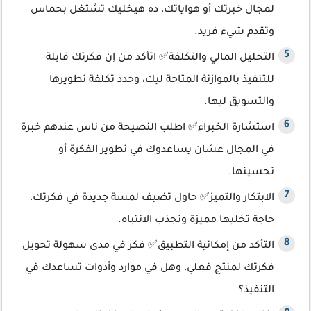
لمجال خبرتك أو هواياتك، ده هيخليك تشتغل بحماس
وتقدم شيء فريد.
التحليل المالي والتكلفة✅ اتأكد من إن فكرتك قابلة
للتنفيذ بالموازنة المتاحة ليك، وحدد تكلفة تطويرها
والتسويق ليها.
استشارة الخبراء✅ اطلب النصيحة من ناس عندهم خبرة
في المجال عشان يساعدوك في تطوير الفكرة أو
تحسينها.
الابتكار والتميز✅ حاول تضيف لمسة جديدة في فكرتك،
حاجة تخليها مميزة وتجذب الانتباه.
التأكد من إمكانية التطبيق✅ فكر في مدى سهولة تحويل
فكرتك لمنتج فعلي، وهل في موارد وأدوات تساعدك في
التنفيذ؟