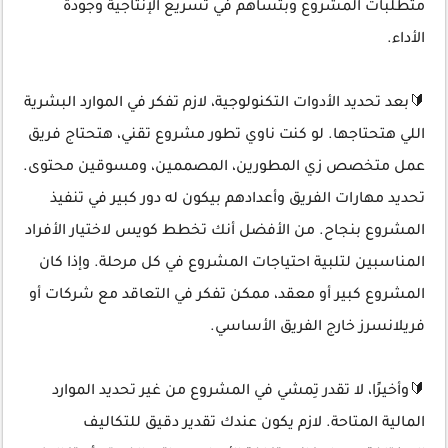
متطلبات المشروع وبتساهم في تسريع الإنتاجية وجودة
الأداء.
🔰بعد تحديد الأدوات التكنولوجية، لازم تفكر في الموارد البشرية
اللي هتحتاجها. لو كنت ناوي تطور مشروع تقني، هتحتاج فريق
عمل متخصص زي المطورين، المصممين، ومسوقين محتوى.
تحديد مهارات الفريق وأعدادهم بيكون له دور كبير في تنفيذ
المشروع بنجاح. من الأفضل أنك تخطط كويس لاختيار الأفراد
المناسبين لتلبية احتياجات المشروع في كل مرحلة. وإذا كان
المشروع كبير أو معقد، ممكن تفكر في التعاقد مع شركات أو
فريلانسرز خارج الفريق الأساسي.
🔰وأخيرًا، لا تقدر تِمشي في المشروع من غير تحديد الموارد
المالية المتاحة. لازم يكون عندك تقدير دقيق للتكاليف