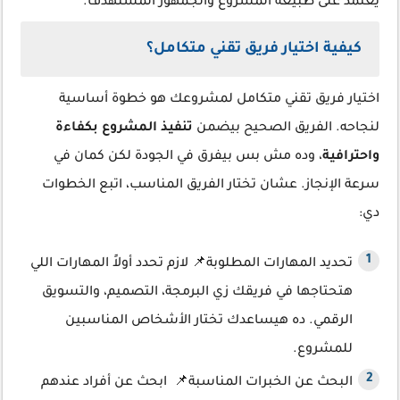
يعتمد على طبيعة المشروع والجمهور المستهدف.
كيفية اختيار فريق تقني متكامل؟
اختيار فريق تقني متكامل لمشروعك هو خطوة أساسية
لنجاحه. الفريق الصحيح بيضمن
تنفيذ المشروع بكفاءة
واحترافية
، وده مش بس بيفرق في الجودة لكن كمان في
سرعة الإنجاز. عشان تختار الفريق المناسب، اتبع الخطوات
دي:
تحديد المهارات المطلوبة📌 لازم تحدد أولاً المهارات اللي
هتحتاجها في فريقك زي البرمجة، التصميم، والتسويق
الرقمي. ده هيساعدك تختار الأشخاص المناسبين
للمشروع.
البحث عن الخبرات المناسبة📌 ابحث عن أفراد عندهم