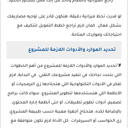
راجع الميزانية بانتظام وتأكد من إنك مش بتتجاوز الحدود.
لو قدرت تحط ميزانية دقيقة، هتكون قادر على توجيه مصاريفك
بشكل فعال. كمان لازم تراجع خطط التمويل لتتكيف مع
احتياجاتك ومواردك المتاحة.
تحديد الموارد والأدوات اللازمة للمشروع
🔰تحديد الموارد والأدوات اللازمة للمشروع من أهم الخطوات
اللي بتحدد نجاحك في تنفيذ مشروعك التقني. في البداية، لازم
تفكر في الأدوات التكنولوجية اللي هتحتاجها زي البرمجيات أو
الأنظمة اللي هتستخدمها لتطوير المشروع، سواء كانت برامج
تصميم، أدوات تطوير تطبيقات، أو حتى أنظمة إدارة المحتوى.
بالإضافة لكده، هتحتاج أجهزة معينة حسب طبيعة المشروع،
زي الحواسب أو السيرفرات. كل الأداة لازم تكون متوافقة مع