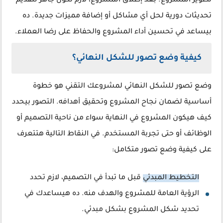
تطوير المشروع. بعد إطلاق المشروع، لازم تكون جاهز لتقديم
تحديثات دورية لحل أي مشاكل أو إضافة مميزات جديدة. ده
بيساعد في تحسين أداء المشروع والحفاظ على رضا العملاء.
كيفية وضع تصور للشكل النهائي؟
وضع تصور للشكل النهائي لمشروعك التقني هو خطوة
أساسية لضمان نجاح المشروع وتحقيق أهدافه. التصور بيحدد
كيف هيكون المشروع في النهاية سواء من ناحية التصميم أو
الوظائف أو حتى تجربة المستخدم. في النقاط التالية هتتعرف
على كيفية وضع تصور متكامل:
التخطيط المبدئي
قبل ما تبدأ في التصميم، لازم تحدد
الرؤية العامة للمشروع والهدف منه. ده هيساعدك في
تحديد شكل المشروع بشكل مبدئي.