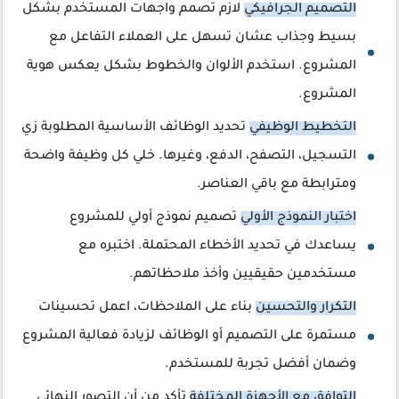
التصميم الجرافيكي
لازم تصمم واجهات المستخدم بشكل
بسيط وجذاب عشان تسهل على العملاء التفاعل مع
المشروع. استخدم الألوان والخطوط بشكل يعكس هوية
المشروع.
التخطيط الوظيفي
تحديد الوظائف الأساسية المطلوبة زي
التسجيل، التصفح، الدفع، وغيرها. خلي كل وظيفة واضحة
ومترابطة مع باقي العناصر.
اختبار النموذج الأولي
تصميم نموذج أولي للمشروع
يساعدك في تحديد الأخطاء المحتملة. اختبره مع
مستخدمين حقيقيين وأخذ ملاحظاتهم.
التكرار والتحسين
بناء على الملاحظات، اعمل تحسينات
مستمرة على التصميم أو الوظائف لزيادة فعالية المشروع
وضمان أفضل تجربة للمستخدم.
التوافق مع الأجهزة المختلفة
تأكد من أن التصور النهائي