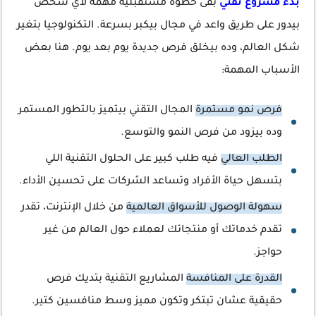
بدء مشروع تقني
بقى خطوة مستقبلية مهمة لأي شخص
بيدور على طريق واعد في مجال بيكبر بسرعة. التكنولوجيا بتغير
شكل العالم، وده بيخلق فرص جديدة يوم بعد يوم. هنا بعض
الأسباب المهمة:
فرص نمو مستمرة
المجال التقني بيتميز بالتطور المستمر
وده بيزود من فرص النمو والتوسع.
الطلب العالي
فيه طلب كبير على الحلول التقنية اللي
بتسهل حياة الأفراد وتساعد الشركات على تحسين الأداء.
سهولة الوصول للأسواق العالمية
من خلال الإنترنت، تقدر
تقدم خدماتك أو منتجاتك لعملاء حول العالم من غير
حواجز.
القدرة على المنافسة
المشاريع التقنية بتديك فرص
حقيقية عشان تبتكر وتكون مميز وسط منافسين كتير.