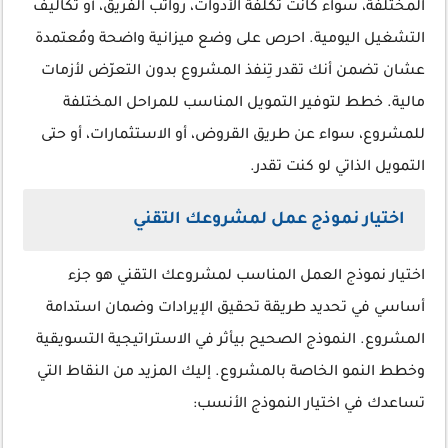
المختلفة، سواء كانت تكلفة الأدوات، رواتب الفريق، أو تكاليف
التشغيل اليومية. احرص على وضع ميزانية واضحة ومُعتمدة
عشان تضمن أنك تقدر تِنفذ المشروع بدون التعرّض لأزمات
مالية. خطط لتوفير التمويل المناسب للمراحل المختلفة
للمشروع، سواء عن طريق القروض، أو الاستثمارات، أو حتى
التمويل الذاتي لو كنت تقدر.
اختيار نموذج عمل لمشروعك التقني
اختيار نموذج العمل المناسب لمشروعك التقني هو جزء
أساسي في تحديد طريقة تحقيق الإيرادات وضمان استدامة
المشروع. النموذج الصحيح بيأثر في الاستراتيجية التسويقية
وخطط النمو الخاصة بالمشروع. إليك المزيد من النقاط التي
تساعدك في اختيار النموذج الأنسب: