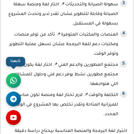
سهولة الصيانة والتحديثات📌 اختار لغة ومنصة سهلة
الصيانة وقابلة للتطوير عشان تقدر تدير وتحدث المشروع
بسهولة في المستقبل.
المنصات والمكتبات المتوفرة📌 تأكد من توفر منصات
ومكتبات دعم للغة البرمجة عشان تسهل عملية التطوير
وتوفر الوقت.
تابعنا
مجتمع المطورين والدعم الفني📌 اختار لغة يكون ليها
مجتمع مطورين نشط يوفر دعم فني وحلول للمشاكل
اللي هتواجهها.
التكلفة والوقت📌 لازم تختار لغة ومنصة تكون مناسبة
للميزانية المتاحة وتقدر تخلص بها المشروع في الوقت
المحدد.
اختيار لغة البرمجة والمنصة المناسبة بيحتاج دراسة دقيقة