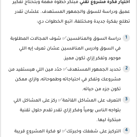
اختيار فكرة مشروع تقني
مبتكر خطوة مهمة وبتحتاج تفكير
عميق ودراسة للسوق والجمهور المستهدف. علشان تقدر
تطلع بفكرة جديدة ومختلفة، اتبع الخطوات دي:
دراسة السوق والمنافسين✅ شوف المجالات المطلوبة
في السوق وادرس المنافسين عشان تعرف إيه اللي
موجود وتفكر إزاي تكون مميز.
تحديد الجمهور المستهدف✅ حدّد مين اللي هيستفيد من
مشروعك وتفكر في احتياجاته وطموحاته، وازاي ممكن
تكون جزء من حياته.
التعرف على المشاكل القائمة✅ ركز على المشاكل اللي
بتواجه الناس يومياً وفكر إزاي تقدر تقدم حلول تقنية
مبتكرة ليها.
التركيز على شغفك وخبرتك✅ لو فكرة المشروع قريبة