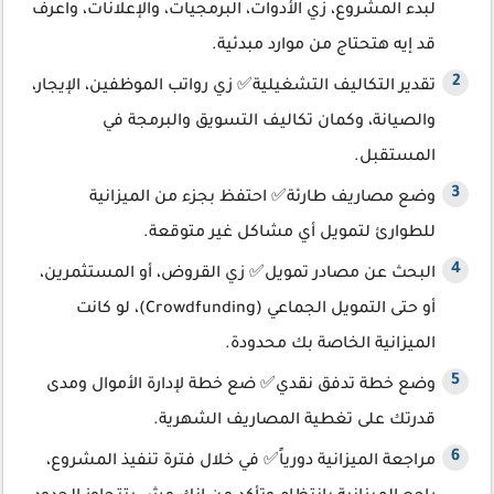
لبدء المشروع، زي الأدوات، البرمجيات، والإعلانات، واعرف
قد إيه هتحتاج من موارد مبدئية.
تقدير التكاليف التشغيلية✅ زي رواتب الموظفين، الإيجار،
والصيانة، وكمان تكاليف التسويق والبرمجة في
المستقبل.
وضع مصاريف طارئة✅ احتفظ بجزء من الميزانية
للطوارئ لتمويل أي مشاكل غير متوقعة.
البحث عن مصادر تمويل✅ زي القروض، أو المستثمرين،
أو حتى التمويل الجماعي (Crowdfunding)، لو كانت
الميزانية الخاصة بك محدودة.
وضع خطة تدفق نقدي✅ ضع خطة لإدارة الأموال ومدى
قدرتك على تغطية المصاريف الشهرية.
مراجعة الميزانية دورياً✅ في خلال فترة تنفيذ المشروع،