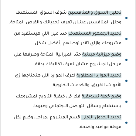
تحليل السوق والمنافسين
شوف السوق المستهدف
وحلل المنافسين عشان تعرف تحدياتك والفرص المتاحة.
تحديد الجمهور المستهدف
حدد مين اللي هيستفيد من
مشروعك وازاي تقدر توصلهم بأفضل شكل.
وضع ميزانية مبدئية
حدّد الميزانية المتاحة وصرفها على
مراحل المشروع عشان تعرف تكاليفك بدقة.
تحديد الموارد المطلوبة
اعرف الموارد اللي هتحتاجها زي
الأدوات، الفريق، والخدمات الخارجية.
وضع خطة تسويقية
فكر في كيفية الترويج لمشروعك
باستخدام وسائل التواصل الاجتماعي وغيرها.
تحديد الجدول الزمني
قسم المشروع لمراحل وضع لكل
مرحلة مواعيد واضحة.