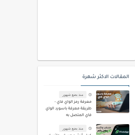
المقالات الاكثر شهرة
منذ بضع شهور
معرفة رمز الواي فاي -
طريقة معرفة باسورد الواي
فاي المتصل به
منذ بضع شهور