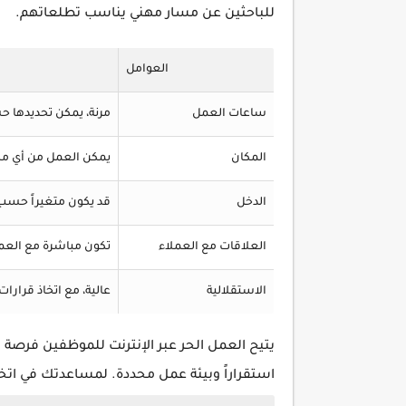
للباحثين عن مسار مهني يناسب تطلعاتهم.
العوامل
ساعات العمل
مرنة، يمكن تحديدها ح
المكان
يمكن العمل من أي مك
الدخل
قد يكون متغيراً حس
العلاقات مع العملاء
تكون مباشرة مع العم
الاستقلالية
عالية، مع اتخاذ قرارات
يتيح العمل الحر عبر الإنترنت للموظفين فرصة ك
استقراراً وبيئة عمل محددة. لمساعدتك في اتخا