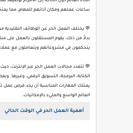
أنحاء العالم دون الحاجة إلى الالتزام بوظيفة تقل
ساعات عملهم ومكان أدائهم للمهام، مما يمنحه
💬 يختلف العمل الحر عن الوظائف التقليدية
من
بدلاً من ذلك، يقوم المستقلون بالعمل على مش
يتحكمون في مشروعاتهم ويتعاملون مع عملاء 
💬 تتعدد مجالات العمل الحر عبر الإنترنت، حيث
الكتابة، البرمجة، التسويق الرقمي، وغيرها. 
يمتلك المهارات المناسبة أن يجد فرص عمل تت
العالم الواسع والمليء بالإمكانيات.
أهمية العمل الحر في الوقت الحالي