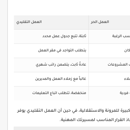
العمل الحر
العمل التقليدي
سب الرغبة
ثابتة، تتبع جدول عمل محدد
ان
يتطلب التواجد في مقر العمل
ب المشروعات
عادةً ثابت، يتضمن راتب شهري
لاء
غالباً مع زملاء العمل والمديرين
 فردية
منخفضة، تتطلب اتباع التعليمات
بيرة للمرونة والاستقلالية، في حين أن العمل التقليدي يوفر
ذ القرار المناسب لمسيرتك المهنية.