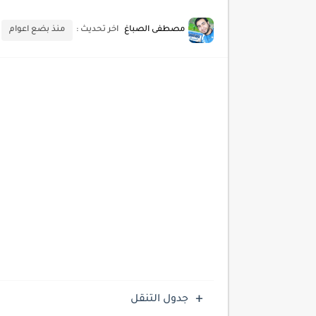
أحدث تقنيات الحماية من هجم
مصطفى الصباغ
اخر تحديث :
منذ بضع اعوام
أدوات مجانية للبحث عن الكلمات ا
كيف تستفيد من تقنيات التعلم ا
كيف تضيف شريط تقدم المقال
جدول التنقل