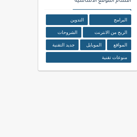
اقسام الموقع الأساسية
البرامج
التدوين
الربح من الانترنت
الشروحات
المواقع
الموبايل
جديد التقنية
منوعات تقنية