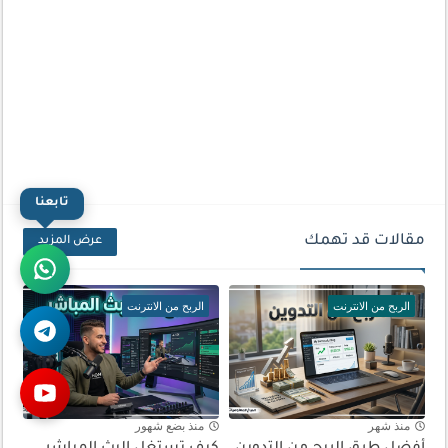
تابعنا
مقالات قد تهمك
عرض المزيد
الربح من الانترنت
الربح من الانترنت
منذ شهر
منذ بضع شهور