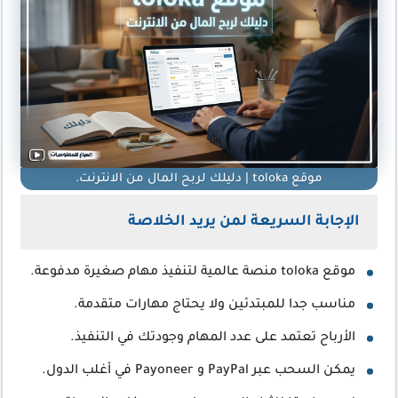
موقع toloka | دليلك لربح المال من الانترنت.
الإجابة السريعة لمن يريد الخلاصة
موقع toloka منصة عالمية لتنفيذ مهام صغيرة مدفوعة.
مناسب جدا للمبتدئين ولا يحتاج مهارات متقدمة.
الأرباح تعتمد على عدد المهام وجودتك في التنفيذ.
يمكن السحب عبر PayPal و Payoneer في أغلب الدول.