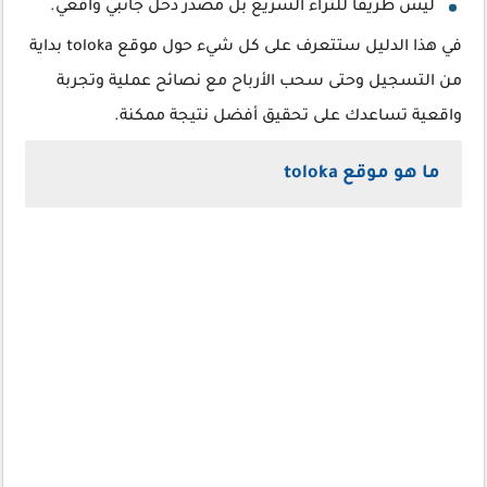
ليس طريقا للثراء السريع بل مصدر دخل جانبي واقعي.
في هذا الدليل ستتعرف على كل شيء حول موقع toloka بداية
من التسجيل وحتى سحب الأرباح مع نصائح عملية وتجربة
واقعية تساعدك على تحقيق أفضل نتيجة ممكنة.
ما هو موقع toloka