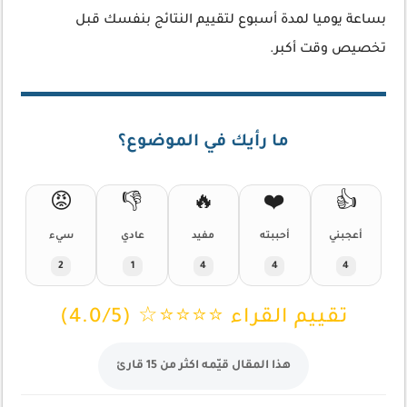
بساعة يوميا لمدة أسبوع لتقييم النتائج بنفسك قبل
تخصيص وقت أكبر.
ما رأيك في الموضوع؟
😡
👎
🔥
❤️
👍
أعجبني
أحببته
مفيد
عادي
سيء
2
1
4
4
4
تقييم القراء ⭐⭐⭐⭐☆ (4.0/5)
هذا المقال قيّمه اكثر من 15 قارئ