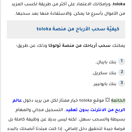
toloka
، وبإمكانك الاعتماد على أكثر من طريقة لكسب المزيد
من الأموال بأسرع ما يمكن، والاستفادة منها بعد سحبها.
كيفيّة سحب الأرباح من منصة toloka
يمكنك
سحب أرباحك من منصة تولوكا
وذلك عن طريق؛
بنك بايبال.
بنك سكريل.
بنك بايونيير.
الخاتمة
💥 موقع toloka خيار ممتاز لكل من يريد دخول
عالم
الربح من الانترنت بدون تعقيد
. التسجيل مجاني والمهام
بسيطة والسحب سهل. لكنه ليس بديلا عن وظيفة كاملة بل
فرصة جيدة لتحقيق دخل إضافي. إذا كنت مبتدئا أنصحك بالبدء