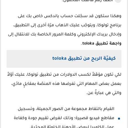
أضف رقم هاتفك المحمول.
وهكذا ستكون قد سجّلت حساب ياندكس خاص بك على
برنامج تولوكا، ويتوجّب عليك الذهاب مرّة أخرى إلى التطبيق،
وإدخال بريدك الإلكتروني وكلمة المرور الخاصة بك للانتقال إلى
واجهة تطبيق toloka
.
كيفيّة الربح من تطبيق toloka
لكي تكون مؤهّلاً لكسب الدولارات من تطبيق تولوكا، عليك أوّلاً
بعمل بعض المهام التي تفرضها هذه المنصّة بمقابلٍ مادّي،
والتي هي عبارةٌ عن.
القيام بالتقاط مجموعة من الصور الجميلة، وتسجيل
مقاطع فيديو قصيرة؛ وذلك لغرض تقييم جودة وكفاءة
عمل الكاميرا لبعض الأجهزة الخلويّة المحدّدة.