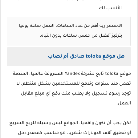
الأنسب لك.
الاستمرارية أهم من عدد الساعات. العمل ساعة يوميا
بتركيز أفضل من خمس ساعات بدون انتباه.
هل موقع toloka صادق أم نصاب
موقع toloka تابع لشركة Yandex المعروفة عالميا. المنصة
تعمل منذ سنوات وتدفع للمستخدمين بشكل منتظم. لا
توجد رسوم تسجيل ولا يطلب منك دفع أي مبلغ مقابل
العمل.
لكن يجب أن تكون واقعيا. الموقع ليس وسيلة للربح السريع
أو تحقيق آلاف الدولارات شهريا. هو مناسب كمصدر دخل