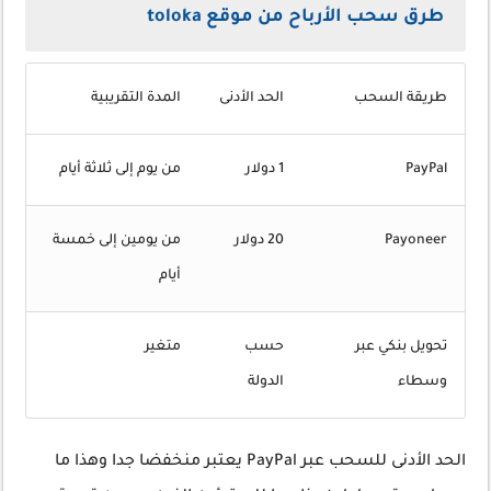
طرق سحب الأرباح من موقع toloka
طريقة السحب
الحد الأدنى
المدة التقريبية
PayPal
1 دولار
من يوم إلى ثلاثة أيام
Payoneer
20 دولار
من يومين إلى خمسة
أيام
تحويل بنكي عبر
حسب
متغير
وسطاء
الدولة
الحد الأدنى للسحب عبر PayPal يعتبر منخفضا جدا وهذا ما