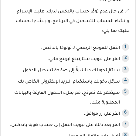
الخاص بك.
✅ في حال عدم توفّر حساب ياندكس لديك، عليك الإسراع
وإنشاء الحساب للتسجيل في البرنامج، ولإنشاء الحساب
عليك بما يلي:
انتقل للموقع الرسمي لـ تولوكا ياندكس.
انقر على تبويب ستارتينغ ايرننغ ماني.
سيتمّ تحويلك مباشرةً إلى صفحة تسجيل الدخول.
سجّل دخولك باستخدام البريد الإلكتروني الخاص بك.
سيظهر لك نموذج، قم بملء الحقول الفارغة بالبيانات
المطلوبة منك.
انقر على زر موافق.
انقر بعد ذلك على تبويب انتقل إلى حساب هوية ياندكس.