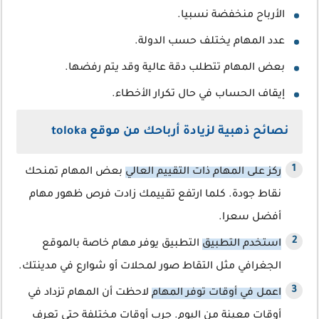
الأرباح منخفضة نسبيا.
عدد المهام يختلف حسب الدولة.
بعض المهام تتطلب دقة عالية وقد يتم رفضها.
إيقاف الحساب في حال تكرار الأخطاء.
نصائح ذهبية لزيادة أرباحك من موقع toloka
ركز على المهام ذات التقييم العالي
بعض المهام تمنحك
نقاط جودة. كلما ارتفع تقييمك زادت فرص ظهور مهام
أفضل سعرا.
استخدم التطبيق
التطبيق يوفر مهام خاصة بالموقع
الجغرافي مثل التقاط صور لمحلات أو شوارع في مدينتك.
اعمل في أوقات توفر المهام
لاحظت أن المهام تزداد في
أوقات معينة من اليوم. جرب أوقات مختلفة حتى تعرف