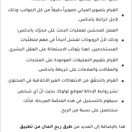
القيام بتصوير المباني تصويراً دقيقاً من كل الجوانب؛ وذلك
لأجل خرائط ياندكس.
العمل كمحسّن لعمليات البحث على محرّك ياندكس؛
وذلك لأنّ الروبوتات تفشل أحياناً في فهم متطلّبات
المستخدمين، لهذا يتوجّب الاستعانة على العقل البشري.
القيام بتقييم التعليقات الموجودة على المنتجات
والمقالات والعلامات على خريطة ياندكس.
القيام بالتحقّق من الانتهاكات الغير الأخلاقية في المحتوى.
نشر روابط الإحالة لموقع تولوكا، بحيث أنّ أي شخص
سيقوم بالتسجيل في هذه المنصّة المربحة، فإنّك
ستحصل على نسبة من الربح.
هذا بالإضافة إلى العديد من
طرق ربح المال من تطبيق