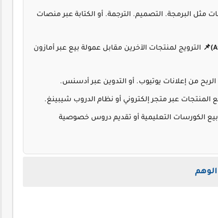
ت مثل البرمجة. التصميم. الترجمة. أو الكتابة عبر منصات
الترويج لمنتجات الآخرين مقابل عمولة بيع عبر أمازون
الربح من إعلانات يوتيوب. أو التدوين عبر أدسنس.
 المنتجات عبر متجر إلكتروني أو نظام الدروب شيبينغ.
يع الكورسات التعليمية أو تقديم دروس خصوصية
الوهم