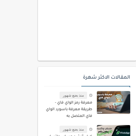
المقالات الاكثر شهرة
منذ بضع شهور
معرفة رمز الواي فاي -
طريقة معرفة باسورد الواي
فاي المتصل به
منذ بضع شهور