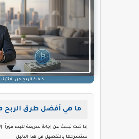
كيفية الربح من الانترنت | اربح من
ما هي أفضل طرق الربح من 
سنشرحها بالتفصيل في هذا الدليل