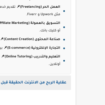
العمل الحر (Freelancing)📌
تقديم خدما
مثل Upwork و Fiverr.
التسويق بالعمولة (Affiliate Marketing)📌
أو كليك بانك.
صناعة المحتوى (Content Creation)
📌
التجارة الإلكترونية (E-commerce)
📌
بيع
التعليم والتدريب (Online Tutoring)
📌
ب
أونلاين.
عقلية الربح من الانترنت الحقيقة قبل 