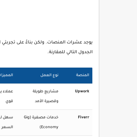
يوجد عشرات المنصات. ولكن بناءً على تجربت
الجدول التالي للمقارنة.
المنصة
نوع العمل
المميزا
Upwork
مشاريع طويلة
عملاء يد
وقصيرة الأمد
قوي
Fiverr
خدمات مصغرة (Gig
سهل للم
Economy)
السعر