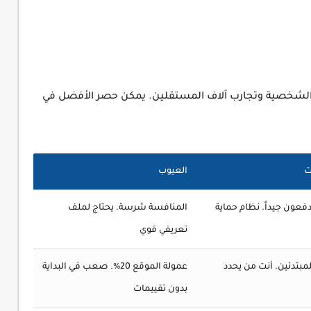
ي الشخصية وتجارب آلاف المستقلين. يمكن حصر الأفضل في
ت
العيوب
فعون جيداً. نظام حماية
المنافسة شرسة. يحتاج لملف
تعريفي قوي
بتدئين. أنت من يحدد
عمولة الموقع 20%. صعب في البداية
بدون تقييمات