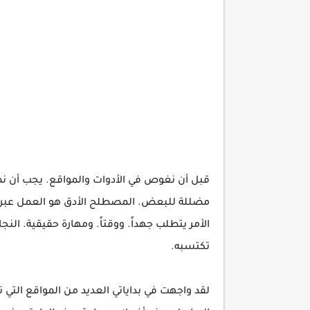
قبل أن نغوص في الأدوات والمواقع. يجب أن نصحح
مضللة للبعض. المصطلح الأدق هو العمل عبر ال
الأمر يتطلب جهداً. ووقتاً. ومهارة حقيقية. ال
تكتسبه.
لقد واجهت في بداياتي العديد من المواقع التي ت