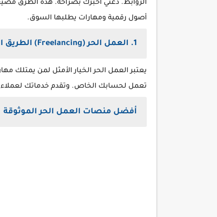
الروابط. دعني أخبرك بصراحة. هذه الطرق مضيعة
أصول رقمية ومهارات يطلبها السوق.
1. العمل الحر (Freelancing) الطريق الأسرع للدولار الأول
يعتبر العمل الحر الخيار الأمثل لمن يمتلك مهار
تعمل لحسابك الخاص. وتقدم خدماتك لعملاء حول
أفضل منصات العمل الحر الموثوقة