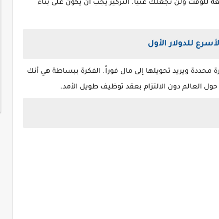
 للوقت ولن تجعلك غنياً. التركيز يجب أن يكون على بناء
ة محددة ويريد تحويلها إلى مال فوراً. الفكرة ببساطة هي أنك
 العالم دون الالتزام بعقد توظيف طويل الأمد.