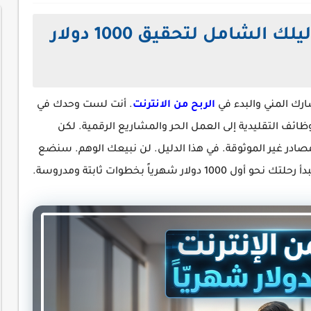
الربح من الانترنت 2026 دليلك الشامل لتحقيق 1000 دولار
رك المني والبدء في
الربح من الانترنت
. أنت لست وحدك في
وظائف التقليدية إلى العمل الحر والمشاريع الرقمية. لكن
ادر غير الموثوقة. في هذا الدليل. لن نبيعك الوهم. سنضع
شهرياً بخطوات ثابتة ومدروسة.