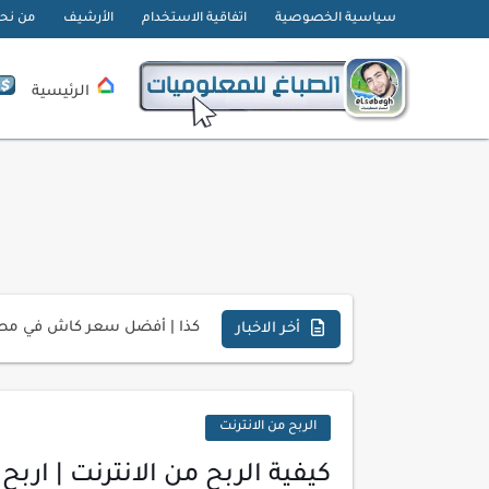
سياسية الخصوصية
اتفاقية الاستخدام
الأرشيف
من نح
الرئيسية
تحميل تطبيق دمج الصور | Velura Studio
كذا | أفضل سعر كاش في مصر 
أفضل طرق الربح من التدوين ل
أخر الاخبار
كيف تحسن تجربة المستخدم ف
كيفية إنشاء موقع لعرض أعمال
الربح من الانترنت
أسرار اختيار لوحة مفاتيح تن
كيفية الربح من الانترنت | اربح من الإنترنت 