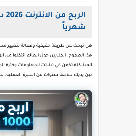
شهرياً
هل تبحث عن طريقة حقيقية وفعالة لتغيير مسا
هذا الطموح. الملايين حول العالم انتقلوا من ال
المشكلة تكمن في تشتت المعلومات وكثرة المص
بين يديك خلاصة سنوات من الخبرة العملية. لتبدأ رحلتك نحو أول 1000 دولار 