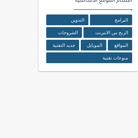
اقسام الموقع الأساسية
البرامج
التدوين
الربح من الانترنت
الشروحات
المواقع
الموبايل
جديد التقنية
منوعات تقنية