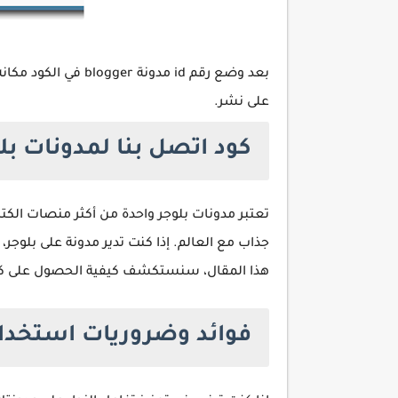
null, 
بعد وضع رقم id مدونة blogger في الكود مكانه مكتوب في نهاية الكود في الأسفل (
على نشر.
كود اتصل بنا لمدونات بل
تعتبر مدونات بلوجر واحدة من أكثر منصات الكت
هذا المقال، سنستكشف كيفية الحصول على كود اتصال بنا HTML جاهز وك
فوائد وضروريات استخدا