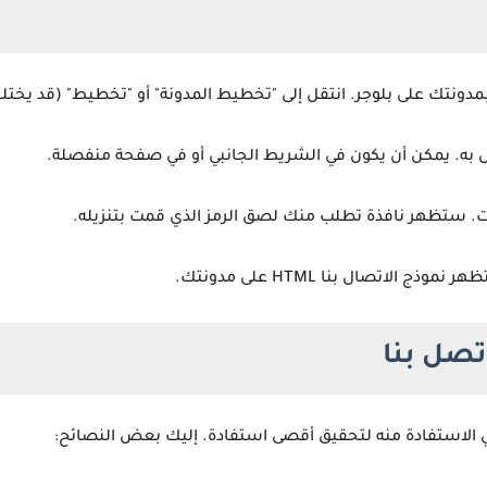
 بمدونتك على بلوجر. انتقل إلى "تخطيط المدونة" أو "تخطيط" (قد يختل
ال به. يمكن أن يكون في الشريط الجانبي أو في صفحة منفصلة.
الاتصال بنا HTML على مدونتك.
تصل بنا
في الاستفادة منه لتحقيق أقصى استفادة. إليك بعض النصائح: