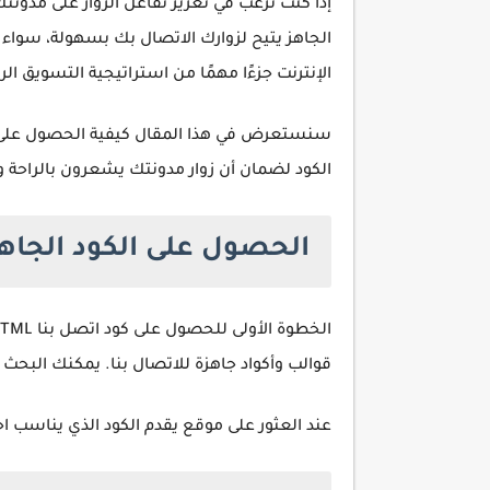
الجاهز يتيح لزوارك الاتصال بك بسهولة، سواء 
الإنترنت جزءًا مهمًا من استراتيجية التسويق الرق
الكود لضمان أن زوار مدونتك يشعرون بالراحة و
الحصول على الكود الجاه
قوالب وأكواد جاهزة للاتصال بنا. يمكنك البحث باستخدا
عند العثور على موقع يقدم الكود الذي يناسب احتياجاتك، قم بتنزيله. 