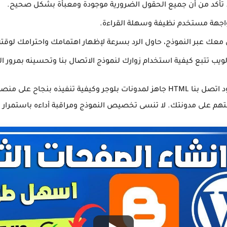
 تأكد من أن جميع الحقول الضرورية موجودة ومعبأة بشكل صحيح.
اجهة مستخدم نظيفة وسهلة القراءة.
ك عبر النموذج، حاول الرد بسرعة لإظهار اهتمامك واحترامك لوقته
ويب تتبع كيفية استخدام زوارك لنموذج الاتصال بنا وتحسينه بمرور ا
في هذه الصفحة، تعلمنا كيفية الحصول على كود اتصل بنا HTML جاهز لمدونات بلوجر 
ربتهم على مدونتك. لا تنسى تخصيص النموذج ومراقبة أداءه باستمرار