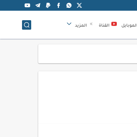
لموبايل
القناة
المزيد