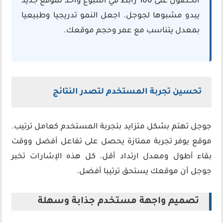
الحصول على 100 رابط في أسبوع واحد لموقع جديد
يبدو مشبوها لجوجل. اجعل النمو تدريجيا وطبيعيا
بمعدل يتناسب مع عمر وحجم موقعك.
تحسين تجربة المستخدم لتصدر النتائج
جوجل تهتم بشكل متزايد بتجربة المستخدم كعامل ترتيب.
موقع يوفر تجربة ممتازة يحصل على تفاعل أفضل ووقت
بقاء أطول ومعدل ارتداد أقل. كل هذه الإشارات تخبر
جوجل أن موقعك يستحق ترتيبا أفضل.
تصميم واجهة مستخدم جذابة وسهلة