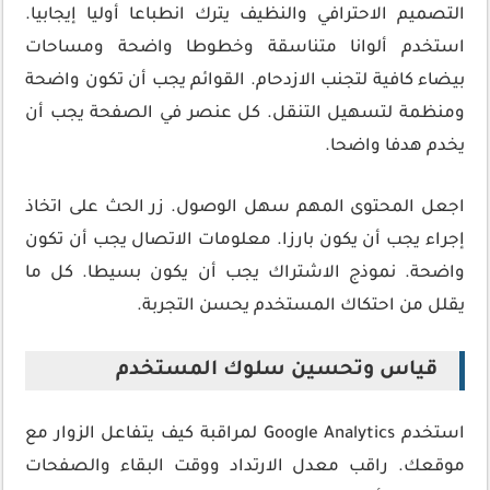
التصميم الاحترافي والنظيف يترك انطباعا أوليا إيجابيا.
استخدم ألوانا متناسقة وخطوطا واضحة ومساحات
بيضاء كافية لتجنب الازدحام. القوائم يجب أن تكون واضحة
ومنظمة لتسهيل التنقل. كل عنصر في الصفحة يجب أن
يخدم هدفا واضحا.
اجعل المحتوى المهم سهل الوصول. زر الحث على اتخاذ
إجراء يجب أن يكون بارزا. معلومات الاتصال يجب أن تكون
واضحة. نموذج الاشتراك يجب أن يكون بسيطا. كل ما
يقلل من احتكاك المستخدم يحسن التجربة.
قياس وتحسين سلوك المستخدم
استخدم Google Analytics لمراقبة كيف يتفاعل الزوار مع
موقعك. راقب معدل الارتداد ووقت البقاء والصفحات