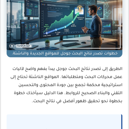
خطوات تصدر نتائج البحث جوجل للمواقع الجديدة والناشئة.
الطريق إلى تصدر نتائج البحث جوجل يبدأ بفهم واضح لآليات
عمل محركات البحث ومتطلباتها. المواقع الناشئة تحتاج إلى
استراتيجية محكمة تجمع بين جودة المحتوى والتحسين
التقني والبناء الصحيح للروابط. هذا الدليل سيأخذك خطوة
بخطوة نحو تحقيق ظهور أفضل في نتائج البحث.