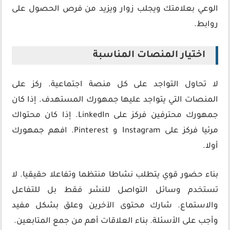
الوعي بعلامتك ويجلب زوار ويزيد من فرص الحصول على
روابط.
اختيار المنصات المناسبة
لا تحاول التواجد على كل منصة اجتماعية. ركز على
المنصات التي يتواجد عليها جمهورك المستهدف. إذا كان
جمهورك محترفين فركز على LinkedIn. إذا كان محتواك
مرئيا فركز على Instagram و Pinterest. افهم جمهورك
أولا.
بناء حضور قوي يتطلب نشاطا منتظما وتفاعلا حقيقيا. لا
تستخدم وسائل التواصل للنشر فقط بل للتفاعل
والاستماع. شارك محتوى الآخرين وعلق بشكل مفيد
وأجب على الأسئلة. بناء العلاقات أهم من جمع المتابعين.