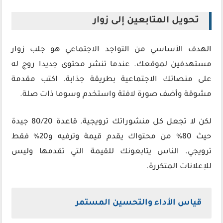
تحويل المتابعين إلى زوار
الهدف الأساسي من التواجد الاجتماعي هو جلب زوار
مستهدفين لموقعك. عندما تنشر محتوى جديدا روج له
على منصاتك الاجتماعية بطريقة جذابة. اكتب مقدمة
مشوقة وأضف صورة لافتة واستخدم وسوما ذات صلة.
لكن لا تجعل كل منشوراتك ترويجية. قاعدة 80/20 جيدة
حيث 80٪ من محتواك يقدم قيمة وترفيه و20٪ فقط
ترويجي. الناس يتابعونك للقيمة التي تقدمها وليس
للإعلانات المتكررة.
قياس الأداء والتحسين المستمر