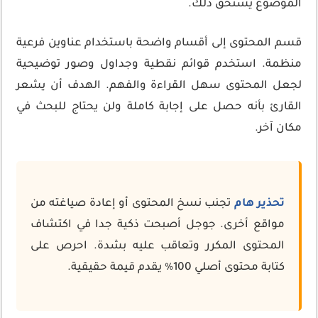
الموضوع يستحق ذلك.
قسم المحتوى إلى أقسام واضحة باستخدام عناوين فرعية
منظمة. استخدم قوائم نقطية وجداول وصور توضيحية
لجعل المحتوى سهل القراءة والفهم. الهدف أن يشعر
القارئ بأنه حصل على إجابة كاملة ولن يحتاج للبحث في
مكان آخر.
تحذير هام
تجنب نسخ المحتوى أو إعادة صياغته من
مواقع أخرى. جوجل أصبحت ذكية جدا في اكتشاف
المحتوى المكرر وتعاقب عليه بشدة. احرص على
كتابة محتوى أصلي 100٪ يقدم قيمة حقيقية.