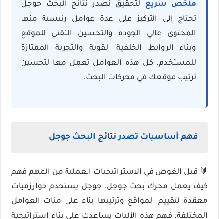
ملخص سريع
لتحقيق تصدر نتائج البحث جوجل
تحتاج إلى التركيز على عدة عوامل رئيسية منها
المحتوى عالي الجودة والتحسين التقني للموقع
وبناء الروابط الخلفية القوية والتجربة الممتازة
للمستخدم. كل هذه العوامل تعمل معا لتحسين
ترتيب موقعك في محركات البحث.
فهم أساسيات تصدر نتائج البحث جوجل
🔰 قبل الغوص في الاستراتيجيات العملية من المهم فهم
كيف يعمل محرك بحث جوجل. جوجل يستخدم خوارزميات
معقدة لتقييم المواقع وترتيبها بناء على مئات العوامل
المختلفة. فهم هذه الآليات يساعدك على بناء استراتيجية