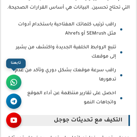
التي تحتاج تحسين. البيانات هي أساس القرارات الصحيحة.
راقب ترتيب كلماتك المفتاحية باستخدام أدوات
مثل SEMrush أو Ahrefs
تتبع الروابط الخلفية الجديدة واكتشف من يشير
إلى موقعك
تابعنا
راقب سرعة موقعك بشكل دوري وتأكد من عدم
تدهورها
احصل على تقارير منتظمة عن أداء الموقع
واتجاهات النمو
التكيف مع تحديثات جوجل