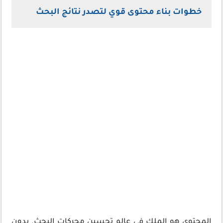
خطوات بناء محتوى قوي لتصدر نتائج البحث
المحتوى هو الملك في عالم تحسين محركات البحث. بدون