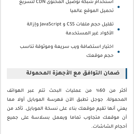
استخدام شبكة توصيل المحتوى CDN لتسريع
تحميل الموقع عالميا
تقليل حجم ملفات CSS و JavaScript وإزالة
الأكواد غير المستخدمة
اختيار استضافة ويب سريعة وموثوقة تناسب
حجم موقعك
ضمان التوافق مع الأجهزة المحمولة
أكثر من 60٪ من عمليات البحث تتم عبر الهواتف
المحمولة. جوجل تطبق الآن فهرسة الموبايل أولا مما
يعني أنها تقيم موقعك بناء على نسخة الموبايل. تأكد من
أن موقعك متجاوب تماما ويعمل بسلاسة على جميع
أحجام الشاشات.