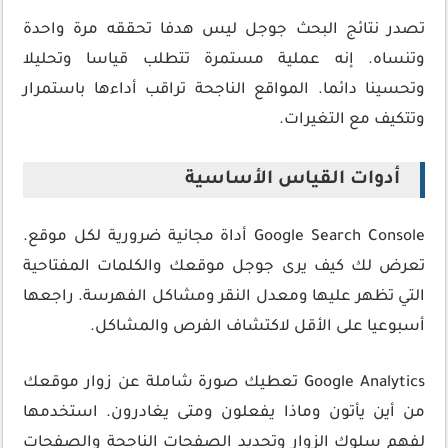
تصدر نتائج البحث جوجل ليس هدفا تحققه مرة واحدة
وتنساه. إنه عملية مستمرة تتطلب قياسا وتحليلا
وتحسينا دائما. المواقع الناجحة تراقب أداءها باستمرار
وتتكيف مع التغيرات.
أدوات القياس الأساسية
Google Search Console أداة مجانية ضرورية لكل موقع.
تعرض لك كيف يرى جوجل موقعك والكلمات المفتاحية
التي تظهر عليها ومعدل النقر ومشاكل الفهرسة. راجعها
أسبوعيا على الأقل لاكتشاف الفرص والمشاكل.
Google Analytics تعطيك صورة شاملة عن زوار موقعك
من أين يأتون وماذا يفعلون ومتى يغادرون. استخدمها
لفهم سلوك الزوار وتحديد الصفحات الناجحة والصفحات