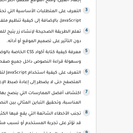
إجهاد العين، ومنح الموقع مظهرًا أكثر احت
JavaScript، بالإضافة إلى كيفية تنظيم ملفات المشروع بشكل صحيح.
تعلم الطريقة الصحيحة لإنشاء زر يتيح للم
دون التأثير على تصميم الموقع أو أدائه.
معرفة كيفية كتابة 
وسهولة قراءة النصوص داخل جميع صفحا
التعر
المتصفح حتى لا يضطر إلى إعادة ضبط الإعد
اكتشاف أفضل الممارسات التي ينصح بها ال
المناسبة، وتحقيق التباين المثالي بين ال
تجنب الأخطاء الشائعة التي يقع فيها الكث
قد تؤثر على تجربة المستخدم أو تسبب 