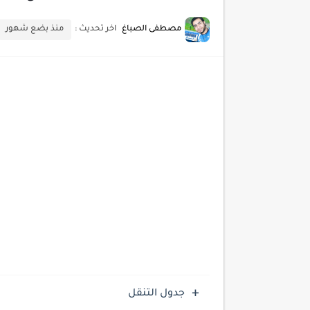
أحدث تقنيات الحماية من هجم
مصطفى الصباغ
اخر تحديث :
منذ بضع شهور
أدوات مجانية للبحث عن الكلمات ا
كيف تستفيد من تقنيات التعلم ا
كيف تضيف شريط تقدم المقال
جدول التنقل