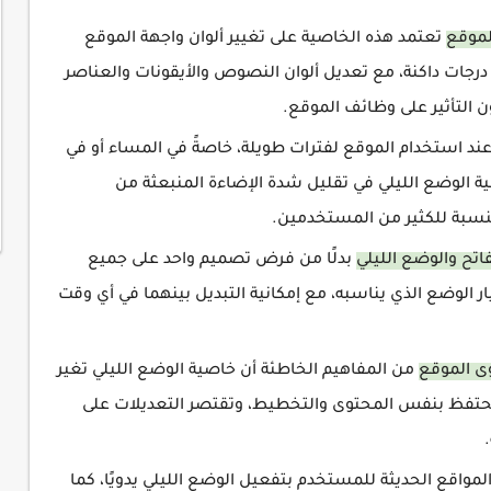
لموقع
تعتمد هذه الخاصية على تغيير ألوان واجهة الموقع
 درجات داكنة، مع تعديل ألوان النصوص والأيقونات والعناصر
ون التأثير على وظائف الموقع.
ند استخدام الموقع لفترات طويلة، خاصةً في المساء أو في
ة الوضع الليلي في تقليل شدة الإضاءة المنبعثة من
النسبة للكثير من المستخدمين.
اتح والوضع الليلي
بدلًا من فرض تصميم واحد على جميع
ر الوضع الذي يناسبه، مع إمكانية التبديل بينهما في أي وقت
وى الموقع
من المفاهيم الخاطئة أن خاصية الوضع الليلي تغير
 تحتفظ بنفس المحتوى والتخطيط، وتقتصر التعديلات على
واقع الحديثة للمستخدم بتفعيل الوضع الليلي يدويًا، كما