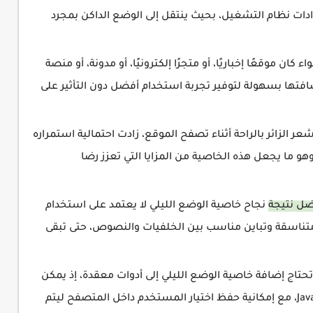
دادات نظام التشغيل، بحيث ينتقل إلى الوضع الداكن بمجرد
 كان موقعًا إخباريًا، أو متجرًا إلكترونيًا، أو مدونة، أو منصة
افتها بسهولة لتوفير تجربة استخدام أفضل دون التأثير على
عر الزائر بالراحة أثناء تصفح الموقع، زادت احتمالية استمراره
و ما يجعل هذه الخاصية من المزايا التي تعزز رضا
ضل نتيجة
نجاح خاصية الوضع الليلي لا يعتمد على استخدام
 متناسقة وتباين مناسب بين الخلفيات والنصوص، حتى تبقى
تحتاج إضافة خاصية الوضع الليلي إلى أدوات معقدة، إذ يمكن
تنفيذها بالاعتماد على HTML وCSS وJavaScript، مع إمكانية حفظ اختيار المستخدم داخل المتصفح ليتم