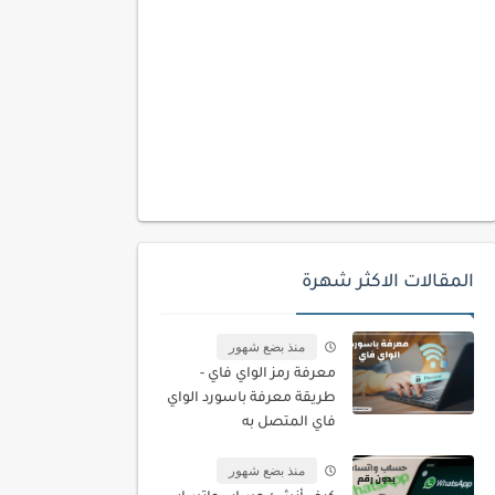
المقالات الاكثر شهرة
منذ بضع شهور
معرفة رمز الواي فاي -
طريقة معرفة باسورد الواي
فاي المتصل به
منذ بضع شهور