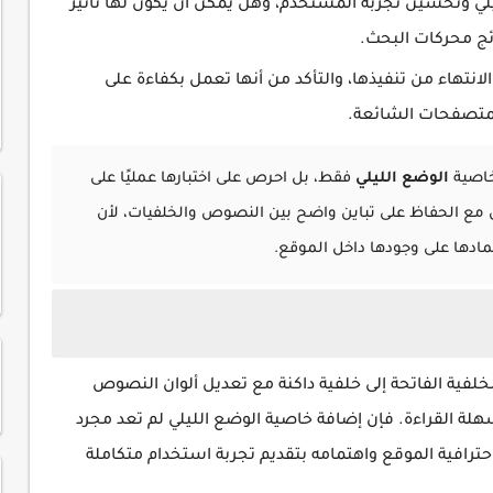
يلي وتحسين تجربة المستخدم، وهل يمكن أن يكون لها تأثير
ئج محركات البحث.
لانتهاء من تنفيذها، والتأكد من أنها تعمل بكفاءة على
المتصفحات الشائعة.
خاصية
الوضع الليلي
فقط، بل احرص على اختبارها عمليًا على
ن مع الحفاظ على تباين واضح بين النصوص والخلفيات، لأن
تمادها على وجودها داخل الموقع.
لفية الفاتحة إلى خلفية داكنة مع تعديل ألوان النصوص
هلة القراءة. فإن إضافة خاصية الوضع الليلي لم تعد مجرد
حترافية الموقع واهتمامه بتقديم تجربة استخدام متكاملة