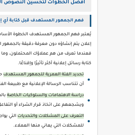
أفضل الخطوات لتحسين النصوص الإ
فهم الجمهور المستهدف قبل كتابة أي إع
يُعتبر فهم الجمهور المستهدف الخطوة الأساسي
إعلان يتم إنشاؤه دون معرفة دقيقة بالجمهور 
فعندما تعرف من هم عملاؤك المحتملون، وما ه
كتابة رسائل إعلانية أكثر تأثيرًا وإقناعًا.
تحديد الفئة العمرية للجمهور المستهدف
حي
أن تتناسب الرسالة الإعلانية مع طبيعة الف
دراسة الاهتمامات والسلوكيات الخاصة
بالع
ويشجعهم على اتخاذ قرار الشراء أو التفاعل
التعرف على المشكلات والتحديات
التي يواج
للمشكلات التي يعاني منها العملاء.