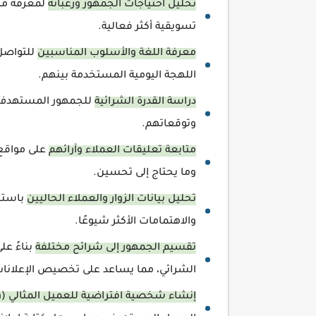
تحليل احتياجات الجمهور ورغباته
لمعرفة ما
تسويقية أكثر فعالية.
معرفة اللغة والأسلوب المناسبين
للتواصل 
اللهجة اليومية المستخدمة بينهم.
دراسة القدرة الشرائية
للجمهور المستهدف ل
وتوقعاتهم.
متابعة تعليقات العملاء وآرائهم
على مواقع ا
وما يحتاج إلى تحسين.
تحليل بيانات الزوار والعملاء الحاليين
باستخد
والاهتمامات الأكثر شيوعًا.
تقسيم الجمهور إلى شرائح مختلفة
بناءً عل
الشرائي، مما يساعد على تخصيص الإعلانات
إنشاء شخصية افتراضية للعميل المثالي (Buyer Persona)