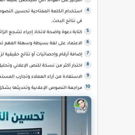
التركيز على الفوائد التي سيحصل عليها الع
استخدام الكلمة المفتاحية تحسين النصوص
في نتائج البحث.
كتابة دعوة واضحة لاتخاذ إجراء تشجع الزا
الاعتماد على لغة بسيطة وسهلة الفهم تس
إضافة أرقام وإحصائيات أو نتائج حقيقية ل
اختبار أكثر من نسخة للنص الإعلاني وتحليل
الاستفادة من آراء العملاء وتجارب المستخد
مراجعة النصوص الإعلانية وتحديثها بشكل 