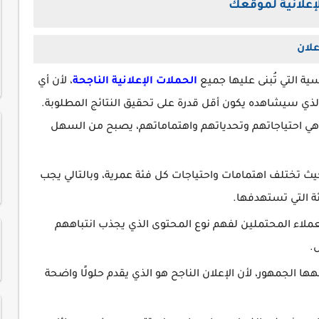
علانية لموقعك
لان
ة التي تُبنى عليها جميع
الحملات الإعلانية الناجحة
، لأن أي
الذي سيشاهده يكون أقل قدرة على تحقيق النتائج المطلوبة.
ي احتياجاتهم وتحدياتهم واهتماماتهم، يصبح من السهل
ث تختلف اهتمامات واحتياجات كل فئة عمرية، وبالتالي يجب
ئة التي تستهدفها.
ملاء المحتملين لفهم نوع المحتوى الذي يجذب انتباههم
.
هها الجمهور، لأن الإعلان الناجح هو الذي يقدم حلولًا واضحة