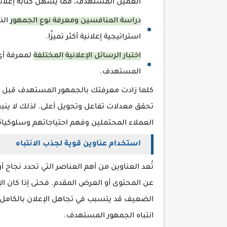
العميل المستهدف، مما يسهل كتابة إعلان
دراسة المنافسين ومعرفة نوع الجمهور
الذ
استراتيجية إعلانية أكثر تميزًا.
اختبار الرسائل الإعلانية المختلفة
لمعرفة أي
المستهدف.
كلما زادت معرفتك بالجمهور المستهدف قبل كتا
تحقق معدلات تفاعل وتحويل أعلى. لذلك لا ينبغ
العملاء المحتملين وفهم احتياجاتهم وسلوكيا
استخدام عناوين قوية لجذب الانتباه
تُعد العناوين من أهم العناصر التي تحدد نجاح أو
عن المحتوى أو العرض المقدم. فحتى إذا كان ا
الضعيف قد يتسبب في تجاهل الإعلان بالكامل. 
انتباه الجمهور المستهدف.