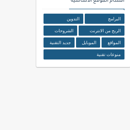
اقسام الموقع الأساسية
البرامج
التدوين
الربح من الانترنت
الشروحات
المواقع
الموبايل
جديد التقنية
منوعات تقنية