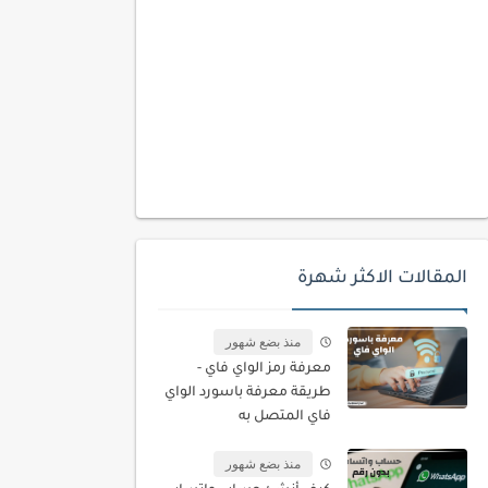
المقالات الاكثر شهرة
منذ بضع شهور
معرفة رمز الواي فاي -
طريقة معرفة باسورد الواي
فاي المتصل به
منذ بضع شهور