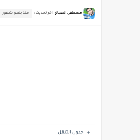
أسرار اختيار لوحة مفاتيح تن
مصطفى الصباغ
اخر تحديث :
منذ بضع شهور
أحدث تقنيات الحماية من هجم
أدوات مجانية للبحث عن الكلمات ا
كيف تستفيد من تقنيات التعلم ا
كيف تضيف شريط تقدم المقال
جدول التنقل