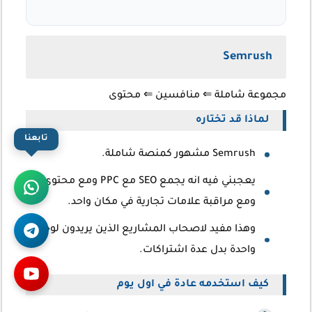
Semrush
مجموعة شاملة
⇐ منافسين
⇐ محتوى
لماذا قد تختاره
تابعنا
Semrush مشهور كمنصة شاملة.
يعجبني فيه انه يجمع SEO مع PPC ومع محتوى
ومع مراقبة علامات تجارية في مكان واحد.
وهذا مفيد لاصحاب المشاريع الذين يريدون لوحة
واحدة بدل عدة اشتراكات.
كيف استخدمه عادة في اول يوم