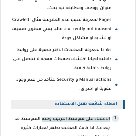
عنوان ووصف ومطابقة نية بحث.
Pages لمعرفة سبب عدم الفهرسة مثال. Crawled
currently not indexed. غالبا يعني محتوى ضعيف
او تشابه او مشاكل جودة.
Links لمعرفة الصفحات الاكثر حصولا على روابط
داخلية احيانا اكتشف صفحات مهمة لا تحصل على
روابط داخلية كافية.
Manual actions و Security للتأكد من عدم وجود
عقوبة او اختراق.
اخطاء شائعة تقتل الاستفادة
الاعتماد على متوسط الترتيب وحده
المتوسط قد
يخدعك اذا كانت الصفحة تظهر لعبارات كثيرة