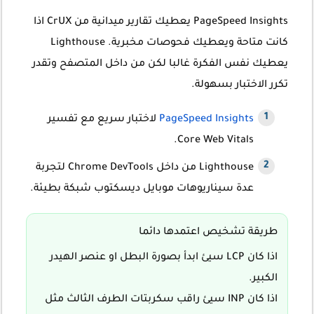
PageSpeed Insights يعطيك تقارير ميدانية من CrUX اذا
كانت متاحة ويعطيك فحوصات مخبرية. Lighthouse
يعطيك نفس الفكرة غالبا لكن من داخل المتصفح وتقدر
تكرر الاختبار بسهولة.
PageSpeed Insights
لاختبار سريع مع تفسير
Core Web Vitals.
Lighthouse من داخل Chrome DevTools لتجربة
عدة سيناريوهات موبايل ديسكتوب شبكة بطيئة.
طريقة تشخيص اعتمدها دائما
اذا كان LCP سيئ ابدأ بصورة البطل او عنصر الهيدر
الكبير.
اذا كان INP سيئ راقب سكربتات الطرف الثالث مثل