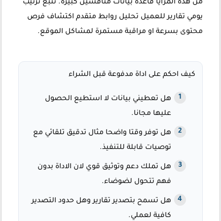
من هذه المزايا قاعدة بيانات منافسين كبيرة. تتبع ترتيب
يومي تقارير للعميل تحليل روابط متقدم اكتشاف فرص
محتوى بسرعة او مراقبة مستمرة لمشاكل الموقع.
كيف احكم على اداة مدفوعة قبل الشراء
هل تعطيني بيانات لا استطيع الحصول
عليها مجانا.
هل توفر وقتا واضحا مثال تدقيق تلقائي مع
توصيات قابلة للتنفيذ.
هل تملك دعم وتوثيق قوي لان الاداة بدون
فهم تتحول لضوضاء.
هل تسمح بتصدير تقارير وهل حدود التصدير
كافية لعملي.