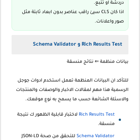
دردشة او تتبع.
اذا كان CLS سيئ راقب عناصر بدون ابعاد ثابتة مثل
صور واعلانات.
Rich Results Test و Schema Validator
بيانات منظمة
⇐ نتائج منسقة
للتأكد ان البيانات المنظمة تعمل استخدم ادوات جوجل
الرسمية هذا مهم لمقالات الاخبار والوصفات والمنتجات
والاسئلة الشائعة حسب ما يسمح به نوع موقعك.
Rich Results Test
لاختبار قابلية الظهور ك نتيجة
منسقة.
Schema Validator
للتحقق من صحة JSON-LD