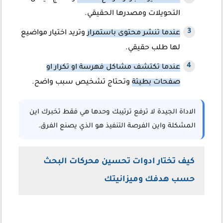
التحويلات ومصدرها الحقيقي.
عندما تنشر محتوى باستمرار
وتريد اختيار مواضيع
لها طلب حقيقي.
عندما تكتشف مشاكل فهرسة او تكرار او
صفحات بطيئة
وتحتاج تشخيص سبب واضح.
الاداة الجيدة لا ترفع ترتيبك وحدها هي فقط تخبرك اين
المشكلة واين الفرصة التنفيذ هو الذي يصنع الفرق.
كيف تختار ادوات تحسين محركات البحث
حسب هدفك وميزانيتك