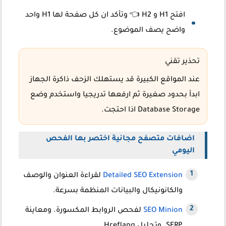
افتح H1 و H2 👈 وتأكد ان كل صفحة لها H1 واحد
واضح يصف الموضوع.
تحذير تقني
عند المواقع الكبيرة قد يستهلك الزحف ذاكرة الجهاز
ابدأ بحدود صغيرة ثم ارفعها تدريجيا واستخدم وضع
Database Storage اذا احتجت.
اضافات متصفح مجانية اختصر بها الفحص
اليومي
Detailed SEO Extension
لقراءة العنوان والوصف
والكانونيكال والبيانات المنظمة بسرعة.
SEO Minion
لفحص الروابط المكسورة. ومعاينة