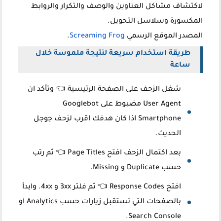
لاكتشاف مشاكل العناوين والوصف والتكرار والروابط
المكسورة وسلاسل التحويل.
المصدر الموقع الرسمي
Screaming Frog
.
طريقة استخدام سريعة لنتيجة ملموسة خلال
ساعة
شغل الزحف على الصفحة الرئيسية 👈 وتأكد ان
User Agent مضبوط على Googlebot
Smartphone اذا كان هدفك اقرب لزحف جوجل
الحديث.
بعد اكتمال الزحف افتح Page Titles 👈 ثم رتب
حسب Duplicate و Missing.
افتح Response Codes 👈 ثم فلتر 3xx و 4xx. وابدأ
بالصفحات التي تستقبل زيارات حسب Analytics او
Search Console.