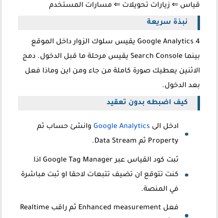
قياس ⇐ زيارات
تحويلات
⇐ مسارات المستخدم
نبذة سريعة
Google Analytics 4 يقيس سلوك الزوار داخل الموقع
بينما Search Console يقيس مرحلة ما قبل الدخول. دمج
الاثنين يعطيك صورة كاملة من جاء ومن اين وماذا فعل
بعد الدخول.
كيف اضبطه بدون تعقيد
ادخل الى
Google Analytics
وانشئ حساب ثم
Property ثم Data Stream.
ثبت كود القياس عبر Google Tag Manager اذا
كنت تتوقع ان تضيف تتبعات لاحقا او ثبت مباشرة
في المنصة.
فعل Enhanced measurement ثم راقب Realtime