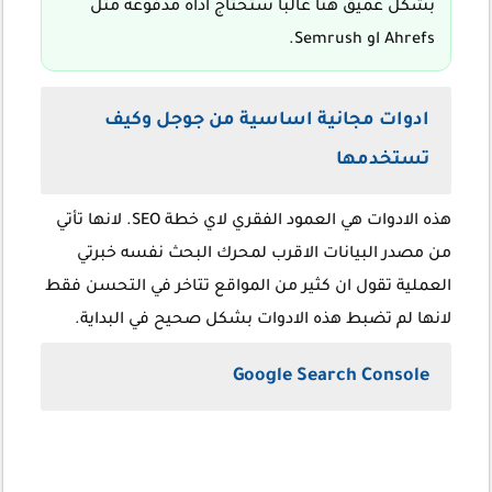
بشكل عميق هنا غالبا ستحتاج اداة مدفوعة مثل
Ahrefs او Semrush.
ادوات مجانية اساسية من جوجل وكيف
تستخدمها
هذه الادوات هي العمود الفقري لاي خطة SEO. لانها تأتي
من مصدر البيانات الاقرب لمحرك البحث نفسه خبرتي
العملية تقول ان كثير من المواقع تتاخر في التحسن فقط
لانها لم تضبط هذه الادوات بشكل صحيح في البداية.
Google Search Console