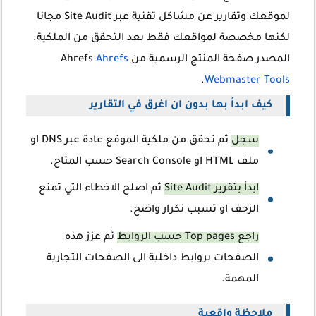
لموقعك وتقارير عن مشاكل تقنية عبر Site Audit مجانا
لكنها مخصصة لمواقعك فقط بعد التحقق من الملكية.
المصدر صفحة المنتج الرسمية من Ahrefs
Ahrefs
.
Webmaster Tools
كيف ابدأ بها بدون ان اغرق في التقارير
سجل
ثم تحقق من ملكية الموقع عادة عبر DNS او
ملف HTML او Search Console حسب المتاح.
ابدأ بتقرير Site Audit
ثم اصلح الاخطاء التي تمنع
الزحف او تسبب تكرار واضح.
راجع Top pages حسب الروابط
ثم عزز هذه
الصفحات بروابط داخلية الى الصفحات التجارية
المهمة.
ملاحظة واقعية