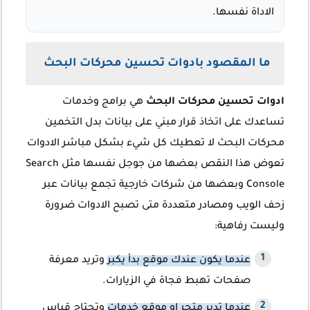
الاداة نفسها.
ما المقصود بادوات تحسين محركات البح
ث
ادوات تحسين محركات البحث
هي برامج وخدمات
تساعدك على اتخاذ قرار مبني على بيانات بدل التخمين
محركات البحث لا تعطيك كل شيء بشكل مباشر الادوات
تعوض هذا النقص بعضها من جوجل نفسها مثل Search
Console وبعضها من شركات خارجية تجمع بيانات عبر
زحف الويب ومصادر متعددة متى تصبح الادوات ضرورة
وليست رفاهية:
عندما يكون عندك موقع بدأ يكبر
وتريد معرفة
صفحات تهبط فجاة في الزيارات.
عندما تدير متجر او موقع خدمات
وتحتاج قياس