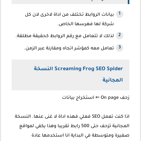
بيانات الروابط تختلف من اداة لاخرى لان كل
شركة لها فهرسها الخاص.
لذلك لا تتعامل مع رقم الروابط كحقيقة مطلقة.
تعامل معه كمؤشر اتجاه ومقارنة عبر الزمن.
Screaming Frog SEO Spider النسخة
المجانية
زحف
On page
⇐ استخراج بيانات
اذا كنت تعمل SEO فعلي فهذه اداة لا غنى عنها. النسخة
المجانية تزحف حتى 500 رابط تقريبا وهذا يكفي لمواقع
صغيرة ومتوسطة في البداية انا استخدمها عادة