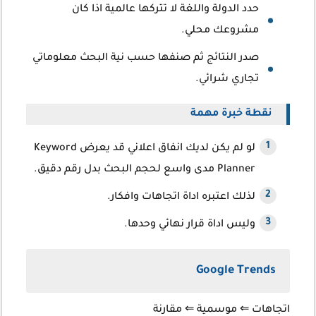
حدد الدولة واللغة لا تتركها عالمية اذا كان
مشروعك محلي.
صدر النتائج ثم صنفها حسب نية البحث معلوماتي
تجاري شرائي.
نقطة خبرة مهمة
لو لم يكن لديك انفاق اعلاني قد يعرض Keyword
Planner مدى واسع لحجم البحث بدل رقم دقيق.
لذلك اعتبره اداة اتجاهات وافكار.
وليس اداة قرار نهائي وحدها.
Google Trends
اتجاهات
⇐ موسمية
⇐ مقارنة