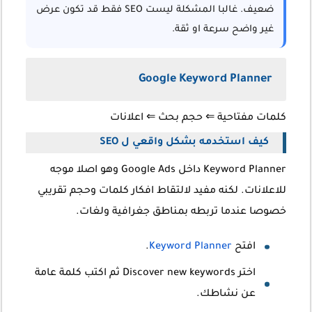
ضعيف. غالبا المشكلة ليست SEO فقط قد تكون عرض
غير واضح سرعة او ثقة.
Google Keyword Planner
كلمات مفتاحية
⇐ حجم بحث
⇐
اعلانات
كيف استخدمه بشكل واقعي ل SEO
Keyword Planner داخل Google Ads وهو اصلا موجه
للاعلانات. لكنه مفيد لالتقاط افكار كلمات وحجم تقريبي
خصوصا عندما تربطه بمناطق جغرافية ولغات.
افتح
Keyword Planner
.
اختر Discover new keywords ثم اكتب كلمة عامة
عن نشاطك.