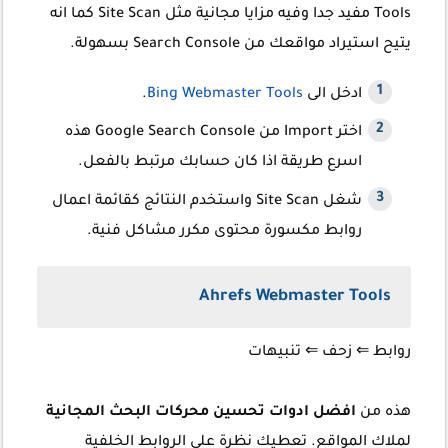
Tools مفيد جدا وفيه مزايا مجانية مثل Site Scan كما انه
يتيح استيراد مواقعك من Search Console بسهولة.
ادخل الى
Bing Webmaster Tools
.
اختر Import من Google Search Console هذه
اسرع طريقة اذا كان حسابك مرتبط بالفعل.
شغل Site Scan واستخدم النتائج كقائمة اعمال
روابط مكسورة محتوى مكرر مشاكل فنية.
Ahrefs Webmaster Tools
روابط
⇐ زحف
⇐ تنبيهات
هذه من
افضل ادوات تحسين محركات البحث المجانية
لملاك المواقع. تعطيك نظرة على الروابط الخلفية