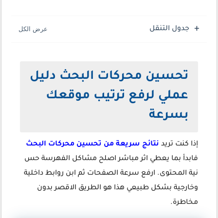
جدول التنقل
تحسين محركات البحث دليل
عملي لرفع ترتيب موقعك
بسرعة
إذا كنت تريد
نتائج سريعة من تحسين محركات البحث
فابدأ بما يعطي اثر مباشر اصلح مشاكل الفهرسة حس
نية المحتوى. ارفع سرعة الصفحات ثم ابن روابط داخلية
وخارجية بشكل طبيعي هذا هو الطريق الاقصر بدون
مخاطرة.