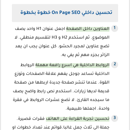
تحسين داخلي On Page SEO خطوة بخطوة
العناوين داخل الصفحة
اجعل عنوان H1 واحد يصف
الموضوع. ثم استخدم H2 و H3 لتقسيم منطقي. لا
تضع عناوين لمجرد الحشو. كل عنوان يجب ان يعد
الزائر بجزء مهم ثم يفي به.
الروابط الداخلية هي اسرع رافعة مهملة
الروابط
الداخلية تساعد جوجل يفهم علاقة الصفحات وتوزع
القوة. عندما تنشر صفحة جديدة اربطها من صفحة
قديمة لديها زيارات. استخدم نص رابط واضح يصف
ما سيجده القارئ. لا تضع عشرات الروابط في فقرة
واحدة. اجعلها طبيعية.
تحسين تجربة القراءة على الهاتف
فقرات قصيرة.
جملة الى ثلاث جمل غالبا.قوائم عند تعداد خطوات او