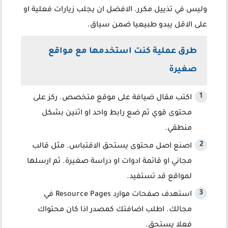
وليس في تذييل مكرر. الافضل ان يجلب زيارات فعلية او
على الاقل يبدو طبيعيا ضمن سياق.
طرق عملية كنت استخدمها مع مواقع
صغيرة
اكتب مقال ضيافة على موقع متخصص. ركز على
محتوى قوي ثم ضع رابط واحد او اثنين بشكل
منطقي.
اصنع اصل محتوى يستحق الاقتباس. مثل قالب
مجاني او قائمة ادوات او دراسة صغيرة. ثم ارسلها
لمواقع قد تستفيد.
استهدف صفحات موارد Resource Pages في
مجالك. اطلب اضافتك كمصدر اذا كان محتواك
فعلا يستحق.