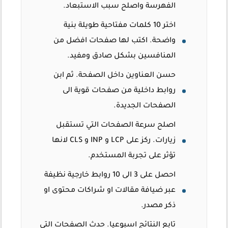
الفهرسة واصلح سبب الاستبعاد.
اختر 10 كلمات مفتاحية طويلة بنية
واضحة. اكتب لها صفحات افضل من
المنافسين بشكل صادق ومفيد.
حسن العناوين داخل الصفحة. ثم ابن
روابط داخلية من صفحات قوية الى
الصفحات الجديدة.
اصلح سرعة الصفحات التي تستقبل
زيارات. ركز على LCP و INP و CLS لانها
تؤثر على تجربة المستخدم.
احصل على 3 الى 10 روابط خارجية نظيفة
عبر ضيافة مقالات او شراكات محتوى او
ذكر مصدر.
تابع النتائج اسبوعيا. حدث الصفحات التي