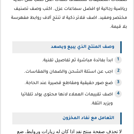
صفحات التصنيفات تستهدف كلمات اعلى طلب مثل احذية
رياضية رجالية او افضل سماعات عزل. اكتب وصف تصنيف
مختصر ومفيد. اضف فلاتر ذكية لا تنتج آلاف روابط مفهرسة
بلا قيمة.
وصف المنتج الذي يبيع ويصعد
ابدأ بفائدة مباشرة ثم تفاصيل تقنية.
اجب عن اسئلة الشحن والضمان والمقاسات.
ضع صور حقيقية ومقاطع قصيرة عند الحاجة.
اضف تقييمات العملاء لانها محتوى يولد تلقائيا
ويزيد الثقة.
التعامل مع نفاد المخزون
لا تحذف صفحة منتج نفد اذا كان له زيارات وروابط. ضع