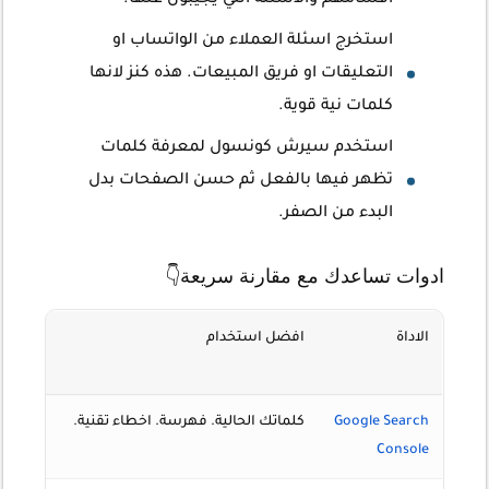
اقسامهم والاسئلة التي يجيبون عنها.
استخرج اسئلة العملاء من الواتساب او
التعليقات او فريق المبيعات. هذه كنز لانها
كلمات نية قوية.
استخدم سيرش كونسول لمعرفة كلمات
تظهر فيها بالفعل ثم حسن الصفحات بدل
البدء من الصفر.
ادوات تساعدك مع مقارنة سريعة👇
الاداة
افضل استخدام
مناسبة
للمبتدئ
Google Search
كلماتك الحالية. فهرسة. اخطاء تقنية.
نعم.
Console