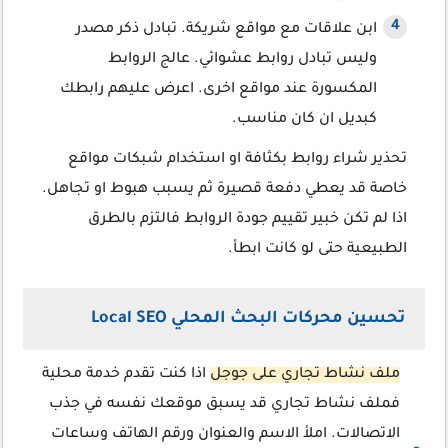
ابن علاقات مع مواقع شريكة. تبادل ذكر مصدر
وليس تبادل روابط عشوائي. عالج الروابط
المكسورة عند مواقع اخرى. اعرض عليهم رابطك
كبديل ان كان مناسب.
تحذير شراء روابط بكثافة او استخدام شبكات مواقع
خاصة قد يعطي دفعة قصيرة ثم يسبب هبوط او تجاهل.
اذا لم تكن خبير تقييم جودة الروابط فالتزم بالطرق
الطبيعية حتى لو كانت ابطأ.
تحسين محركات البحث المحلي Local SEO
ملف نشاط تجاري على جوجل
اذا كنت تقدم خدمة محلية
فملف نشاط تجاري قد يسبق موقعك نفسه في جذب
الاتصالات. املأ الاسم والعنوان ورقم الهاتف وساعات