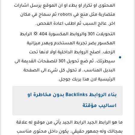
المحتوى او تكرار او بطء او ان الموقع يرسل اشارات
متضاربة مثل منع في robots ثم سماح في مكان
اخر. عالج السبب ثم اطلب اعادة الفحص.
التحويلات 301 والروابط المكسورة 404 💢 الرابط
المكسور يضر تجربة المستخدم ويهدر ميزانية
الزحف. اصلح الروابط الداخلية اولا لانها تحت
سيطرتك. ثم ضع تحويل 301 للصفحات القديمة الى
البديل المناسب. لا تحول كل شيء الى الصفحة
الرئيسية لان هذا يربك جوجل.
بناء الروابط Backlinks بدون مخاطرة او
اساليب مؤقتة
ما هو الرابط الجيد الرابط الجيد يأتي من موقع له علاقة
بمجالك وله جمهور حقيقي. يكون داخل محتوى مناسب