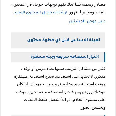
مصادر رسمية تساعدك تفهم توجهات جوجل في المحتوى
المفيد ومعايير الظهور.
.
ارشادات جوجل للمحتوى المفيد
.
دليل جوجل للمبتدئين
تهيئة الاساس قبل اي خطوة محتوى
اختيار استضافة سريعة وبيئة مستقرة
كثير من مشاكل الترتيب سببها بطء مزمن او توقف
متكرر. لا تحتاج اغلى استضافة. تحتاج استضافة مستقرة
ووقت استجابة جيد وخادم قريب من جمهورك. اذا كان
موقعك ووردبريس فاختر استضافة تدعم تخزين مؤقت
على مستوى الخادم. ثم ابدأ بتفعيل ضغط الملفات
وتحسين الصور.