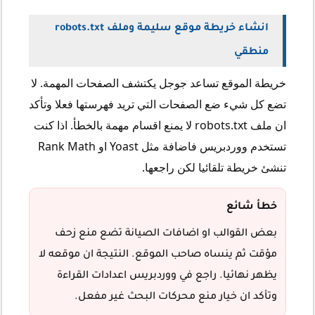
انشاء خريطة موقع سليمة وملف robots.txt
منطقي
خريطة الموقع تساعد جوجل يكتشف الصفحات المهمة. لا
تضع كل شيء ضع الصفحات التي تريد فهرستها فعلا وتأكد
ان ملف robots.txt لا يمنع اقسام مهمة بالخطأ. اذا كنت
تستخدم ووردبريس فاضافة مثل Yoast او Rank Math
تنشئ خريطة تلقائيا لكن راجعها.
خطأ شائع
بعض القوالب او اضافات الصيانة تضع منع زحف
مؤقت ثم ينساه صاحب الموقع. النتيجة ان موقعه لا
يظهر نهائيا. راجع في ووردبريس اعدادات القراءة
وتأكد ان خيار منع محركات البحث غير مفعل.