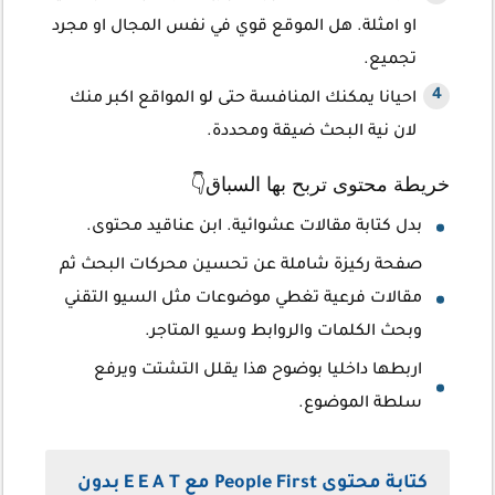
او امثلة. هل الموقع قوي في نفس المجال او مجرد
تجميع.
احيانا يمكنك المنافسة حتى لو المواقع اكبر منك
لان نية البحث ضيقة ومحددة.
خريطة محتوى تربح بها السباق👇
بدل كتابة مقالات عشوائية. ابن عناقيد محتوى.
صفحة ركيزة شاملة عن تحسين محركات البحث ثم
مقالات فرعية تغطي موضوعات مثل السيو التقني
وبحث الكلمات والروابط وسيو المتاجر.
اربطها داخليا بوضوح هذا يقلل التشتت ويرفع
سلطة الموضوع.
كتابة محتوى People First مع E E A T بدون