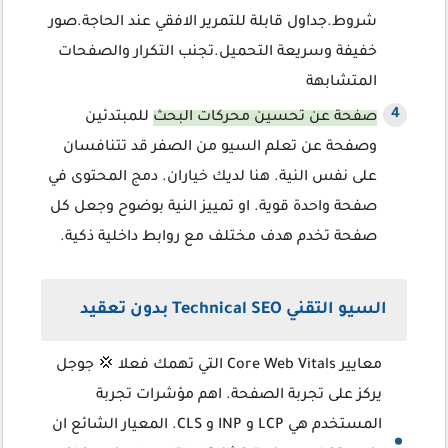
شروط.جداول قابلة للتمرير الافقي عند الحاجة.صور
خفيفة وسريعة التحميل.تجنب التكرار والصفحات
المتشابهة
صفحة عن تحسين محركات البحث
للمبتدئين
وصفحة عن تعلم السيو من الصفر قد تتنافسان
على نفس النية. هنا لديك خياران. دمج المحتوى في
صفحة واحدة قوية. او تمييز النية بوضوح وجعل كل
صفحة تخدم هدف مختلف مع روابط داخلية ذكية.
السيو التقني Technical SEO بدون تعقيد
معايير Core Web Vitals التي تهمك فعلا 💢 جوجل
يركز على تجربة الصفحة. اهم مؤشرات تجربة
المستخدم هي LCP و INP و CLS. المعيار الشائع ان