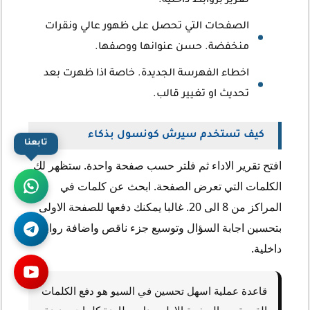
تعزيز بروابط داخلية.
الصفحات التي تحصل على ظهور عالي ونقرات
منخفضة. حسن عنوانها ووصفها.
اخطاء الفهرسة الجديدة. خاصة اذا ظهرت بعد
تحديث او تغيير قالب.
كيف تستخدم سيرش كونسول بذكاء
تابعنا
افتح تقرير الاداء ثم فلتر حسب صفحة واحدة. ستظهر لك
الكلمات التي تعرض الصفحة. ابحث عن كلمات في
المراكز من 8 الى 20. غالبا يمكنك دفعها للصفحة الاولى
بتحسين اجابة السؤال وتوسيع جزء ناقص واضافة روابط
داخلية.
قاعدة عملية اسهل تحسين في السيو هو دفع الكلمات