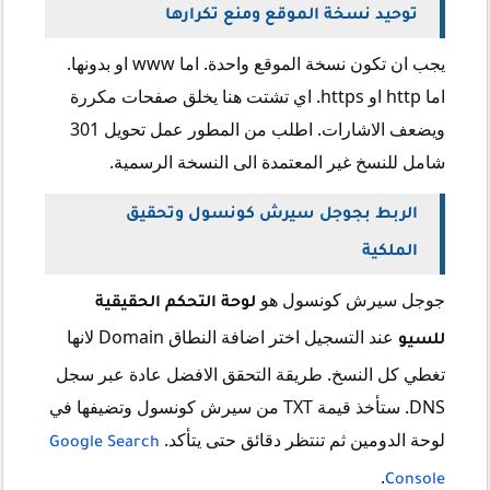
توحيد نسخة الموقع ومنع تكرارها
يجب ان تكون نسخة الموقع واحدة. اما www او بدونها.
اما http او https. اي تشتت هنا يخلق صفحات مكررة
ويضعف الاشارات. اطلب من المطور عمل تحويل 301
شامل للنسخ غير المعتمدة الى النسخة الرسمية.
الربط بجوجل سيرش كونسول وتحقيق
الملكية
جوجل سيرش كونسول هو
لوحة التحكم الحقيقية
عند التسجيل اختر اضافة النطاق Domain لانها
للسيو
تغطي كل النسخ. طريقة التحقق الافضل عادة عبر سجل
DNS. ستأخذ قيمة TXT من سيرش كونسول وتضيفها في
لوحة الدومين ثم تنتظر دقائق حتى يتأكد.
Google Search
.
Console