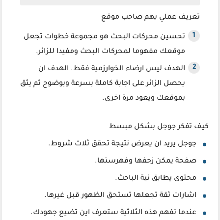
تعريف عملي يهم صاحب موقع
تحسين محركات البحث هو مجموعة خطوات تجعل
موقعك مفهوما لمحركات البحث ومفيدا للزائر.
الهدف ليس ارضاء الخوارزمية فقط. الهدف ان
يحصل الزائر على اجابة كاملة بسرعة وبوضوح ثم يثق
بموقعك ويعود مرة اخرى.
كيف تفكر جوجل بشكل مبسط
جوجل يريد ان يعرض نتيجة تحقق ثلاث شروط.
صفحة يمكن زحفها وفهرستها.
محتوى يطابق نية الباحث.
اشارات ثقة تجعلها تستحق الظهور قبل غيرها.
عندما تفهم هذه الثلاثية ستعرف اين تضيع جهودك.