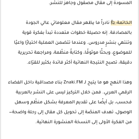
المسودة إلى مقال مصقول وجاهز للنشر.
الخاتمة:🙋
نادراً ما يظهر مقال معلوماتي عالي الجودة
بالمصادفة. إنه حصيلة خطوات متعددة تبدأ بفكرة قوية
وتنتهي بنشرٍ مدروس. وعندما تتضمن العملية اختيارًا واعيًا
للموضوع، وبحثًا موثوقًا، وكتابةً منظّمة، ومراجعة تحريرية
دقيقة، تصبح النتيجة النهائية أكثر فائدة بكثير للقرّاء.
وهذا النهج هو ما يتيح لـ Znaki.FM بناء مصداقية داخل الفضاء
الرقمي العربي. فمن خلال التركيز ليس على النشر بالعربية
فحسب، بل أيضًا على تقديم المعرفة بشكل منظّم وسهل
الوصول، تهدف المنصّة إلى تحويل كل مقال إلى رحلة واضحة—
من الفكرة الأولى إلى النسخة المنشورة النهائية.