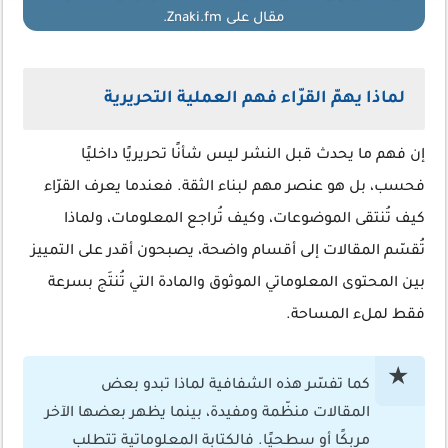
مقال على Znaki.fm.
لماذا يهمّ القرّاء فهم العملية التحريرية
إن فهم ما يحدث قبل النشر ليس شأنًا تحريريًا داخليًا
فحسب، بل هو عنصر مهم لبناء الثقة. فعندما يعرف القرّاء
كيف تُنتقى الموضوعات، وكيف تُراجع المعلومات، ولماذا
تُقسّم المقالات إلى أقسام واضحة، يصبحون أقدر على التمييز
بين المحتوى المعلوماتي الموثوق والمادة التي تُنتَج بسرعة
فقط لملء المساحة.
كما تفسّر هذه الشفافية لماذا تبدو بعض
المقالات منظّمة ومفيدة، بينما يظهر بعضها الآخر
مربكًا أو سطحيًا. فالكتابة المعلوماتية تتطلب