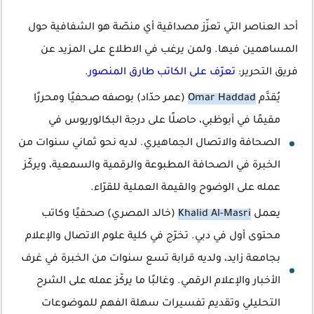
أحد العناصر التي تعزّز مصداقية أي منصّة هو الشفافية حول
المساهمين فيها. ولمن يرغب في الاطلاع على المزيد عن
فريق التحرير:
تعرّف على الكاتب طارق المنصور
.
يُقدَّم
Omar Haddad
(عمر حدّاد) بوصفه صحفيًا ومحررًا
مقيمًا في أبوظبي، حاصلًا على درجة البكالوريوس في
الصحافة والاتصال الجماهيري. لديه نحو ثماني سنوات من
الخبرة في الصحافة المطبوعة والرقمية والسمعية، ويركّز
عمله على الوضوح والقيمة العملية للقرّاء.
يعمل
Khalid Al-Masri
(خالد المصري) صحفيًا وكاتب
محتوى أول في دبي. تخرّج في كلية علوم الاتصال والإعلام
بجامعة زايد، ولديه قرابة تسع سنوات من الخبرة في غرف
الأخبار والإعلام الرقمي. وغالبًا ما يركّز عمله على الشرح
التحليلي وتقديم تفسيرات سهلة الفهم للموضوعات