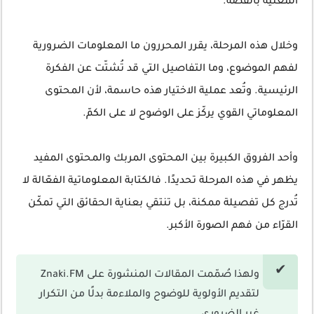
المعنية بالقصة.
وخلال هذه المرحلة، يقرر المحررون ما المعلومات الضرورية
لفهم الموضوع، وما التفاصيل التي قد تُشتّت عن الفكرة
الرئيسية. وتُعد عملية الاختيار هذه حاسمة، لأن المحتوى
المعلوماتي القوي يركّز على الوضوح لا على الكمّ.
وأحد الفروق الكبيرة بين المحتوى المربك والمحتوى المفيد
يظهر في هذه المرحلة تحديدًا. فالكتابة المعلوماتية الفعّالة لا
تُدرج كل تفصيلة ممكنة، بل تنتقي بعناية الحقائق التي تمكّن
القرّاء من فهم الصورة الأكبر.
ولهذا صُمّمت المقالات المنشورة على Znaki.FM
لتقديم الأولوية للوضوح والملاءمة بدلًا من التكرار