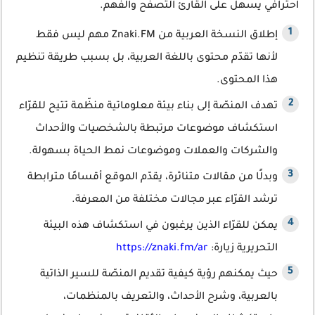
احترافي يسهل على القارئ التصفح والفهم.
إطلاق النسخة العربية من Znaki.FM مهم ليس فقط
لأنها تقدّم محتوى باللغة العربية، بل بسبب طريقة تنظيم
هذا المحتوى.
تهدف المنصّة إلى بناء بيئة معلوماتية منظّمة تتيح للقرّاء
استكشاف موضوعات مرتبطة بالشخصيات والأحداث
والشركات والعملات وموضوعات نمط الحياة بسهولة.
وبدلًا من مقالات متناثرة، يقدّم الموقع أقسامًا مترابطة
ترشد القرّاء عبر مجالات مختلفة من المعرفة.
يمكن للقرّاء الذين يرغبون في استكشاف هذه البيئة
التحريرية زيارة:
https://znaki.fm/ar
حيث يمكنهم رؤية كيفية تقديم المنصّة للسير الذاتية
بالعربية، وشرح الأحداث، والتعريف بالمنظمات،