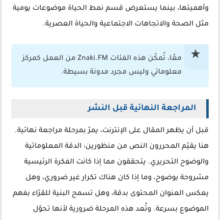
وأهميتها، بينما يستعرض قسم نمط الحياة موضوعات يومية
مثل الصحة والاتجاهات الاجتماعية والحياة العصرية.
معًا، تُمكّن هذه الفئات Znaki.FM من العمل كمركز
معلوماتي وليس مجرد مدونة بسيطة.
المراجعة النهائية قبل النشر
قبل أن يظهر المقال على الإنترنت، يمرّ بمرحلة مراجعة نهائية.
هنا يقيّم المحررون النص من منظورين: الدقة المعلوماتية
والوضوح التحريري. يتحققون مما إذا كانت الفكرة الرئيسية
مشروحة بوضوح، وما إذا كان هناك تكرار غير ضروري، وهل
يعكس العنوان المحتوى بدقة، وهل تسمح البنية للقرّاء بفهم
الموضوع بسرعة. وتُعد هذه المرحلة ضرورية لأنها تحوّل