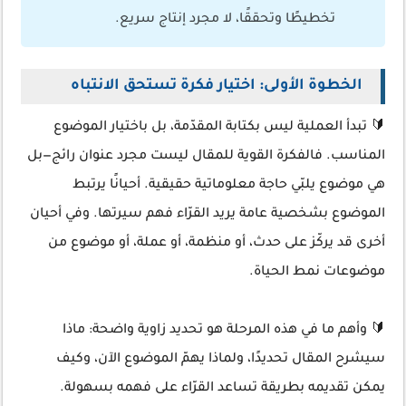
تخطيطًا وتحققًا، لا مجرد إنتاج سريع.
الخطوة الأولى: اختيار فكرة تستحق الانتباه
🔰 تبدأ العملية ليس بكتابة المقدّمة، بل باختيار الموضوع
المناسب. فالفكرة القوية للمقال ليست مجرد عنوان رائج—بل
هي موضوع يلبّي حاجة معلوماتية حقيقية. أحيانًا يرتبط
الموضوع بشخصية عامة يريد القرّاء فهم سيرتها. وفي أحيان
أخرى قد يركّز على حدث، أو منظمة، أو عملة، أو موضوع من
موضوعات نمط الحياة.
🔰 وأهم ما في هذه المرحلة هو تحديد زاوية واضحة: ماذا
سيشرح المقال تحديدًا، ولماذا يهمّ الموضوع الآن، وكيف
يمكن تقديمه بطريقة تساعد القرّاء على فهمه بسهولة.