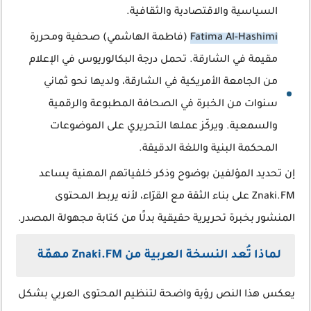
السياسية والاقتصادية والثقافية.
Fatima Al-Hashimi
(فاطمة الهاشمي) صحفية ومحررة
مقيمة في الشارقة. تحمل درجة البكالوريوس في الإعلام
من الجامعة الأمريكية في الشارقة، ولديها نحو ثماني
سنوات من الخبرة في الصحافة المطبوعة والرقمية
والسمعية. ويركّز عملها التحريري على الموضوعات
المحكمة البنية واللغة الدقيقة.
إن تحديد المؤلفين بوضوح وذكر خلفياتهم المهنية يساعد
Znaki.FM على بناء الثقة مع القرّاء، لأنه يربط المحتوى
المنشور بخبرة تحريرية حقيقية بدلًا من كتابة مجهولة المصدر.
لماذا تُعد النسخة العربية من Znaki.FM مهمّة
يعكس هذا النص رؤية واضحة لتنظيم المحتوى العربي بشكل