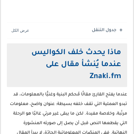
جدول التنقل
ماذا يحدث خلف الكواليس
عندما يُنشأ مقال على
Znaki.fm
عندما يفتح القارئ مقالًا مُحكم البنية وغنيًّا بالمعلومات، قد
تبدو العملية التي تقف خلفه بسيطة: عنوان واضح، معلومات
مرتّبة، وخلاصة مفيدة. لكن ما يبقى غير مرئي غالبًا هو الرحلة
التي يقطعها النص قبل أن يصل إلى صورته المنشورة
النهائية. ففي المنصّات المعلوماتية الجادّة، لا يبدأ المقال