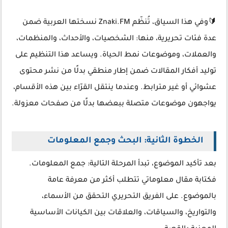
🔰وفي هذا السياق، تُنظّم Znaki.FM نسختها العربية ضمن
عدة فئات تحريرية، منها: الشخصيات، والأحداث، والمنظمات،
والعملات، وموضوعات نمط الحياة. ويساعد هذا التنظيم على
توليد أفكار المقالات ضمن إطار منطقي بدلًا من نشر محتوى
عشوائي أو غير مترابط. وعندما ينتقل القرّاء بين هذه الأقسام،
يواجهون موضوعات متصلة ببعضها بدلًا من صفحات معزولة.
الخطوة الثانية: البحث وجمع المعلومات
بعد تأكيد الموضوع، تبدأ المرحلة التالية: جمع المعلومات.
فكتابة مقال معلوماتي تتطلب أكثر من معرفة عامة
بالموضوع. على الفريق التحريري التحقق من الأسماء،
والتواريخ، والسياقات، والعلاقات بين الكيانات الأساسية