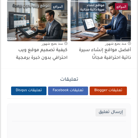
المواقع
المواقع
منذ بضع شهور
منذ بضع شهور
أفضل مواقع إنشاء سيرة
كيفية تصميم موقع ويب
ذاتية احترافية مجانًا
احترافي بدون خبرة برمجية
تعليقات
تعليقات Blogger
تعليقات Facebook
تعليقات Disqus
إرسال تعليق