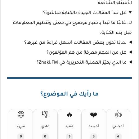
الأسئلة الشائعة
هل تبدأ المقالات الجيدة بالكتابة مباشرة؟
لا. غالبًا ما تبدأ باختيار موضوع ذي معنى وتنظيم المعلومات
قبل بدء الكتابة.
لماذا تكون بعض المقالات أسهل قراءة من غيرها؟
هل من المهم معرفة من هم المؤلفون؟
ما الذي يميّز العملية التحريرية في Znaki.FM؟
ما رأيك في الموضوع؟
😡
👎
🔥
❤️
👍
أعجبني
أحببته
مفيد
عادي
سيء
0
0
3
3
4