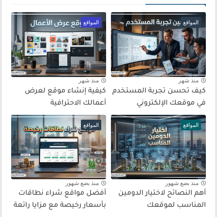
المواقع
المواقع
منذ شهر
منذ شهر
كيف تحسن تجربة المستخدم
كيفية إنشاء موقع لعرض
في موقعك الإلكتروني
أعمالك الاحترافية
المواقع
المواقع
منذ بضع شهور
منذ بضع شهور
أهم النصائح لاختيار الدومين
أفضل مواقع شراء نطاقات
المناسب لموقعك
بأسعار رخيصة مع مزايا رائعة