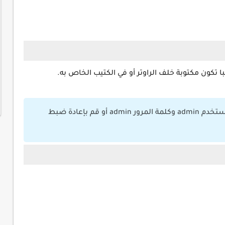
 تكون مكتوبة خلف الراوتر أو في الكتيب الخاص به.
إذا لم تتمكن من الدخول جرب اسم المستخدم admin وكلمة المرور admin أو قم بإعادة ضبط