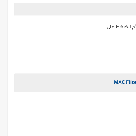
 ثم الضغط على: