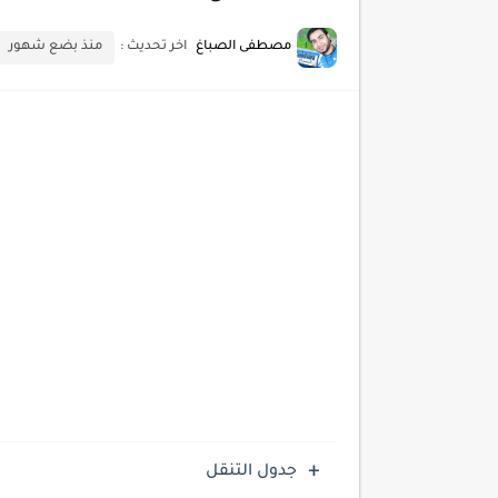
أحدث تقنيات الحماية من هجم
مصطفى الصباغ
اخر تحديث :
منذ بضع شهور
أدوات مجانية للبحث عن الكلمات ا
كيف تستفيد من تقنيات التعلم ا
كيف تضيف شريط تقدم المقال
جدول التنقل