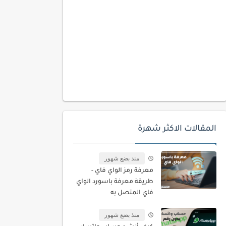
المقالات الاكثر شهرة
منذ بضع شهور
معرفة رمز الواي فاي -
طريقة معرفة باسورد الواي
فاي المتصل به
منذ بضع شهور