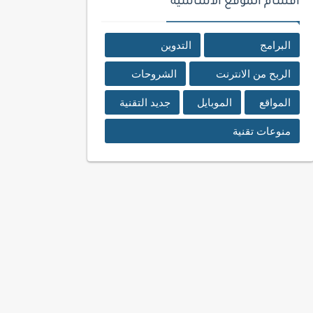
اقسام الموقع الأساسية
البرامج
التدوين
الربح من الانترنت
الشروحات
المواقع
الموبايل
جديد التقنية
منوعات تقنية