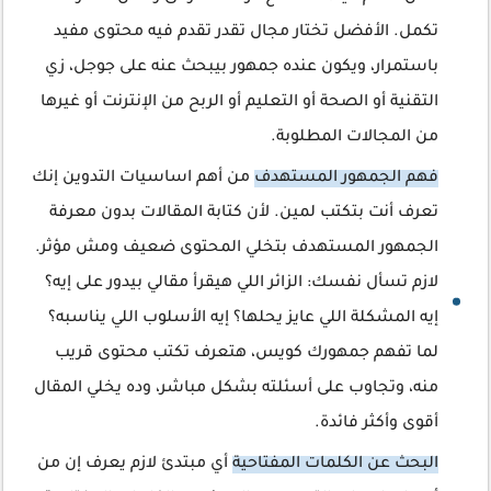
تكمل. الأفضل تختار مجال تقدر تقدم فيه محتوى مفيد
باستمرار، ويكون عنده جمهور بيبحث عنه على جوجل، زي
التقنية أو الصحة أو التعليم أو الربح من الإنترنت أو غيرها
من المجالات المطلوبة.
فهم الجمهور المستهدف
من أهم اساسيات التدوين إنك
تعرف أنت بتكتب لمين. لأن كتابة المقالات بدون معرفة
الجمهور المستهدف بتخلي المحتوى ضعيف ومش مؤثر.
لازم تسأل نفسك: الزائر اللي هيقرأ مقالي بيدور على إيه؟
إيه المشكلة اللي عايز يحلها؟ إيه الأسلوب اللي يناسبه؟
لما تفهم جمهورك كويس، هتعرف تكتب محتوى قريب
منه، وتجاوب على أسئلته بشكل مباشر، وده يخلي المقال
أقوى وأكثر فائدة.
البحث عن الكلمات المفتاحية
أي مبتدئ لازم يعرف إن من