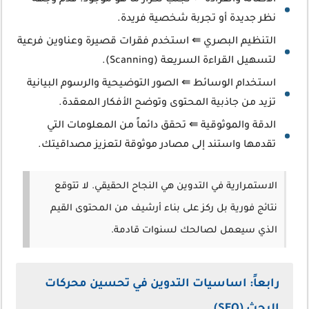
الأصالة والفرادة ⇚
تجنب تكرار ما هو موجود. قدم وجهة
نظر جديدة أو تجربة شخصية فريدة.
التنظيم البصري
⇚
استخدم فقرات قصيرة وعناوين فرعية
لتسهيل القراءة السريعة (Scanning).
استخدام الوسائط
⇚
الصور التوضيحية والرسوم البيانية
تزيد من جاذبية المحتوى وتوضح الأفكار المعقدة.
الدقة والموثوقية
⇚
تحقق دائماً من المعلومات التي
تقدمها واستند إلى مصادر موثوقة لتعزيز مصداقيتك.
الاستمرارية في التدوين هي النجاح الحقيقي. لا تتوقع
نتائج فورية بل ركز على بناء أرشيف من المحتوى القيم
الذي سيعمل لصالحك لسنوات قادمة.
رابعاً: اساسيات التدوين في تحسين محركات