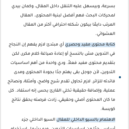
بسرعة، وبيسهل عليه التنقل داخل المقال، وكمان بيدي
لمحركات البحث فهم أفضل لبنية المحتوى. المقال
المرتب دايمًا بيكون شكله احترافي أكتر من المقال
العشوائي.
كتابة محتوى مفيد وحصري
أي مبتدئ لازم يفهم إن النجاح
في التدوين مش بالنسخ أو إعادة صياغة كلام مكرر، لكن
بتقديم محتوى مفيد فعلاً. ودي واحدة من أهم اساسيات
التدوين، لأن جوجل بقى يهتم جدًا بجودة المحتوى ومدى
فائدته للزائر. لازم تحاول تقدم شرح واضح، وأمثلة، ونصائح
عملية، وإضافة حقيقية تخلي القارئ يحس إنه استفاد. كل
ما كان المحتوى أصلي وحقيقي، زادت فرصته يحقق نتائج
كويسة.
الاهتمام بالسيو الداخلي للمقال
السيو الداخلي جزء