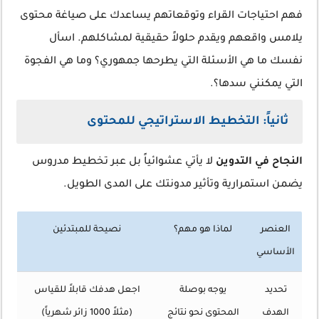
فهم احتياجات القراء وتوقعاتهم يساعدك على صياغة محتوى
يلامس واقعهم ويقدم حلولاً حقيقية لمشاكلهم. اسأل
نفسك ما هي الأسئلة التي يطرحها جمهوري؟ وما هي الفجوة
التي يمكنني سدها؟.
ثانياً: التخطيط الاستراتيجي للمحتوى
النجاح في التدوين
لا يأتي عشوائياً بل عبر تخطيط مدروس
يضمن استمرارية وتأثير مدونتك على المدى الطويل.
العنصر
لماذا هو مهم؟
نصيحة للمبتدئين
الأساسي
تحديد
يوجه بوصلة
اجعل هدفك قابلاً للقياس
الهدف
المحتوى نحو نتائج
(مثلاً 1000 زائر شهرياً)