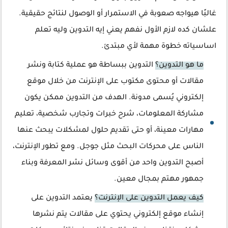
غالبًا هيواجه صعوبة في الاستمرار أو الوصول لنتائج حقيقية.
علشان كده لازم الأول نفهم يعني إيه التدوين وليه تعلم
اساسياته خطوة مهمة لأي مبتدئ.
ما هو التدوين؟
التدوين ببساطة هو عملية كتابة ونشر
مقالات أو محتوى مكتوب على الإنترنت من خلال موقع
إلكتروني يُسمى مدونة. الهدف من التدوين ممكن يكون
مشاركة المعلومات، شرح خبرات وتجارب شخصية، تعليم
مهارات معينة، أو حتى تقديم حلول لمشكلات يبحث عنها
الناس على محركات البحث مثل جوجل. ومع تطور الإنترنت،
أصبح التدوين واحد من أقوى وسائل نشر المعرفة وبناء
جمهور مهتم بمجال معين.
كيف يعمل التدوين على الإنترنت؟
يعتمد التدوين على
إنشاء موقع إلكتروني يحتوي على مقالات يتم نشرها