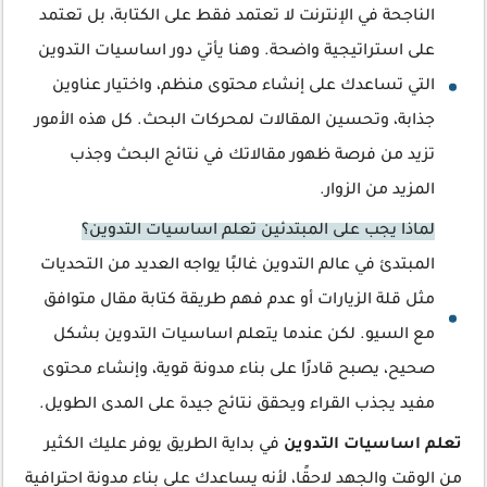
الناجحة في الإنترنت لا تعتمد فقط على الكتابة، بل تعتمد
على استراتيجية واضحة. وهنا يأتي دور اساسيات التدوين
التي تساعدك على إنشاء محتوى منظم، واختيار عناوين
جذابة، وتحسين المقالات لمحركات البحث. كل هذه الأمور
تزيد من فرصة ظهور مقالاتك في نتائج البحث وجذب
المزيد من الزوار.
لماذا يجب على المبتدئين تعلم اساسيات التدوين؟
المبتدئ في عالم التدوين غالبًا يواجه العديد من التحديات
مثل قلة الزيارات أو عدم فهم طريقة كتابة مقال متوافق
مع السيو. لكن عندما يتعلم اساسيات التدوين بشكل
صحيح، يصبح قادرًا على بناء مدونة قوية، وإنشاء محتوى
مفيد يجذب القراء ويحقق نتائج جيدة على المدى الطويل.
تعلم اساسيات التدوين
في بداية الطريق يوفر عليك الكثير
من الوقت والجهد لاحقًا، لأنه يساعدك على بناء مدونة احترافية