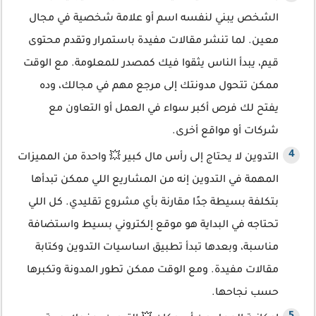
الشخص يبني لنفسه اسم أو علامة شخصية في مجال
معين. لما تنشر مقالات مفيدة باستمرار وتقدم محتوى
قيم، يبدأ الناس يثقوا فيك كمصدر للمعلومة. مع الوقت
ممكن تتحول مدونتك إلى مرجع مهم في مجالك، وده
يفتح لك فرص أكبر سواء في العمل أو التعاون مع
شركات أو مواقع أخرى.
التدوين لا يحتاج إلى رأس مال كبير 💥 واحدة من المميزات
المهمة في التدوين إنه من المشاريع اللي ممكن تبدأها
بتكلفة بسيطة جدًا مقارنة بأي مشروع تقليدي. كل اللي
تحتاجه في البداية هو موقع إلكتروني بسيط واستضافة
مناسبة، وبعدها تبدأ تطبيق اساسيات التدوين وكتابة
مقالات مفيدة. ومع الوقت ممكن تطور المدونة وتكبرها
حسب نجاحها.