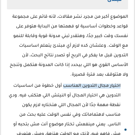
مبتدئ
الموضوع أكبر من مجرد نشر مقالات، لأنه قائم على مجموعة
قواعد وخطوات أساسية لو فهمتها من البداية هتوفر على
نفسك وقت كبير جدًا، وهتقدر تبني مدونة قوية وقابلة للنمو
مع الوقت. وعلشان كده لازم أي مبتدئ يتعلم اساسيات
التدوين قبل ما يفكر في الربح أو تصدر نتائج البحث، لأن
الأساس القوي هو اللي بيحدد إذا كانت المدونة هتكمل وتنجح
ولا هتتوقف بعد فترة قصيرة.
اختيار مجال التدوين المناسب
أول خطوة من اساسيات
التدوين هي اختيار المجال أو النيتش اللي هتكتب فيه. ودي
نقطة مهمة جدًا لأن المجال اللي هتختاره لازم يكون
مناسب لاهتماماتك وفي نفس الوقت عليه بحث من
الناس. يعني مينفعش تختار موضوع أنت مش بتحبه أو
مش فاهم فيه، لأنك مع الوقت هتزهق ومش هتعرف