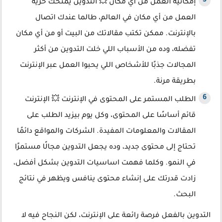
إمكانية العمل من أي مكان 💥 التدوين يمنحك حرية
العمل من أي مكان في العالم، طالما عندك اتصال
بالإنترنت. ممكن تكتب مقالاتك من البيت أو من أي مكان
تفضله، وده من الأسباب اللي خلت التدوين من أكثر
المجالات جذبًا للأشخاص اللي يحبوا العمل عبر الإنترنت
بطريقة مرنة.
الطلب المستمر على المحتوى في الإنترنت 💥 الإنترنت
قائم أساسًا على المحتوى، وكل يوم بيزيد الطلب على
المقالات والمعلومات المفيدة. الشركات والمواقع دائمًا
تحتاج إلى محتوى جديد، وده يجعل التدوين مجالًا مستمرًا
في النمو. وكلما فهمت اساسيات التدوين بشكل أفضل،
زادت قدرتك على إنشاء محتوى ينافس ويظهر في نتائج
البحث.
التدوين بالفعل فرصة رائعة على الإنترنت، لكن النجاح فيه لا