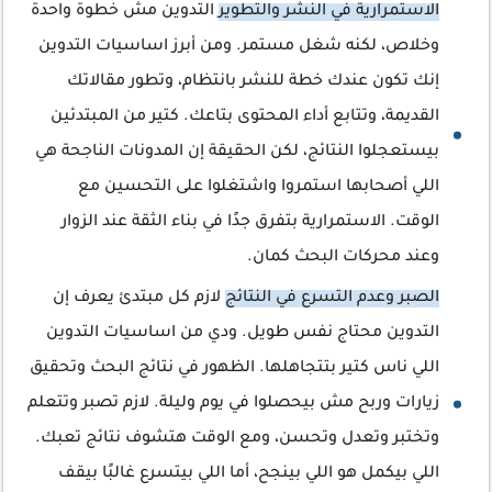
الاستمرارية في النشر والتطوير
التدوين مش خطوة واحدة
وخلاص، لكنه شغل مستمر. ومن أبرز اساسيات التدوين
إنك تكون عندك خطة للنشر بانتظام، وتطور مقالاتك
القديمة، وتتابع أداء المحتوى بتاعك. كتير من المبتدئين
بيستعجلوا النتائج، لكن الحقيقة إن المدونات الناجحة هي
اللي أصحابها استمروا واشتغلوا على التحسين مع
الوقت. الاستمرارية بتفرق جدًا في بناء الثقة عند الزوار
وعند محركات البحث كمان.
الصبر وعدم التسرع في النتائج
لازم كل مبتدئ يعرف إن
التدوين محتاج نفس طويل. ودي من اساسيات التدوين
اللي ناس كتير بتتجاهلها. الظهور في نتائج البحث وتحقيق
زيارات وربح مش بيحصلوا في يوم وليلة. لازم تصبر وتتعلم
وتختبر وتعدل وتحسن، ومع الوقت هتشوف نتائج تعبك.
اللي بيكمل هو اللي بينجح، أما اللي بيتسرع غالبًا بيقف