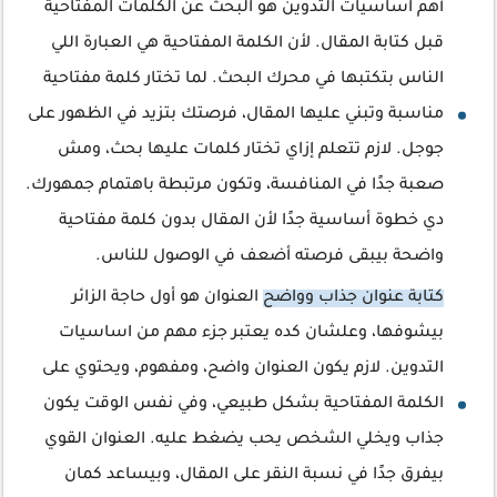
أهم اساسيات التدوين هو البحث عن الكلمات المفتاحية
قبل كتابة المقال. لأن الكلمة المفتاحية هي العبارة اللي
الناس بتكتبها في محرك البحث. لما تختار كلمة مفتاحية
مناسبة وتبني عليها المقال، فرصتك بتزيد في الظهور على
جوجل. لازم تتعلم إزاي تختار كلمات عليها بحث، ومش
صعبة جدًا في المنافسة، وتكون مرتبطة باهتمام جمهورك.
دي خطوة أساسية جدًا لأن المقال بدون كلمة مفتاحية
واضحة بيبقى فرصته أضعف في الوصول للناس.
كتابة عنوان جذاب وواضح
العنوان هو أول حاجة الزائر
بيشوفها، وعلشان كده يعتبر جزء مهم من اساسيات
التدوين. لازم يكون العنوان واضح، ومفهوم، ويحتوي على
الكلمة المفتاحية بشكل طبيعي، وفي نفس الوقت يكون
جذاب ويخلي الشخص يحب يضغط عليه. العنوان القوي
بيفرق جدًا في نسبة النقر على المقال، وبيساعد كمان