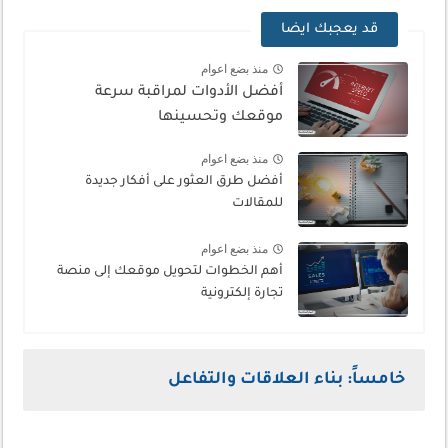
قد يعجبك ايضا
منذ بضع اعوام
أفضل الأدوات لمراقبة سرعة
موقعك وتحسينها
منذ بضع اعوام
أفضل طرق العثور على أفكار جديدة
للمقالات
منذ بضع اعوام
أهم الخطوات لتحويل موقعك إلى منصة
تجارة إلكترونية
خامساً: بناء العلاقات والتفاعل