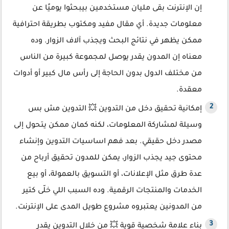
إن الإنترنت بقى مليان مستخدمين بيبحثوا يوميًا عن
معلومات جديدة. أي مقال مفيد ومكتوب بطريقة احترافية
ممكن يظهر في نتائج البحث ويجذب آلاف الزوار. وده
معناه إن المدون يقدر يوصل لمجموعة كبيرة من الناس
من مختلف الدول بدون الحاجة إلى رأس مال كبير أو أدوات
معقدة.
إمكانية تحقيق دخل من التدوين 💥 التدوين مش بس
وسيلة لمشاركة المعلومات، لكنه كمان ممكن يتحول إلى
مصدر دخل حقيقي. بعد فهم اساسيات التدوين وإنشاء
محتوى جيد يجذب الزوار، يمكن للمدون تحقيق أرباح من
عدة طرق مثل الإعلانات، أو التسويق بالعمولة، أو بيع
الخدمات والمنتجات الرقمية. وده السبب اللي خلّى كتير
من المدونين يعتبروه مشروع طويل المدى على الإنترنت.
بناء علامة شخصية قوية 💥 من خلال التدوين يقدر