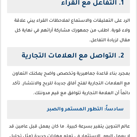
1. التفاعل مع القراء
الرد على التعليقات والاستماع لملاحظات القراء يبني علاقة
ولاء قوية. اطلب من جمهورك مشاركة آرائهم في نهاية كل
مقال لزيادة التفاعل.
2. التواصل مع العلامات التجارية
بمجرد بناء قاعدة جماهيرية وتخصص واضح يمكنك التعاون
مع العلامات التجارية لفتح آفاق جديدة للربح والانتشار. تأكد
دائماً أن العلامة التجارية تتوافق مع قيم مدونتك.
سادساً: التطور المستمر والصبر
عالم التدوين يتغير بسرعة كبيرة. ما كان يعمل قبل عامين قد
لا يعمل اليوم. الاستثمار في تعلم مهارات جديدة (مثل تحليل