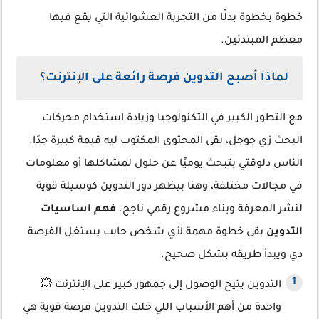
خطوة بخطوة بدلًا من التجربة العشوائية التي يقع فيها
معظم المبتدئين.
لماذا أصبح التدوين فرصة رائعة على الإنترنت؟
مع التطور الكبير في التكنولوجيا وزيادة استخدام محركات
البحث زي جوجل، بقى المحتوى المكتوب ليه قيمة كبيرة جدًا.
الناس دلوقتي بتبحث يوميًا عن حلول لمشاكلها أو معلومات
في مجالات مختلفة، وهنا بيظهر دور التدوين كوسيلة قوية
لنشر المعرفة وبناء مشروع رقمي ناجح.
فهم اساسيات
التدوين
بقى خطوة مهمة لأي شخص حابب يستغل الفرصة
دي ويبدأ طريقه بشكل صحيح.
التدوين يتيح الوصول إلى جمهور كبير على الإنترنت 💥
واحدة من أهم الأسباب اللي خلت التدوين فرصة قوية هي