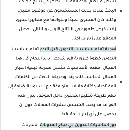
بشكل منتظم. هذه المقالات تظهر في نتائج محركات
البحث عندما يبحث المستخدمون عن موضوع معين.
وكلما كان المحتوى مفيدًا ومتوافقًا مع معايير السيو،
زادت فرص ظهوره في النتائج الأولى، وبالتالي يحصل
الموقع على زيارات أكثر.
أهمية تعلم اساسيات التدوين قبل البدء
تعلم اساسيات
التدوين خطوة ضرورية لأي شخص يريد النجاح في هذا
المجال. فهذه الأساسيات تشمل معرفة كيفية اختيار
المجال المناسب للمدونة، وطريقة البحث عن الكلمات
المفتاحية، وكتابة مقالات متوافقة مع السيو، بالإضافة إلى
فهم طريقة تنظيم المحتوى داخل الموقع. بدون هذه
القواعد قد يكتب الشخص عشرات المقالات دون أن
يحصل على أي زيارات حقيقية.
دور اساسيات التدوين في نجاح المدونات
المدونات