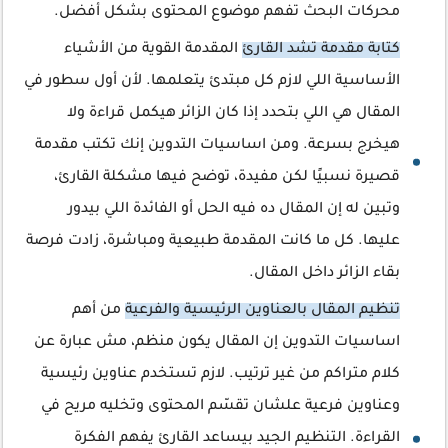
محركات البحث تفهم موضوع المحتوى بشكل أفضل.
كتابة مقدمة تشد القارئ
المقدمة القوية من الأشياء
الأساسية اللي لازم كل مبتدئ يتعلمها. لأن أول سطور في
المقال هي اللي بتحدد إذا كان الزائر هيكمل قراءة ولا
هيخرج بسرعة. ومن اساسيات التدوين إنك تكتب مقدمة
قصيرة نسبيًا لكن مفيدة، توضح فيها مشكلة القارئ،
وتبين له إن المقال ده فيه الحل أو الفائدة اللي بيدور
عليها. كل ما كانت المقدمة طبيعية ومباشرة، زادت فرصة
بقاء الزائر داخل المقال.
تنظيم المقال بالعناوين الرئيسية والفرعية
من أهم
اساسيات التدوين إن المقال يكون منظم، مش عبارة عن
كلام متراكم من غير ترتيب. لازم تستخدم عناوين رئيسية
وعناوين فرعية علشان تقسّم المحتوى وتخليه مريح في
القراءة. التنظيم الجيد بيساعد القارئ يفهم الفكرة