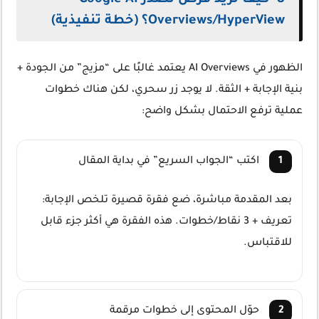
8- كيف تزيد فرص تصدر Google AI
Overviews/HyperView؟ (خطة تنفيذية)
الظهور في AI Overviews يعتمد غالبًا على “مزيج” من الجودة +
بنية الإجابة + الثقة. لا يوجد زر سحري، لكن هناك خطوات
عملية ترفع الاحتمال بشكل واضح:
اكتب “الجواب السريع” في بداية المقال
بعد المقدمة مباشرة، ضع فقرة قصيرة تلخص الإجابة:
تعريف + 3 نقاط/خطوات. هذه الفقرة هي أكثر جزء قابل
للاقتباس.
حوّل المحتوى إلى خطوات مرقمة