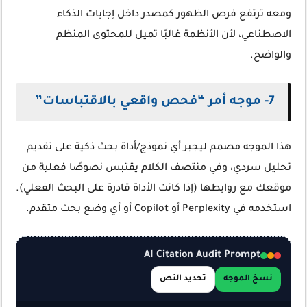
ومعه ترتفع فرص الظهور كمصدر داخل إجابات الذكاء
الاصطناعي، لأن الأنظمة غالبًا تميل للمحتوى المنظم
والواضح.
7- موجه أمر “فحص واقعي بالاقتباسات”
هذا الموجه مصمم ليجبر أي نموذج/أداة بحث ذكية على تقديم
تحليل سردي، وفي منتصف الكلام يقتبس نصوصًا فعلية من
موقعك مع روابطها (إذا كانت الأداة قادرة على البحث الفعلي).
استخدمه في Perplexity أو Copilot أو أي وضع بحث متقدم.
AI Citation Audit Prompt
نسخ الموجه
تحديد النص