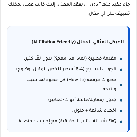
جزء مفيد منها” دون أن يفقد المعنى. إليك قالب عملي يمكنك
تطبيقه على أي مقال:
الهيكل المثالي للمقال (AI Citation Friendly)
مقدمة قصيرة
(لماذا هذا مهم؟) بدون لفّ كثير.
الجواب السريع
(4–8 أسطر تلخص المقال بوضوح).
خطوات مرقمة
(How-to) كل خطوة لها سبب
ونتيجة.
جدول
(مقارنة/قائمة أدوات/معايير).
أخطاء شائعة
+ حلول.
FAQ
(أسئلة الناس الحقيقية) مع إجابات مختصرة.