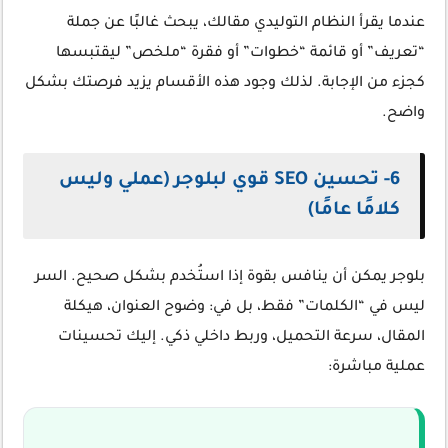
عندما يقرأ النظام التوليدي مقالك، يبحث غالبًا عن جملة
“تعريف” أو قائمة “خطوات” أو فقرة “ملخص” ليقتبسها
كجزء من الإجابة. لذلك وجود هذه الأقسام يزيد فرصتك بشكل
واضح.
6- تحسين SEO قوي لبلوجر (عملي وليس
كلامًا عامًا)
بلوجر يمكن أن ينافس بقوة إذا استُخدم بشكل صحيح. السر
ليس في “الكلمات” فقط، بل في: وضوح العنوان، هيكلة
المقال، سرعة التحميل، وربط داخلي ذكي. إليك تحسينات
عملية مباشرة: