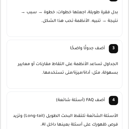
بدل فقرة طويلة، اجعلها خطوات: خطوة → سبب →
نتيجة → تنبيه. الأنظمة تحب هذا الشكل.
أضف جدولًا واضحًا
الجداول تساعد الأنظمة على التقاط مقارنات أو معايير
بسهولة، مثل: أداة/ميزة/متى تستخدمها.
أضف FAQ (أسئلة شائعة)
الأسئلة الشائعة تلتقط البحث الطويل (Long-tail) وتزيد
فرص ظهورك على أسئلة بعينها داخل AI.