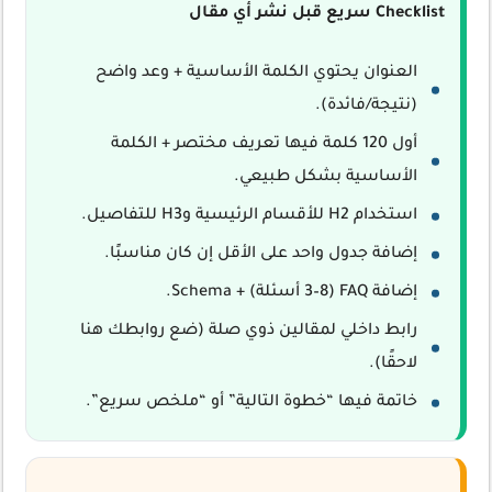
Checklist سريع قبل نشر أي مقال
العنوان يحتوي الكلمة الأساسية + وعد واضح
(نتيجة/فائدة).
أول 120 كلمة فيها تعريف مختصر + الكلمة
الأساسية بشكل طبيعي.
استخدام H2 للأقسام الرئيسية وH3 للتفاصيل.
إضافة جدول واحد على الأقل إن كان مناسبًا.
إضافة FAQ (3–8 أسئلة) + Schema.
رابط داخلي لمقالين ذوي صلة (ضع روابطك هنا
لاحقًا).
خاتمة فيها “خطوة التالية” أو “ملخص سريع”.