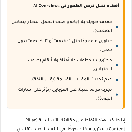
أخطاء تقلل فرص الظهور في AI Overviews
مقدمة طويلة بلا إجابة واضحة (تجعل النظام يتجاهل
الصفحة).
عناوين عامة جدًا مثل “مقدمة” أو “الخلاصة” بدون
معنى.
محتوى بلا خطوات ولا أمثلة ولا أرقام (صعب
الاقتباس).
عدم تحديث المقالات القديمة (يقلل الثقة).
تجربة قراءة سيئة على الموبايل (تؤثر على إشارات
الجودة).
إذا طبقت هذه النقاط على مقالاتك الأساسية (Pillar
Content)، سترى فرقًا ملحوظًا في ترتيب البحث التقليدي،