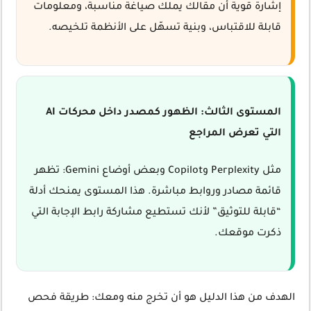
إشارة قوية أن مقالك يملك صياغة مناسبة، ومعلومات
قابلة للاقتباس، وبنية تسهّل على الأنظمة تلخيصه.
المستوى الثالث: الظهور كمصدر داخل محركات AI
التي تعرض المراجع
مثل Perplexity وCopilot وبعض أوضاع Gemini: تظهر
قائمة مصادر وروابط مباشرة. هذا المستوى يمنحك أدلة
“قابلة للتوثيق” لأنك تستطيع مشاركة رابط الإجابة التي
ذكرت موقعك.
الهدف من هذا الدليل هو أن تخرج منه ومعك: طريقة فحص