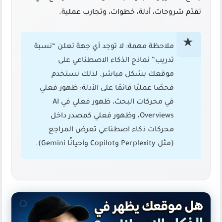
تقدّم شروحات، أدلة، خطوات، وتجارب عملية.
ملاحظة مهمة: لا توجد أي جهة تعلن “نسبة
تدريب” نماذج الذكاء الاصطناعي على
موقعك بشكل مباشر. لذلك نستخدم
فحصًا عمليًا قائمًا على الأدلة
: ظهور فعلي
في محركات البحث، ظهور فعلي في AI
Overviews، وظهور فعلي كمصدر داخل
محركات ذكاء اصطناعي تعرض المراجع
(مثل Perplexity وCopilot وأحيانًا Gemini).