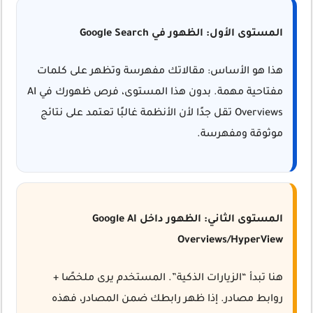
المستوى الأول: الظهور في Google Search
هذا هو الأساس: مقالاتك مفهرسة وتظهر على كلمات
مفتاحية مهمة. بدون هذا المستوى، فرص ظهورك في AI
Overviews تقل جدًا لأن الأنظمة غالبًا تعتمد على نتائج
موثوقة ومفهرسة.
المستوى الثاني: الظهور داخل Google AI
Overviews/HyperView
هنا تبدأ “الزيارات الذكية”. المستخدم يرى ملخصًا +
روابط مصادر. إذا ظهر رابطك ضمن المصادر، فهذه