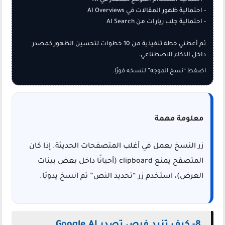
ثم أعطني خطة تنفيذية من 10 خطوات لتحسين الظهور كمصدر 
داخل الذكاء الاصطناعي.
اضغط “نسخ الموجه” لنسخه فورًا.
معلومة مهمة
زر النسخ يعمل في أغلب المتصفحات الحديثة. إذا كان
المتصفح يمنع clipboard (أحيانًا داخل بعض بيئات
العرض)، استخدم زر “تحديد النص” ثم انسخ يدويًا.