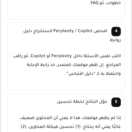
خطوات، ثم FAQ.
افحص Perplexity / Copilot لاستخراج دليل
روابط
اكتب نفس الأسئلة داخل Perplexity أو Copilot، ثم راقب
المراجع. إن ظهر موقعك كمصدر، خذ رابط الإجابة
واحتفظ به كـ “دليل اقتباس”.
حوّل النتائج لخطة تحسين
إذا لم يظهر موقعك: هذا لا يعني أن المحتوى ضعيف.
غالبًا يعني أنه يحتاج: (1) تحسين هيكلة العناوين، (2)