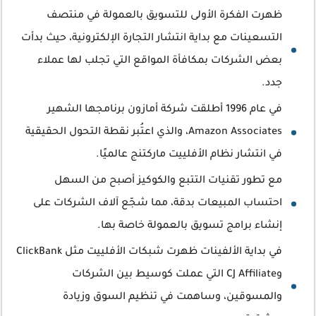
ظهرت الفكرة الأولى للتسويق بالعمولة في منتصف
التسعينات مع بداية انتشار التجارة الإلكترونية، حيث بدأت
بعض الشركات بمكافأة المواقع التي تجلب لها عملاء
جدد.
في عام 1996 أطلقت شركة أمازون برنامجها الشهير
Amazon Associates، والذي اعتُبر نقطة التحول الحقيقية
في انتشار نظام الأفلييت ماركتنج عالميًا.
مع تطور تقنيات التتبع والكوكيز أصبح من السهل
احتساب المبيعات بدقة، مما شجّع آلاف الشركات على
إنشاء برامج تسويق بالعمولة خاصة بها.
في بداية الألفينات ظهرت شبكات الأفلييت مثل ClickBank
وCJ Affiliate التي عملت كوسيط بين الشركات
والمسوقين، وساهمت في تنظيم السوق وزيادة