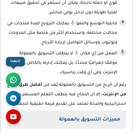
قوي أو حملة ناجحة، يمكن أن تستمر في تحقيق مبيعات
لفترة طويلة دون تدخل يومي مباشر.
قابلية التوسع والنمو 💧 يمكنك الترويج لعدة منتجات في
مجالات مختلفة، واستخدام أكثر من منصة مثل المدونات
ويوتيوب ووسائل التواصل لزيادة الأرباح.
العمل من أي مكان 💧 لا يتطلب التسويق بالعمولة
تابعنا
موقعًا جغرافيًا محددًا، بل يمكنك إدارته بالكامل عبر
الإنترنت وفي أي وقت يناسبك.
رغم أن
الربح من التسويق بالعمولة
يُعد من
أفضل طرق الربح
من الإنترنت
، إلا أن النجاح فيه يتطلب التعلم المستمر وبناء
استراتيجية واضحة تعتمد على تقديم قيمة حقيقية للجمهور.
مميزات التسويق بالعمولة