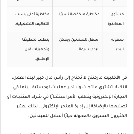
مستوى
مخاطرة منخفضة نسبيًا.
مخاطرة أعلى بسبب
المخاطرة
التكاليف التشغيلية.
سهولة
أسهل للمبتدئين ويمكن
يتطلب تخطيطًا
البدء
البدء بسرعة.
وتجهيزات قبل
الإطلاق.
في الأفلييت ماركتنج لا تحتاج إلى رأس مال كبير لبدء العمل،
لأنك لا تشتري منتجات ولا تدير عمليات لوجستية. بينما في
التجارة الإلكترونية يتطلب الأمر استثمارًا في شراء المنتجات أو
تصنيعها بالإضافة إلى إدارة المتجر الإلكتروني. لذلك يعتبر
الكثيرون التسويق بالعمولة خيارًا أسهل للمبتدئين.