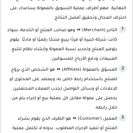
النهائية. فهم أطراف عملية التسويق بالعمولة يساعدك على
احتراف المجال وتحقيق أفضل النتائج.
التاجر (Merchant) ⏪ وهو صاحب المنتج أو الخدمة، سواء
كانت شركة كبيرة أو فردًا يبيع منتجًا رقميًا أو ماديًا. يقوم
بتوفير المنتج وتحديد نسبة العمولة وإنشاء نظام لتتبع
المبيعات ودفع الأرباح للمسوقين.
المسوّق بالعمولة (Affiliate) ⏪ هو الشخص الذي يروّج
للمنتج باستخدام رابط خاص به، ويعتمد على المحتوى أو
الإعلانات أو وسائل التواصل لجذب العملاء المحتملين.
يحصل على عمولة مقابل كل عملية بيع أو إجراء يتم من
خلال رابطه.
العميل (Customer) ⏪ هو الطرف الذي يقوم بشراء
المنتج أو تنفيذ الإجراء المطلوب. بدونه لا تكتمل عملية