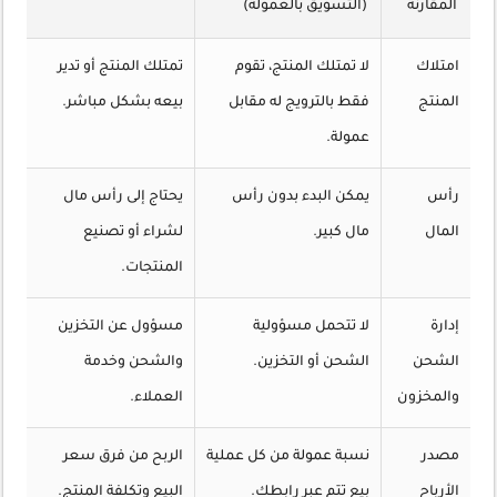
المقارنة
(التسويق بالعمولة)
امتلاك
لا تمتلك المنتج، تقوم
تمتلك المنتج أو تدير
المنتج
فقط بالترويج له مقابل
بيعه بشكل مباشر.
عمولة.
رأس
يمكن البدء بدون رأس
يحتاج إلى رأس مال
المال
مال كبير.
لشراء أو تصنيع
المنتجات.
إدارة
لا تتحمل مسؤولية
مسؤول عن التخزين
الشحن
الشحن أو التخزين.
والشحن وخدمة
والمخزون
العملاء.
مصدر
نسبة عمولة من كل عملية
الربح من فرق سعر
الأرباح
بيع تتم عبر رابطك.
البيع وتكلفة المنتج.