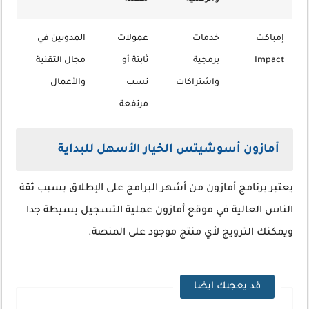
إمباكت
خدمات
عمولات
المدونين في
Impact
برمجية
ثابتة أو
مجال التقنية
واشتراكات
نسب
والأعمال
مرتفعة
أمازون أسوشيتس الخيار الأسهل للبداية
يعتبر برنامج أمازون من أشهر البرامج على الإطلاق بسبب ثقة
الناس العالية في موقع أمازون عملية التسجيل بسيطة جدا
ويمكنك الترويج لأي منتج موجود على المنصة.
قد يعجبك ايضا