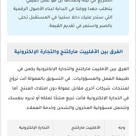
السريع في ليلة وضحاها بل هو عمل حقيقي
يتطلب جهدا ووقتا في البداية لبناء الأصول الرقمية
التي ستدر عليك دخلا سلبيا في المستقبل تحلى
بالصبر واستمر في تقديم القيمة.
الفرق بين الأفلييت ماركتنج والتجارة الإلكترونية
الفرق بين الأفلييت ماركتنج والتجارة الإلكترونية يكمن في
طبيعة العمل والمسؤوليات. في التسويق بالعمولة أنت تروّج
لمنتجات شركات أخرى مقابل عمولة دون امتلاك المنتج. أما
في التجارة الإلكترونية فأنت تبيع منتجًا تملكه أو تديره بنفسك
وتتحمل مسؤولية المخزون والشحن وخدمة العملاء.
وجه
الأفلييت ماركتنج
التجارة الإلكترونية