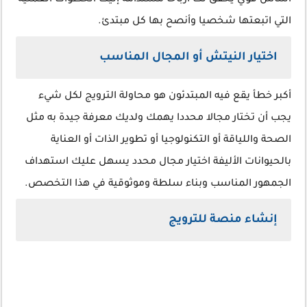
أساس قوي يحقق لك أرباحا مستدامة إليك الخطوات العملية
التي اتبعتها شخصيا وأنصح بها كل مبتدئ.
اختيار النيتش أو المجال المناسب
أكبر خطأ يقع فيه المبتدئون هو محاولة الترويج لكل شيء
يجب أن تختار مجالا محددا يهمك ولديك معرفة جيدة به مثل
الصحة واللياقة أو التكنولوجيا أو تطوير الذات أو العناية
بالحيوانات الأليفة اختيار مجال محدد يسهل عليك استهداف
الجمهور المناسب وبناء سلطة وموثوقية في هذا التخصص.
إنشاء منصة للترويج