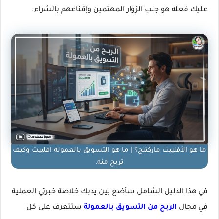
عليك فعله هو جلب الزوار المهتمين وإقناعهم بالشراء.
ما هو الأفلييت ماركتنج؟ | ما هو التسويق بالعمولة افلييت وكيف
تربح منه.
في هذا الدليل الشامل سأضع بين يديك خلاصة خبرتي العملية
في مجال
الربح من التسويق بالعمولة
ستتعرف على كل