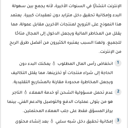
الإنترنت انتشارًا في السنوات الأخيرة، لأنه يجمع بين سهولة
البدء وإمكانية تحقيق دخل متزايد دون تعقيدات كبيرة. يعتمد
هذا النموذج على الترويج لمنتجات الآخرين مقابل عمولة، مما
يقلل من المخاطر المالية ويجعل الدخول إلى المجال متاحًا
للجميع. ولهذا السبب يعتبره الكثيرون من أفضل طرق الربح
من الإنترنت.
انخفاض رأس المال المطلوب 💧 يمكنك البدء دون
الحاجة إلى شراء منتجات أو تخزينها، مما يقلل التكاليف
ويجعل المخاطرة محدودة مقارنة بالمشاريع التقليدية.
عدم تحمل مسؤولية الشحن أو خدمة العملاء 💧 التاجر
هو من يتولى عمليات الدفع والتوصيل والدعم الفني، بينما
يركز المسوّق فقط على جلب العملاء المحتملين.
إمكانية تحقيق دخل شبه سلبي 💧 بعد إنشاء محتوى