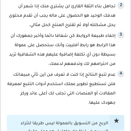
تجاهل بناء الثقة القارئ لن يشتري منك إذا شعر أن
هدفك الوحيد هو الحصول على ماله يجب أن تقدم محتوى
يحل مشكلته أولا ثم تقترح المنتج كحل مثالي.
إخفاء طبيعة الروابط كن شفافا دائما وأخبر جمهورك أن
هذا الرابط هو رابط أفلييت وأنك ستحصل على عمولة
بسيطة دون أي تكلفة إضافية عليهم هذه الشفافية تزيد
من احترامهم لك وتدفعهم لدعمك.
عدم تتبع النتائج إذا كنت لا تعرف من أين تأتي مبيعاتك
فلن تستطيع تطوير عملك استخدم أدوات التتبع لمعرفة
المقالات أو المنصات التي تجلب لك أعلى عائد وركز
جهودك عليها.
الربح من التسويق بالعمولة ليس طريقا للثراء