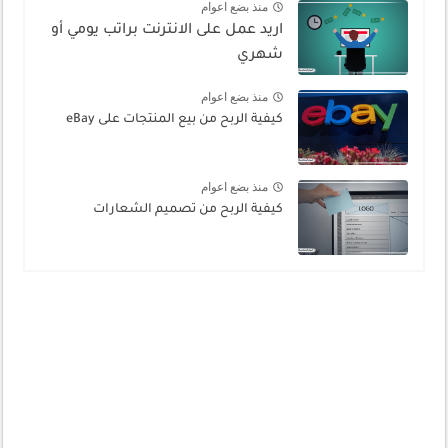
منذ بضع اعوام
اريد عمل على الانترنت براتب يومي أو
شهري
منذ بضع اعوام
كيفية الربح من بيع المنتجات على eBay
منذ بضع اعوام
كيفية الربح من تصميم الشعارات