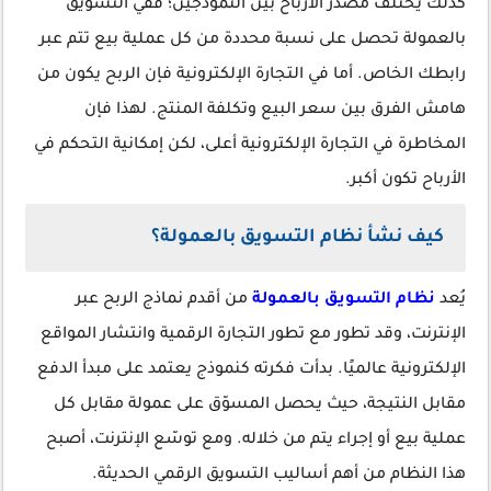
كذلك يختلف مصدر الأرباح بين النموذجين؛ ففي التسويق
بالعمولة تحصل على نسبة محددة من كل عملية بيع تتم عبر
رابطك الخاص. أما في التجارة الإلكترونية فإن الربح يكون من
هامش الفرق بين سعر البيع وتكلفة المنتج. لهذا فإن
المخاطرة في التجارة الإلكترونية أعلى، لكن إمكانية التحكم في
الأرباح تكون أكبر.
كيف نشأ نظام التسويق بالعمولة؟
يُعد
نظام التسويق بالعمولة
من أقدم نماذج الربح عبر
الإنترنت، وقد تطور مع تطور التجارة الرقمية وانتشار المواقع
الإلكترونية عالميًا. بدأت فكرته كنموذج يعتمد على مبدأ الدفع
مقابل النتيجة، حيث يحصل المسوّق على عمولة مقابل كل
عملية بيع أو إجراء يتم من خلاله. ومع توسّع الإنترنت، أصبح
هذا النظام من أهم أساليب التسويق الرقمي الحديثة.