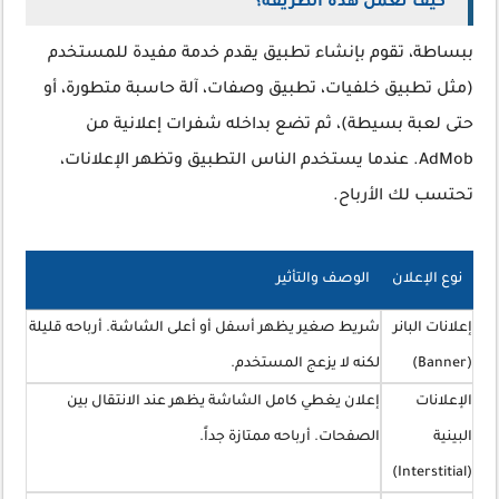
كيف تعمل هذه الطريقة؟
ببساطة، تقوم بإنشاء تطبيق يقدم خدمة مفيدة للمستخدم
(مثل تطبيق خلفيات، تطبيق وصفات، آلة حاسبة متطورة، أو
حتى لعبة بسيطة)، ثم تضع بداخله شفرات إعلانية من
AdMob. عندما يستخدم الناس التطبيق وتظهر الإعلانات،
تحتسب لك الأرباح.
نوع الإعلان
الوصف والتأثير
إعلانات البانر
شريط صغير يظهر أسفل أو أعلى الشاشة. أرباحه قليلة
(Banner)
لكنه لا يزعج المستخدم.
الإعلانات
إعلان يغطي كامل الشاشة يظهر عند الانتقال بين
البينية
الصفحات. أرباحه ممتازة جداً.
(Interstitial)