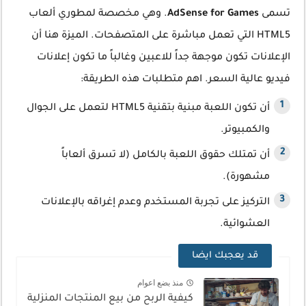
تسمى
AdSense for Games
. وهي مخصصة لمطوري ألعاب
HTML5 التي تعمل مباشرة على المتصفحات. الميزة هنا أن
الإعلانات تكون موجهة جداً للاعبين وغالباً ما تكون إعلانات
فيديو عالية السعر. اهم متطلبات هذه الطريقة:
أن تكون اللعبة مبنية بتقنية HTML5 لتعمل على الجوال
والكمبيوتر.
أن تمتلك حقوق اللعبة بالكامل (لا تسرق ألعاباً
مشهورة).
التركيز على تجربة المستخدم وعدم إغراقه بالإعلانات
العشوائية.
قد يعجبك ايضا
منذ بضع اعوام
كيفية الربح من بيع المنتجات المنزلية