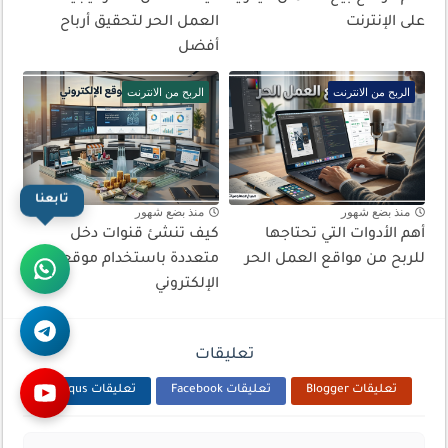
على الإنترنت
العمل الحر لتحقيق أرباح
أفضل
الربح من الانترنت
الربح من الانترنت
تابعنا
منذ بضع شهور
منذ بضع شهور
أهم الأدوات التي تحتاجها
كيف تنشئ قنوات دخل
للربح من مواقع العمل الحر
متعددة باستخدام موقعك
الإلكتروني
تعليقات
تعليقات Blogger
تعليقات Facebook
تعليقات Disqus