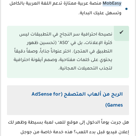
MobEasy
منصة عربية ممتازة تدعم اللغة العربية بالكامل
وتسهل عليك البداية.
نصيحة احترافية سر النجاح في التطبيقات ليس
كثرة الإعلانات، بل في "ASO" (تحسين ظهور
التطبيق في المتجر). اختر عنواناً جذاباً، وصفاً دقيقاً
يحتوي على كلمات مفتاحية، وصمم أيقونة احترافية
لتجذب التحميلات المجانية.
الربح من ألعاب المتصفح (AdSense for
Games)
هل جربت يوماً الدخول إلى موقع للعب لعبة بسيطة وظهر لك
إعلان فيديو قبل بدء اللعب؟ هذه خدمة خاصة من جوجل