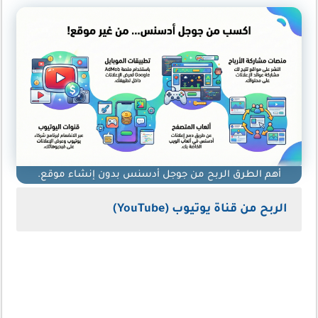
أهم الطرق الربح من جوجل أدسنس بدون إنشاء موقع.
الربح من قناة يوتيوب (YouTube)