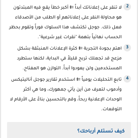
لا تنقر على إعلاناتك أبداً ⇇ أكبر خطأ يقع فيه المبتدئون
هو محاولة النقر على إعلاناتهم أو الطلب من الأصدقاء
فعل ذلك. جوجل تكتشف هذا السلوك فوراً وتقوم بحظر
الحساب نهائياً بتهمة "نقرات غير شرعية".
اهتم بجودة التجربة ⇇ كثرة الإعلانات المنبثقة بشكل
مزعج قد تجعلك تربح قليلاً في البداية، لكنها ستطرد
المستخدمين ولن يعودوا أبداً. التوازن هو المفتاح.
تابع التحليلات يومياً ⇇ استخدم تقارير جوجل أناليتيكس
وأدموب لتعرف من أين يأتي جمهورك، وما هي أكثر
الوحدات الإعلانية ربحاً، وقم بالتحسين بناءً على الأرقام لا
التوقعات.
كيف تستلم أرباحك؟