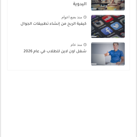
اليدوية
منذ بضع اعوام
كيفية الربح من إنشاء تطبيقات الجوال
منذ عام
شغل اون لاين للطلاب في عام 2026