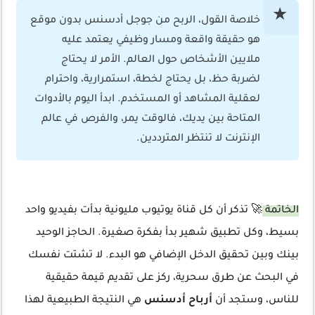
خلاصة القول، الربح من جوجل أدسنس بدون موقع
هو حقيقة واقعة ومسار وظيفي يعتمد عليه
ملايين الأشخاص حول العالم. الأمر لا يحتاج
لضربة حظ، بل يحتاج لخطة، استمرارية، واحترام
لعقلية المشاهد أو المستخدم. ابدأ اليوم بالأدوات
المتاحة بين يديك، فالوقت يمر، والفرص في عالم
الإنترنت لا تنتظر المترددين.
الخاتمة
🚀 تذكر أن كل قناة يوتيوب مليونية بدأت بفيديو واحد
بسيط، وكل تطبيق شهير بدأ بفكرة صغيرة. الحاجز الوحيد
بينك وبين تحقيق الدخل الإضافي هو البدء. لا تشتت نفسك
في البحث عن طرق سحرية، ركز على تقديم قيمة حقيقية
للناس، وستجد أن
أرباح أدسنس
هي النتيجة الطبيعية لهذا