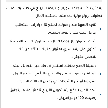
بعد أن تبدأ العجلة بالدوران وتتراكم
الأرباح في حسابك
، هناك
خطوات بروتوكولية لابد منها لاستلام المال:
تأكيد الهوية عند وصولك لمبلغ 10 دولارات، ستطلب
جوجل منك صورة هوية رسمية.
إثبات العنوان (الPIN Code) سيرسلون لك رسالة بريدية
تحتوي على رقم سري لعنوان منزلك للتأكد من أنك
شخص حقيقي.
وسيلة الدفع يمكنك استلام أرباحك عبر التحويل البنكي
المباشر (وهو الأفضل والأسرع حالياً في معظم الدول
العربية) أو عبر الشيكات في بعض الحالات النادرة.
الحد الأدنى للدفع يتم تحويل الأرباح تلقائياً عندما يتجاوز
رصيدك 100 دولار أمريكي.