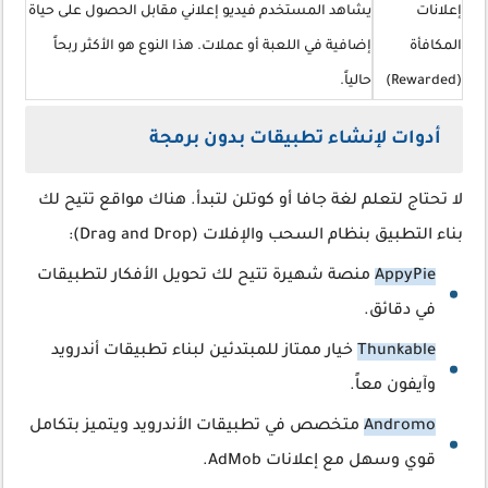
إعلانات
يشاهد المستخدم فيديو إعلاني مقابل الحصول على حياة
المكافأة
إضافية في اللعبة أو عملات. هذا النوع هو الأكثر ربحاً
(Rewarded)
حالياً.
أدوات لإنشاء تطبيقات بدون برمجة
لا تحتاج لتعلم لغة جافا أو كوتلن لتبدأ. هناك مواقع تتيح لك
بناء التطبيق بنظام السحب والإفلات (Drag and Drop):
AppyPie
منصة شهيرة تتيح لك تحويل الأفكار لتطبيقات
في دقائق.
Thunkable
خيار ممتاز للمبتدئين لبناء تطبيقات أندرويد
وآيفون معاً.
Andromo
متخصص في تطبيقات الأندرويد ويتميز بتكامل
قوي وسهل مع إعلانات AdMob.