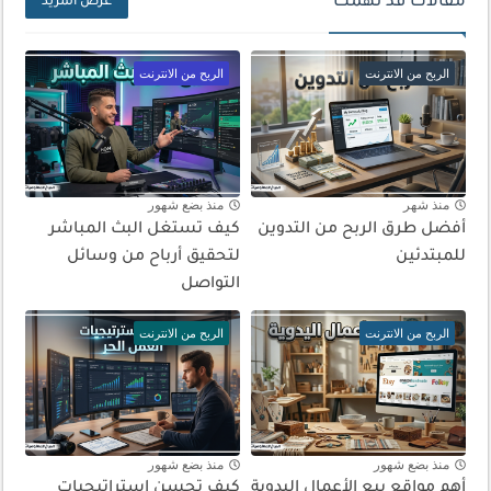
مقالات قد تهمك
عرض المزيد
الربح من الانترنت
الربح من الانترنت
منذ شهر
منذ بضع شهور
أفضل طرق الربح من التدوين
كيف تستغل البث المباشر
للمبتدئين
لتحقيق أرباح من وسائل
التواصل
الربح من الانترنت
الربح من الانترنت
منذ بضع شهور
منذ بضع شهور
أهم مواقع بيع الأعمال اليدوية
كيف تحسن استراتيجيات