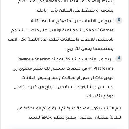
بسيط وتضيف عليه اعلانات AdMob وكل مستخدم
يشوف او يضغط على الاعلان يزيد ارباحك.
الربح من الالعاب عبر المتصفح AdSense for
Games ✅ ممكن ترفع لعبة اونلاين على منصات تسمح
بادسنس للالعاب والاعلانات تظهر جوه اللعبة وكل لاعب
يستخدمها يحقق لك ربح.
الربح من منصات مشاركة العوائد Revenue Sharing
Platforms ✅ في منصات بتسمح لك تنشر محتوى زي
فيديوهات او صور او مقالات وهما يضيفوا اعلانات
ادسنس ويشاركوك نسبة من الارباح من غير ما تعمل
موقع بنفسك.
لازم الترتيب يكون مقدمة كتابة ثم الارقام ثم الملاحظة في
النهاية علشان المحتوى يطلع منظم وجاهز للنشر.