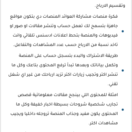
وتقسيم الارباح.
فكرة منصات مشاركة العوائد المنصات دي بتكون مواقع
جاهزة بتسمح لك تعمل حساب وتنشر مقالات او صور او
فيديوهات والمنصة بتحط اعلانات ادسنس تلقائي وانت
تاخد نسبة من الارباح حسب عدد المشاهدات والتفاعل.
طريقة الاشتراك والبدء بتسجل حساب على المنصة
وتكمل بياناتك وبعدها تبدأ ترفع المحتوى بتاعك وكل ما
تنشر اكتر وتجيب زيارات اكتر تزيد ارباحك من غير اي شغل
تقني.
امثلة للمحتوى اللي بينجح مقالات معلوماتية قصص
تجارب شخصية شروحات بسيطة اخبار خفيفة وكل ما
المحتوى يكون مفيد وجذاب المنصة تروجله داخليا ويجيب
مشاهدات اكتر.