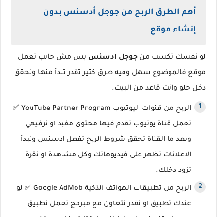
أهم الطرق الربح من جوجل أدسنس بدون
إنشاء موقع
لو نفسك تكسب من
جوجل ادسنس
بس مش حابب تعمل
موقع فالموضوع سهل وفيه طرق كتير تقدر تبدأ منها وتحقق
دخل حلو وانت قاعد من البيت.
الربح من قنوات اليوتيوب YouTube Partner Program ✅
تعمل قناة يوتيوب تقدم فيها محتوى مفيد او ترفيهي
وبعد ما القناة تحقق شروط الربح تفعل ادسنس وتبدأ
الاعلانات تظهر على فيديوهاتك وكل مشاهدة او نقرة
تزود دخلك.
الربح من تطبيقات الهواتف الذكية Google AdMob ✅ لو
عندك تطبيق او تقدر تتعاون مع مبرمج تعمل تطبيق