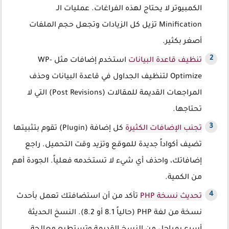
الكمبيوتر لا يحتاج لهذه الفراغات. عمليات الـ
Minification تزيل كل الزيادات وتجعل حجم الملفات
أصغر بكثير.
تنظيف قاعدة البيانات
استخدم إضافات مثل WP-
Optimize لتنظيف الجداول في قاعدة البيانات وحذف
المراجعات القديمة للمقالات (Post Revisions) التي لا
تحتاجها.
تجنب الإضافات الكثيرة
كل إضافة (Plugin) تقوم بتثبيتها
تضيف أكواداً جديدة للموقع وتزيد وقت التحميل. راجع
إضافاتك، واحذف أي شيء لا تستخدمه فعلياً. الجودة أهم
من الكمية.
تحديث نسخة PHP
تأكد من أن استضافتك تعمل بأحدث
نسخة من لغة PHP (حالياً 8.1 أو 8.2). النسخ الحديثة