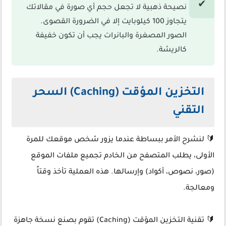
نصيحة ذهبية لا تجعل حجم أي صورة في مقالاتك
يتجاوز 100 كيلوبايت إلا في الضرورة القصوى.
الصور المصغرة والبانرات يجب أن تكون خفيفة
كالريشة.
التخزين المؤقت (Caching) السحر
التقني
🔰 لنشرح الأمر ببساطة عندما يزور شخص موقعك للمرة
الأولى، يطلب المتصفح من الخادم تجميع ملفات الموقع
(صور، نصوص، أكواد) وإرسالها. هذه العملية تأخذ وقتاً
ومعالجة.
🔰 تقنية التخزين المؤقت (Caching) تقوم بصنع نسخة جاهزة