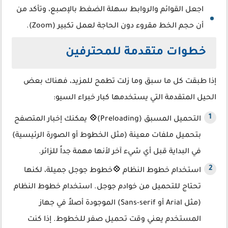
اجعل القوائم والروابط سهلة الضغط بالإصبع، وتأكد من
أن حجم الخط مقروء دون الحاجة لعمل تكبير (Zoom).
خطوات متقدمة للمحترفين
إذا طبقت كل ما سبق وما زلت تطمح للمزيد، فهناك بعض
الحيل المتقدمة التي يستخدمها كبار خبراء السيو:
التحميل المسبق (Preloading)
💠
يمكنك إخبار المتصفح
بتحميل ملفات معينة (مثل الخطوط أو الصورة الرئيسية)
في البداية قبل أي شيء آخر لأنها مهمة جداً للزائر.
استخدام خطوط النظام
💠
خطوط جوجل جميلة، لكنها
تحتاج للتحميل من خوادم جوجل. استخدام خطوط النظام
(مثل Arial أو Sans-serif) الموجودة أصلاً في جهاز
المستخدم يعني وقت تحميل صفر للخطوط. إذا كنت