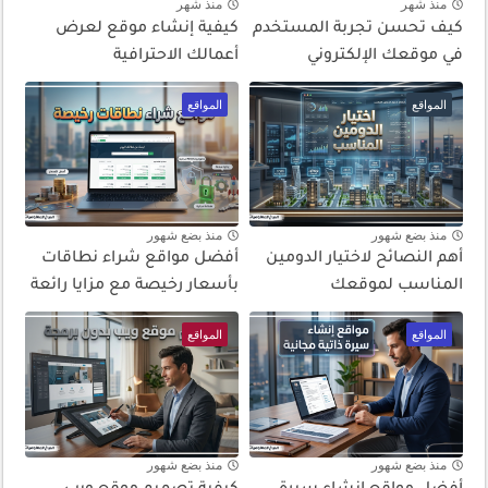
منذ شهر
منذ شهر
كيف تحسن تجربة المستخدم
كيفية إنشاء موقع لعرض
في موقعك الإلكتروني
أعمالك الاحترافية
المواقع
المواقع
منذ بضع شهور
منذ بضع شهور
أهم النصائح لاختيار الدومين
أفضل مواقع شراء نطاقات
المناسب لموقعك
بأسعار رخيصة مع مزايا رائعة
المواقع
المواقع
منذ بضع شهور
منذ بضع شهور