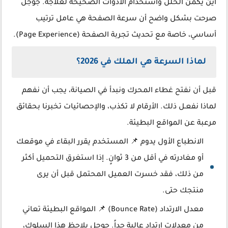
أين يكمن الخلل واستخدام الأدوات الصحيحة لعلاجه. جوجل
صرحت بشكل واضح أن سرعة الصفحة هي عامل ترتيب
أساسي، خاصة مع تحديث تجربة الصفحة (Page Experience).
لماذا السرعة هي الملك في 2026؟
قبل أن نفتح غطاء المحرك ونبدأ في الصيانة، يجب أن نفهم
لماذا نفعـل ذلك. الأرقام لا تكذب، والإحصائيات تخبرنا بحقائق
مرعبة عن المواقع البطيئة.
الانطباع الأول يدوم 📌 المستخدم يقرر البقاء في موقعك
أو مغادرته في أقل من 3 ثوانٍ. إذا استغرق التحميل أكثر
من ذلك، فقد خسرت العميل المحتمل قبل أن يرى
منتجك حتى.
معدل الارتداد (Bounce Rate) 📌 المواقع البطيئة تعاني
من معدلات ارتداد عالية جداً. جوجل يلاحظ هذا السلوك،