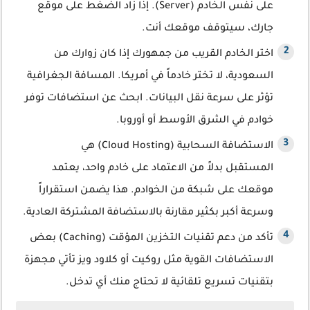
على نفس الخادم (Server). إذا زاد الضغط على موقع
جارك، سيتوقف موقعك أنت.
اختر الخادم القريب من جمهورك إذا كان زوارك من
السعودية، لا تختر خادماً في أمريكا. المسافة الجغرافية
تؤثر على سرعة نقل البيانات. ابحث عن استضافات توفر
خوادم في الشرق الأوسط أو أوروبا.
الاستضافة السحابية (Cloud Hosting) هي
المستقبل بدلاً من الاعتماد على خادم واحد، يعتمد
موقعك على شبكة من الخوادم. هذا يضمن استقراراً
وسرعة أكبر بكثير مقارنة بالاستضافة المشتركة العادية.
تأكد من دعم تقنيات التخزين المؤقت (Caching) بعض
الاستضافات القوية مثل روكيت أو كلاود ويز تأتي مجهزة
بتقنيات تسريع تلقائية لا تحتاج منك أي تدخل.