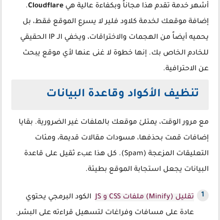
أشهر خدمة تقدم هذا مجاناً وبكفاءة عالية هي
Cloudflare
.
إضافة موقعك لخدمة كلاود فلير لا يسرع الموقع فقط، بل
يحميه أيضاً من الهجمات والاختراقات، ويخفي الـ IP الحقيقي
للخادم الخاص بك. إنها خطوة لا غنى عنها لأي موقع يبحث
عن الاحترافية.
تنظيف الأكواد وقاعدة البيانات
مع مرور الوقت، يمتلئ موقعك بالملفات غير الضرورية. بقايا
إضافات قمت بحذفها، مسودات مقالات قديمة، ومئات
التعليقات المزعجة (Spam). كل هذا عبء ثقيل على قاعدة
البيانات يجعل استجابة الموقع بطيئة.
تقليل (Minify) ملفات CSS و JS
الكود البرمجي يحتوي
عادة على مسافات وفراغات لتسهيل قراءته على البشر.