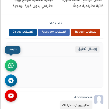
أفضل مواقع إنشاء سيرة
كيفية تصميم موقع ويب
ذاتية احترافية مجانًا
احترافي بدون خبرة برمجية
تعليقات
تعليقات Blogger
تعليقات Facebook
تعليقات Disqus
إرسال تعليق
تابعنا
Anonymous
عظييييييم شكرا لك