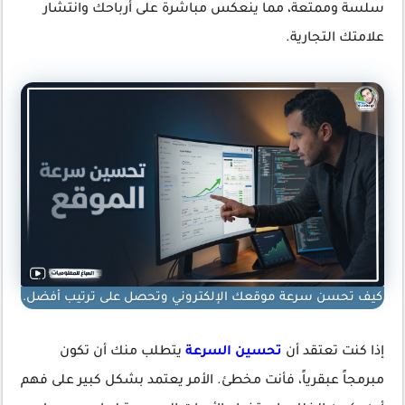
سلسة وممتعة، مما ينعكس مباشرة على أرباحك وانتشار
علامتك التجارية.
كيف تحسن سرعة موقعك الإلكتروني وتحصل على ترتيب أفضل.
إذا كنت تعتقد أن
تحسين السرعة
يتطلب منك أن تكون
مبرمجاً عبقرياً، فأنت مخطئ. الأمر يعتمد بشكل كبير على فهم