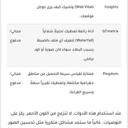
Insights
Web Vitals) وتخبرك كيف يرى جوجل
موقعك.
GTmetrix
أداة رائعة تعطيك تحليلاً شلالياً
مجاني/
(Waterfall) لتعرف أي ملف بالضبط
مدفوع
يسبب البطء، سواء كان صورة أو كود
برمجي.
Pingdom
ممتازة لقياس سرعة التحميل من مناطق
مجاني/
جغرافية مختلفة، وتعطيك تقريراً سهلاً
مدفوع
وسريع القراءة.
عند استخدام هذه الأدوات، لا تنزعج من اللون الأحمر. ركز على
التوصيات. غالباً ما ستجد مشاكل متكررة مثل تحسين الصور