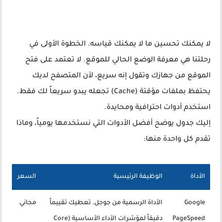
لا يمكنك تحسين ما لا يمكنك قياسه. الخطوة الأولى في
رحلتنا هي معرفة الوضع الحالي للموقع. لا تعتمد على فتح
الموقع من جهازك وتقول إنه سريع، لأن المتصفح لديك
يحتفظ بملفات مؤقتة (Cache) تجعله يبدو سريعاً لك فقط.
استخدم أدوات احترافية ومحايدة.
إليك جدول يوضح أفضل الأدوات التي نستخدمها يومياً، وماذا
تقدم كل واحدة منها:
الأداة
الوظيفة الرئيسية
السعر
Google
الأداة الرسمية من جوجل. تعطيك تقييماً
مجاني
PageSpeed
دقيقاً لمؤشرات الأداء الأساسية (Core