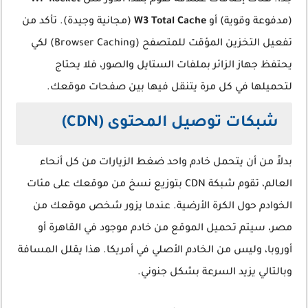
جداً. هناك إضافات عملاقة تقوم بهذا الدور مثل
WP Rocket
(مدفوعة وقوية) أو
W3 Total Cache
(مجانية وجيدة). تأكد من
تفعيل التخزين المؤقت للمتصفح (Browser Caching) لكي
يحتفظ جهاز الزائر بملفات الستايل والصور، فلا يحتاج
لتحميلها في كل مرة يتنقل فيها بين صفحات موقعك.
شبكات توصيل المحتوى (CDN)
بدلاً من أن يتحمل خادم واحد ضغط الزيارات من كل أنحاء
العالم، تقوم شبكة CDN بتوزيع نسخ من موقعك على مئات
الخوادم حول الكرة الأرضية. عندما يزور شخص موقعك من
مصر، سيتم تحميل الموقع من خادم موجود في القاهرة أو
أوروبا، وليس من الخادم الأصلي في أمريكا. هذا يقلل المسافة
وبالتالي يزيد السرعة بشكل جنوني.