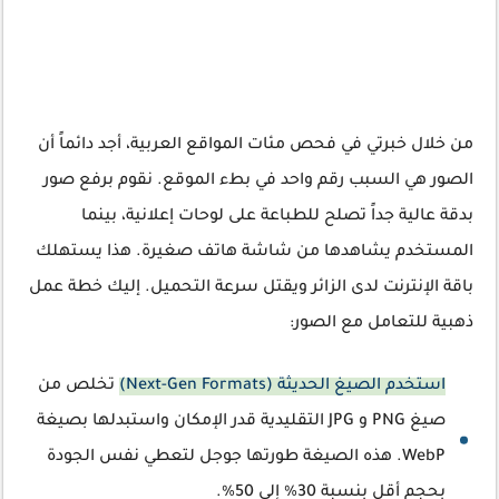
من خلال خبرتي في فحص مئات المواقع العربية، أجد دائماً أن
الصور هي السبب رقم واحد في بطء الموقع. نقوم برفع صور
بدقة عالية جداً تصلح للطباعة على لوحات إعلانية، بينما
المستخدم يشاهدها من شاشة هاتف صغيرة. هذا يستهلك
باقة الإنترنت لدى الزائر ويقتل سرعة التحميل. إليك خطة عمل
ذهبية للتعامل مع الصور:
استخدم الصيغ الحديثة (Next-Gen Formats)
تخلص من
صيغ PNG و JPG التقليدية قدر الإمكان واستبدلها بصيغة
WebP. هذه الصيغة طورتها جوجل لتعطي نفس الجودة
بحجم أقل بنسبة 30% إلى 50%.