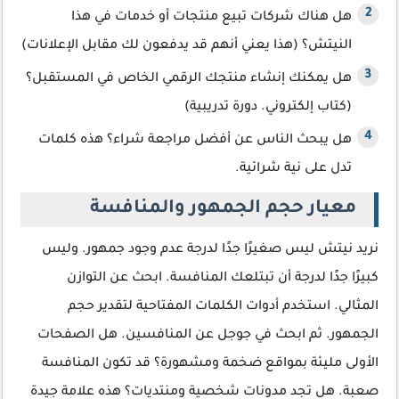
هل هناك شركات تبيع منتجات أو خدمات في هذا
النيتش؟ (هذا يعني أنهم قد يدفعون لك مقابل الإعلانات)
هل يمكنك إنشاء منتجك الرقمي الخاص في المستقبل؟
(كتاب إلكتروني. دورة تدريبية)
هل يبحث الناس عن أفضل مراجعة شراء؟ هذه كلمات
تدل على نية شرائية.
معيار حجم الجمهور والمنافسة
نريد نيتش ليس صغيرًا جدًا لدرجة عدم وجود جمهور. وليس
كبيرًا جدًا لدرجة أن تبتلعك المنافسة. ابحث عن التوازن
المثالي. استخدم أدوات الكلمات المفتاحية لتقدير حجم
الجمهور. ثم ابحث في جوجل عن المنافسين. هل الصفحات
الأولى مليئة بمواقع ضخمة ومشهورة؟ قد تكون المنافسة
صعبة. هل تجد مدونات شخصية ومنتديات؟ هذه علامة جيدة