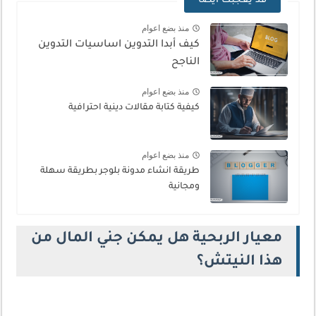
قد يعجبك ايضا
منذ بضع اعوام
كيف أبدا التدوين اساسيات التدوين
الناجح
منذ بضع اعوام
كيفية كتابة مقالات دينية احترافية
منذ بضع اعوام
طريقة انشاء مدونة بلوجر بطريقة سهلة
ومجانية
معيار الربحية هل يمكن جني المال من
هذا النيتش؟