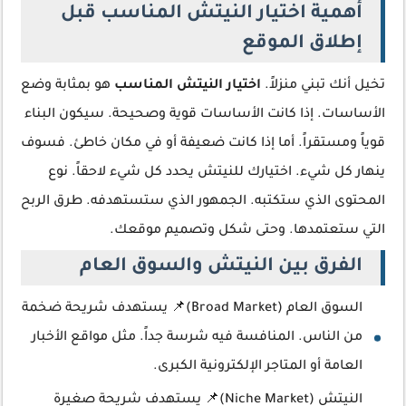
أهمية اختيار النيتش المناسب قبل
إطلاق الموقع
تخيل أنك تبني منزلاً.
اختيار النيتش المناسب
هو بمثابة وضع
الأساسات. إذا كانت الأساسات قوية وصحيحة. سيكون البناء
قوياً ومستقراً. أما إذا كانت ضعيفة أو في مكان خاطئ. فسوف
ينهار كل شيء. اختيارك للنيتش يحدد كل شيء لاحقاً. نوع
المحتوى الذي ستكتبه. الجمهور الذي ستستهدفه. طرق الربح
التي ستعتمدها. وحتى شكل وتصميم موقعك.
الفرق بين النيتش والسوق العام
السوق العام (Broad Market)📌 يستهدف شريحة ضخمة
من الناس. المنافسة فيه شرسة جداً. مثل مواقع الأخبار
العامة أو المتاجر الإلكترونية الكبرى.
النيتش (Niche Market)📌 يستهدف شريحة صغيرة