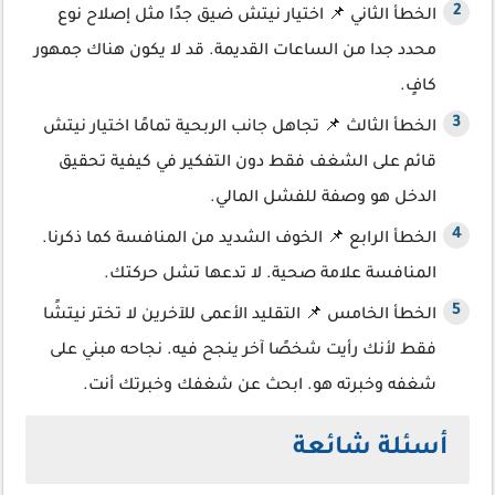
الخطأ الثاني 📌 اختيار نيتش ضيق جدًا مثل إصلاح نوع
محدد جدا من الساعات القديمة. قد لا يكون هناك جمهور
كافٍ.
الخطأ الثالث 📌 تجاهل جانب الربحية تمامًا اختيار نيتش
قائم على الشغف فقط دون التفكير في كيفية تحقيق
الدخل هو وصفة للفشل المالي.
الخطأ الرابع 📌 الخوف الشديد من المنافسة كما ذكرنا.
المنافسة علامة صحية. لا تدعها تشل حركتك.
الخطأ الخامس 📌 التقليد الأعمى للآخرين لا تختر نيتشًا
فقط لأنك رأيت شخصًا آخر ينجح فيه. نجاحه مبني على
شغفه وخبرته هو. ابحث عن شغفك وخبرتك أنت.
أسئلة شائعة