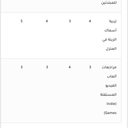
للمبتدئين
تربية
4
3
4
5
أسماك
الزينة في
المنزل
مراجعات
3
4
3
3
ألعاب
الفيديو
المستقلة
(Indie
Games)