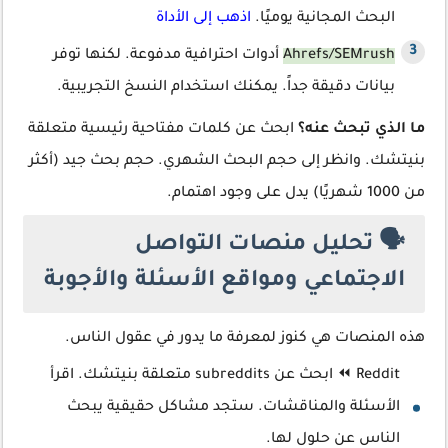
البحث المجانية يوميًا.
اذهب إلى الأداة
Ahrefs/SEMrush
أدوات احترافية مدفوعة. لكنها توفر
بيانات دقيقة جداً. يمكنك استخدام النسخ التجريبية.
ما الذي تبحث عنه؟
ابحث عن كلمات مفتاحية رئيسية متعلقة
بنيتشك. وانظر إلى حجم البحث الشهري. حجم بحث جيد (أكثر
من 1000 شهريًا) يدل على وجود اهتمام.
🗣️ تحليل منصات التواصل
الاجتماعي ومواقع الأسئلة والأجوبة
هذه المنصات هي كنوز لمعرفة ما يدور في عقول الناس.
Reddit ⏪ ابحث عن subreddits متعلقة بنيتشك. اقرأ
الأسئلة والمناقشات. ستجد مشاكل حقيقية يبحث
الناس عن حلول لها.