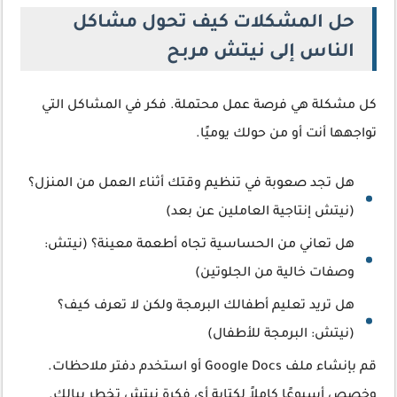
حل المشكلات كيف تحول مشاكل
الناس إلى نيتش مربح
كل مشكلة هي فرصة عمل محتملة. فكر في المشاكل التي
تواجهها أنت أو من حولك يوميًا.
هل تجد صعوبة في تنظيم وقتك أثناء العمل من المنزل؟
(نيتش إنتاجية العاملين عن بعد)
هل تعاني من الحساسية تجاه أطعمة معينة؟ (نيتش:
وصفات خالية من الجلوتين)
هل تريد تعليم أطفالك البرمجة ولكن لا تعرف كيف؟
(نيتش: البرمجة للأطفال)
قم بإنشاء ملف Google Docs أو استخدم دفتر ملاحظات.
وخصص أسبوعًا كاملاً لكتابة أي فكرة نيتش تخطر ببالك.