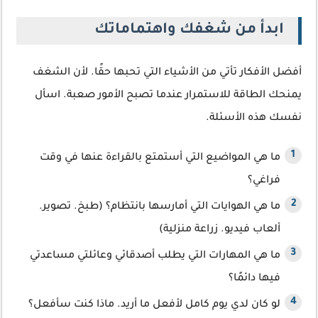
ابدأ من شغفك واهتماماتك
أفضل الأفكار تأتي من الأشياء التي تحبها حقًا. لأن الشغف
يمنحك الطاقة للاستمرار عندما تصبح الأمور صعبة. اسأل
نفسك هذه الأسئلة.
ما هي المواضيع التي أستمتع بالقراءة عنها في وقت
فراغي؟
ما هي الهوايات التي أمارسها بانتظام؟ (طبخ. تصوير.
ألعاب فيديو. زراعة منزلية)
ما هي المهارات التي يطلب أصدقائي وعائلتي مساعدتي
فيها دائمًا؟
لو كان لدي يوم كامل لأفعل ما أريد. ماذا كنت سأفعل؟