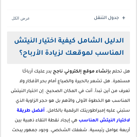
جدول التنقل
الدليل الشامل كيفية
اختيار النيتش
المناسب
لموقعك لزيادة الأرباح؟
هل تحلم
بإنشاء موقع إلكتروني ناجح
يدر عليك أرباحًا
مستمرة. هل تشعر بالحيرة والضياع أمام بحر الأفكار ولا
تعرف من أين تبدأ. أنت في المكان الصحيح. إن
اختيار النيتش
المناسب
هو الخطوة الأولى والأهم بل هو حجر الزاوية الذي
ستبني عليه إمبراطوريتك الرقمية بالكامل.
أفضل طريقة
لاختيار النيتش المناسب
هي إيجاد نقطة التقاء ذهبية بين
أربعة عوامل رئيسية. شغفك الشخصي. وجود جمهور يبحث