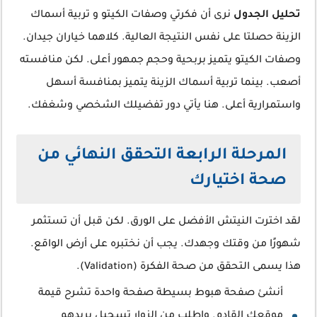
تحليل الجدول
نرى أن فكرتي وصفات الكيتو و تربية أسماك
الزينة حصلتا على نفس النتيجة العالية. كلاهما خياران جيدان.
وصفات الكيتو يتميز بربحية وحجم جمهور أعلى. لكن منافسته
أصعب. بينما تربية أسماك الزينة يتميز بمنافسة أسهل
واستمرارية أعلى. هنا يأتي دور تفضيلك الشخصي وشغفك.
المرحلة الرابعة التحقق النهائي من
صحة اختيارك
لقد اخترت النيتش الأفضل على الورق. لكن قبل أن تستثمر
شهورًا من وقتك وجهدك. يجب أن نختبره على أرض الواقع.
هذا يسمى التحقق من صحة الفكرة (Validation).
أنشئ صفحة هبوط بسيطة صفحة واحدة تشرح قيمة
موقعك القادم. واطلب من الزوار تسجيل بريدهم