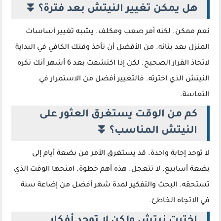
هل يمكن تغيير النيتش بعد فترة؟ ⏬
نعم ممكن. لكنه أمر صعب ومكلف. يشبه تغيير أساسات
المنزل بعد بنائه. من الأفضل أن تأخذ وقتك الكافي في البداية
لاتخاذ القرار الصحيح. لكن إذا اكتشفت بعد 6 أشهر أنك تكره
النيتش الذي اخترته. فالتغيير أفضل من الاستمرار في
التعاسة.
كم من الوقت يستغرق العثور على
النيتش المناسب؟ ⏬
لا توجد إجابة واحدة. قد يستغرق الأمر من بضعة أيام إلى
بضعة أسابيع. لا تتعجل. هذه أهم خطوة. امنحها الوقت الذي
تستحقه. البحث والتفكير لمدة شهر أفضل من إضاعة سنة
في الاتجاه الخاطئ.