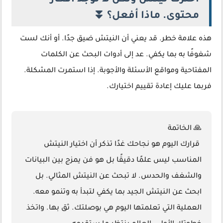
اخترت نيتش ولكن لا توجد أفكار
محتوى. ماذا أفعل؟ ⏬
هذه علامة خطر. قد يعني أن النيتش ضيق جدًا. أو أنك لست
شغوفًا به بما يكفي. عد إلى أدوات البحث عن الكلمات
المفتاحية ومواقع الأسئلة والأجوبة. إذا استمرت المشكلة.
فربما عليك إعادة تقييم اختيارك.
🙏 الخاتمة
قرارك اليوم هو نجاحك غدًا تذكر أن
اختيار النيتش
المناسب
ليس علمًا دقيقًا بل هو فن يمزج بين البيانات
والشغف والحدس. لا تبحث عن النيتش المثالي. بل
ابحث عن النيتش الجيد بما يكفي لتبدأ به وتنمو معه.
العملية التي تعلمتها اليوم هي بوصلتك. ثق بها. واتخذ