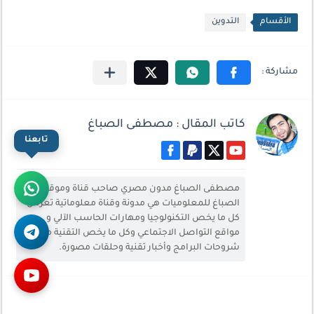
الأقسام
التدوين
كاتب المقال : مصطفى الصباغ
تابعنا
مصطفى الصباغ مدون مصري صاحب قناة وموقع
الصباغ للمعلوميات هي مدونة وقناة معلوماتية تعرض
كل ما يخص التكنولوجيا ومهارات الحاسب الآلي و
مواقع التواصل الاجتماعي وكل ما يخص التقنية من
شروحات البرامج وأخبار تقنية وحلقات مصورة.