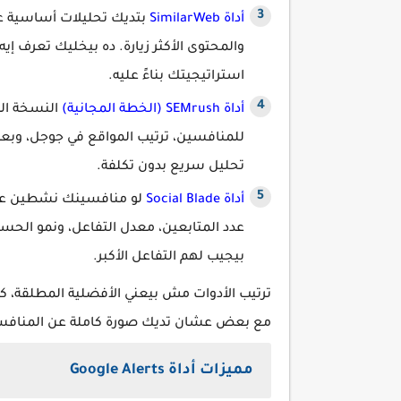
أداة SimilarWeb
بتديك تحليلات أساسية عن
والمحتوى الأكثر زيارة. ده بيخليك تعرف 
استراتيجيتك بناءً عليه.
أداة SEMrush (الخطة المجانية)
النسخة الم
للمنافسين، ترتيب المواقع في جوجل، وبعض ا
تحليل سريع بدون تكلفة.
أداة Social Blade
لو منافسينك نشطين على 
عدد المتابعين، معدل التفاعل، ونمو الحساب
بيجيب لهم التفاعل الأكبر.
ترتيب الأدوات مش بيعني الأفضلية المطلقة، كل
مع بعض عشان تديك صورة كاملة عن المنافسين
مميزات أداة Google Alerts