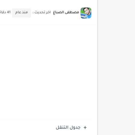
أحدث تقنيات الحماية من هجم
مصطفى الصباغ
اخر تحديث :
منذ عام
41 دقائق للقراءة
أدوات مجانية للبحث عن الكلمات ا
كيف تستفيد من تقنيات التعلم ا
كيف تضيف شريط تقدم المقال
جدول التنقل