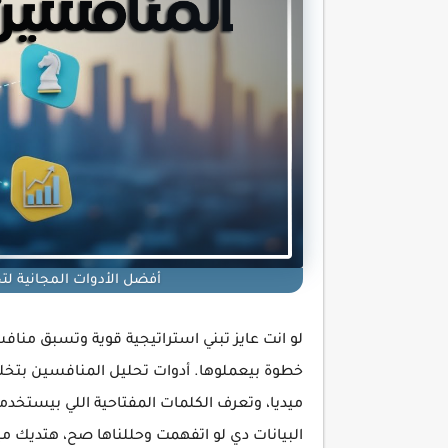
أفضل الأدوات المجانية لت
لو انت عايز تبني استراتيجية قوية وتسبق من
خطوة بيعملوها. أدوات تحليل المنافسين بتخل
ميديا، وتعرف الكلمات المفتاحية اللي بيستخدمو
البيانات دي لو اتفهمت وحللناها صح، هتديك مي