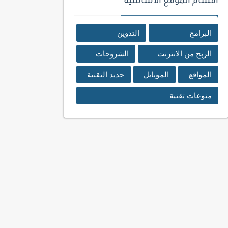
اقسام الموقع الأساسية
البرامج
التدوين
الربح من الانترنت
الشروحات
المواقع
الموبايل
جديد التقنية
منوعات تقنية