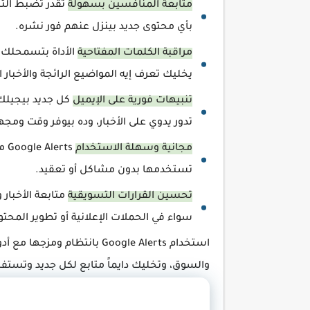
متابعة المنافسين بسهولة
تقدر تضبط الت
بأي محتوى جديد بينزل عنهم فور نشره.
مراقبة الكلمات المفتاحية
الأداة بتسمحلك ت
يخليك تعرف إيه المواضيع الرائجة والأخبا
تنبيهات فورية على الإيميل
كل جديد بيجيلك
تدور يدوي على الأخبار، وده بيوفر وقت ومجهو
مجانية وسهلة الاستخدام
ts
تستخدمها بدون مشاكل أو تعقيد.
تحسين القرارات التسويقية
متابعة الأخبار
سواء في الحملات الإعلانية أو تطوير المحتو
استخدام Google Alerts بانت
والسوق، وتخليك دايماً متابع لكل جديد وتست