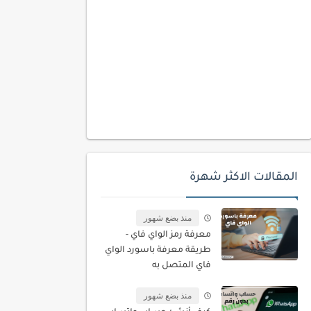
المقالات الاكثر شهرة
منذ بضع شهور
معرفة رمز الواي فاي -
طريقة معرفة باسورد الواي
فاي المتصل به
منذ بضع شهور