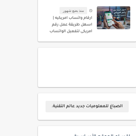
المسجله باسمك
منذ بضع شهور
ارقام واتساب امريكيه |
اسهل طريقة عمل رقم
امريكى لتفعيل الواتساب
الصباغ للمعلوميات جديد عالم التقنية.