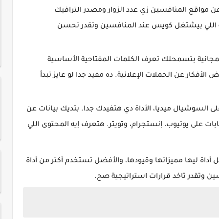
 مواقع المنافسين زي عدد الزوار ومصدر الترافيك
إيه اللي بيشتغل كويس عند المنافسين وتقدر تحسن
جانية بتسمحلك تعرف الكلمات المفتاحية الأساسية
لأفكار عن الحملات الإعلانية. ده مفيد جدا لو عايز تبدأ
السوشيال ميديا، الأداة دي هتفيدك جدا. بتديك بيانات عن
ات على يوتيوب، إنستجرام، وتويتر. هتعرف إيه المحتوى اللي
 أداة ليها مميزاتها وقيودها، والأفضل تستخدم أكتر من أداة
 وتقدر تاخد قرارات استراتيجية صح.