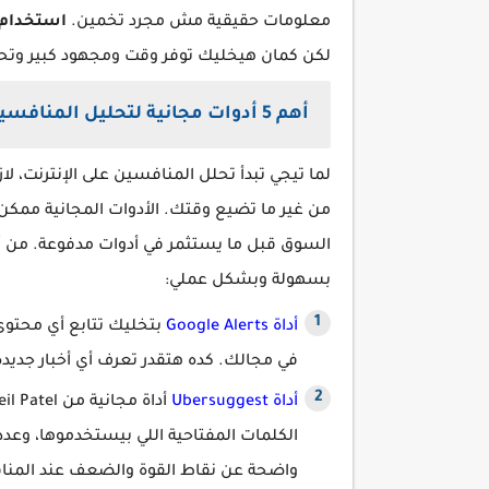
معلومات حقيقية مش مجرد تخمين.
استخدام 
لكن كمان هيخليك توفر وقت ومجهود كبير و
أهم 5 أدوات مجانية لتحليل المنافسين على الإنترنت
لما تيجي تبدأ تحلل المنافسين على الإنترنت، ل
من غير ما تضيع وقتك. الأدوات المجانية ممكن 
السوق قبل ما يستثمر في أدوات مدفوعة. من
أ
بسهولة وبشكل عملي:
أداة Google Alerts
بتخليك تتابع أي محتوى
في مجالك. كده هتقدر تعرف أي أخبار جديدة
أداة Ubersuggest
الكلمات المفتاحية اللي بيستخدموها، وعدد 
واضحة عن نقاط القوة والضعف عند المن