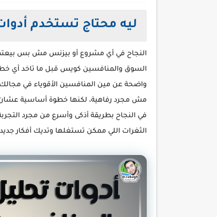
ليه محتاج تستخدم أدوات
النجاح في أي مشروع أو بيزنس مش بس بيعتم
السوق والمنافسين كويس قبل ما تاخد أي خطوة.
واضحة عن مين المنافسين الأقوياء في مجالك وإ
مش مجرد رفاهية، لكنها خطوة أساسية عشان 
في النجاح بطريقة أذكى وأسرع من مجرد التجرب
الثغرات اللي ممكن تستغلها وتديك أفكار جديد