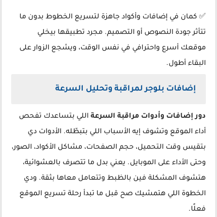
✅ كمان في إضافات وأكواد جاهزة لتسريع الخطوط بدون ما
تتأثر جودة النصوص أو التصميم. مجرد تطبيقها بيخلي
موقعك أسرع واحترافي في نفس الوقت، ويشجع الزوار على
البقاء أطول.
إضافات بلوجر لمراقبة وتحليل السرعة
دور إضافات وأدوات مراقبة السرعة
اللي بتساعدك تفحص
أداء الموقع وتشوف إيه الأسباب اللي بتبطّله. الأدوات دي
بتقيس وقت التحميل، حجم الصفحات، مشاكل الأكواد، الصور،
وحتى الأداء على الموبايل. يعني بدل ما تتصرف بالعشوائية،
هتشوف المشكلة فين بالظبط وتتعامل معاها بثقة. ودي
الخطوة اللي هتمشيك صح قبل ما تبدأ رحلة تسريع الموقع
فعلًا.