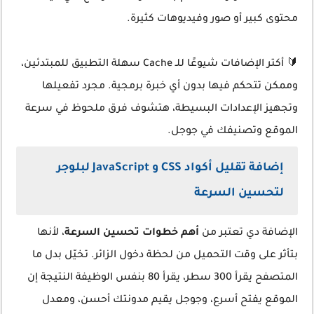
محتوى كبير أو صور وفيديوهات كثيرة.
🔰 أكتر الإضافات شيوعًا للـ Cache سهلة التطبيق للمبتدئين،
وممكن تتحكم فيها بدون أي خبرة برمجية. مجرد تفعيلها
وتجهيز الإعدادات البسيطة، هتشوف فرق ملحوظ في سرعة
الموقع وتصنيفك في جوجل.
إضافة تقليل أكواد CSS و JavaScript لبلوجر
لتحسين السرعة
الإضافة دي تعتبر من
أهم خطوات تحسين السرعة
، لأنها
بتأثر على وقت التحميل من لحظة دخول الزائر. تخيّل بدل ما
المتصفح يقرأ 300 سطر، يقرأ 80 بنفس الوظيفة النتيجة إن
الموقع يفتح أسرع، وجوجل يقيم مدونتك أحسن، ومعدل