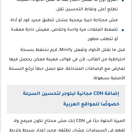
الفرق أول ما تعمل اختبار بعد ما تقلل الأكواد، النتيجة
تطلع أعلى ونقاط التحسين تقل.
مش محتاجة خبرة برمجية عشان تتطبق مجرد كود أو أداة
تضغط الملفات مرة واحدة وخلاص، مفيش حاجة معقدة
أو تتطلب مطور.
قبل ما تقلل الأكواد وتفعل Minify، لازم تحتفظ بنسخة
احتياطية من القالب، لأن في قوالب معينة ممكن يحصل فيها
تعارض مع الإضافات المتداخلة، فلو حصل خطأ ترجّع النسخة
الأصلية بسهولة.
إضافة CDN مجانية لبلوجر لتحسين السرعة
خصوصًا للمواقع العربية
الميزة الحلوة جدًا في CDN إنك مش محتاج تكون مبرمج ولا
تفهم في السيرفرات عشان تطبّقه، مجرد إعداد بسيط وتربط