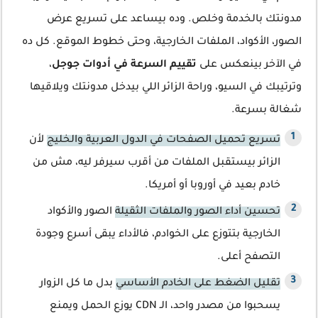
مدونتك بالخدمة وخلص. وده بيساعد على تسريع عرض
الصور، الأكواد، الملفات الخارجية، وحتى خطوط الموقع. كل ده
في الآخر بينعكس على
تقييم السرعة في أدوات جوجل
،
وترتيبك في السيو، وراحة الزائر اللي بيدخل مدونتك ويلاقيها
شغالة بسرعة.
تسريع تحميل الصفحات في الدول العربية والخليج
لأن
الزائر بيستقبل الملفات من أقرب سيرفر ليه، مش من
خادم بعيد في أوروبا أو أمريكا.
تحسين أداء الصور والملفات الثقيلة
الصور والأكواد
الخارجية بتتوزع على الخوادم، فالأداء يبقى أسرع وجودة
التصفح أعلى.
تقليل الضغط على الخادم الأساسي
بدل ما كل الزوار
يسحبوا من مصدر واحد، الـ CDN يوزع الحمل ويمنع