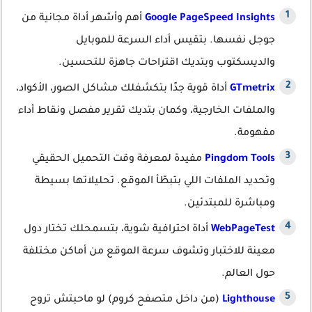
Google PageSpeed Insights
أهم وأشهر أداة مجانية من
جوجل نفسها. بتقيس أداء السرعة للموبايل
والديسكتوب وبتديك اقتراحات جاهزة للتحسين.
GTmetrix
أداة قوية جدًا بتكشفلك مشاكل الصور، الأكواد،
والملفات الخارجية، وكمان بتديك تقرير مفصل ونقاط أداء
مفهومة.
Pingdom Tools
مفيدة لمعرفة وقت التحميل الحقيقي
وتحديد الملفات اللي بتبطّأ الموقع. تحليلاتها بسيطة
ومباشرة للمبتدئين.
WebPageTest
أداة احترافية شوية، بتسمحلك تختار دول
معينة للاختبار وتشوف سرعة الموقع من أماكن مختلفة
حول العالم.
Lighthouse
(من داخل متصفح كروم) لو ماحبتش تروح