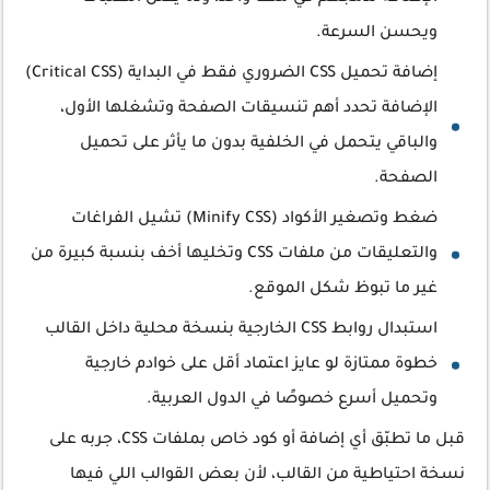
ويحسن السرعة.
إضافة تحميل CSS الضروري فقط في البداية (Critical CSS)
الإضافة تحدد أهم تنسيقات الصفحة وتشغلها الأول،
والباقي يتحمل في الخلفية بدون ما يأثر على تحميل
الصفحة.
ضغط وتصغير الأكواد (Minify CSS) تشيل الفراغات
والتعليقات من ملفات CSS وتخليها أخف بنسبة كبيرة من
غير ما تبوظ شكل الموقع.
استبدال روابط CSS الخارجية بنسخة محلية داخل القالب
خطوة ممتازة لو عايز اعتماد أقل على خوادم خارجية
وتحميل أسرع خصوصًا في الدول العربية.
قبل ما تطبّق أي إضافة أو كود خاص بملفات CSS، جربه على
نسخة احتياطية من القالب، لأن بعض القوالب اللي فيها