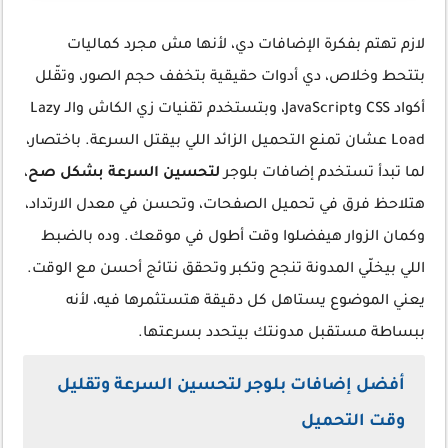
لازم تهتم بفكرة الإضافات دي، لأنها مش مجرد كماليات
بتتحط وخلاص، دي أدوات حقيقية بتخفف حجم الصور، وتقّلل
أكواد CSS وJavaScript، وبتستخدم تقنيات زي الكاش والـ Lazy
Load عشان تمنع التحميل الزائد اللي بيقتل السرعة. باختصار،
لما تبدأ تستخدم إضافات بلوجر
لتحسين السرعة بشكل صح
،
هتلاحظ فرق في تحميل الصفحات، وتحسن في معدل الارتداد،
وكمان الزوار هيفضلوا وقت أطول في موقعك. وده بالضبط
اللي بيخلّي المدونة تنجح وتكبر وتحقق نتائج أحسن مع الوقت.
يعني الموضوع يستاهل كل دقيقة هتستثمرها فيه، لأنه
ببساطة مستقبل مدونتك بيتحدد بسرعتها.
أفضل إضافات بلوجر لتحسين السرعة وتقليل
وقت التحميل