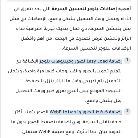
أهمية إضافات بلوجر لتحسين السرعة
اللي بجد بتفرق في
الأداء وبتقلل وقت التحميل بشكل واضح. الإضافات دي مش
بس بتحسّن السرعة، دي كمان بتديك تجربة احترافية قدام
الزائر وتحسّن فرص تصدرك في البحث. من أهم وأفضل
الإضافات لبلوجر لتحسين السرعة:
إضافة Lazy Load لصور وفيديوهات بلوجر
الإضافة دي
بتمنع تحميل الصور والفيديوهات كلها مرة واحدة، وبتخلي
التحميل يتم تدريجي وقت ما الزائر ينزل بالصفحة.
النتيجة؟ الموقع يبقى أسرع بفرق كبير ووقت التحميل
يقل بشكل واضح.
إضافة ضغط الصور وتحويلها WebP
الصور بتعتبر أكتر
حاجة بتقلل السرعة، ودي إضافة بتضغط الصور بدون ما
الجودة تبان إنها اتأثرت. ومع صيغة WebP هتتقلل