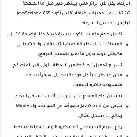
الارتداد يقل لأن الزائر مش بينتظر كتير قبل ما الصفحة
تشتغل. من مميزات إضافة تقليل أكواد CSS و JavaScript
لبلوجر لتحسين السرعة:
تقليل حجم ملفات الأكواد بنسبة كبيرة جدًا الإضافة تشيل
المسافات، الأسطر الفاضية، التعليقات، والحشو اللي
مالوش لازمة بدون ما تغير تصميم الموقع.
تسريع تحميل الصفحة من اللحظة الأولى لأن المتصفح
مش هيتطر يقرأ كل كود بالتفصيل، هيقرأ نسخة
مضغوطة جاهزة للتنفيذ.
تحسين أداء الموقع على الموبايل أغلب مشاكل البطء
بتيجي من JavaScript خصوصًا في الهواتف، والـ Minify
يعالج ده بشكل فعّال.
رفع تقييم السرعة في PageSpeed و GTmetrix هتلاحظ