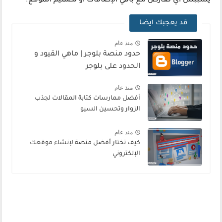
يسببش أي تعارض مع باقي الإضافات أو تصميم الموقع.
قد يعجبك ايضا
منذ عام
حدود منصة بلوجر | ماهي القيود و
الحدود على بلوجر
منذ عام
أفضل ممارسات كتابة المقالات لجذب
الزوار وتحسين السيو
منذ عام
كيف تختار أفضل منصة لإنشاء موقعك
الإلكتروني