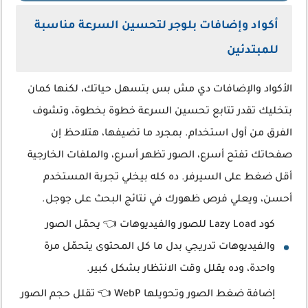
أكواد وإضافات بلوجر لتحسين السرعة مناسبة
للمبتدئين
الأكواد والإضافات دي مش بس بتسهل حياتك، لكنها كمان
بتخليك تقدر تتابع تحسين السرعة خطوة بخطوة، وتشوف
الفرق من أول استخدام. بمجرد ما تضيفها، هتلاحظ إن
صفحاتك تفتح أسرع، الصور تظهر أسرع، والملفات الخارجية
أقل ضغط على السيرفر. ده كله بيخلي تجربة المستخدم
أحسن، ويعلي فرص ظهورك في نتائج البحث على جوجل.
كود Lazy Load للصور والفيديوهات 👈 يحمّل الصور
والفيديوهات تدريجي بدل ما كل المحتوى يتحمّل مرة
واحدة، وده يقلل وقت الانتظار بشكل كبير.
إضافة ضغط الصور وتحويلها WebP 👈 تقلل حجم الصور