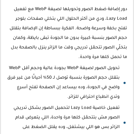
دور إضافة ضغط الصور وتحويلها لصيغة WebP مع تفعيل
Lazy Load، ودي من أكتر الحلول اللي بتخلي صفحات بلوجر
تفتح بخفة وسرعة واضحة. الفكرة ببساطة إن الإضافة بتقلل
حجم الصور بنسبة كبيرة بدون ما الجودة تبقى بايظة، وكمان
بتخلّي الصور تتحمّل تدريجي وقت ما الزائر ينزل بالصفحة بدل
ما تحمل كلها مرة واحدة.
تحويل الصور لصيغة WebP بجودة عالية وحجم أقل WebP
بتقلل حجم الصورة بنسبة توصل لـ 50% أحيانًا من غير فرق
واضح في الجودة، وده بيساعد إن الصفحة تفتح أسرع
وتدي انطباع احترافي للزائر.
تفعيل خاصية Lazy Load لتحميل الصور بشكل تدريجي
الصور مش بتتحمّل كلها مرة واحدة، اللي يتعرض قدام
الزائر بس هو اللي بيشتغل، وده يقلل الضغط على