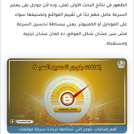
الظهور في نتائج البحث الأولى تعلى، وده لأن جوجل بقى يعتبر
السرعة عامل مهم جدًا في تقييم المواقع وتصنيفها سواء
على الموبايل أو الكمبيوتر. يعني ببساطة تحسين السرعة
مش بس عشان شكل الموقع، ده كمان عشان ترتيبه
ومستقبله.
أهم إضافات بلوجر التي تحتاجها لزيادة سرعة موقعك.