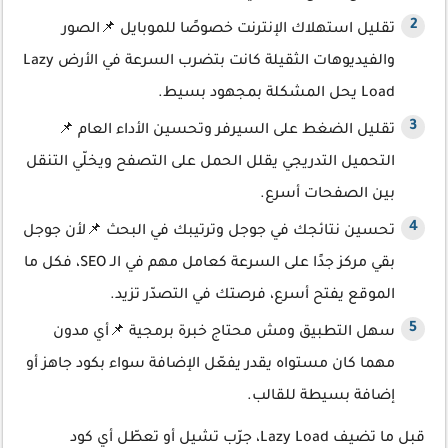
تقليل استهلاك الإنترنت خصوصًا للموبايل 📌الصور
والفيديوهات الثقيلة كانت بتضرب السرعة في الأرض Lazy
Load يحل المشكلة بمجهود بسيط.
تقليل الضغط على السيرفر وتحسين الأداء العام 📌
التحميل التدريجي يقلل الحمل على التصفح ويخلّي التنقل
بين الصفحات أسرع.
تحسين نتائجك في جوجل وترتيبك في البحث 📌لأن جوجل
بقي مركز جدًا على السرعة كعامل مهم في الـ SEO، فكل ما
الموقع يفتح أسرع، فرصتك في التصدّر تزيد.
سهل التطبيق ومش محتاج خبرة برمجية 📌أي مدون
مهما كان مستواه يقدر يفعّل الإضافة سواء بكود جاهز أو
إضافة بسيطة للقالب.
قبل ما تضيف Lazy Load، جرّب تشيل أو تعطّل أي كود