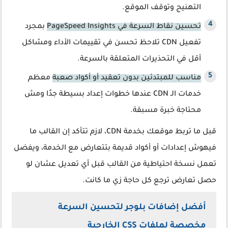
التهنيج وتوقف الموقع.
تحسين نقاط السرعة في PageSpeed Insights
بمجرد
تفعيل CDN تلاحظ تحسن في تقييمات الأداء ومشاكل
أقل في التحذيرات المتعلقة بالسرعة.
مناسب للمبتدئين بدون تعقيد أو أكواد صعبة
معظم
خدمات الـ CDN عندها خطوات إعداد بسيطة جدًا ومش
محتاجة خبرة مسبقة.
قبل ما تربط موقعك بخدمة CDN، لازم تتأكد إن القالب ما
فيهوش إعدادات أو أكواد قديمة بتتعارض مع الخدمة، ويفضل
تعمل نسخة احتياطية من القالب قبل أي تعديل عشان لو
حصل تعارض ترجع كل حاجة زي ما كانت.
أفضل إضافات بلوجر لتحسين السرعة
مخصصة لملفات CSS الخارجية