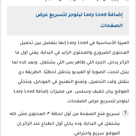
إضافة Lazy Load لبلوجر لتسريع عرض
الصفحات
الميزة الأساسية في Lazy Load إنها بتفصل بين تحميل
المحتوى الضروري والمحتوى الزايد في البداية، يعني أول ما
الزائر يدخل، الجزء اللي ظاهر بس اللي يشتغل. وبعد كده لما
ينزل لتحت، الصورة أو الفيديو يتحمّل لحظيًا. الطريقة دي
بتقلل وقت التحميل، وتمنع التهنيج في الموبايل، وبتخلّي
الموقع يبان خفيف وسلس. من مميزات إضافة Lazy Load
لبلوجر لتسريع عرض الصفحات.
تسريع فتح الصفحة من أول لحظة 📌المحتوى مش كله
يشتغل في البداية، وده يخلي أول انطباع عند الزائر إن
الموقع سريع واحترافي.