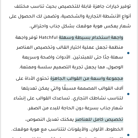
توفير خيارات جاهزة قابلة للتخصيص بحيث تناسب مختلف
أنواع الأنشطة التجارية والشخصية، وتضمن لك الحصول على
شعار يعكس هوية موقعك بشكل جذاب واحترافي.
واجهة استخدام بسيطة وسهلة
Hatchful توفر واجهة
منظمة تجعل عملية اختيار القالب وتخصيص العناصر
سهلة جدًا حتى للمبتدئين. الأدوات واضحة وسريعة
الوصول، مما يجعل تجربة التصميم سلسة وممتعة.
مجموعة واسعة من القوالب الجاهزة
تحتوي الأداة على
آلاف القوالب المصممة مسبقًا والتي يمكن تعديلها
لتناسب نشاطك التجاري. تساعدك القوالب على إنشاء
شعار جذاب بسرعة دون الحاجة للبدء من الصفر.
تخصيص كامل للعناصر
يمكنك تعديل النصوص،
الخطوط، الألوان، والأيقونات لتتناسب مع هوية موقعك.