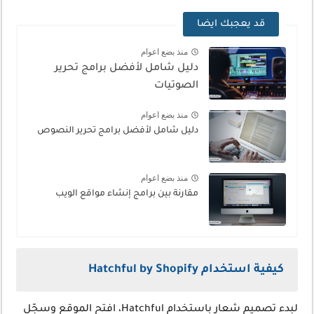
قد يعجبك ايضا
منذ بضع اعوام
دليل شامل لأفضل برامج تحرير
الصوتيات
منذ بضع اعوام
دليل شامل لأفضل برامج تحرير النصوص
منذ بضع اعوام
مقارنة بين برامج إنشاء مواقع الويب
كيفية استخدام Hatchful by Shopify
لبدء تصميم شعار باستخدام Hatchful، افتح الموقع وسجّل