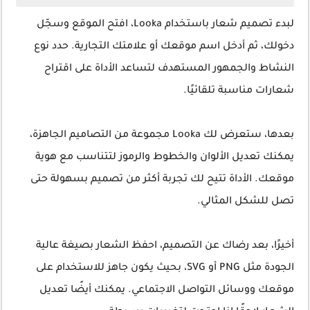
لبدء تصميم شعار باستخدام Looka، افتح الموقع وسجّل
دخولك، ثم أدخل اسم موقعك أو علامتك التجارية. حدد نوع
النشاط والجمهور المستهدف لتساعد الأداة على اقتراح
شعارات مناسبة تلقائيًا.
بعدها، ستعرض لك Looka مجموعة من التصاميم الجاهزة،
يمكنك تعديل الألوان والخطوط والرموز لتتناسب مع هوية
موقعك. الأداة تتيح لك تجربة أكثر من تصميم بسهولة حتى
تصل للشكل المثالي.
أخيرًا، بعد رضاك عن التصميم، احفظ الشعار بصيغة عالية
الجودة مثل PNG أو SVG، بحيث يكون جاهز للاستخدام على
موقعك ووسائل التواصل الاجتماعي. يمكنك أيضًا تعديل