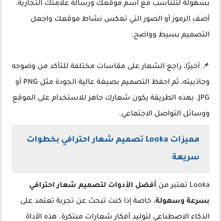
بسهولة لتتناسب مع اسم موقعك ورسالة علامتك التجارية.
أضف الرموز أو الصور التي تعكس نشاط موقعك واجعل
التصميم بسيط وواضح.
📌 أخيرًا، راجع الشعار على مقاسات مختلفة للتأكد من وضوحه
وجاذبيته، ثم احفظ التصميم بصيغة عالية الجودة مثل PNG أو
JPG. بهذه الطريقة يكون شعارك جاهز للاستخدام على الموقع
ووسائل التواصل الاجتماعي.
مميزات Looka تصميم شعار احترافي بخطوات
سريعة
Looka تعتبر من
أفضل الأدوات لتصميم شعار احترافي
بسرعة وسهولة
، خاصة إذا كنت تبحث عن تجربة تعتمد على
الذكاء الاصطناعي لتوليد أفكار شعارات مبتكرة. هذه الأداة