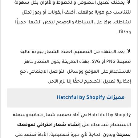
🔰 يمكنك تعديل النصوص والخطوط والألوان بكل سهولة
لتتناسب مع هوية موقعك. أضف أيقونات أو رموز تمثل
نشاطك، وركز على البساطة والوضوح ليكون الشعار مميزًا
وجذابًا.
🔰 بعد الانتهاء من التصميم، احفظ الشعار بجودة عالية
بصيغة PNG أو SVG. بهذه الطريقة يكون الشعار جاهز
للاستخدام على الموقع ووسائل التواصل الاجتماعي، مع
إمكانية تعديل التصميم لاحقًا إذا لزم الأمر.
مميزات Hatchful by Shopify
Hatchful by Shopify هي أداة تصميم شعار مجانية وسهلة
الاستخدام تساعدك على
إنشاء شعار احترافي لموقعك
بسرعة
وبدون الحاجة لأي خبرة تصميمية. الأداة تعتمد على