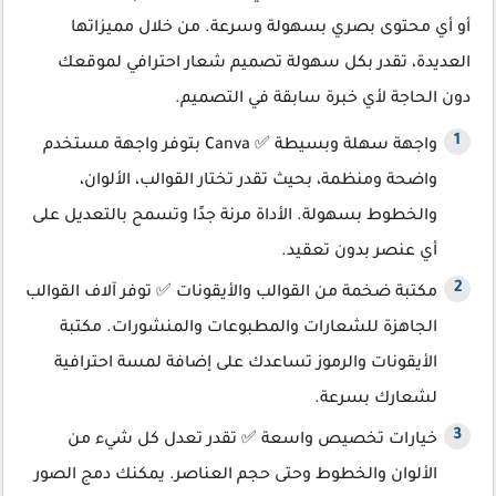
أو أي محتوى بصري بسهولة وسرعة. من خلال مميزاتها
العديدة، تقدر بكل سهولة تصميم شعار احترافي لموقعك
دون الحاجة لأي خبرة سابقة في التصميم.
واجهة سهلة وبسيطة ✅ Canva بتوفر واجهة مستخدم
واضحة ومنظمة، بحيث تقدر تختار القوالب، الألوان،
والخطوط بسهولة. الأداة مرنة جدًا وتسمح بالتعديل على
أي عنصر بدون تعقيد.
مكتبة ضخمة من القوالب والأيقونات ✅ توفر آلاف القوالب
الجاهزة للشعارات والمطبوعات والمنشورات. مكتبة
الأيقونات والرموز تساعدك على إضافة لمسة احترافية
لشعارك بسرعة.
خيارات تخصيص واسعة ✅ تقدر تعدل كل شيء من
الألوان والخطوط وحتى حجم العناصر. يمكنك دمج الصور