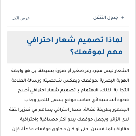
جدول التنقل
لماذا تصميم شعار احترافي
مهم لموقعك؟
الشعار ليس مجرد رمز صغير أو صورة بسيطة، بل هو واجهة
الهوية البصرية لموقعك ويعكس شخصيته ورسالة العلامة
التجارية. لذلك،
الاهتمام بـ تصميم شعار احترافي
أصبح
خطوة أساسية لأي صاحب موقع يسعى للتميز وجذب
الجمهور بطريقة فعّالة. شعار احترافي يساهم في تعزيز الثقة
لدى الزائر، ويجعل موقعك يبدو أكثر مصداقية واحترافية
مقارنة بالمنافسين. حتى لو كان محتوى موقعك مذهلًا، فإن