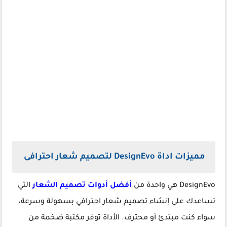
مميزات اداة DesignEvo لتصميم شعار احترافى
DesignEvo هي واحدة من
أفضل أدوات تصميم الشعار
التي
تساعدك على إنشاء تصميم شعار احترافي بسهولة وسرعة،
سواء كنت مبتدئ أو محترف. الأداة توفر مكتبة ضخمة من