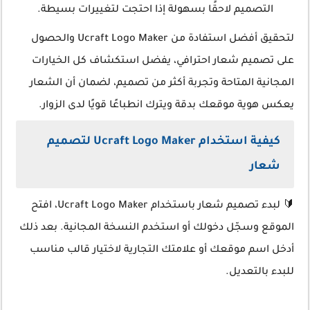
التصميم لاحقًا بسهولة إذا احتجت لتغييرات بسيطة.
لتحقيق أفضل استفادة من Ucraft Logo Maker والحصول
على تصميم شعار احترافي، يفضل استكشاف كل الخيارات
المجانية المتاحة وتجربة أكثر من تصميم، لضمان أن الشعار
يعكس هوية موقعك بدقة ويترك انطباعًا قويًا لدى الزوار.
كيفية استخدام Ucraft Logo Maker لتصميم
شعار
🔰 لبدء تصميم شعار باستخدام Ucraft Logo Maker، افتح
الموقع وسجّل دخولك أو استخدم النسخة المجانية. بعد ذلك
أدخل اسم موقعك أو علامتك التجارية لاختيار قالب مناسب
للبدء بالتعديل.