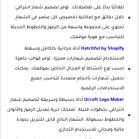
تلقائيًا بناءً على تفضيلاتك. توفر تصميم شعار احترافي
خلال دقائق مع إمكانية تخصيص كل عنصر في الشعار.
تحتوي على مجموعة واسعة من الرموز والخطوط الحديثة
لتتناسب مع هوية موقعك.
Hatchful by Shopify
أداة مجانية بالكامل وسهلة
الاستخدام لتصميم شعارات مميزة. توفر قوالب جاهزة
حسب نوع النشاط أو المجال الخاص بموقعك. يمكنك
تحميل شعارات بأحجام متعددة لتناسب جميع
الاستخدامات الرقمية.
Ucraft Logo Maker
أداة بسيطة وسريعة لتصميم شعار
احترافي بخطوات قليلة. تمنحك حرية تعديل الرموز والألوان
والخطوط بسهولة. الشعار الناتج قابل للتنزيل بجودة
عالية ومجاني للاستخدام التجاري.