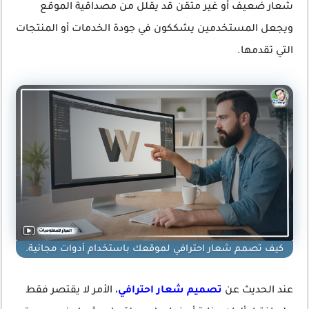
شعار ضعيف أو غير متقن قد يقلل من مصداقية الموقع
ويجعل المستخدمين يشككون في جودة الخدمات أو المنتجات
التي تقدمها.
كيف تصمم شعار احترافي لموقعك باستخدام أدوات مجانية.
عند الحديث عن
تصميم شعار احترافي
، الأمر لا يقتصر فقط