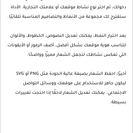
دخولك، ثم اختر نوع نشاط موقعك أو علامتك التجارية. الأداة
ستقترح لك مجموعة من الأنماط والتصاميم المناسبة تلقائيًا.
بعد اختيار النمط، يمكنك تعديل النصوص، الخطوط، والألوان
لتناسب هوية موقعك بشكل أفضل. أضف الرموز أو الأيقونات
التي تعكس نشاطك لتجعل الشعار مميزًا وواضحًا.
أخيرًا، احفظ الشعار بصيغة عالية الجودة مثل PNG أو SVG
ليكون جاهز للاستخدام على موقعك ووسائل التواصل
الاجتماعي. يمكنك تعديل الشعار لاحقًا إذا احتجت تغييرات
بسيطة.