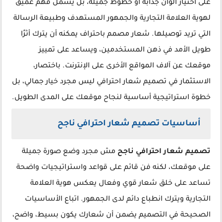
على اختيار ألوان جذابة أو خطوط جميلة، بل يشمل فهم عميق
لهوية العلامة التجارية والجمهور المستهدف وطبيعة الرسالة
التي تريد توصيلها. شعار مصمم باحتراف يمكنه أن يترك أثرًا
طويل الأمد في ذهن المستخدمين، ويساعد على تمييز
موقعك عن آلاف المواقع الأخرى على الإنترنت. باختصار،
الاستثمار في تصميم شعار احترافي ليس مجرد خيار جمالي، بل
خطوة استراتيجية أساسية لنجاح موقعك على المدى الطويل.
أساسيات تصميم شعار احترافي ناجح
تصميم شعار احترافي ناجح
مش مجرد وضع صورة جميلة
على موقعك، لكنه فن قائم على قواعد واستراتيجيات واضحة
تساعد على خلق شعار قوي وفعال يعكس هوية العلامة
التجارية ويترك انطباع دائم لدى الجمهور. اتباع الأساسيات
الصحيحة في التصميم يضمن أن شعارك يكون بسيط، واضح،