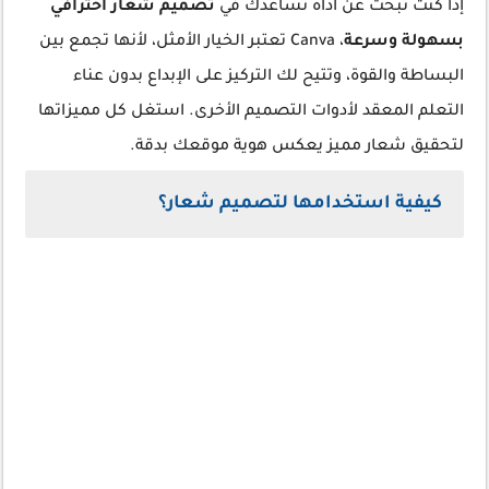
إذا كنت تبحث عن أداة تساعدك في
تصميم شعار احترافي
بسهولة وسرعة
، Canva تعتبر الخيار الأمثل، لأنها تجمع بين
البساطة والقوة، وتتيح لك التركيز على الإبداع بدون عناء
التعلم المعقد لأدوات التصميم الأخرى. استغل كل مميزاتها
لتحقيق شعار مميز يعكس هوية موقعك بدقة.
كيفية استخدامها لتصميم شعار؟