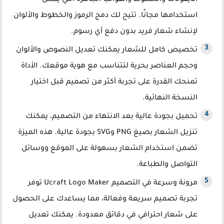
الأيقونات والخطوط والقوالب الجاهزة التي يمكن
استخدامها مجانًا. تتيح لك دمج الرموز والخطوط والألوان
لإنشاء شعار فريد بدون دفع أي رسوم.
تخصيص كامل للشعار يمكنك تعديل النصوص والألوان
وحجم العناصر بحرية لتتناسب مع هوية موقعك. الأداة
تمنحك القدرة على تجربة أكثر من تصميم قبل اختيار
النسخة النهائية.
تحميل بجودة عالية بعد الانتهاء من التصميم، يمكنك
تنزيل الشعار بصيغ PNG وSVG بجودة عالية. هذه الميزة
تضمن استخدام الشعار بسهولة على الموقع ووسائل
التواصل والطباعة.
مرونة وسرعة في التصميم Ucraft Logo Maker توفر
تجربة تصميم سريعة وفعالة، مما يساعدك على الحصول
على شعار احترافي في دقائق معدودة. يمكنك تعديل