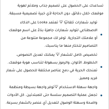
تساعدك على الحصول على تصميم جذاب وملائم لهوية
موقعك خلال دقائق، دون الحاجة لأي خبرة تصميمية مسبقة.
توليد شعارات تلقائيًا 💡 تعتمد Looka على الذكاء
الاصطناعي لتوليد شعارات جاهزة بناءً على اسم موقعك
أو علامتك التجارية. توفر لك مجموعة متنوعة من
التصاميم لتختار منها ما يناسبك.
تخصيص كامل للشعار 💡 يمكنك تعديل النصوص،
الخطوط، الألوان، والرموز بسهولة لتناسب هوية موقعك.
تمنحك الحرية في دمج عناصر مختلفة للحصول على شعار
فريد ومميز.
واجهة سهلة الاستخدام 💡توفر واجهة بسيطة ومنظمة
تجعل عملية التصميم سلسة حتى للمبتدئين. كل الأدوات
واضحة وسهلة الوصول لتعديل أي عنصر بالشعار بسرعة.