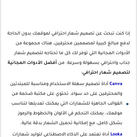
إذا كنت تبحث عن تصميم شعار احترافي لموقعك بدون الحاجة
لدفع مبالغ كبيرة لمصممين محترفين، هناك مجموعة من
الأدوات المجانية التي توفر لك كل ما تحتاجه لتصميم شعار
جذاب واحترافي بسهولة وسرعة. من
أفضل الأدوات المجانية
لتصميم شعار احترافي
:
Canva
أداة تصميم سهلة الاستخدام ومناسبة للمبتدئين
والمحترفين على حد سواء. تحتوي على مكتبة ضخمة من
القوالب الجاهزة للشعارات التي يمكنك تعديلها لتناسب
موقعك. يمكنك التحكم في الألوان والخطوط والرموز
بشكل كامل، مع إمكانية تحميل الشعار بدقة عالية.
Looka
أداة تعتمد على الذكاء الاصطناعي لتوليد شعارات