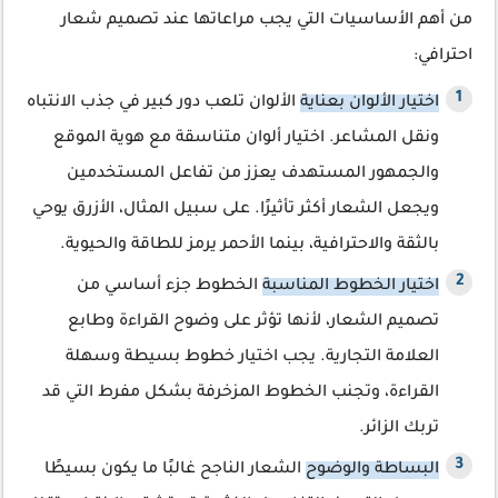
من أهم الأساسيات التي يجب مراعاتها عند تصميم شعار
احترافي:
اختيار الألوان بعناية
الألوان تلعب دور كبير في جذب الانتباه
ونقل المشاعر. اختيار ألوان متناسقة مع هوية الموقع
والجمهور المستهدف يعزز من تفاعل المستخدمين
ويجعل الشعار أكثر تأثيرًا. على سبيل المثال، الأزرق يوحي
بالثقة والاحترافية، بينما الأحمر يرمز للطاقة والحيوية.
اختيار الخطوط المناسبة
الخطوط جزء أساسي من
تصميم الشعار، لأنها تؤثر على وضوح القراءة وطابع
العلامة التجارية. يجب اختيار خطوط بسيطة وسهلة
القراءة، وتجنب الخطوط المزخرفة بشكل مفرط التي قد
تربك الزائر.
البساطة والوضوح
الشعار الناجح غالبًا ما يكون بسيطًا