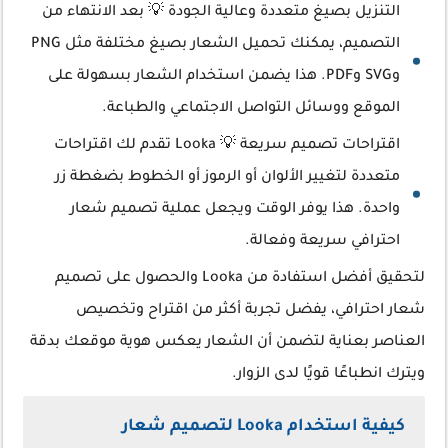
التنزيل بصيغ متعددة وعالية الجودة 💡 بعد الانتهاء من
التصميم، يمكنك تحميل الشعار بصيغ مختلفة مثل PNG
وSVG وPDF. هذا يضمن استخدام الشعار بسهولة على
الموقع ووسائل التواصل الاجتماعي والطباعة.
اقتراحات تصميم سريعة 💡 Looka تقدم لك اقتراحات
متعددة لتغيير الألوان أو الرموز أو الخطوط بضغطة زر
واحدة. هذا يوفر الوقت ويجعل عملية تصميم شعار
احترافي سريعة وفعالة.
لتحقيق أفضل استفادة من Looka والحصول على تصميم
شعار احترافي، يفضل تجربة أكثر من اقتراح وتخصيص
العناصر بعناية لتضمن أن الشعار يعكس هوية موقعك بدقة
ويترك انطباعًا قويًا لدى الزوار.
كيفية استخدام Looka لتصميم شعار