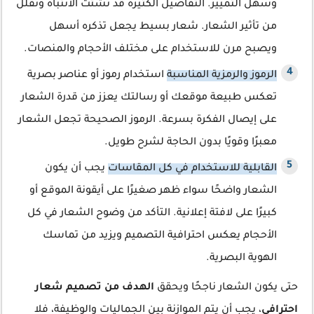
وسهل التمييز. التفاصيل الكثيرة قد تشتت الانتباه وتقلل
من تأثير الشعار. شعار بسيط يجعل تذكره أسهل
ويصبح مرن للاستخدام على مختلف الأحجام والمنصات.
الرموز والرمزية المناسبة
استخدام رموز أو عناصر بصرية
تعكس طبيعة موقعك أو رسالتك يعزز من قدرة الشعار
على إيصال الفكرة بسرعة. الرموز الصحيحة تجعل الشعار
معبرًا وقويًا بدون الحاجة لشرح طويل.
القابلية للاستخدام في كل المقاسات
يجب أن يكون
الشعار واضحًا سواء ظهر صغيرًا على أيقونة الموقع أو
كبيرًا على لافتة إعلانية. التأكد من وضوح الشعار في كل
الأحجام يعكس احترافية التصميم ويزيد من تماسك
الهوية البصرية.
حتى يكون الشعار ناجحًا ويحقق
الهدف من تصميم شعار
احترافي
، يجب أن يتم الموازنة بين الجماليات والوظيفة، فلا