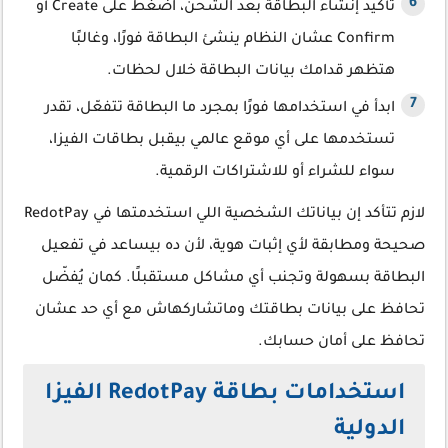
تأكيد إنشاء البطاقة بعد الشحن، اضغط على Create أو
Confirm عشان النظام ينشئ البطاقة فورًا، وغالبًا
هتظهر قدامك بيانات البطاقة خلال لحظات.
ابدأ في استخدامها فورًا بمجرد ما البطاقة تتفعّل، تقدر
تستخدمها على أي موقع عالمي بيقبل بطاقات الفيزا،
سواء للشراء أو للاشتراكات الرقمية.
لازم تتأكد إن بياناتك الشخصية اللي استخدمتها في RedotPay
صحيحة ومطابقة لأي إثبات هوية، لأن ده بيساعد في تفعيل
البطاقة بسهولة وتجنب أي مشاكل مستقبلًا. كمان يُفضّل
تحافظ على بيانات بطاقتك وماتشاركهاش مع أي حد عشان
تحافظ على أمان حسابك.
استخدامات بطاقة RedotPay الفيزا
الدولية