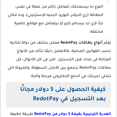
النوع ده بيسمحلك تتعامل بأكتر من عملة في نفس
البطاقة (زي الدولار، اليورو، الجنيه الإسترليني)، وده مثالي
جدًا لأي حد بيسافر كتير أو بيتعامل مع مواقع عالمية
مختلفة.
توفّر
أنواع بطاقات RedotPay
ممكن يختلف من دولة للتانية
حسب القوانين المحلية، فالأفضل دايمًا تتأكد من الأنواع
المتاحة في بلدك قبل التسجيل. لكن في كل الأحوال، كل
بطاقات RedotPay بتجمع بين الأمان، السهولة، والمرونة اللي
بتخلي تجربتك في الدفع الإلكتروني مريحة وآمنة.
كيفية الحصول على 5 دولار مجانًا
بعد التسجيل في RedotPay
الهدية الترحيبية بقيمة 5 دولار من RedotPay
طريقة لطيفة