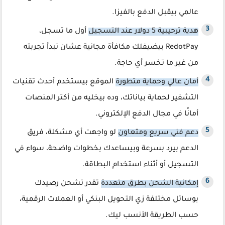
عالمي بيقبل الدفع بالفيزا.
هدية ترحيبية 5 دولار عند التسجيل
أول ما تسجل،
RedotPay بيضيفلك مكافأة مجانية عشان تبدأ تجربته
من غير ما تخسر أي حاجة.
أمان عالي وحماية متطورة
الموقع بيستخدم أحدث تقنيات
التشفير لحماية بياناتك، وده بيخليه من أكتر المنصات
أمانًا في مجال الدفع الإلكتروني.
دعم فني سريع ومتعاون
لو واجهت أي مشكلة، فريق
الدعم بيرد بسرعة وبيساعدك بخطوات واضحة، سواء في
التسجيل أو أثناء استخدام البطاقة.
إمكانية الشحن بطرق متعددة
تقدر تشحن رصيدك
بوسائل مختلفة زي التحويل البنكي أو العملات الرقمية،
حسب الطريقة الأنسب ليك.