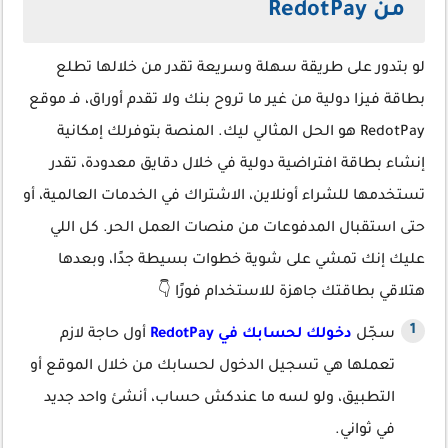
من RedotPay
لو بتدور على طريقة سهلة وسريعة تقدر من خلالها تطلع
بطاقة فيزا دولية من غير ما تروح بنك ولا تقدم أوراق، فـ موقع
RedotPay هو الحل المثالي ليك. المنصة بتوفرلك إمكانية
إنشاء بطاقة افتراضية دولية في خلال دقايق معدودة، تقدر
تستخدمها للشراء أونلاين، الاشتراك في الخدمات العالمية، أو
حتى استقبال المدفوعات من منصات العمل الحر. كل اللي
عليك إنك تمشي على شوية خطوات بسيطة جدًا، وبعدها
هتلاقي بطاقتك جاهزة للاستخدام فورًا 👇
سجّل
دخولك لحسابك في RedotPay
أول حاجة لازم
تعملها هي تسجيل الدخول لحسابك من خلال الموقع أو
التطبيق، ولو لسه ما عندكش حساب، أنشئ واحد جديد
في ثواني.