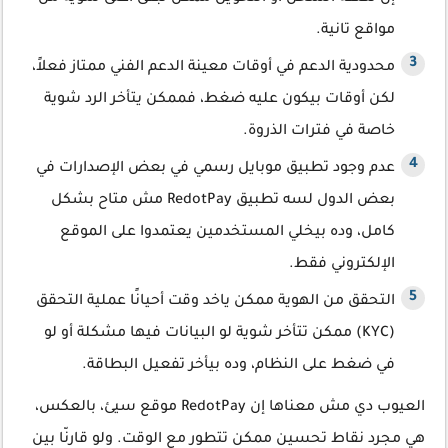
مواقع تانية.
محدودية الدعم في أوقات معينة الدعم الفني ممتاز فعلاً،
لكن أوقات بيكون عليه ضغط، فممكن يتأخر الرد شوية
خاصة في فترات الذروة.
عدم وجود تطبيق موبايل رسمي في بعض الإصدارات في
بعض الدول لسه تطبيق RedotPay مش متاح بشكل
كامل، وده بيخلي المستخدمين يعتمدوا على الموقع
الإلكتروني فقط.
التحقق من الهوية ممكن ياخد وقت أحيانًا عملية التحقق
(KYC) ممكن تتأخر شوية لو البيانات فيها مشكلة أو لو
في ضغط على النظام، وده بيأخر تفعيل البطاقة.
العيوب دي مش معناها إن RedotPay موقع سيئ، بالعكس،
هي مجرد نقاط تحسين ممكن تتطور مع الوقت. ولو قارنّا بين