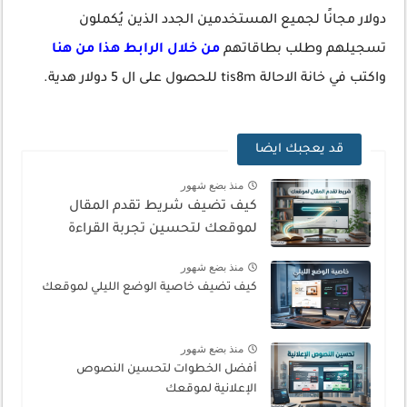
دولار مجانًا لجميع المستخدمين الجدد الذين يُكملون
تسجيلهم وطلب بطاقاتهم
من خلال الرابط هذا من هنا
واكتب في خانة الاحالة tis8m للحصول على ال 5 دولار هدية.
قد يعجبك ايضا
منذ بضع شهور
كيف تضيف شريط تقدم المقال
لموقعك لتحسين تجربة القراءة
منذ بضع شهور
كيف تضيف خاصية الوضع الليلي لموقعك
منذ بضع شهور
أفضل الخطوات لتحسين النصوص
الإعلانية لموقعك