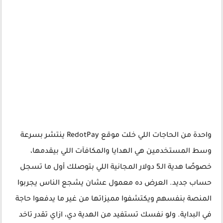
واحدة من الحاجات اللي خلت موقع RedotPay ينتشر بسرعة
وسط المستخدمين هي الهدايا والمكافآت اللي بيقدمها،
خصوصًا هدية الـ5 دولار المجانية اللي بتوصلك أول ما تسجل
حساب جديد. العرض ده معمول عشان يشجع الناس يجربوا
المنصة بنفسهم ويكتشفوا مميزاتها من غير ما يدفعوا حاجة
في البداية. ولو نفسك تستفيد من الهدية دي، ازاي تقدر تاخد