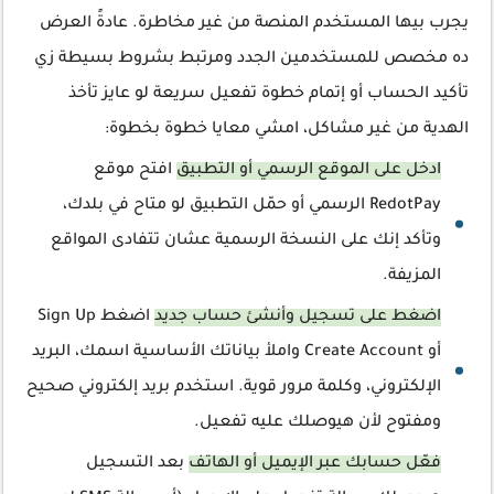
يجرب بيها المستخدم المنصة من غير مخاطرة. عادةً العرض
ده مخصص للمستخدمين الجدد ومرتبط بشروط بسيطة زي
تأكيد الحساب أو إتمام خطوة تفعيل سريعة لو عايز تأخذ
الهدية من غير مشاكل، امشي معايا خطوة بخطوة:
ادخل على الموقع الرسمي أو التطبيق
افتح موقع
RedotPay الرسمي أو حمّل التطبيق لو متاح في بلدك،
وتأكد إنك على النسخة الرسمية عشان تتفادى المواقع
المزيفة.
اضغط على تسجيل وأنشئ حساب جديد
اضغط Sign Up
أو Create Account واملأ بياناتك الأساسية اسمك، البريد
الإلكتروني، وكلمة مرور قوية. استخدم بريد إلكتروني صحيح
ومفتوح لأن هيوصلك عليه تفعيل.
فعّل حسابك عبر الإيميل أو الهاتف
بعد التسجيل