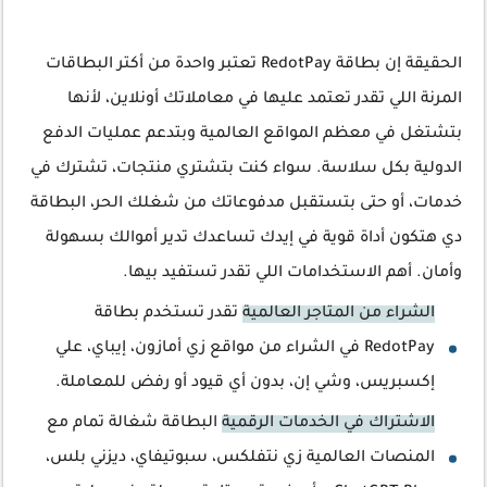
الحقيقة إن بطاقة RedotPay تعتبر واحدة من أكتر البطاقات
المرنة اللي تقدر تعتمد عليها في معاملاتك أونلاين، لأنها
بتشتغل في معظم المواقع العالمية وبتدعم عمليات الدفع
الدولية بكل سلاسة. سواء كنت بتشتري منتجات، تشترك في
خدمات، أو حتى بتستقبل مدفوعاتك من شغلك الحر، البطاقة
دي هتكون أداة قوية في إيدك تساعدك تدير أموالك بسهولة
وأمان. أهم الاستخدامات اللي تقدر تستفيد بيها.
الشراء من المتاجر العالمية
تقدر تستخدم بطاقة
RedotPay في الشراء من مواقع زي أمازون، إيباي، علي
إكسبريس، وشي إن، بدون أي قيود أو رفض للمعاملة.
الاشتراك في الخدمات الرقمية
البطاقة شغالة تمام مع
المنصات العالمية زي نتفلكس، سبوتيفاي، ديزني بلس،