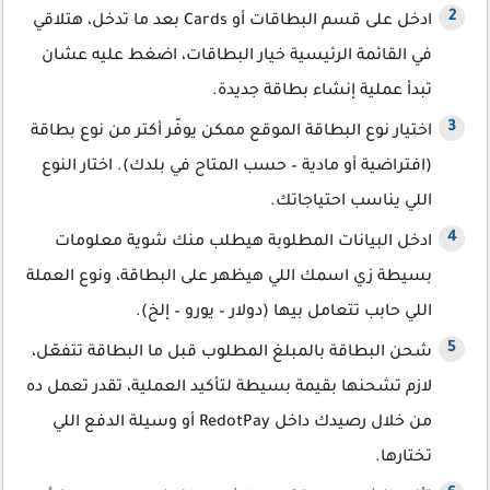
ادخل على قسم البطاقات أو Cards بعد ما تدخل، هتلاقي
في القائمة الرئيسية خيار البطاقات، اضغط عليه عشان
تبدأ عملية إنشاء بطاقة جديدة.
اختيار نوع البطاقة الموقع ممكن يوفّر أكتر من نوع بطاقة
(افتراضية أو مادية – حسب المتاح في بلدك). اختار النوع
اللي يناسب احتياجاتك.
ادخل البيانات المطلوبة هيطلب منك شوية معلومات
بسيطة زي اسمك اللي هيظهر على البطاقة، ونوع العملة
اللي حابب تتعامل بيها (دولار – يورو – إلخ).
شحن البطاقة بالمبلغ المطلوب قبل ما البطاقة تتفعّل،
لازم تشحنها بقيمة بسيطة لتأكيد العملية، تقدر تعمل ده
من خلال رصيدك داخل RedotPay أو وسيلة الدفع اللي
تختارها.