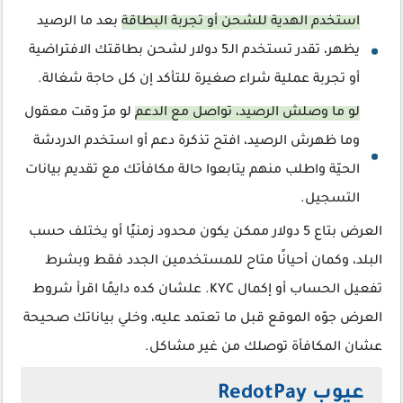
استخدم الهدية للشحن أو تجربة البطاقة
بعد ما الرصيد
يظهر، تقدر تستخدم الـ5 دولار لشحن بطاقتك الافتراضية
أو تجربة عملية شراء صغيرة للتأكد إن كل حاجة شغالة.
لو ما وصلش الرصيد، تواصل مع الدعم
لو مرّ وقت معقول
وما ظهرش الرصيد، افتح تذكرة دعم أو استخدم الدردشة
الحيّة واطلب منهم يتابعوا حالة مكافأتك مع تقديم بيانات
التسجيل.
العرض بتاع 5 دولار ممكن يكون محدود زمنيًا أو يختلف حسب
البلد، وكمان أحيانًا متاح للمستخدمين الجدد فقط وبشرط
تفعيل الحساب أو إكمال KYC. علشان كده دايمًا اقرأ شروط
العرض جوّه الموقع قبل ما تعتمد عليه، وخلي بياناتك صحيحة
عشان المكافأة توصلك من غير مشاكل.
عيوب RedotPay