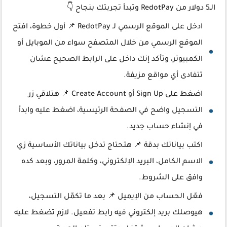
الـ5 دولار من RedotPay وتبدأ تجربتك بنجاح 👇
ادخل على الموقع الرسمي لـ RedotPay 📌 أول خطوة، افتح
الموقع الرسمي من خلال المتصفح سواء من الموبايل أو
الكمبيوتر، وتأكد إنك داخل على الرابط الصحيح عشان
تتفادى أي مواقع مزيفة.
اضغط على Sign Up أو Create Account 📌 هتلاقي زر
التسجيل واضح في الصفحة الرئيسية، اضغط عليه وابدأ
في إنشاء حساب جديد.
اكتب بياناتك بدقة 📌 هتحتاج تدخل بياناتك الأساسية زي
الاسم الكامل، البريد الإلكتروني، وكلمة المرور، وبعد كده
وافق على الشروط.
فعّل الحساب من الإيميل 📌 بعد ما تكمّل التسجيل،
هيوصلك بريد إلكتروني فيه رابط تفعيل. لازم تضغط عليه