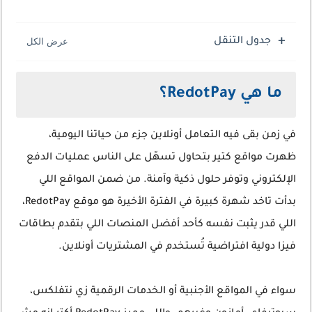
جدول التنقل
ما هي RedotPay؟
في زمن بقى فيه التعامل أونلاين جزء من حياتنا اليومية،
ظهرت مواقع كتير بتحاول تسهّل على الناس عمليات الدفع
الإلكتروني وتوفر حلول ذكية وآمنة. من ضمن المواقع اللي
بدأت تاخد شهرة كبيرة في الفترة الأخيرة هو موقع RedotPay،
اللي قدر يثبت نفسه كأحد أفضل المنصات اللي بتقدم بطاقات
فيزا دولية افتراضية تُستخدم في المشتريات أونلاين.
سواء في المواقع الأجنبية أو الخدمات الرقمية زي نتفلكس،