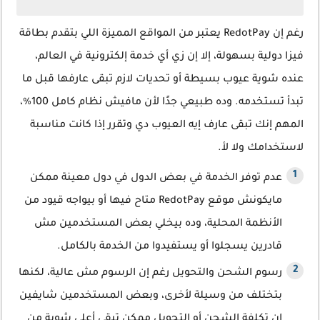
رغم إن RedotPay يعتبر من المواقع المميزة اللي بتقدم بطاقة
فيزا دولية بسهولة، إلا إن زي أي خدمة إلكترونية في العالم،
عنده شوية عيوب بسيطة أو تحديات لازم تبقى عارفها قبل ما
تبدأ تستخدمه. وده طبيعي جدًا لأن مافيش نظام كامل 100%،
المهم إنك تبقى عارف إيه العيوب دي وتقرر إذا كانت مناسبة
لاستخدامك ولا لأ.
عدم توفر الخدمة في بعض الدول في دول معينة ممكن
مايكونش موقع RedotPay متاح فيها أو بيواجه قيود من
الأنظمة المحلية، وده بيخلي بعض المستخدمين مش
قادرين يسجلوا أو يستفيدوا من الخدمة بالكامل.
رسوم الشحن والتحويل رغم إن الرسوم مش عالية، لكنها
بتختلف من وسيلة لأخرى، وبعض المستخدمين شايفين
إن تكلفة الشحن أو التحويل ممكن تبقى أعلى شوية من