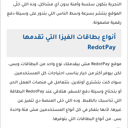
التجربة بتكون سلسة وآمنة بدون أي مشاكل، وده اللي خلّى
الموقع ينتشر بسرعة وسط الناس اللي بتدور على وسيلة دفع
رقمية مضمونة.
أنواع بطاقات الفيزا التي تقدمها
RedotPay
موقع RedotPay مش بيقدملك نوع واحد من البطاقات وبس،
لكن بيوفر أكتر من خيار يناسب احتياجات كل المستخدمين.
سواء كنت بتشتري أونلاين، بتتعامل في منصات العمل الحر،
أو بتحتاج وسيلة دفع للسفر، هتلاقي عند RedotPay البطاقة
اللي تناسبك بالظبط. وده اللي خلى المنصة دي تتميز عن
غيرها، لأنها بتفكر في كل أنواع المستخدمين مش فئة واحدة
بس. من أنواع البطاقات اللي بتوفرها.