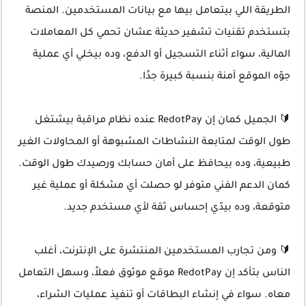
الطريقة اللي بيتعامل بيها مع بيانات المستخدمين. المنصة
بتستخدم تقنيات تشفير حديثة عشان تحمي كل المعاملات
المالية، سواء أثناء التسجيل أو الدفع، وده بيخلي أي عملية
جوّه الموقع آمنة بنسبة كبيرة جدًا.
🔰 الجميل كمان إن RedotPay عنده نظام مراقبة بيشتغل
طول الوقت لمتابعة النشاطات المشبوهة أو المحاولات الغير
طبيعية، وده بيحافظ على أمان حسابك ورصيدك طول الوقت.
كمان الدعم الفني متوفر لو حصلت أي مشكلة أو عملية غير
متوقعة، وده بيدّي إحساس ثقة لأي مستخدم جديد.
🔰 ومن تجارب المستخدمين المنتشرة على الإنترنت، أغلب
الناس بتأكد إن RedotPay موقع موثوق فعلاً، وسهل التعامل
معاه. سواء في إنشاء البطاقات أو تنفيذ عمليات الشراء،