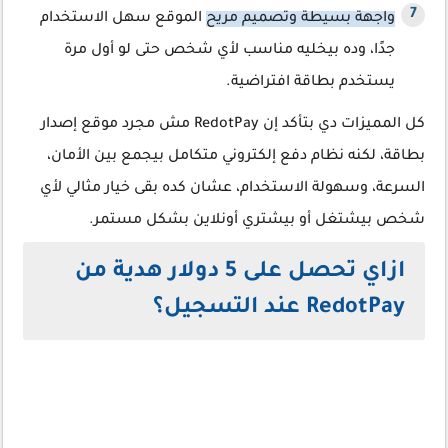
واجهة بسيطة وتصميم مريح
الموقع سهل الاستخدام
جدًا، وده بيخليه مناسب لأي شخص حتى لو أول مرة
يستخدم بطاقة افتراضية.
كل المميزات دي بتأكد إن RedotPay مش مجرد موقع إصدار
بطاقة، لكنه نظام دفع إلكتروني متكامل بيجمع بين الأمان،
السرعة، وسهولة الاستخدام، عشان كده بقى خيار مثالي لأي
شخص بيشتغل أو بيشتري أونلاين بشكل مستمر.
ازاي تحصل على 5 دولار هدية من
RedotPay عند التسجيل؟