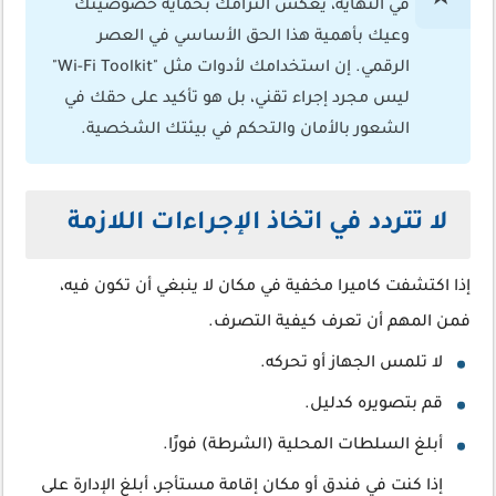
في النهاية، يعكس التزامك بحماية خصوصيتك
وعيك بأهمية هذا الحق الأساسي في العصر
الرقمي. إن استخدامك لأدوات مثل "Wi-Fi Toolkit"
ليس مجرد إجراء تقني، بل هو تأكيد على حقك في
الشعور بالأمان والتحكم في بيئتك الشخصية.
لا تتردد في اتخاذ الإجراءات اللازمة
إذا اكتشفت كاميرا مخفية في مكان لا ينبغي أن تكون فيه،
فمن المهم أن تعرف كيفية التصرف.
لا تلمس الجهاز أو تحركه.
قم بتصويره كدليل.
أبلغ السلطات المحلية (الشرطة) فورًا.
إذا كنت في فندق أو مكان إقامة مستأجر، أبلغ الإدارة على