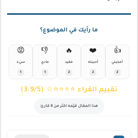
ما رأيك في الموضوع؟
😡
👎
🔥
❤️
👍
أعجبني
أحببته
مفيد
عادي
سيء
1
1
2
2
2
تقييم القراء ⭐⭐⭐⭐☆ (3.9/5)
هذا المقال قيّمه اكثر من 8 قارئ