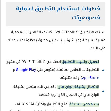
خطوات استخدام التطبيق لحماية
خصوصيتك
استخدام تطبيق "Wi-Fi Toolkit" لكشف الكاميرات المخفية
عملية بسيطة ومباشرة. إليك دليل خطوة بخطوة لمساعدتك
على البدء.
تحميل وتثبيت التطبيق
ابحث عن "Wi-Fi Toolkit" في متجر
التطبيقات الخاص بهاتفك (متوفر على
Google Play
و
App Store
) وقم بتثبيته.
الاتصال بشبكة الواي فاي
تأكد من أنك متصل بشبكة
الواي فاي في المكان الذي تريد فحصه.
بدء فحص الشبكة
افتح التطبيق واختر أداة "اكتشاف