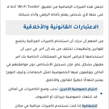
تجعل هذه الميزات الإضافية من تطبيق "Wi-Fi Toolkit" أداة لا
غنى عنها لأي شخص يهتم بأمانه الرقمي وأداء شبكته.
الاعتبارات القانونية والأخلاقية
من المهم أن ندرك أن استخدام كاميرات المراقبة يخضع
لقوانين وتنظيمات تختلف من بلد إلى آخر. في حين أن
استخدامها لأغراض أمنية في الممتلكات الخاصة بك أمر
مقبول بشكل عام، فإن تسجيل الأشخاص دون موافقتهم في
أماكن يتوقعون فيها الخصوصية (مثل الحمامات وغرف النوم)
يعتبر انتهاكًا خطيرًا للقانون والأخلاق.
احترام خصوصية الآخرين
تجنب وضع الكاميرات في أماكن
قد تنتهك خصوصية جيرانك أو الضيوف.
الشفافية
إذا كنت تستخدم كاميرات مراقبة في مكان