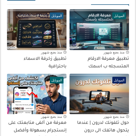
الموبايل
الموبايل
منذ بضع شهور
منذ بضع شهور
تطبيق معرفة الارقام
تطبيق زخرفة الاسماء
المتسجله ب اسمك
باحترافية
الموبايل
الموبايل
منذ بضع شهور
منذ بضع شهور
حول تلفونك لدرون | عندما
معرفة من ألغى متابعتك على
يتحول هاتفك الى درون
إنستجرام بسهولة وأفضل