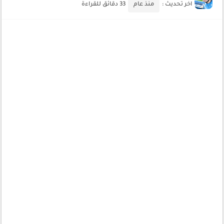
كيف تضيف شريط تقدم المقال لموقعك لتحسين تجربة القراءة
اخر تحديث :
منذ عام
33 دقائق للقراءة