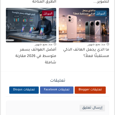
لتصوير...
الطرق المتاحة
الموبايل
الموبايل
منذ بضع شهور
منذ بضع شهور
ما الذي يجعل الهاتف الذكي
أفضل الهواتف بسعر
مستقبلًا فعلاً؟
متوسط في 2026 مقارنة
شاملة
تعليقات
تعليقات Blogger
تعليقات Facebook
تعليقات Disqus
إرسال تعليق