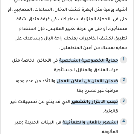
قانوني لانتهاك الخصوصية. يمكن إخفاء هذه الكاميرات في
أشياء يومية مثل أجهزة كشف الدخان، الساعات، المصابيح، أو
حتى في الأجهزة المنزلية. سواء كنت في غرفة فندق، شقة
مستأجرة، أو حتى في غرفة تغيير الملابس، فإن استخدام
تطبيق لكشف الكاميرات يمنحك راحة البال ويساعدك على
حماية نفسك من أعين المتطفلين.
حماية الخصوصية الشخصية
في الأماكن الخاصة مثل
غرف الفنادق والمنازل المستأجرة.
ضمان الأمان في أماكن العمل
والتأكد من عدم وجود
مراقبة غير مصرح بها.
تجنب الابتزاز والتشهير
الذي قد ينتج عن تسجيلات غير
قانونية.
الشعور بالأمان والطمأنينة
في البيئات الجديدة وغير
المألوفة.