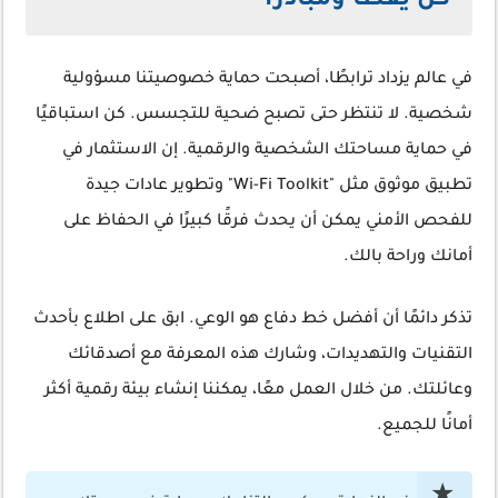
كن يقظًا ومبادرًا
في عالم يزداد ترابطًا، أصبحت حماية خصوصيتنا مسؤولية
شخصية. لا تنتظر حتى تصبح ضحية للتجسس. كن استباقيًا
في حماية مساحتك الشخصية والرقمية. إن الاستثمار في
تطبيق موثوق مثل "Wi-Fi Toolkit" وتطوير عادات جيدة
للفحص الأمني يمكن أن يحدث فرقًا كبيرًا في الحفاظ على
أمانك وراحة بالك.
تذكر دائمًا أن أفضل خط دفاع هو الوعي. ابق على اطلاع بأحدث
التقنيات والتهديدات، وشارك هذه المعرفة مع أصدقائك
وعائلتك. من خلال العمل معًا، يمكننا إنشاء بيئة رقمية أكثر
أمانًا للجميع.