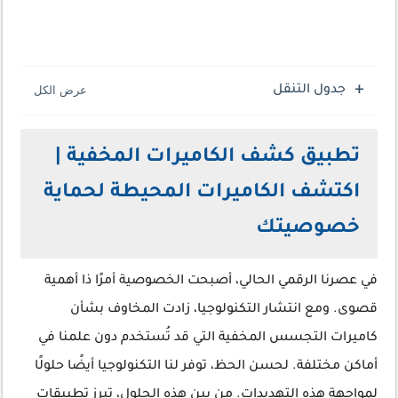
جدول التنقل
تطبيق كشف الكاميرات المخفية |
اكتشف الكاميرات المحيطة لحماية
خصوصيتك
في عصرنا الرقمي الحالي، أصبحت الخصوصية أمرًا ذا أهمية
قصوى. ومع انتشار التكنولوجيا، زادت المخاوف بشأن
كاميرات التجسس المخفية التي قد تُستخدم دون علمنا في
أماكن مختلفة. لحسن الحظ، توفر لنا التكنولوجيا أيضًا حلولًا
لمواجهة هذه التهديدات. من بين هذه الحلول، تبرز تطبيقات