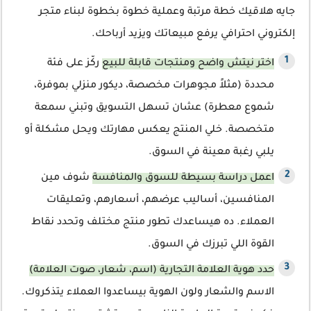
جايه هلاقيك خطة مرتبة وعملية خطوة بخطوة لبناء متجر
إلكتروني احترافي يرفع مبيعاتك ويزيد أرباحك.
اختر نيتش واضح ومنتجات قابلة للبيع
ركّز على فئة
محددة (مثلاً مجوهرات مخصصة، ديكور منزلي بموفرة،
شموع معطرة) عشان تسهل التسويق وتبني سمعة
متخصصة. خلي المنتج يعكس مهارتك ويحل مشكلة أو
يلبي رغبة معينة في السوق.
اعمل دراسة بسيطة للسوق والمنافسة
شوف مين
المنافسين، أساليب عرضهم، أسعارهم، وتعليقات
العملاء. ده هيساعدك تطور منتج مختلف وتحدد نقاط
القوة اللي تبرزك في السوق.
حدد هوية العلامة التجارية (اسم، شعار، صوت العلامة)
الاسم والشعار ولون الهوية بيساعدوا العملاء يتذكروك.