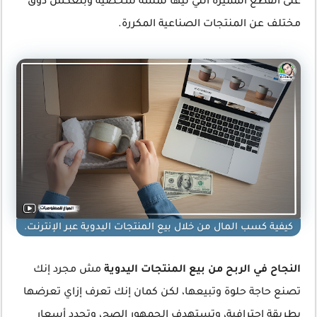
على القطع المميزة اللي ليها لمسة شخصية وبتعكس ذوق
مختلف عن المنتجات الصناعية المكررة.
كيفية كسب المال من خلال بيع المنتجات اليدوية عبر الإنترنت.
النجاح في الربح من بيع المنتجات اليدوية
مش مجرد إنك
تصنع حاجة حلوة وتبيعها، لكن كمان إنك تعرف إزاي تعرضها
بطريقة احترافية، وتستهدف الجمهور الصح، وتحدد أسعار