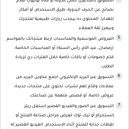
التسويق بالمحتوى أنشئ مدونة أو قناة يوتيوب تقدم
نصائح عن الحرف اليدوية، طرق الاستخدام، أو أفكار
للهدايا. المحتوى ده بيجذب زيارات طبيعية لمتجرك
وبيعزز ثقة العملاء.
العروض الموسمية والمناسبات اربط منتجاتك بالمواسم
(رمضان، عيد الأم، رأس السنة) أو المناسبات الخاصة.
قدّم خصومات أو باقات خاصة خلال الفترات دي لزيادة
الطلب.
التسويق عبر البريد الإلكتروني اجمع عناوين البريد من
عملاءك وقدّم لهم نشرات تحتوي على منتجات جديدة،
عروض خاصة، أو قصص ملهمة عن صناعتك.
التسويق عبر الصور والفيديو القصير استغل ريلز
إنستجرام أو تيك توك لعرض مراحل صناعة المنتج أو
لقطات جذابة للمنتج أثناء الاستخدام. الفيديو القصير له