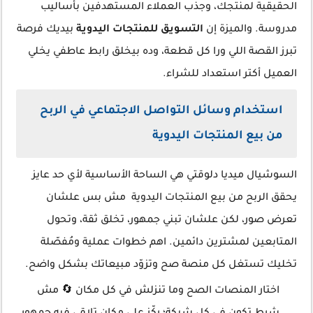
الحقيقية لمنتجك، وجذب العملاء المستهدفين بأساليب
مدروسة. والميزة إن
التسويق للمنتجات اليدوية
بيديك فرصة
تبرز القصة اللي ورا كل قطعة، وده بيخلق رابط عاطفي يخلي
العميل أكتر استعداد للشراء.
استخدام وسائل التواصل الاجتماعي في الربح
من بيع المنتجات اليدوية
السوشيال ميديا دلوقتي هي الساحة الأساسية لأي حد عايز
يحقق الربح من بيع المنتجات اليدوية مش بس علشان
تعرض صور، لكن علشان تبني جمهور، تخلق ثقة، وتحول
المتابعين لمشترين دائمين. اهم خطوات عملية ومُفصّلة
تخليك تستغل كل منصة صح وتزوّد مبيعاتك بشكل واضح.
اختار المنصات الصح وما تنزلش في كل مكان 🔄 مش