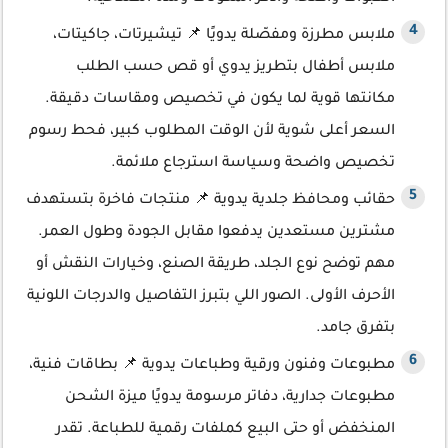
ملابس مطرزة ومفصّلة يدويًا 📌 تيشيرتات، جاكيتات،
ملابس أطفال بتطريز يدوي أو قص حسب الطلب
مكانتها قوية لما يكون في تخصيص ومقاسات دقيقة.
السعر أعلى شوية لأن الوقت المطلوب كبير، فحط رسوم
تخصيص واضحة وسياسة استرجاع ملائمة.
حقائب ومحافظ جلدية يدوية 📌 منتجات فاخرة بتستهدف
مشترين مستعدين يدفعوا مقابل الجودة وطول العمر.
مهم توضح نوع الجلد، طريقة الصنع، وخيارات النقش أو
الأحرف الأولى. الصور اللي بتبرز التفاصيل والدرجات اللونية
بتفرق جامد.
مطبوعات وفنون ورقية وطباعات يدوية 📌 بطاقات فنية،
مطبوعات جدارية، دفاتر مرسومة يدويًا ميزة الشحن
المنخفض أو حتى البيع كملفات رقمية للطباعة. تقدر