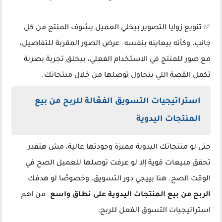
✅ تنويع زوايا التصوير بيخلي العميل يشوف المنتج من كل
جانب، وكأنه بيعاينه بنفسه. عرض الصور المقربة للتفاصيل،
مع صور للمنتج في الاستخدام الفعلي، بيخلق تجربة بصرية
تكمل القصة اللي بتحاول توصلها من خلال منتجاتك.
استراتيجيات التسويق الفعّالة للربح من بيع
المنتجات اليدوية
حتى لو منتجاتك اليدوية مميزة وجودتها عالية، مش هتقدر
تحقق مبيعات قوية إلا لو عرفت توصلها للعميل الصح في
الوقت الصح. هنا بييجي دور التسويق، وخصوصًا لو هدفك
الربح من بيع المنتجات اليدوية على نطاق واسع
. من اهم
استراتيجيات التسوق الفعل للربح: