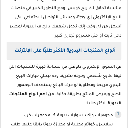
مناسبة تحقق لك ربح كويس. ومع التطور الكبير في منصات
البيع الإلكتروني زي Etsy، ووسائل التواصل الاجتماعي، بقى
أسهل من أي وقت إنك تحول شغفك بالحِرف اليدوية لمصدر
دخل ثابت أو حتى مشروع تجاري كبير.
أنواع المنتجات اليدوية الأكثر طلبًا على الإنترنت
في السوق الإلكتروني دلوقتي في مساحة كبيرة للمنتجات اللي
ليها طابع شخصي وحرفة بشرية، وده بيخلي خيارات البيع
اليدوي مربحة ومطلوبة لو عرف البائع يستهدف الجمهور
الصح ويعرض المنتج بطريقة جذابة. من
اهم انواع المنتجات
اليدوية
الاكثر طلبا:
مجوهرات وإكسسوارات يدوية 📌 مجوهرات خرز،
سلاسل، خواتم مطلية أو مطرزة يدويًا دايمًا عليها طلب