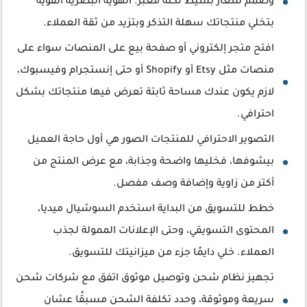
وصمّم شعار بسيط لكنه معبر. الهوية البصرية القوية
بتخلي منتجاتك سهلة التذكر وبتزيد من ثقة العملاء.
افتح متجر إلكتروني أو صفحة بيع على المنصات سواء على
منصات مثل Etsy أو Shopify أو حتى إنستجرام وفيسبوك،
لازم يكون عندك مساحة ثابتة تعرض فيها منتجاتك بشكل
احترافي.
التصوير الاحترافي للمنتجات الصور هي أول حاجة العميل
بيشوفها، فخليها واضحة وجذابة، مع عرض المنتج من
أكتر من زاوية وإضافة وصف مفصل.
خطط للتسويق من البداية استخدم السوشيال ميديا،
المحتوى التسويقي، وحتى الإعلانات الممولة لجذب
العملاء. خلي دايمًا جزء من ميزانيتك للتسويق.
تجهيز نظام شحن وتوصيل موثوق اتفق مع شركات شحن
سريعة وموثوقة، وحدد تكلفة الشحن مسبقًا عشان