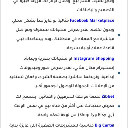
وعايز تضيف قسم بيع، وكمان توفر لك مرونة كبيرة في
التصميم والإضافات.
Facebook Marketplace
مثالية لو عايز تبدأ بشكل محلي
وبدون تكلفة. تقدر تعرض منتجاتك بسهولة وتتواصل
مباشرة مع العملاء في منطقتك، وده بيساعدك تبني
قاعدة عملاء أولية بسرعة.
Instagram Shopping
لو منتجاتك بصرية وجذابة،
إنستجرام مكان مثالي. تقدر تعرض صور وفيديوهات
إبداعية، وتربطها مباشرة بصفحة الشراء، وكمان تستفيد
من الإعلانات الممولة للوصول لجمهور أكبر.
Zibbet
منصة موجهة للحرفيين والفنانين، بتسمح لك
تعرض منتجاتك على أكثر من قناة بيع في نفس الوقت
(زي Etsy وShopify) من لوحة تحكم واحدة.
Big Cartel
مناسبة للمشروعات الصغيرة اللي عايزة بداية