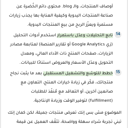
أوصاف المنتجات، والـ blog. محتوى دائم الخُضرة عن
صناعة المنتجات اليدوية وكيفية العناية بها يجذب زيارات
مستمرة ويعزّز الربح من بيع المنتجات اليدوية.
تابع التحليلات وعدّل باستمرار
استخدم أدوات التحليل
(زي Google Analytics أو تقارير المنصة) لمتابعة مصادر
الزيارات، صفحات المنتج ذات الأداء العالي، ومعدل
التحويل وعدّل الأسعار والعروض استنادًا للبيانات.
خطط للتوسّع والتشغيل المستقبلي
بعد ما يثبت نجاح
منتجاتك، فكّر في زيادة خيارات المنتج، التعاون مع
صانعين آخرين، أو التعاقد مع مُنفّذ للطلبات
(fulfillment) لتوفير الوقت وزيادة الإنتاجية.
الموضوع مش بس إنك تعرض منتجات جميلة، لكن كمان إنك
تبني تجربة شراء سهلة وواضحة، تثقّف العميل عن قيمة