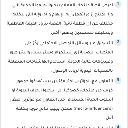
اعرض قصة منتجك العملاء بيحبوا يعرفوا الحكاية اللي
ورا المنتج إزاي اتعمل، إيه الإلهام وراه، وإيه اللي بيخليه
مختلف عن أي قطعة تانية. القصة بتزود القيمة العاطفية
وبتخليهم مستعدين يدفعوا أكتر.
التسويق عبر وسائل التواصل الاجتماعي ركّز على
المنصات البصرية زي إنستجرام وبينتريست، وانشر صور
وفيديوهات عالية الجودة. استخدم الهاشتاجات المتعلقة
بالمنتجات اليدوية لزيادة الوصول.
التعاون مع المؤثرين اختر مؤثرين بيستهدفوا جمهور
قريب من منتجك، خصوصًا اللي بيحبوا الحرف اليدوية أو
أسلوب الحياة المستدام. حتى التعاون مع مؤثرين صغار
(micro-influencers) ممكن يجيب نتائج قوية بتكلفة
أقل.