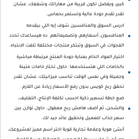
كبير، ويفضل تكون قريبة من مهاراتك وشغفك، عشان
تقدر تقدم جودة عالية وتستمر بحماس.
ادرس السوق والمنافسين شوف إيه اللي بيقدمه
المنافسون، أسعارهم، وتصميماتهم. ده هيساعدك تحدد
الفجوات في السوق وتبتكر منتجات مختلفة تلفت الانتباه.
اختيار المواد الخام بعناية جودة المنتج مرتبطة مباشرة
بالخامات اللي هتستخدمها. حاول تختار خامات متينة
وجميلة وفي نفس الوقت تناسب ميزانيتك، عشان تقدر
تحقق ربح كويس بدون رفع الأسعار زيادة عن اللازم.
ضع خطة تسعير ذكية احسب تكلفة الإنتاج، التغليف،
والشحن، ثم أضف هامش ربح معقول. حاول توازن بين
سعر جذاب للعميل وتحقيق عائد جيد لك.
أنشئ هوية وعلامة تجارية قوية اختر اسم مميز لمشروعك،