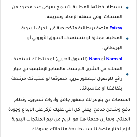
بسيطة. خطتها المجانية بتسمح بعرض عدد محدود من
المنتجات، وهي سهلة الإعداد وسريعة.
Folksy
منصة بريطانية متخصصة في الحرف اليدوية
المحلية، ممتازة لو بتستهدف السوق الأوروبي أو
البريطاني.
Namshi
أو
Noon
(للسوق العربي) لو منتجاتك تستهدف
العملاء في الشرق الأوسط، فالمتاجر الإقليمية دي خيار
رائع للوصول لجمهور عربي، خصوصًا لو منتجاتك مرتبطة
بثقافتنا أو مناسباتنا.
المنصات دي بتوفر لك جمهور جاهز، وأدوات تسويق، ونظام
دفع وشحن مدمج، يعني كل اللي عليك تركز على الإبداع وجودة
المنتج. وبما إن هدفنا هنا هو الربح من بيع المنتجات اليدوية،
لازم تختار منصة تناسب طبيعة منتجاتك وسوقك