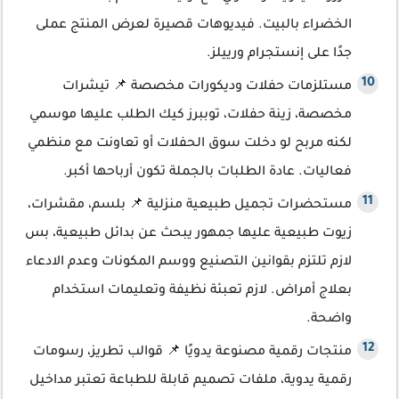
الخضراء بالبيت. فيديوهات قصيرة لعرض المنتج عملى
جدًا على إنستجرام ورييلز.
مستلزمات حفلات وديكورات مخصصة 📌 تيشرات
مخصصة، زينة حفلات، توببرز كيك الطلب عليها موسمي
لكنه مربح لو دخلت سوق الحفلات أو تعاونت مع منظمي
فعاليات. عادة الطلبات بالجملة تكون أرباحها أكبر.
مستحضرات تجميل طبيعية منزلية 📌 بلسم، مقشرات،
زيوت طبيعية عليها جمهور يبحث عن بدائل طبيعية، بس
لازم تلتزم بقوانين التصنيع ووسم المكونات وعدم الادعاء
بعلاج أمراض. لازم تعبئة نظيفة وتعليمات استخدام
واضحة.
منتجات رقمية مصنوعة يدويًا 📌 قوالب تطريز، رسومات
رقمية يدوية، ملفات تصميم قابلة للطباعة تعتبر مداخيل