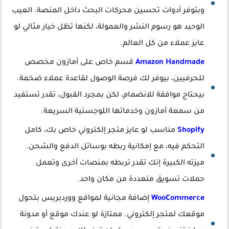
وبتوفر أدوات تحسين محركات البحث داخل المنصة. العيب
الوحيد هو رسوم النشر والعمولة، لكنها تظل خيار مثالي لو
عايز عملاء من كل العالم.
Amazon Handmade
قسم خاص على أمازون مخصص
للحرفيين، بيوفر لك فرصة الوصول لقاعدة عملاء ضخمة.
بيحتاج موافقة للانضمام، لكن بمجرد القبول، تقدر تستفيد
من سمعة أمازون وخدماتها اللوجستية السريعة.
Shopify
مناسب لو عايز متجر إلكتروني خاص بك، كامل
التحكم فيه، مع إمكانية ربطه بوسائل الدفع والشحن.
ميزته الكبيرة إنك تقدر تربطه بمنصات أخرى وتعمل
حملات تسويق متعددة من مكان واحد.
WooCommerce
إضافة مجانية لمواقع ووردبريس بتحول
موقعك لمتجر إلكتروني. ممتازة لو عندك موقع أو مدونة