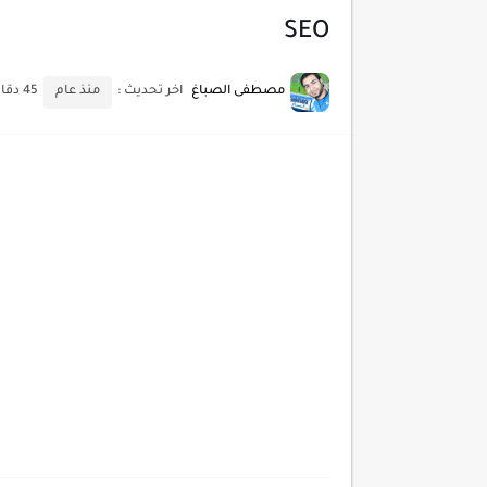
SEO
أحدث تقنيات الحماية من هجم
أدوات مجانية للبحث عن الكلمات ا
مصطفى الصباغ
اخر تحديث :
منذ عام
45 دقائق للقراءة
كيف تستفيد من تقنيات التعلم ا
كيف تضيف شريط تقدم المقال