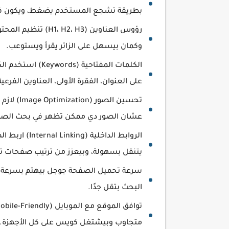
بطريقة تشجع المستخدم يضغط، ويكون فيه
رؤوس العناوين ( H3
وكمان بيسهل على الزائر يقرأ ويستوعب.
على العنوان، الفقرة الأولى، العناوين الفرع
عشان الصور دي ممكن تظهر في بحث الصور 
الروابط الدا
يتنقل بسهولة، وبيعزز من ترتيب صفحات ت
سرعة تحميل الصفحة جوجل بيهتم بسرعة الم
البحث بتقل جدًا.
متجاوب وبيشتغل كويس على كل الأجهزة.