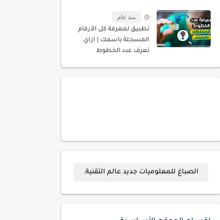
منذ عام
تطبيق لمعرفة كل الأرقام
المسجلة باسمك | ازاي
تعرف عدد الخطوط
المسجله باسمك
الصباغ للمعلوميات جديد عالم التقنية.