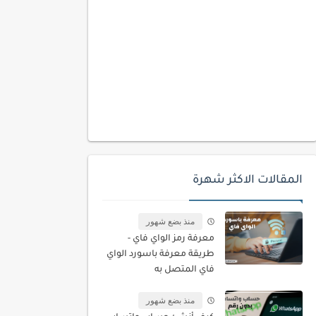
المقالات الاكثر شهرة
منذ بضع شهور
معرفة رمز الواي فاي -
طريقة معرفة باسورد الواي
فاي المتصل به
منذ بضع شهور