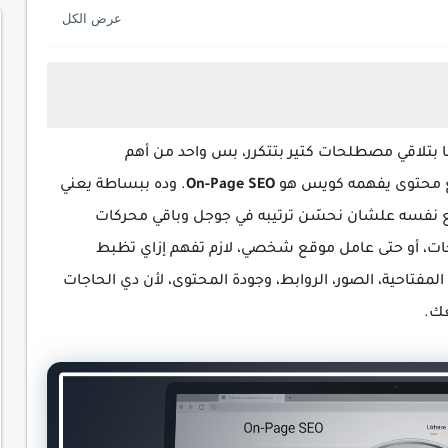
ا بتلاقي مصطلحات كتير بتتكرر، بس واحد من أهم
ع محتوى يفهمه كويس هو
On-Page SEO
. وده ببساطة يعني
 نفسه علشان نحسّن ترتيبه في جوجل وباقي محركات
ات، أو حتى عامل موقع شخصي، لازم تفهم إزاي تظبط
لمفتاحية، الصور، الروابط، وجودة المحتوى، لأن دي الحاجات
عك.