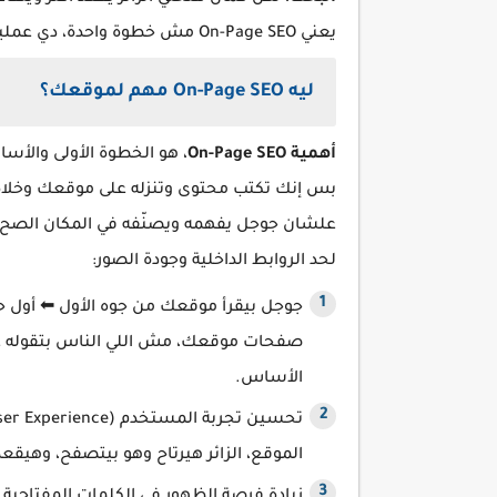
يعني On-Page SEO مش خطوة واحدة، دي عملية مستمرة وتحتاج تركيز وتحديث دايم.
ليه On-Page SEO مهم لموقعك؟
أهمية On-Page SEO
، هو الخطوة الأولى والأس
بس إنك تكتب محتوى وتنزله على موقعك وخلاص،
علشان جوجل يفهمه ويصنّفه في المكان الصح. 
لحد الروابط الداخلية وجودة الصور:
جوجل بيقرأ موقعك من جوه الأول ⬅ أول ح
الأساس.
الموقع، الزائر هيرتاح وهو بيتصفح، وهيقع