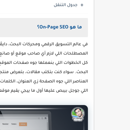
جدول التنقل
ما هو On-Page SEO؟
في عالم التسويق الرقمي ومحركات البحث، دايمً
المصطلحات اللي لازم أي صاحب موقع أو صان
كل الخطوات اللي بنعملها جوه صفحات الموقع
البحث. سواء كنت بتكتب مقالات، بتعرض منتج
العناصر اللي جوه الصفحة زي العنوان، الكلمات ا
اللي جوجل بيبص عليها أول ما ييجي يقيم موق