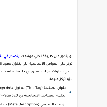
لو بتدور على طريقة تخلي موقعك
يتصدر في نت
لأ دي خطوات عملية بتفرق في طريقة فهم جوجل ل
لازم تركز عليها:
عنوان الصفحة (itle Tag
الكلمة المفتاحية الأساسية زي On-Page SEO.
الوصف الت