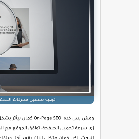
كيفية تحسين محركات البحث لموقعك 
ومش بس كده، -Page SEO
زي سرعة تحميل الصفحة، توافق الموقع مع ا
البحث
، لكن كمان هتخلي الزائر يقعد أكتر ويتفا