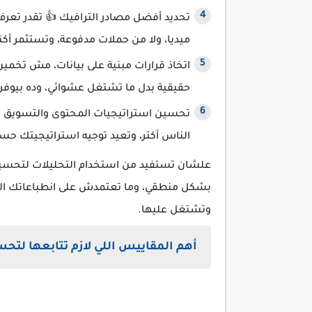
تحديد أفضل مصادر الترافيك 👍 تقدر تعر
ميديا، ولا من حملات مدفوعة، وتستثمر أكتر
اتخاذ قرارات مبنية على بيانات، مش تخمي
حقيقية بدل ما تشتغل عشوائي، وده بيوف
تحسين استراتيجيات المحتوى والتسويق 👍
الناس أكتر، وتعيد توجيه استراتيجيتك 
علشان تستفيد من استخدام التحليلات لتحسين ا
بشكل منطقي، وما تعتمدش على انطباعاتك ال
وتشتغل عليها.
أهم المقاييس اللي لازم تتابعها لتح