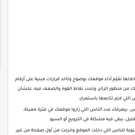
الها تقيّم أداء موقعك بوضوح وتاخد قرارات مبنية على أرقام
ن منظور الزائر، وتحدد نقاط القوة والضعف فيه، علشان
اللي لازم تتابعها باستمرار:
أول وأبسط مقياس. بيعرفك عدد الناس اللي زاروا موقعك في فترة معينة،
د قليل، يبقى فيه مشكلة في الترويج أو السيو.
Bounce ) ده النسبة المئوية للناس اللي دخلت الموقع وخرجت من أول صفحة من غير