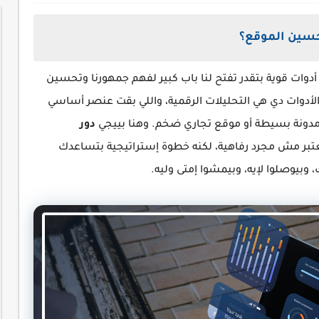
تحسين الموقع؟
ا أدوات قوية بتقدر تفتح لنا باب كبير لفهم جمهورنا وتحسين
لأدوات دي هي التحليلات الرقمية، واللي بقت عنصر أساسي
مدونة بسيطة أو موقع تجاري ضخم. وهنا بييجي
دور
يعتبر مش مجرد رفاهية، لكنه خطوة إستراتيجية بتساعدك
 وبيوصلوا لإيه، وبيمشوا إمتى وليه.