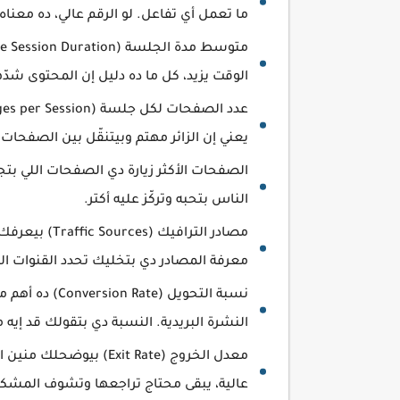
ما تعمل أي تفاعل. لو الرقم عالي، ده معناه
الوقت يزيد، كل ما ده دليل إن المحتوى شدّ
يعني إن الزائر مهتم وبيتنقّل بين الصفحات.
الصفحات الأكثر زيارة دي الصفحات اللي بتجي
الناس بتحبه وتركّز عليه أكتر.
مصادر التراف
معرفة المصادر دي بتخليك تحدد القنوات ال
نسبة التحويل 
النشرة البريدية. النسبة دي بتقولك قد إيه من 
معدل الخروج (Exit Rate)
عالية، يبقى محتاج تراجعها وتشوف المشكل