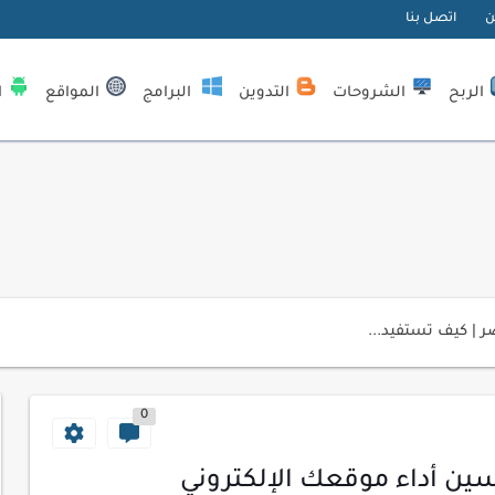
ن
اتصل بنا
الربح
الشروحات
التدوين
البرامج
المواقع
ا
| كيف تستفيد...
لمبتدئين
ي موقعك الإلكتروني
0
ك الاحترافية
اسب عملك اليومي
سين أداء موقعك الإلكتروني