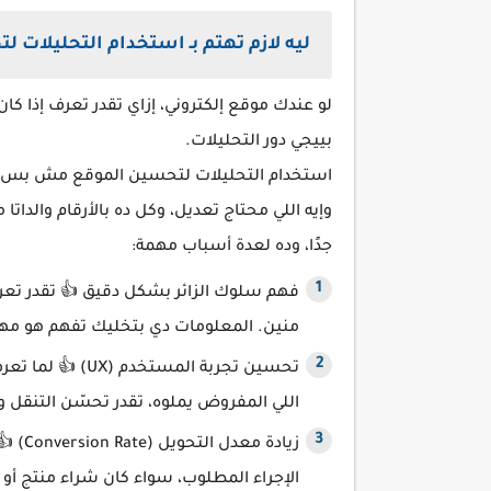
ليه لازم تهتم بـ استخدام التحليلات 
لو عندك موقع إلكتروني، إزاي تقدر تعرف إذا كان
بييجي دور التحليلات.
استخدام التحليلات لتحسين الموقع مش بس بيس
وإيه اللي محتاج تعديل، وكل ده بالأرقام والدا
جدًا، وده لعدة أسباب مهمة:
فهم سلوك الزائر بشكل دقيق 👍 تقدر تعرف
منين. المعلومات دي بتخليك تفهم هو مه
تحسين تجربة المس
اللي المفروض يملوه، تقدر تحسّن التنقل
زيادة 
الإجراء المطلوب، سواء كان شراء منتج أو 