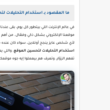
ما المقصود بـ استخدام التحليلات ل
في عالم الإنترنت اللي بيتطور كل يوم، بقى عندن
موقعنا الإلكتروني بشكل ذكي وفعّال. من أهم ا
لأي شخص عايز ينجح أونلاين، سواء كان عنده 
استخدام التحليلات لتحسين الموقع
، واللي 
تفهم الزوّار، وتعرف هم بيعملوا إيه جوه موقعك،