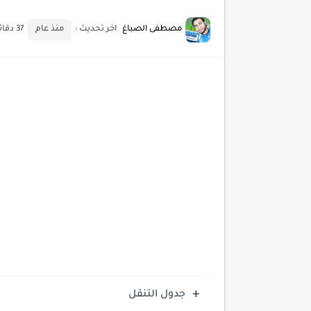
أحدث تقنيات الحماية من هجم
مصطفى الصباغ
اخر تحديث :
منذ عام
37 دقائق للقراءة
أدوات مجانية للبحث عن الكلمات ا
كيف تستفيد من تقنيات التعلم ا
كيف تضيف شريط تقدم المقال
جدول التنقل