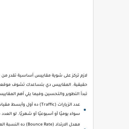
لازم تركز على شوية مقاييس أساسية تقدر من خل
حقيقية. المقاييس دي بتساعدك تشوف موقعك م
تبدأ التطوير والتحسين.وفيما يلي أهم المقاييس 
عدد الزيارات (Traffic) ده 
سواء يوميًا أو أسبوعيًا أو شهريًا. لو العد
معدل الارتداد (Rate