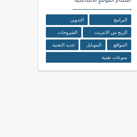
اقسام الموقع الأساسية
البرامج
التدوين
الربح من الانترنت
الشروحات
المواقع
الموبايل
جديد التقنية
منوعات تقنية