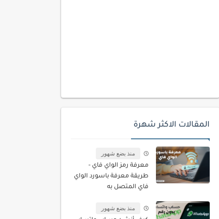
المقالات الاكثر شهرة
منذ بضع شهور
معرفة رمز الواي فاي -
طريقة معرفة باسورد الواي
فاي المتصل به
منذ بضع شهور