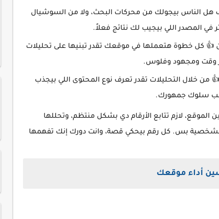
ف هل الناس بيجولك من محركات البحث، ولا من السوشيال
 في المصدر اللي بيجيب لك نتائج فعلاً.
ن 👍 كل خطوة هتعملها في موقعك تقدر تبنيها على تحليلات
ر وقت ومجهود وفلوس.
 من خلال التحليلات تقدر تعرف نوع المحتوى اللي بيجذب
حسب سلوك جمهورك.
لموقع، لازم تتابع الأرقام دي بشكل منتظم، وتحللها
شخصية بس. كل رقم بيحكي قصة، وانت دورك إنك تفهمها
سين أداء موقعك