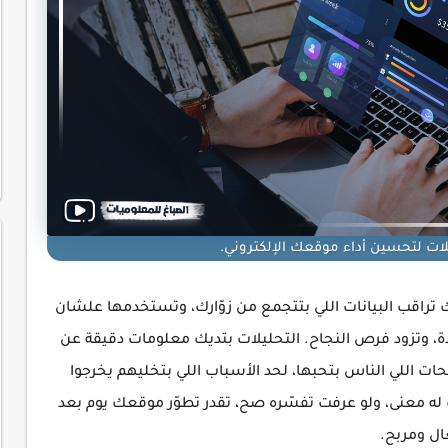
لات لتحسين أداء موقعك الإلكتروني.
 تراقب البيانات اللي بتتجمع من زوّارك، وتستخدمها علشان
ة، وتزود فرص النجاح. التحليلات بتديك معلومات دقيقة عن
اللي الناس بتحبها، لحد الأسباب اللي بتخليهم يخرجوا
 له معنى، ولو عرفت تفسّره صح، تقدر تطوّر موقعك يوم بعد
ال ومربح.