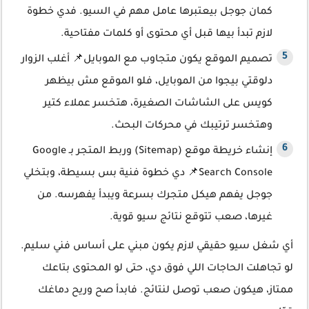
كمان جوجل بيعتبرها عامل مهم في السيو. فدي خطوة
لازم تبدأ بيها قبل أي محتوى أو كلمات مفتاحية.
تصميم الموقع يكون متجاوب مع الموبايل📌 أغلب الزوار
دلوقتي بيجوا من الموبايل، فلو الموقع مش بيظهر
كويس على الشاشات الصغيرة، هتخسر عملاء كتير
وهتخسر ترتيبك في محركات البحث.
إنشاء خريطة موقع (Sitemap) وربط المتجر بـ Google
Search Console📌 دي خطوة فنية بس بسيطة، وبتخلي
جوجل يفهم هيكل متجرك بسرعة ويبدأ يفهرسه. من
غيرها، صعب تتوقع نتائج سيو قوية.
أي شغل سيو حقيقي لازم يكون مبني على أساس فني سليم.
لو تجاهلت الحاجات اللي فوق دي، حتى لو المحتوى بتاعك
ممتاز، هيكون صعب توصل لنتائج. فابدأ صح وريح دماغك