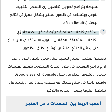
بسيطة بتوضح لجوجل تفاصيل زي السعر، التقييم،
التوفر، وبتساعد في ظهور المنتج بشكل مميز في نتائج
البحث (Rich Results).
استخدم كلمات مفتاحية مرتبطة داخل الصفحة
زي
الكلمات المتعلقة بالمقاس، اللون، الاستخدام، البراند، أو
حتى بدائل المنتج، علشان توسّع نطاق الظهور.
تحسين صفحة المنتج للسيو مش مجرد شغل لمرة واحدة،
لازم تراجع الصفحة كل فترة، تحدث المحتوى، تضيف تقييمات
جديدة، وتشوف الأداء من خلال Google Search Console.
وافتكر دايمًا كل منتج عندك هو صفحة بحد ذاتها، وبتستاهل
تشتغل عليها بنفس الجودة والتركيز.
أهمية الربط بين الصفحات داخل المتجر