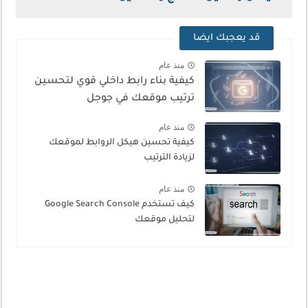
قد يعجبك ايضا
منذ عام
كيفية بناء رابط داخلي قوي لتحسين
ترتيب موقعك في جوجل
منذ عام
كيفية تحسين هيكل الروابط لموقعك
لزيادة الترتيب
منذ عام
كيف تستخدم Google Search Console
لتحليل موقعك