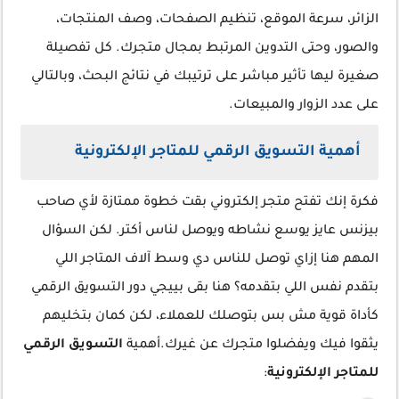
الزائر، سرعة الموقع، تنظيم الصفحات، وصف المنتجات،
والصور، وحتى التدوين المرتبط بمجال متجرك. كل تفصيلة
صغيرة ليها تأثير مباشر على ترتيبك في نتائج البحث، وبالتالي
على عدد الزوار والمبيعات.
أهمية التسويق الرقمي للمتاجر الإلكترونية
فكرة إنك تفتح متجر إلكتروني بقت خطوة ممتازة لأي صاحب
بيزنس عايز يوسع نشاطه ويوصل لناس أكتر. لكن السؤال
المهم هنا إزاي توصل للناس دي وسط آلاف المتاجر اللي
بتقدم نفس اللي بتقدمه؟ هنا بقى بييجي دور التسويق الرقمي
كأداة قوية مش بس بتوصلك للعملاء، لكن كمان بتخليهم
يثقوا فيك ويفضلوا متجرك عن غيرك.أهمية
التسويق الرقمي
للمتاجر الإلكترونية
: