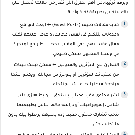
ويرفع ترتيبه.من أهم الطرق اللي تقدر من خلالها تحصل على
باك لينكس بطريقة ذكية وآمنة.
كتابة مقالات ضيف (Guest Posts) ⬅ ابعت لمواقع
ومدونات بتتكلم في نفس مجالك، واعرض عليهم تكتب
مقال مفيد ليهم، وفي المقابل تحط رابط راجع لمتجرك
في وسط المحتوى بشكل طبيعي.
التعاون مع المؤثرين والمدونين ⬅ ممكن تبعت عينات
من منتجاتك لمؤثرين أو بلوجرز في مجالك، ويكتبوا عنها
مراجعة فيها رابط مباشر لمنتجك.
نشر محتوى مفيد وجذاب يستحق الروابط ⬅ زي دليل
شامل، إنفوجرافيك، أو دراسة حالة، الناس بطبيعتها
بتحب تشارك محتوى مفيد، وده يخليهم يربطوا بيك بدون
ما تطلب حتى.