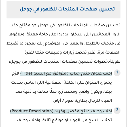
تحسين صفحات المنتجات للظهور في جوجل
تحسين صفحات المنتجات للظهور في جوجل هو مفتاح جذب
الزوار المجانيين اللي بيدخلوا يدوروا على حاجة معينة، ويلاقوها
في متجرك بالظبط. والمميز في الموضوع إنك بمجرد ما تضبط
الصفحة مرة، تقدر تحصد زيارات ومبيعات منها لفترة
طويلة.خطوات تحسين صفحات المنتجات للظهور في جوجل:
اكتب عنوان منتج جذاب ومتوافق مع السيو (Title)
لازم
يحتوي العنوان على الكلمة المفتاحية اللي الناس بتبحث
بيها، ويكون واضح ومحدد، زي مثلًا ساعة يد ذكية ضد
المياه للرجال بطارية تدوم 7 أيام.
اكتب وصف منتج مفصل وفريد (Product Description)
تجنب النسخ من المورد أو مواقع تانية، واكتب وصف