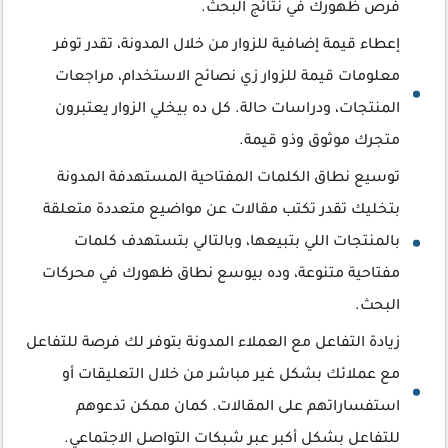
فرص ظهورك في نتائج البحث.
إعطاء قيمة إضافية للزوار من خلال المدونة، تقدر توفر
معلومات قيمة للزوار زي نصائح الاستخدام، مراجعات
المنتجات، ودراسات حالة. كل ده بيخلي الزوار يعتبرون
متجرك موثوق وذو قيمة.
توسيع نطاق الكلمات المفتاحية المستهدفة المدونة
بتخليك تقدر تكتب مقالات عن مواضيع متعددة متعلقة
بالمنتجات اللي بتبيعها، وبالتالي بتستهدف كلمات
مفتاحية متنوعة، وده بيوسع نطاق ظهورك في محركات
البحث.
زيادة التفاعل مع العملاء المدونة بتوفر لك فرصة للتفاعل
مع عملائك بشكل غير مباشر من خلال التعليقات أو
استفساراتهم على المقالات. كمان ممكن تدعوهم
للتفاعل بشكل أكبر عبر شبكات التواصل الاجتماعي.