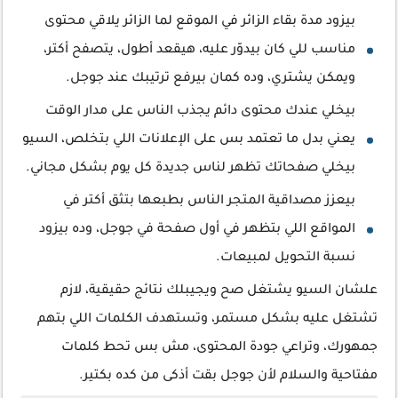
بيزود مدة بقاء الزائر في الموقع لما الزائر يلاقي محتوى
مناسب للي كان بيدوّر عليه، هيقعد أطول، يتصفح أكتر،
ويمكن يشتري، وده كمان بيرفع ترتيبك عند جوجل.
بيخلي عندك محتوى دائم يجذب الناس على مدار الوقت
يعني بدل ما تعتمد بس على الإعلانات اللي بتخلص، السيو
بيخلي صفحاتك تظهر لناس جديدة كل يوم بشكل مجاني.
بيعزز مصداقية المتجر الناس بطبعها بتثق أكتر في
المواقع اللي بتظهر في أول صفحة في جوجل، وده بيزود
نسبة التحويل لمبيعات.
علشان السيو يشتغل صح ويجيبلك نتائج حقيقية، لازم
تشتغل عليه بشكل مستمر، وتستهدف الكلمات اللي بتهم
جمهورك، وتراعي جودة المحتوى، مش بس تحط كلمات
مفتاحية والسلام لأن جوجل بقت أذكى من كده بكتير.