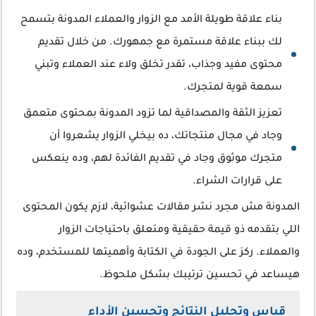
بناء علاقة طويلة الأمد مع الزوار والعملاء المدونة بتسمح
لك ببناء علاقة مستمرة مع جمهورك. من خلال تقديم
محتوى مفيد وجذاب، تقدر تخلق ولاء عند العملاء وتبني
سمعة قوية لمتجرك.
تعزيز الثقة والمصداقية لما تزود المدونة بمحتوى متعمق
وجاد في مجال منتجاتك، ده بيخلي الزوار يشعروا أن
متجرك موثوق وجاد في تقديم الفائدة لهم، وده ينعكس
على قرارات الشراء.
المدونة مش مجرد نشر مقالات عشوائية، لازم يكون المحتوى
اللي بتقدمه ذو قيمة حقيقية ومتعلق باحتياجات الزوار
والعملاء. ركز على الجودة في الكتابة وأهميتها للمستخدم، وده
هيساعد في تحسين ترتيبك بشكل ملحوظ.
قياس وتحليل النتائج وتحسين الأداء