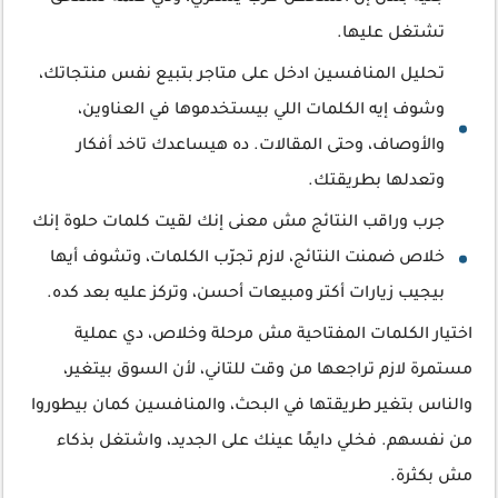
تشتغل عليها.
تحليل المنافسين ادخل على متاجر بتبيع نفس منتجاتك،
وشوف إيه الكلمات اللي بيستخدموها في العناوين،
والأوصاف، وحتى المقالات. ده هيساعدك تاخد أفكار
وتعدلها بطريقتك.
جرب وراقب النتائج مش معنى إنك لقيت كلمات حلوة إنك
خلاص ضمنت النتائج، لازم تجرّب الكلمات، وتشوف أيها
بيجيب زيارات أكتر ومبيعات أحسن، وتركز عليه بعد كده.
اختيار الكلمات المفتاحية مش مرحلة وخلاص، دي عملية
مستمرة لازم تراجعها من وقت للتاني، لأن السوق بيتغير،
والناس بتغير طريقتها في البحث، والمنافسين كمان بيطوروا
من نفسهم. فخلي دايمًا عينك على الجديد، واشتغل بذكاء
مش بكثرة.