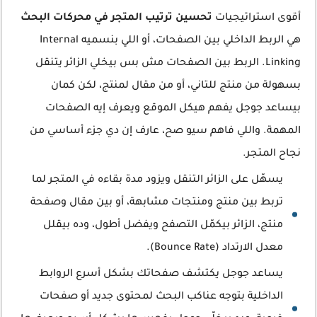
أقوى استراتيجيات
تحسين ترتيب المتجر في محركات البحث
هي الربط الداخلي بين الصفحات، أو اللي بنسميه Internal
Linking. الربط بين الصفحات مش بس بيخلي الزائر يتنقل
بسهولة من منتج للتاني، أو من مقال لمنتج، لكن كمان
بيساعد جوجل يفهم هيكل الموقع ويعرف إيه الصفحات
المهمة. واللي فاهم سيو صح، عارف إن دي جزء أساسي من
نجاح المتجر.
يسهّل على الزائر التنقل ويزود مدة بقاءه في المتجر لما
تربط بين منتج ومنتجات مشابهة، أو بين مقال وصفحة
منتج، الزائر بيكمّل التصفح ويفضل أطول، وده بيقلل
معدل الارتداد (Bounce Rate).
يساعد جوجل يكتشف صفحاتك بشكل أسرع الروابط
الداخلية بتوجه عناكب البحث لمحتوى جديد أو صفحات