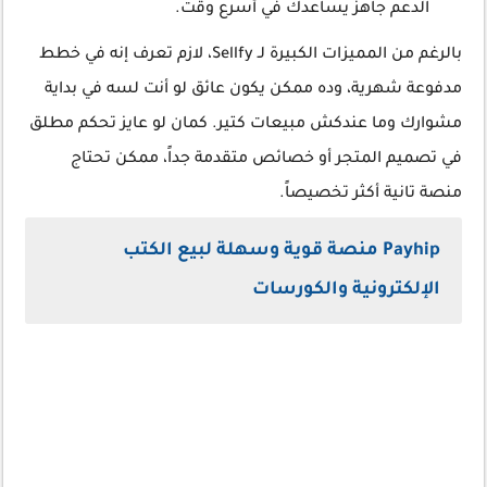
الدعم جاهز يساعدك في أسرع وقت.
بالرغم من المميزات الكبيرة لـ Sellfy، لازم تعرف إنه في خطط
مدفوعة شهرية، وده ممكن يكون عائق لو أنت لسه في بداية
مشوارك وما عندكش مبيعات كتير. كمان لو عايز تحكم مطلق
في تصميم المتجر أو خصائص متقدمة جداً، ممكن تحتاج
منصة تانية أكثر تخصيصاً.
Payhip منصة قوية وسهلة لبيع الكتب
الإلكترونية والكورسات