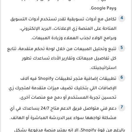
وGoogle Pay.
تكامل مع أدوات تسويقية تقدر تستخدم أدوات التسويق
المتاحة على المنصة زي الإعلانات، البريد الإلكتروني،
وبرامج الولاء لجذب العملاء وزيادة المبيعات.
تتبع وتحليل المبيعات من خلال لوحة تحكم متقدمة، تتابع
كل تفاصيل مبيعاتك وتقارير الأداء تساعدك تطور
استراتيجيتك.
تطبيقات إضافية متجر تطبيقات Shopify فيه آلاف
الإضافات اللي بتخليك تضيف ميزات متقدمة لمتجرك زي
تحسين تجربة المستخدم أو دمج مع منصات أخرى.
دعم فني متواصل فريق الدعم متاح 24/7 يساعدك في أي
مشكلة تواجهها سواء عبر الدردشة المباشرة أو الهاتف.
بالرغم من قوة Shopify، إلا إنه يعتبر منصة مدفوعة بشكل