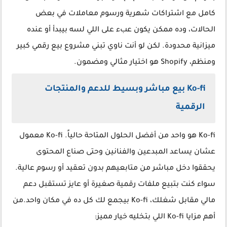
كامل مع اشتراكات شهرية ورسوم معاملات في بعض
الحالات، وده ممكن يكون عبء على اللي لسه بيبدأ أو عنده
ميزانية محدودة. لكن لو أنت ناوي تبني مشروع بيع رقمي كبير
ومنظم، Shopify هو اختيار مثالي ومضمون.
Ko-fi بيع مباشر وبسيط للدعم والمنتجات
الرقمية
Ko-fi هو واحد من أفضل الحلول المتاحة حالياً. Ko-fi معمول
عشان يساعد المبدعين والفنانين وحتى صناع المحتوى
يحققوا دخل مباشر من متابعيهم بدون تعقيد أو رسوم عالية.
سواء كنت بتبيع ملفات رقمية صغيرة أو عايز تستقبل دعم
مالي مقابل شغلك، Ko-fi بيجمع لك كل ده في مكان واحد.من
أهم مزايا Ko-fi اللي بتخليه خيار مميز: