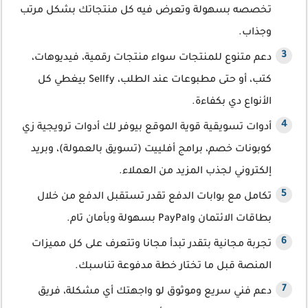
تخصصه بسهولة وتعرض فيه كل منتجاتك بشكل مرتب
وجذاب.
دعم متنوع للمنتجات سواء منتجات رقمية، فيديوهات،
كتب، أو حتى مطبوعات عند الطلب، Sellfy بيغطي كل
الأنواع دي بكفاءة.
أدوات تسويقية قوية الموقع بيوفر لك أدوات ترويجية زي
كوبونات خصم، برامج أفلييت (تسويق بالعمولة)، وبريد
إلكتروني لجذب المزيد من العملاء.
تكامل مع بوابات الدفع تقدر تستقبل الدفع من خلال
بطاقات الائتمان وPayPal بسهولة وبأمان تام.
تجربة مجانية بتقدر تبدأ مجانا وتتعرف على كل مميزات
المنصة قبل ما تختار خطة مدفوعة تناسبك.
دعم فني سريع وموثوق لو واجهتك أي مشكلة، فريق