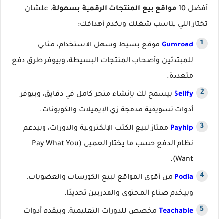
أفضل 10
مواقع بيع المنتجات الرقمية بسهولة
، علشان
تختار اللي يناسب شغلك ويخدم أهدافك:
Gumroad
موقع بسيط وسهل الاستخدام، مثالي
للمبتدئين وأصحاب المنتجات البسيطة، وبيوفر طرق دفع
متعددة.
Sellfy
بيسمح لك بإنشاء متجر كامل في دقايق، وبيوفر
أدوات تسويقية مدمجة زي الإيميلات والكوبونات.
Payhip
ممتاز لبيع الكتب الإلكترونية والدورات، وبيدعم
نظام الدفع حسب ما يختار العميل (Pay What You
Want).
Podia
من أقوى المواقع لبيع الكورسات والعضويات،
وبيخدم صناع المحتوى والمدربين تحديدًا.
Teachable
مخصص للدورات التعليمية، وبيقدم أدوات