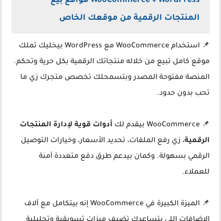
WooCommerce + WordPress مواقع بيع
المنتجات الرقمية من موقعك الخاص
📌 استخدام WooCommerce مع WordPress بيخليك تملك
موقع كامل تبيع من خلاله منتجاتك الرقمية بكل حرية وتحكم.
المنصة مفتوحة المصدر وبتسمحلك تخصص متجرك زي ما
تحب بدون حدود.
📌 WooCommerce بيقدم لك
أدوات قوية لإدارة المنتجات
الرقمية
، زي رفع الملفات، تحديد الأسعار، وخيارات التوصيل
الرقمي بسهولة. وكمان بيدعم طرق دفع متعددة آمنة
للعملاء.
📌 الميزة الكبيرة في WooCommerce إنه بيتكامل مع آلاف
الإضافات اللي بتساعدك تضيف ميزات تسويقية وتحليلية