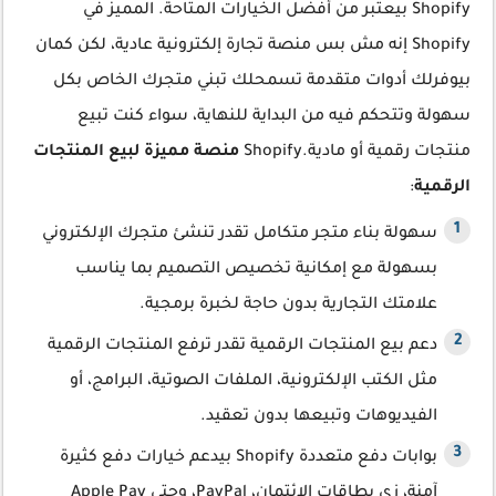
Shopify بيعتبر من أفضل الخيارات المتاحة. المميز في
Shopify إنه مش بس منصة تجارة إلكترونية عادية، لكن كمان
بيوفرلك أدوات متقدمة تسمحلك تبني متجرك الخاص بكل
سهولة وتتحكم فيه من البداية للنهاية، سواء كنت تبيع
منتجات رقمية أو مادية.Shopify
منصة مميزة لبيع المنتجات
الرقمية
:
سهولة بناء متجر متكامل تقدر تنشئ متجرك الإلكتروني
بسهولة مع إمكانية تخصيص التصميم بما يناسب
علامتك التجارية بدون حاجة لخبرة برمجية.
دعم بيع المنتجات الرقمية تقدر ترفع المنتجات الرقمية
مثل الكتب الإلكترونية، الملفات الصوتية، البرامج، أو
الفيديوهات وتبيعها بدون تعقيد.
بوابات دفع متعددة Shopify بيدعم خيارات دفع كثيرة
آمنة، زي بطاقات الائتمان، PayPal، وحتى Apple Pay