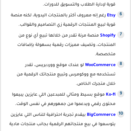
قوية لإدارة الطلاب والتسويق للدورات.
Etsy
رغم إنه معروف أكتر بالمنتجات اليدوية، لكنه منصة
قوية لبيع المنتجات الرقمية زي التصاميم والقوالب.
Shopify
منصة مرنة تقدر من خلالها تبيع أي نوع من
المنتجات، وتضيف مميزات رقمية بسهولة بإضافات
متخصصة.
WooCommerce
لو عندك موقع ووردبريس، تقدر
تستخدمه مع ووكومرس وتبيع منتجاتك الرقمية من
خلال متجرك الخاص.
Ko-fi
موقع بسيط ومثالي للمبدعين اللي عايزين يبيعوا
محتوى رقمي ويدعموا من جمهورهم في نفس الوقت.
BigCommerce
بيقدم تجربة احترافية للناس اللي عايزين
يتوسعوا في بيع منتجاتهم الرقمية بجانب منتجات مادية