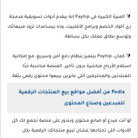
🔰 الميزة الكبيرة في Payhip إنه بيقدم أدوات تسويقية مدمجة
زي أكواد الخصم وبرامج الأفلييت، وده بيساعدك تزود مبيعاتك
وتوسع نطاق عملك بكل بساطة.
🔰 كمان، Payhip بيتميز بنظام دفع آمن وسريع، مع إمكانية
استلام الأرباح مباشرة بدون تأخير. المنصة مناسبة جدًا
للمبتدئين والمحترفين اللي عايزين يبيعوا محتوى رقمي بثقة.
Podia من أفضل مواقع بيع المنتجات الرقمية
للمبدعين وصناع المحتوى
لو أنت مبدع أو صانع محتوى وبتدور على منصة تجمع لك كل
الأدوات اللي تحتاجها عشان تبيع منتجاتك الرقمية بكل