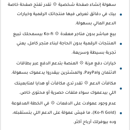
سهولة إنشاء صفحة شخصية 💠 تقدر تفتح صفحة خاصة
بيك في دقائق تعرض فيها منتجاتك الرقمية وخيارات
الدعم المالي بسهولة.
بيع مباشر بدون متاجر معقدة 💠 Ko-fi بيسمحلك تبيع
المنتجات الرقمية بدون الحاجة لبناء متجر كامل، يعني
تجربة بسيطة وسريعة.
خيارات دفع مرنة 💠 المنصة بتدعم الدفع عبر بطاقات
الائتمان وPayPal، والمشترين بيقدروا يدعموك بسهولة.
مكافآت الدعم 💠 تقدر تدي مكافآت أو هدايا لمتابعينك
اللي بيدعموك سواء ملفات حصرية أو محتوى خاص.
عدم وجود عمولات على الدفعات 💠 في الخطة المدفوعة
(Ko-fi Gold)، ما فيش عمولة على الدعم اللي بتستقبله،
وده بيوفرلك أرباح أكثر.