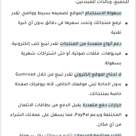
للجميع، وبالذات للمبتدئين:
سهولة الاستخدام
الموقع تصميمه بسيط وواضح، تقدر
ترفع منتجاتك وتحدد سعرها في دقائق بدون أي خبرة
تقنية.
دعم أنواع متعددة من المنتجات
تقدر تبيع كتب إلكترونية،
فيديوهات، ملفات صوتية، أو حتى اشتراكات شهرية
بسهولة.
لا تحتاج لموقع إلكتروني
تقدر تبيع من خلال Gumroad
بدون الحاجة تبني موقعك الخاص، لأنه بيوفرلك صفحة
خاصة بمنتجاتك.
خيارات دفع متعددة
يقبل الدفع من بطاقات الائتمان
المختلفة ويدعم PayPal، مما يسهل على عملائك الشراء
من أي مكان.