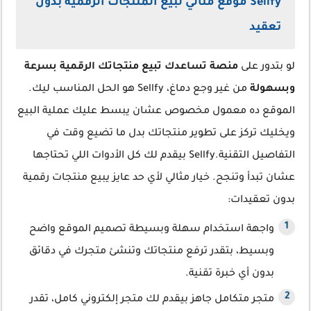
Sellfy موقع مثالي لبيع المنتجات الرقمية بدون
تعقيد
لو بتدور على
منصة تساعدك تبيع منتجاتك الرقمية بسرعة
وبسهولة
من غير وجع دماغ، Sellfy هو الحل المناسب ليك.
الموقع ده معمول مخصوص عشان يبسط عليك عملية البيع
ويخليك تركز على تطوير منتجاتك بدل ما تضيع وقت في
التفاصيل التقنية.Sellfy بيقدم لك كل الأدوات اللي تحتاجها
عشان تبدأ وتنجح. خيار مثالي لأي حد عايز يبيع منتجات رقمية
بدون تعقيدات:
واجهة استخدام سهلة وبسيطة تصميم الموقع واضح
وبسيط، بتقدر ترفع منتجاتك وتنشئ متجرك في دقائق
بدون أي خبرة تقنية.
متجر متكامل جاهز بيقدم لك متجر إلكتروني كامل، تقدر