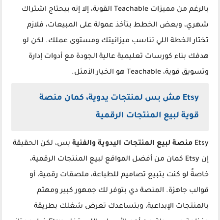
بالرغم من مميزات Teachable القوية، إلا إنه بيحتاج اشتراك
شهري، وبعض الخطط بتأخذ عمولة على المبيعات، فلازم
تختار الخطة اللي تناسب ميزانيتك ومستوى عملك. لكن لو
هدفك بناء كورسات تعليمية عالية الجودة مع أدوات إدارة
وتسويق قوية، Teachable هو الخيار الأمثل.
Etsy مش بس لمنتجات يدوية، كمان منصة
قوية لبيع المنتجات الرقمية
Etsy
منصة لبيع المنتجات اليدوية والفنية
بس، لكن الحقيقة
إن Etsy كمان من أفضل المواقع لبيع المنتجات الرقمية،
خاصةً لو كنت بتبيع تصاميم للطباعة، ملصقات رقمية، أو
قوالب جاهزة. المنصة دي بتوفر لك جمهور كبير ومهتم
بالمنتجات الإبداعية، وبتساعدك تعرض شغلك بطريقة