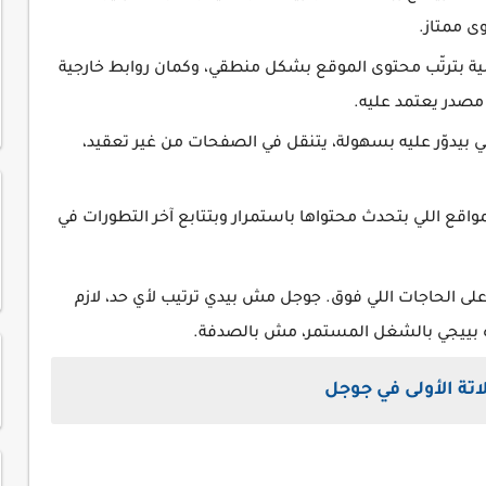
ى ممتاز.
ية بترتّب محتوى الموقع بشكل منطقي، وكمان روابط خارجية
مصدر يعتمد عليه.
للي بيدوّر عليه بسهولة، يتنقل في الصفحات من غير تعقيد،
اقع اللي بتحدث محتواها باستمرار وبتتابع آخر التطورات في
ى الحاجات اللي فوق. جوجل مش بيدي ترتيب لأي حد، لازم
ه بييجي بالشغل المستمر، مش بالصدفة.
اتة الأولى في جوجل