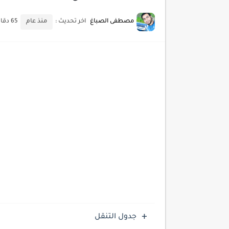
أسرار اختيار لوحة مفاتيح تن
مصطفى الصباغ
اخر تحديث :
منذ عام
65 دقائق للقراءة
أحدث تقنيات الحماية من هجم
أدوات مجانية للبحث عن الكلمات ا
كيف تستفيد من تقنيات التعلم ا
كيف تضيف شريط تقدم المقال
جدول التنقل