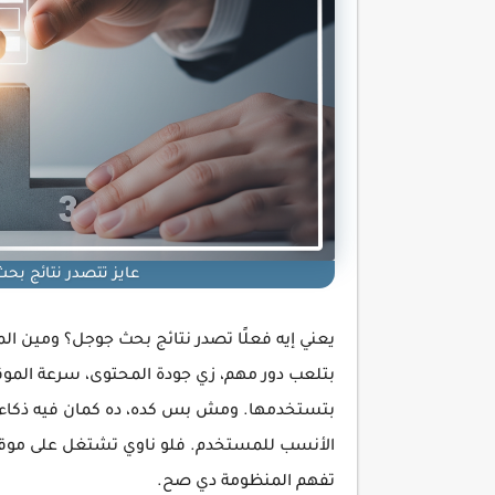
عايز تتصدر نتائج ب
يعني إيه فعلًا تصدر نتائج بحث جوجل؟ ومين ا
بتلعب دور مهم، زي جودة المحتوى، سرعة الموقع،
بتستخدمها. ومش بس كده، ده كمان فيه ذكاء 
الأنسب للمستخدم. فلو ناوي تشتغل على موقعك
تفهم المنظومة دي صح.