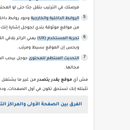
فرصتك في الترتيب بتقل جدًا حتى لو المحتو
الروابط الداخلية والخارجية
وجود روابط داخل
من مواقع موثوقة بتدي لجوجل إشارة إنك 
تجربة المستخدم (UX)
يعني الزائر يلاقي ا
ويحس إن الموقع بسيط ومرتب.
التحديث المنتظم للمحتوى
جوجل بيحب المو
مجالها.
مش أي
موقع يقدر يتصدر
من غير ما يشتغل عل
تثبتله إنك تستحق تكون في أول الصفحات، ود
الفرق بين الصفحة الأولى والمراكز التل