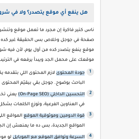
هل ينفع أي موقع يتصدر؟ ولا في شر
ناس كتير فاكرة إن مجرد ما تعمل موقع وتنشر
صفحة في جوجل وخلاص بس الحقيقة غير كده تم
موقع ينفع يتصدر كده من أول يوم، لأن فيه ش
موقعك على محمل الجد ويبدأ يرفعه في الترتيب
جودة المحتوى
لازم المحتوى اللي بتقدمه ي
الباحث بوضوح. جوجل بقي بيقيّم المحتو
التحسين الداخلي (On-Page SEO)
يعني تخت
في العناوين الفرعية، وتوزع الكلمات بشك
قوة الدومين وموثوقية الموقع
المواقع الل
المواقع الجديدة، بس ده ما يمنعش إن ا
السرعة وتوافق الموقع مع الموبايل
لو موق