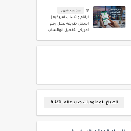
المسجله باسمك
منذ بضع شهور
ارقام واتساب امريكيه |
اسهل طريقة عمل رقم
امريكى لتفعيل الواتساب
الصباغ للمعلوميات جديد عالم التقنية.