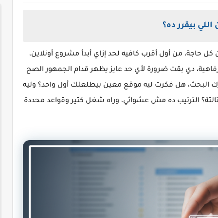
اللي بيقرر ده؟
 كل حاجة، من أول أقرب كافيه لحد إزاي أبدأ مشروع أونلاين،
هية، دي بقت ضرورة لأي حد عايز يظهر قدام الجمهور الصح
ك البحث، هل فكرت ليه موقع معين بيطلعلك أول واحد؟ وليه
لتالتة؟ الترتيب ده مش عشوائي، وراه شغل كتير وقواعد محددة