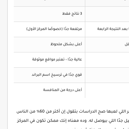
3 نتائج فقط
عد النتيجة الرابعة
مرتفعة جدًا (خصوصًا المركز الأول)
قل
أعلى بشكل ملحوظ
عالية جدًا – تعتبر مواقع موثوقة
قوي جدًا في ترسيخ اسم البراند
أعلى درجة من المنافسة
المراكز التلاتة الأولى في جوجل مش بياخدهم غير اللي لعبها صح الدراسات بتقول إن أكتر من 60٪ من الناس
ل جدًا اللي بيوصل له. وده معناه إنك ممكن تكون في المركز