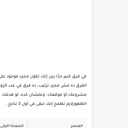
في فرق كبير جدًا بين إنك تكون مجرد موجود على ا
الفرق ده مش مجرد ترتيب، ده فرق في عدد الزوا
مشروعك أو موقعك. وعلشان كده، لو هدفك فعلاً
الظهورلازم تطمح إنك تبقى في أول 3 نتايج.
العنصر
الصفحة الأولى