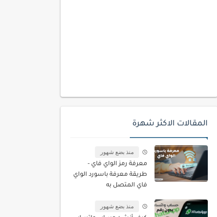
المقالات الاكثر شهرة
منذ بضع شهور
معرفة رمز الواي فاي -
طريقة معرفة باسورد الواي
فاي المتصل به
منذ بضع شهور