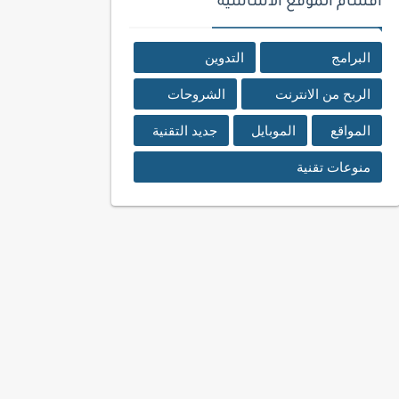
اقسام الموقع الأساسية
البرامج
التدوين
الربح من الانترنت
الشروحات
المواقع
الموبايل
جديد التقنية
منوعات تقنية