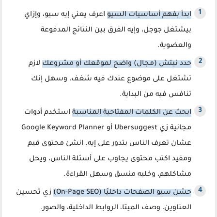
ابدأ بفهم أساسيات السيو
اعرف يعني إيه سيو، وإزاي
بيشتغل جوجل، وإيه الفرق بين النتائج المدفوعة
والعضوية.
حدد نيتش (مجال) واضح لموقعك أو مشروعك
لازم
تشتغل على موضوع عندك فيه شغف، وسهل إنك
تنافس فيه من البداية.
ابحث عن الكلمات المفتاحية المناسبة
استخدم أدوات
مجانية زي Ubersuggest أو Google Keyword Planner
عشان تعرف الناس بتدور على إيه. انشئ محتوى قيم
ومفيد اكتب محتوى يجاوب على أسئلة الناس، ويحل
مشاكلهم، وخليه منسق وسهل القراءة.
حسّن سيو الصفحات داخليًا (On-Page SEO)
زي تحسين
العناوين، وصف الميتا، الروابط الداخلية، والصور.