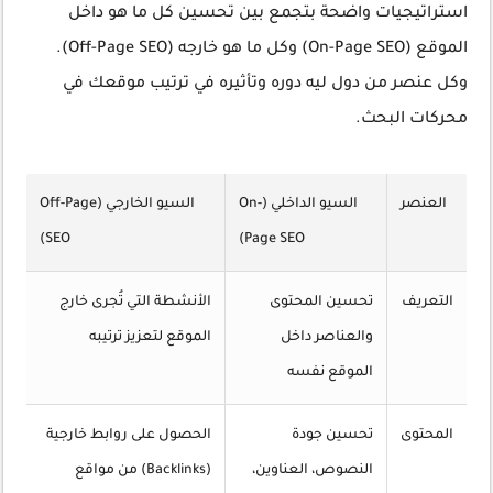
استراتيجيات واضحة بتجمع بين تحسين كل ما هو داخل
الموقع (On-Page SEO) وكل ما هو خارجه (Off-Page SEO).
وكل عنصر من دول ليه دوره وتأثيره في ترتيب موقعك في
محركات البحث.
العنصر
السيو الداخلي (On-
السيو الخارجي (Off-Page
SEO)
Page SEO)
التعريف
تحسين المحتوى
الأنشطة التي تُجرى خارج
والعناصر داخل
الموقع لتعزيز ترتيبه
الموقع نفسه
المحتوى
تحسين جودة
الحصول على روابط خارجية
النصوص، العناوين،
(Backlinks) من مواقع