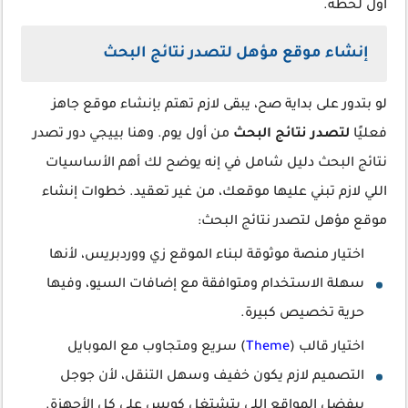
أول لحظة.
إنشاء موقع مؤهل لتصدر نتائج البحث
لو بتدور على بداية صح، يبقى لازم تهتم بإنشاء موقع جاهز
فعليًا
لتصدر نتائج البحث
من أول يوم. وهنا بييجي دور تصدر
نتائج البحث دليل شامل في إنه يوضح لك أهم الأساسيات
اللي لازم تبني عليها موقعك، من غير تعقيد. خطوات إنشاء
موقع مؤهل لتصدر نتائج البحث:
اختيار منصة موثوقة لبناء الموقع زي ووردبريس، لأنها
سهلة الاستخدام ومتوافقة مع إضافات السيو، وفيها
حرية تخصيص كبيرة.
اختيار قالب (
Theme
) سريع ومتجاوب مع الموبايل
التصميم لازم يكون خفيف وسهل التنقل، لأن جوجل
بيفضل المواقع اللي بتشتغل كويس على كل الأجهزة.