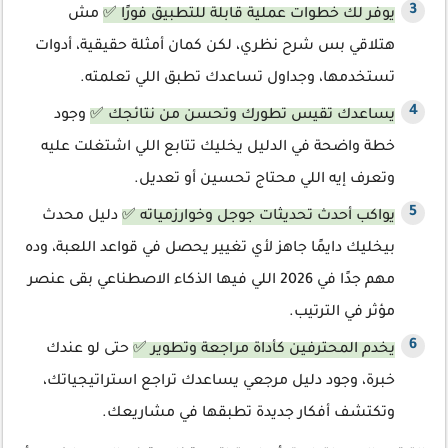
يوفر لك خطوات عملية قابلة للتطبيق فورًا ✅
مش
هتلاقي بس شرح نظري، لكن كمان أمثلة حقيقية، أدوات
تستخدمها، وجداول تساعدك تطبق اللي تعلمته.
يساعدك تقيس تطورك وتحسن من نتائجك ✅
وجود
خطة واضحة في الدليل يخليك تتابع اللي اشتغلت عليه
وتعرف إيه اللي محتاج تحسين أو تعديل.
يواكب أحدث تحديثات جوجل وخوارزمياته ✅
دليل محدث
بيخليك دايمًا جاهز لأي تغيير يحصل في قواعد اللعبة، وده
مهم جدًا في 2026 اللي فيها الذكاء الاصطناعي بقى عنصر
مؤثر في الترتيب.
يخدم المحترفين كأداة مراجعة وتطوير ✅
حتى لو عندك
خبرة، وجود دليل مرجعي يساعدك تراجع استراتيجياتك،
وتكتشف أفكار جديدة تطبقها في مشاريعك.