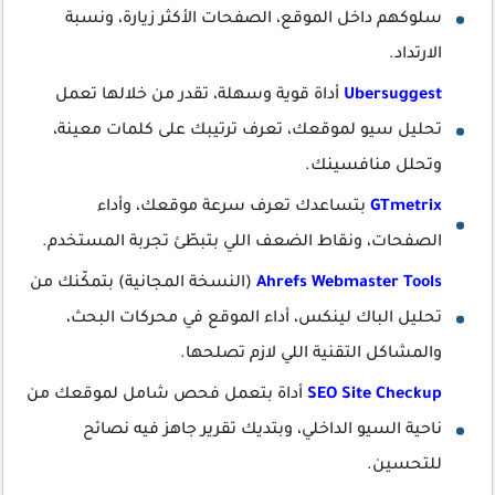
سلوكهم داخل الموقع، الصفحات الأكثر زيارة، ونسبة
الارتداد.
Ubersuggest
أداة قوية وسهلة، تقدر من خلالها تعمل
تحليل سيو لموقعك، تعرف ترتيبك على كلمات معينة،
وتحلل منافسينك.
GTmetrix
بتساعدك تعرف سرعة موقعك، وأداء
الصفحات، ونقاط الضعف اللي بتبطّئ تجربة المستخدم.
Ahrefs Webmaster Tools
(النسخة المجانية) بتمكّنك من
تحليل الباك لينكس، أداء الموقع في محركات البحث،
والمشاكل التقنية اللي لازم تصلحها.
SEO Site Checkup
أداة بتعمل فحص شامل لموقعك من
ناحية السيو الداخلي، وبتديك تقرير جاهز فيه نصائح
للتحسين.