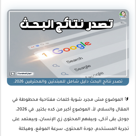
تصدر نتائج البحث دليل شامل للمبتدئين والمحترفين 2026.
🔰 الموضوع مش مجرد شوية كلمات مفتاحية محطوطة في
المقال والسلام، لأ، الموضوع أكبر من كده بكتير. في 2026،
جوجل بقى أذكى، وبيفهم المحتوى زي الإنسان، وبيعتمد على
تجربة المستخدم، جودة المحتوى، سرعة الموقع، وهيكلة