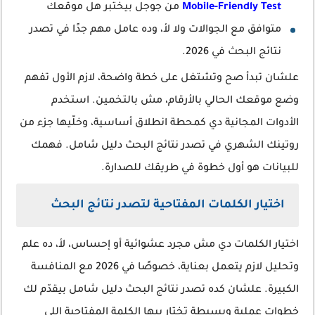
Mobile-Friendly Test
من جوجل بيختبر هل موقعك
متوافق مع الجوالات ولا لأ، وده عامل مهم جدًا في تصدر
نتائج البحث في 2026.
علشان تبدأ صح وتشتغل على خطة واضحة، لازم الأول تفهم
وضع موقعك الحالي بالأرقام، مش بالتخمين. استخدم
الأدوات المجانية دي كمحطة انطلاق أساسية، وخلّيها جزء من
روتينك الشهري في تصدر نتائج البحث دليل شامل. فهمك
للبيانات هو أول خطوة في طريقك للصدارة.
اختيار الكلمات المفتاحية لتصدر نتائج البحث
اختيار الكلمات دي مش مجرد عشوائية أو إحساس، لأ، ده علم
وتحليل لازم يتعمل بعناية، خصوصًا في 2026 مع المنافسة
الكبيرة. علشان كده تصدر نتائج البحث دليل شامل بيقدّم لك
خطوات عملية وبسيطة تختار بيها الكلمة المفتاحية اللي