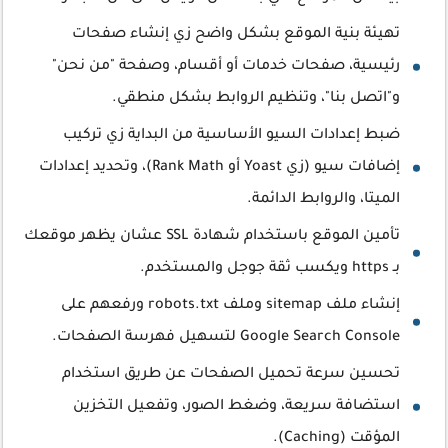
تهيئة بنية الموقع بشكل واضح زي إنشاء صفحات
رئيسية، صفحات خدمات أو أقسام، وصفحة "من نحن"
و"اتصل بنا"، وتنظيم الروابط بشكل منطقي.
ضبط إعدادات السيو الأساسية من البداية زي تركيب
إضافات سيو (زي Yoast أو Rank Math)، وتحديد إعدادات
الميتا، والروابط الدائمة.
تأمين الموقع باستخدام شهادة SSL عشان يظهر موقعك
بـ https ويكسب ثقة جوجل والمستخدم.
إنشاء ملف sitemap وملف robots.txt ورفعهم على
Google Search Console لتسهيل فهرسة الصفحات.
تحسين سرعة تحميل الصفحات عن طريق استخدام
استضافة سريعة، وضغط الصور، وتفعيل التخزين
المؤقت (Caching).