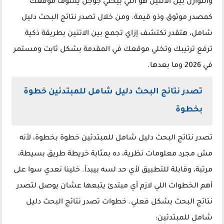
والتوازن بين الاتنين هو اللي بيخلي جوجل يشوف موقعك
كمصدر موثوق وذو قيمة. ومن خلال تصدر نتائج البحث دليل
شامل، هتقدر تكتشف إزاي تجمع بين الاتنين بطريقة ذكية
ترفع ترتيبك وتخلي موقعك في المقدمة بشكل ثابت ومستمر
في 2026 وما بعدها.
تصدر نتائج البحث دليل شامل للمبتدئين خطوة
بخطوة
تصدر نتائج البحث دليل شامل للمبتدئين خطوة بخطوة، لأنه
مش مجرد معلومات نظرية، ده بمثابة خريطة طريق بسيطة،
مرتبة، وقابلة للتطبيق لأي حد لسه بيبدأ. خلينا نعدي سوا على
أهم الخطوات اللي لازم أي مبتدئ يتبعها عشان يوصل لتصدر
نتائج البحث بشكل فعلي. خطوات تصدر نتائج البحث دليل
شامل للمبتدئين: