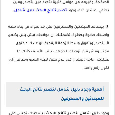
الصفحة، وغيرهم من عوامل كتيرة بتحدد مين يتصدر ومين
يختفي. عشان كده، وجود
تصدر نتائج البحث دليل شامل
.
🔰 بيساعد المبتدئين والمحترفين على حد سواء في بناء خطة
واضحة، خطوة بخطوة، تضمنلك إن موقعك مش بس يظهر،
لأ، يتصدر ويتفوق وسط الزحمة الرقمية. لو عندك محتوى
ممتاز ومش قادر توصله للجمهور، يبقى للأسف كأنك ما
عملتش حاجة وعشان كده لازم تتقن لعبة السيو وتعرف إزاي
تكون رقم واحد.
أهمية وجود دليل شامل لتصدر نتائج البحث
للمبتدئين والمحترفين
وجود
دليل شامل لتصدر نتائج البحث
بيساعدك تمشي على