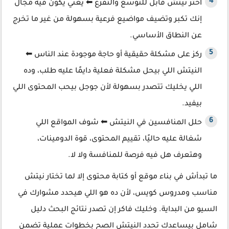
اختر نيتش قابل للتوسع والتفرع ⬅ يعني يكون فيه مجال
إنك تكبر وتضيف مواضيع فرعية بسهولة من غير ما تخرج
عن النطاق الأساسي.
ركز على مشكلة حقيقية أو حاجة موجودة عند الناس ⬅
النيتش اللي بيحل مشكلة فعلية دايمًا عليه طلب، وده
اللي يخليك تتصدر بسهولة لأن جوجل بيحب المحتوى اللي
بيفيد.
حلل المنافسين في النيتش ⬅ شوف المواقع اللي
شغالة عليه حاليًا، تقييم المحتوى، قوة الدومينات،
وهتعرف هل فيه فرصة للمنافسة ولا لا.
ما تبدأش في بناء موقع أو كتابة محتوى إلا لما تختار نيتش
مناسب ومدروس كويس، لأن ده هو اللي هيحدد مشوارك في
السيو من البداية. وخليك فاكر إن تصدر نتائج البحث دليل
شامل بيساعدك تحدد النيتش الصح بخطوات عملية تضمن