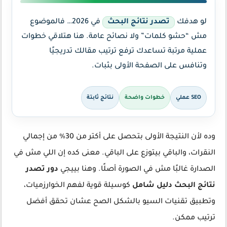
لو هدفك
تصدر نتائج البحث
في 2026… فالموضوع
مش “حشو كلمات” ولا نصائح عامة. هنا هتلاقي خطوات
عملية مرتبة تساعدك ترفع ترتيب مقالك تدريجيًا
وتنافس على الصفحة الأولى بثبات.
SEO عملي
خطوات واضحة
نتائج ثابتة
وده لأن النتيجة الأولى بتحصل على أكتر من 30% من إجمالي
النقرات، والباقي بيتوزع على الباقي. معنى كده إن اللي مش في
الصدارة غالبًا مش في الصورة أصلًا. وهنا بييجي
دور تصدر
نتائج البحث دليل شامل
كوسيلة قوية لفهم الخوارزميات،
وتطبيق تقنيات السيو بالشكل الصح عشان تحقق أفضل
ترتيب ممكن.