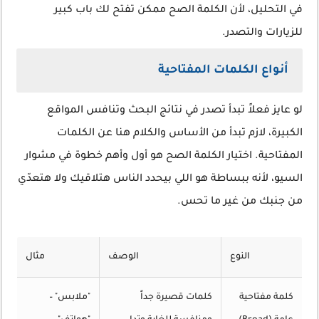
في التحليل، لأن الكلمة الصح ممكن تفتح لك باب كبير
للزيارات والتصدر.
أنواع الكلمات المفتاحية
لو عايز فعلاً تبدأ تصدر في نتائج البحث وتنافس المواقع
الكبيرة، لازم تبدأ من الأساس والكلام هنا عن الكلمات
المفتاحية. اختيار الكلمة الصح هو أول وأهم خطوة في مشوار
السيو، لأنه ببساطة هو اللي بيحدد الناس هتلاقيك ولا هتعدّي
من جنبك من غير ما تحس.
النوع
الوصف
مثال
كلمة مفتاحية
كلمات قصيرة جداً
"ملابس" –