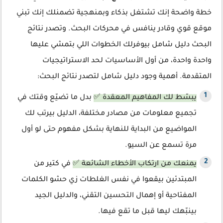
خطة واضحة إنك تشتغل بذكاء وبمنهجية تضمنلك إنك تبني
موقع قوي وقادر ينافس في محركات البحث. وتصدر نتائج
البحث دليل شامل بيوفرلك الخطوات اللي بتمشي عليها
واحدة واحدة، من أول الأساسيات لحد الاستراتيجيات
المتقدمة. أهمية وجود دليل شامل لتصدر نتائج البحث:
يبسّط لك المفاهيم المعقدة ✅
بدل ما تضيّع وقتك في
تجميع معلومات من مصادر مختلفة، الدليل بيرتب لك
المواضيع من البداية للنهاية بشكل مفهوم حتى لو أول
مرة تسمع عن السيو.
يمنعك من ارتكاب الأخطاء الشائعة ✅
في كتير من
المبتدئين بيقعوا في نفس الغلطات زي حشو الكلمات
المفتاحية أو إهمال التحسين التقني، والدليل الجيد
بينبّهك ليها قبل ما تقع فيها.