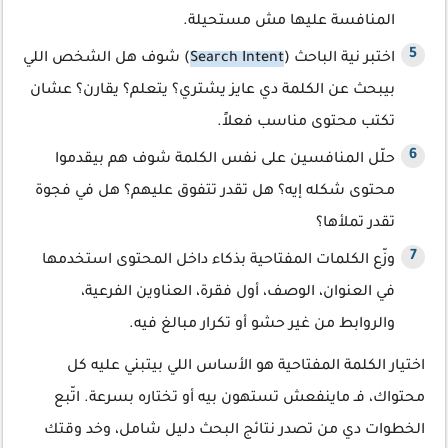
المنافسة عليها مش مستحيلة.
اختبر نية الباحث (
Search Intent
) شوف هل الشخص اللي
بيبحث عن الكلمة دي عايز يشتري؟ يتعلم؟ يقارن؟ عشان
تكتب محتوى مناسب فعلاً.
حلّل المنافسين على نفس الكلمة شوف هم بيقدموا
محتوى شكله إيه؟ هل تقدر تتفوق عليهم؟ هل في فجوة
تقدر تملأها؟
وزّع الكلمات المفتاحية بذكاء داخل المحتوى استخدمها
في العنوان، الوصف، أول فقرة، العناوين الفرعية،
والروابط من غير حشو أو تكرار مبالغ فيه.
اختيار الكلمة المفتاحية هو الأساس اللي بيتبني عليه كل
محتواك، فـ ماينفعش تستهون بيه أو تختاره بسرعة. اتّبع
الخطوات دي من تصدر نتائج البحث دليل شامل، وخد وقتك