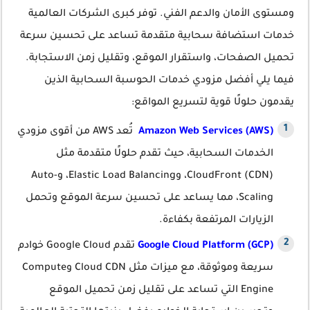
ومستوى الأمان والدعم الفني. توفر كبرى الشركات العالمية
خدمات استضافة سحابية متقدمة تساعد على تحسين سرعة
تحميل الصفحات، واستقرار الموقع، وتقليل زمن الاستجابة.
فيما يلي أفضل مزودي خدمات الحوسبة السحابية الذين
يقدمون حلولًا قوية لتسريع المواقع:
Amazon Web Services (AWS)
تُعد AWS من أقوى مزودي
الخدمات السحابية، حيث تقدم حلولًا متقدمة مثل
CloudFront (CDN)، وElastic Load Balancing، وAuto-
Scaling، مما يساعد على تحسين سرعة الموقع وتحمل
الزيارات المرتفعة بكفاءة.
Google Cloud Platform (GCP)
تقدم Google Cloud خوادم
سريعة وموثوقة، مع ميزات مثل Cloud CDN وCompute
Engine التي تساعد على تقليل زمن تحميل الموقع