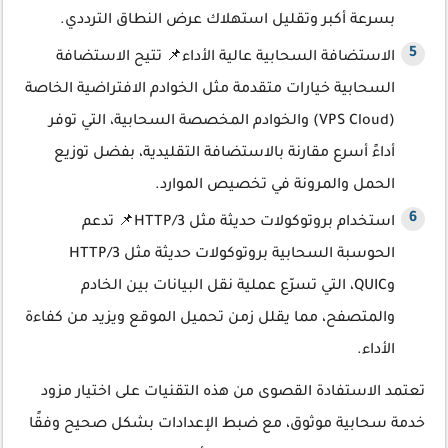
بسرعة أكبر وتقليل استهلاك عرض النطاق الترددي.
الاستضافة السحابية عالية الأداء📌 تتيح الاستضافة
السحابية خيارات متقدمة مثل الخوادم الافتراضية الخاصة
(VPS Cloud) والخوادم المخصصة السحابية، التي توفر
أداءً أسرع مقارنة بالاستضافة التقليدية، بفضل توزيع
الحمل والمرونة في تخصيص الموارد.
استخدام بروتوكولات حديثة مثل HTTP/3📌 تدعم
الحوسبة السحابية بروتوكولات حديثة مثل HTTP/3
وQUIC، التي تسرّع عملية نقل البيانات بين الخادم
والمتصفح، مما يقلل زمن تحميل الموقع ويزيد من كفاءة
الأداء.
تعتمد الاستفادة القصوى من هذه التقنيات على اختيار مزود
خدمة سحابية موثوق، مع ضبط الإعدادات بشكل صحيح وفقًا