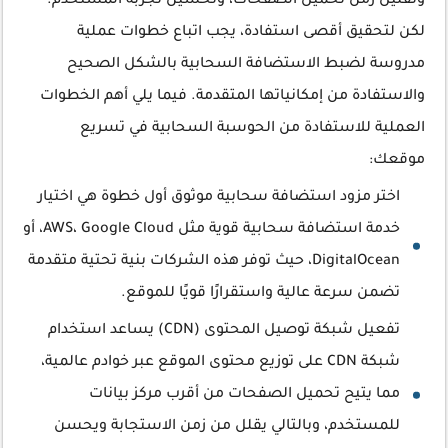
وتقليل زمن تحميل الصفحات، وتحسين تجربة المستخدم.
لكن لتحقيق أقصى استفادة، يجب اتباع خطوات عملية
مدروسة لضبط الاستضافة السحابية بالشكل الصحيح
والاستفادة من إمكانياتها المتقدمة. فيما يلي أهم الخطوات
العملية للاستفادة من الحوسبة السحابية في تسريع
موقعك:
اختر مزود استضافة سحابية موثوق أول خطوة هي اختيار
خدمة استضافة سحابية قوية مثل AWS، Google Cloud، أو
DigitalOcean، حيث توفر هذه الشركات بنية تحتية متقدمة
تضمن سرعة عالية واستقرارًا قويًا للموقع.
تفعيل شبكة توصيل المحتوى (CDN) يساعد استخدام
شبكة CDN على توزيع محتوى الموقع عبر خوادم عالمية،
مما يتيح تحميل الصفحات من أقرب مركز بيانات
للمستخدم، وبالتالي يقلل من زمن الاستجابة ويحسن