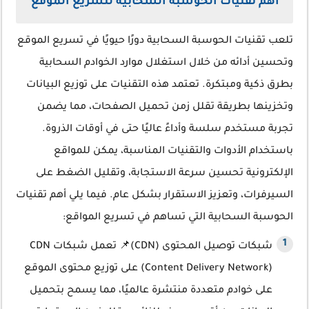
أهم تقنيات الحوسبة السحابية لتسريع الموقع
تلعب تقنيات الحوسبة السحابية دورًا حيويًا في تسريع الموقع
وتحسين أدائه من خلال استغلال موارد الخوادم السحابية
بطرق ذكية ومبتكرة. تعتمد هذه التقنيات على توزيع البيانات
وتخزينها بطريقة تقلل زمن تحميل الصفحات، مما يضمن
تجربة مستخدم سلسة وأداءً عاليًا حتى في أوقات الذروة.
باستخدام الأدوات والتقنيات المناسبة، يمكن للمواقع
الإلكترونية تحسين سرعة الاستجابة، وتقليل الضغط على
السيرفرات، وتعزيز الاستقرار بشكل عام. فيما يلي أهم تقنيات
الحوسبة السحابية التي تساهم في تسريع المواقع:
شبكات توصيل المحتوى (CDN)📌 تعمل شبكات CDN
(Content Delivery Network) على توزيع محتوى الموقع
على خوادم متعددة منتشرة عالميًا، مما يسمح بتحميل