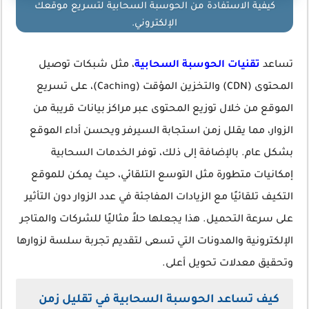
كيفية الاستفادة من الحوسبة السحابية لتسريع موقعك
الإلكتروني.
تساعد
تقنيات الحوسبة السحابية
، مثل شبكات توصيل
المحتوى (CDN) والتخزين المؤقت (Caching)، على تسريع
الموقع من خلال توزيع المحتوى عبر مراكز بيانات قريبة من
الزوار، مما يقلل زمن استجابة السيرفر ويحسن أداء الموقع
بشكل عام. بالإضافة إلى ذلك، توفر الخدمات السحابية
إمكانيات متطورة مثل التوسع التلقائي، حيث يمكن للموقع
التكيف تلقائيًا مع الزيادات المفاجئة في عدد الزوار دون التأثير
على سرعة التحميل. هذا يجعلها حلاً مثاليًا للشركات والمتاجر
الإلكترونية والمدونات التي تسعى لتقديم تجربة سلسة لزوارها
وتحقيق معدلات تحويل أعلى.
كيف تساعد الحوسبة السحابية في تقليل زمن