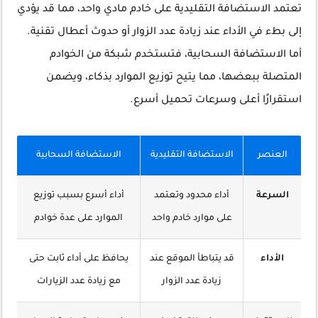
تعتمد الاستضافة التقليدية على خادم مادي واحد، مما قد يؤدي
إلى بطء في الأداء عند زيادة عدد الزوار أو حدوث أعطال تقنية.
أما الاستضافة السحابية، فتستخدم شبكة من الخوادم
المتصلة ببعضها، مما يتيح توزيع الموارد بذكاء، ويضمن
استقرارًا أعلى وسرعات تحميل أسرع.
العنصر
الاستضافة التقليدية
الاستضافة السحابية
السرعة
أداء محدود وتعتمد
أداء أسرع بسبب توزيع
على موارد خادم واحد
الموارد على عدة خوادم
الأداء
قد يتباطأ الموقع عند
يحافظ على أداء ثابت حتى
زيادة عدد الزوار
مع زيادة عدد الزيارات