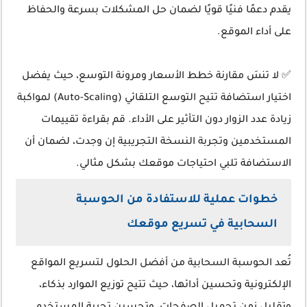
يقدم دعمًا فنيًا قويًا لضمان حل المشكلات بسرعة والحفاظ
على أداء الموقع.
✅ لا تنسَ مقارنة خطط الأسعار ومرونة التوسع، حيث يفضل
اختيار استضافة تتيح التوسع التلقائي (Auto-Scaling) لمواكبة
زيادة عدد الزوار دون التأثير على الأداء. قم بقراءة تقييمات
المستخدمين وتجربة النسخة التجريبية إن وجدت، لضمان أن
الاستضافة تلبي احتياجات موقعك بشكل مثالي.
خطوات عملية للاستفادة من الحوسبة
السحابية في تسريع موقعك
تُعد الحوسبة السحابية من أفضل الحلول لتسريع المواقع
الإلكترونية وتحسين أدائها، حيث تتيح توزيع الموارد بذكاء،