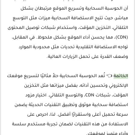
أن الحوسبة السحابية وتسريع الموقع مرتبطان بشكل
مباشر، حيث تتيح الاستضافة السحابية ميزات مثل التوسع
التلقائي، التخزين المؤقت، واستخدام شبكات توصيل المحتوى
(CDN)، مما يحسن أداء الموقع بشكل ملحوظ. في المقابل،
تواجه الاستضافة التقليدية تحديات مثل محدودية الموارد
وضعف القدرة على تحمل الزيارات العالية.
الخاتمة
👈 تُعد الحوسبة السحابية حلاً مثاليًا لتسريع موقعك
الإلكتروني وتحسين أدائه، بفضل ميزاتها مثل التخزين
المؤقت، شبكات CDN، والتوسع التلقائي. اختيار مزود
استضافة سحابية موثوق وتطبيق التقنيات الحديثة يضمن
سرعة تحميل أعلى واستقرارًا أفضل. لذا، احرص على
الاستفادة من هذه التقنيات لضمان تجربة مستخدم سلسة
وأداء متميز لموقعك.