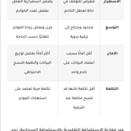
الاستقرار
معرض للتوقف في
يضمن استمرارية العمل
حالة تعطل الخادم
بفضل تعدد الخوادم
التوسع
محدود ويحتاج إلى
مرن ويمكن زيادة الموارد
ترقية يدوية
تلقائيًا حسب الحاجة
الأمان
أقل أمانًا بسبب
أكثر أمانًا بفضل توزيع
اعتماد البيانات على
البيانات وأنظمة النسخ
خادم واحد
الاحتياطي
التكلفة
أقل تكلفة لكنها قد
تكلفة مرنة تعتمد على
تصبح مكلفة عند
استهلاك الموارد
الترقية
عند مقارنة الاستضافة التقليدية بالاستضافة السحابية، نجد