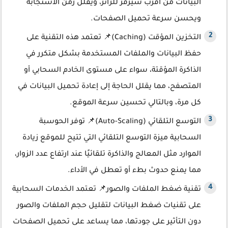
البيانات من أقرب سيرفر للزائر، ويقلل زمن الاستجابة
ويحسن سرعة تحميل الصفحات.
التخزين المؤقت (Caching)📌 تعتمد هذه التقنية على
حفظ البيانات والملفات المستخدمة بشكل متكرر في
الذاكرة المؤقتة، سواء على مستوى الخادم السحابي أو
المتصفح، مما يقلل الحاجة إلى إعادة تحميل البيانات في
كل مرة، وبالتالي تحسين سرعة الموقع.
التوسع التلقائي (Auto-Scaling)📌 توفر الحوسبة
السحابية ميزة التوسع التلقائي التي تتيح للموقع زيادة
الموارد مثل المعالج والذاكرة تلقائيًا عند ارتفاع عدد الزوار،
مما يمنع حدوث بطء أو تعطل في الأداء.
تقنية ضغط الملفات والصور📌 تعتمد الخدمات السحابية
على تقنيات ضغط البيانات لتقليل حجم الملفات والصور
دون التأثير على جودتها، مما يساعد على تحميل الصفحات