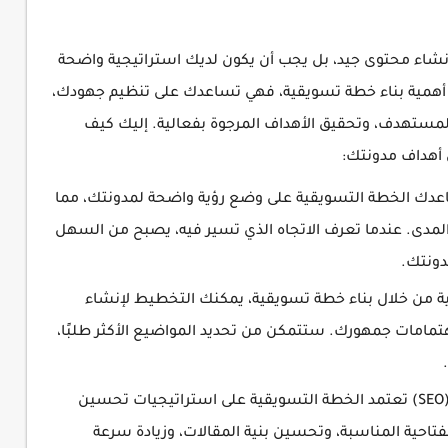
 إنشاء محتوى جيد، بل يجب أن يكون لديك استراتيجية واضحة
 أهمية بناء خطة تسويقية، فهي تساعدك على تنظيم جهودك،
مستهدف، وتحقيق الأهداف المرجوة بفعالية. إليك كيف
أهداف مدونتك:
اعدك الخطة التسويقية على وضع رؤية واضحة لمدونتك، مما
لمدى. عندما تعرف الاتجاه الذي تسير فيه، يصبح من السهل
دونتك.
 من خلال بناء خطة تسويقية، يمكنك التخطيط لإنشاء
مامات جمهورك. ستتمكن من تحديد المواضيع الأكثر طلبًا،
تحسين ترتيب المدونة في محركات البحث (SEO) تعتمد الخطة التسويقية على استراتيجيات تحسين
تاحية المناسبة، وتحسين بنية المقالات، وزيادة سرعة