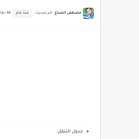
أحدث تقنيات الحماية من هجم
مصطفى الصباغ
اخر تحديث :
منذ عام
46 دقائق للقراءة
أدوات مجانية للبحث عن الكلمات ا
كيف تستفيد من تقنيات التعلم ا
كيف تضيف شريط تقدم المقال
جدول التنقل