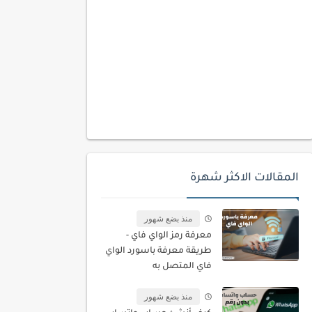
المقالات الاكثر شهرة
منذ بضع شهور
معرفة رمز الواي فاي -
طريقة معرفة باسورد الواي
فاي المتصل به
منذ بضع شهور