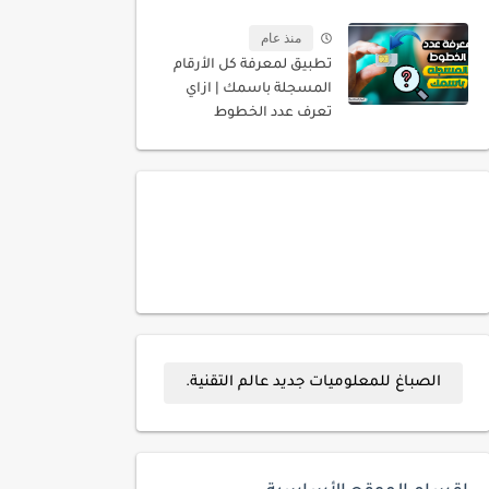
منذ عام
تطبيق لمعرفة كل الأرقام
المسجلة باسمك | ازاي
تعرف عدد الخطوط
المسجله باسمك
الصباغ للمعلوميات جديد عالم التقنية.