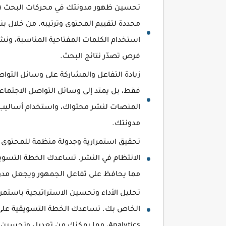
ية فعالة، يمكنك تحسين محركات البحث عبر
ودة بانتظام، وتحسين بنية المقالات لزيادة
فرص تصدّر نتائج البحث.
 لا يقتصر نجاح المدونة على محركات البحث
 خطة تسويقية متكاملة، يمكنك تحديد أفضل
معدل التفاعل والمشاركة، مما يعزز انتشار
مدونتك.
كبر المشكلات التي تواجه المدونين هي عدم
 جدول زمني يضمن تدفقًا مستمرًا للمحتوى،
لجمهور ويجعل مدونتك تبدو أكثر احترافية.
ون خطة، من الصعب قياس مدى نجاح المحتوى