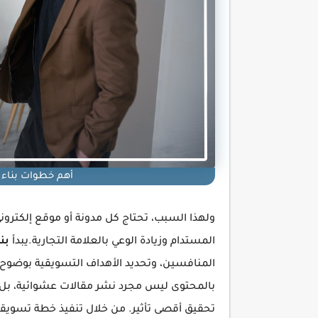
أهم خطوات بناء
ولهذا السبب، تحتاج كل مدونة أو موقع إلكترون
المستدام وزيادة الوعي بالعلامة التجارية.يبدأ
بن
المنافسين، وتحديد الأهداف التسويقية بوضوح، 
بالمحتوى ليس مجرد نشر مقالات عشوائية، بل 
تحقيق أقصى تأثير. من خلال تنفيذ خطة تسويقي