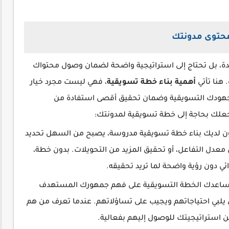
محتوى مدونتك
جيدة، بل تحتاج إلى استراتيجية واضحة لضمان وصول محتواك
 هنا تأتي
أهمية بناء خطة تسويقية
، فهي ليست مجرد خيار
هودك التسويقية وضمان تحقيق أقصى استفادة من
تجعلك بحاجة إلى خطة تسويقية لمدونتك:
ن لديك بناء خطة تسويقية مدروسة، يصبح من السهل تحديد
معدل التفاعل، أو تحقيق المزيد من التحويلات. بدون خطة،
دون رؤية واضحة لما تريد تحقيقه.
تساعدك الخطة التسويقية على فهم جمهورك المستهدف
لبي احتياجاتهم ويجيب على تساؤلاتهم. عندما تعرف من هم
ن استراتيجيتك للوصول إليهم بفعالية.