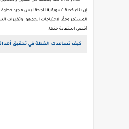
Analytics، مما يمكنك من تعديل وتحسين استراتيجيتك لتحقيق نتائج أفضل.
إن بناء خطة تسويقية ناجحة ليس مجرد خطوة و
المستمر وفقًا لاحتياجات الجمهور وتغيرات ا
أقصى استفادة منها.
كيف تساعدك الخطة في تحقيق أهداف