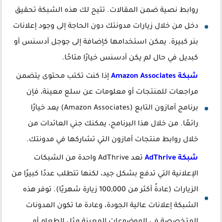
روابط نصية ضمن المقالات. تتيح لك هذه الشبكة تحقيق
دخل من خلال زيارات مدونتك دون الحاجة إلى وجود إعلانات
بنر كبيرة. يمكن استخدامها كإضافة إلى جوجل أدسنس أو
كبديل في حال لم يكن أدسنس خيارًا متاحًا.
شبكة Amazon Associates
إذا كنت تكتب محتوى يتضمن
مراجعات للمنتجات أو معلومات عن سلع معينة، فإن
برنامج أمازون التابع (Amazon Associates) يعد خيارًا
رائعًا. من خلال هذا البرنامج، يمكنك جني العائدات من
خلال روابط منتجات أمازون التي تشاركها في مدونتك.
شبكة AdThrive
تعد AdThrive واحدة من الشبكات
الإعلانية التي تدفع بشكل جيد، لكنها تتطلب عددًا كبيرًا من
الزيارات (عادةً أكثر من 100,000 زيارة شهريًا). توفر هذه
الشبكة إعلانات عالية الجودة، وعادة ما تكون المدونات