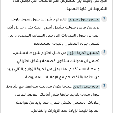
البرنامج، وفيما يلي سنعرض أهم الأسباب التي تجعل هذه
الشروط في غاية الأهمية.
تحقيق قبول سريع
الالتزام بـ شروط قبول مدونة بلوجر
يزيد من فرص قبولك بشكل أسرع، حيث يكون جوجل أكثر
رغبة في قبول المدونات التي تلبي المعايير المحددة والتي
تضمن جودة المحتوى وتجربة المستخدم.
تحسين تجربة الزوار
من خلال احترام شروط أدسنس،
تضمن أن مدونتك ستكون مُصممة بشكل احترافي
وسهلة الاستخدام. هذا يعزز من تجربة الزوار وبالتالي يزيد
من احتمالية تفاعلهم مع الإعلانات المعروضة.
زيادة فرص الربح
عندما تكون مدونتك متوافقة مع شروط
قبول مدونة بلوجر، فإنها تفتح أمامك الفرصة لعرض
إعلانات أدسنس بشكل فعال، مما يزيد من عوائدك
المالية نتيجة لزيادة عدد الزيارات والتفاعل.