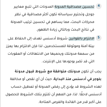
تحسين مصداقية المدونة
المدونات التي تتبع معايير
جوجل وتحترم سياساته تكون أكثر مصداقية في نظر
محركات البحث، مما يساهم في تحسين ترتيب المدونة
في نتائج البحث وبالتالي زيادة الظهور.
الالتزام بالقوانين
شروط أدسنس تهدف إلى الحفاظ على
بيئة آمنة وموثوقة للمستخدمين، لذا فإن الالتزام بها يعزز
من سمعة مدونتك ويحميها من الانتهاكات أو العقوبات
التي قد تضر بوجودها على الإنترنت.
يجب أن تكون
مدونتك متوافقة مع شروط قبول مدونة
بلوجر في أدسنس منذ البداية
، حيث أن أي نقص أو مخالفة
لهذه الشروط قد يؤدي إلى رفض المدونة أو تعطيل حساب
أدسنس لاحقًا. لذا، من المهم أن تلتزم بتلك الشروط للحصول
على أكبر قدر من الفائدة والفرص المتاحة.