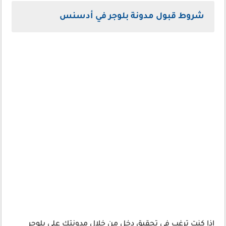
شروط قبول مدونة بلوجر في أدسنس
إذا كنت ترغب في تحقيق دخل من خلال مدونتك على بلوجر