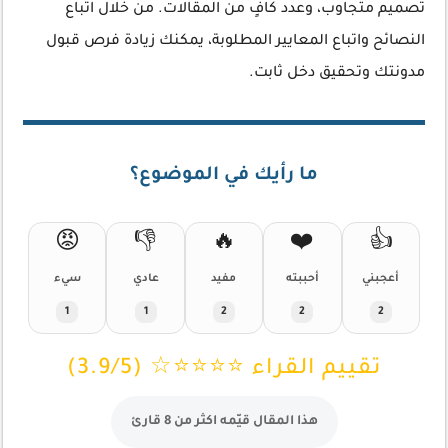
تصميم متجاوب، وعدد كافٍ من المقالات. من خلال اتباع
النصائح واتباع المعايير المطلوبة، يمكنك زيادة فرص قبول
مدونتك وتحقيق دخل ثابت.
ما رأيك في الموضوع؟
😡
👎
🔥
❤️
👍
أعجبني
أحببته
مفيد
عادي
سيء
1
1
2
2
2
تقييم القراء ⭐⭐⭐⭐☆ (3.9/5)
هذا المقال قيّمه اكثر من 8 قارئ