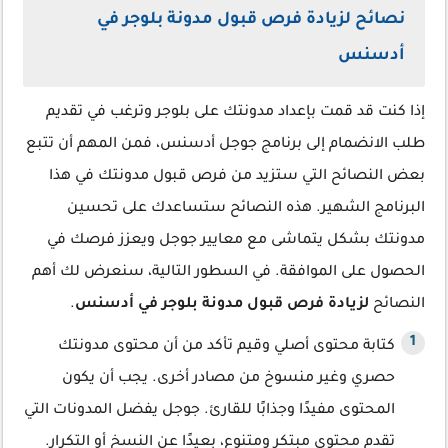
نصائح لزيادة فرص قبول مدونة بلوجر في
أدسنس
إذا كنت قد قمت بإعداد مدونتك على بلوجر وترغب في تقديم
طلب الانضمام إلى برنامج جوجل أدسنس، فمن المهم أن تتبع
بعض النصائح التي ستزيد من فرص قبول مدونتك في هذا
البرنامج الشهير. هذه النصائح ستساعدك على تحسين
مدونتك بشكل يتماشى مع معايير جوجل ويعزز فرصك في
الحصول على الموافقة. في السطور التالية، سنعرض لك أهم
النصائح
لزيادة فرص قبول مدونة بلوجر في أدسنس
.
كتابة محتوى أصلي وقيم تأكد من أن محتوى مدونتك
حصري وغير منسوخ من مصادر أخرى. يجب أن يكون
المحتوى مفيدًا وجذابًا للقارئ. جوجل يفضل المدونات التي
تقدم محتوى مبتكر ومتنوع، بعيدًا عن النسخ أو التكرار.