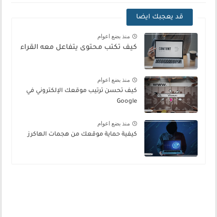
قد يعجبك ايضا
منذ بضع اعوام
كيف تكتب محتوى يتفاعل معه القراء
منذ بضع اعوام
كيف تحسن ترتيب موقعك الإلكتروني في
Google
منذ بضع اعوام
كيفية حماية موقعك من هجمات الهاكرز