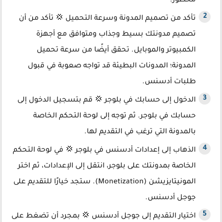
محظور.
تأكد من تصميم المدونة وسرعة التحميل 💢 تأكد من أن
تصميم مدونتك بسيط وجذاب ومتوافق مع أجهزة
الكمبيوتر والموبايل. تحقق أيضًا من سرعة تحميل
المدونة؛ المدونات البطيئة قد تواجه صعوبة في قبول
طلبات أدسنس.
الدخول إلى حسابك في بلوجر 💢 قم بتسجيل الدخول إلى
حسابك في بلوجر. ثم توجه إلى لوحة التحكم الخاصة
بالمدونة التي ترغب في التقديم لها.
الذهاب إلى إعدادات أدسنس في بلوجر 💢 في لوحة التحكم
الخاصة بمدونتك على بلوجر، انتقل إلى الإعدادات، ثم اختر
المونيتايزيشن (Monetization). ستجد خيارًا للتقديم على
جوجل أدسنس.
اختيار التقديم إلى جوجل أدسنس 💢 بمجرد أن تضغط على