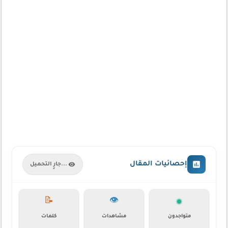
إحصائيات المقال
جارٍ التحميل...
📝
👁️
متواجدون
مشاهدات
كلمات