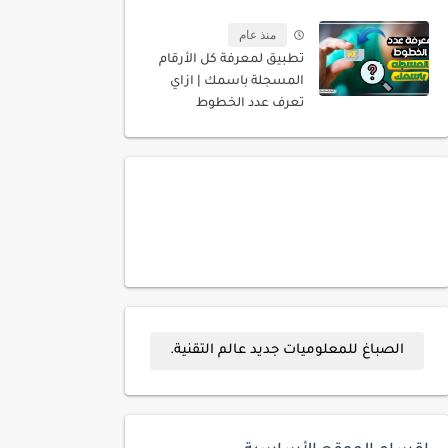
منذ عام
تطبيق لمعرفة كل الأرقام
المسجلة باسمك | ازاي
تعرف عدد الخطوط
المسجله باسمك
الصباغ للمعلوميات جديد عالم التقنية.