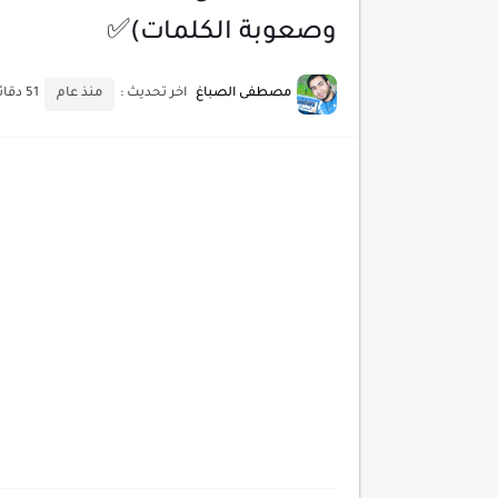
أسرار اختيار لوحة مفاتيح تن
وصعوبة الكلمات)✅
أحدث تقنيات الحماية من هجم
مصطفى الصباغ
اخر تحديث :
منذ عام
51 دقائق للقراءة
أدوات مجانية للبحث عن الكلمات ا
كيف تستفيد من تقنيات التعلم ا
كيف تضيف شريط تقدم المقال