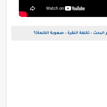
لبحث – تكلفة النقرة – صعوبة الكلمة)؟