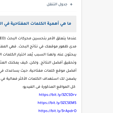
جدول التنقل
ما هي أهمية الكلمات المفتاحية في ا
عندما يتعلق الأمر بتحسين محركات البحث (SEO)، فإن
مدى ظهور موقعك في نتائج البحث. فهي المفت
يبحثون عنه، ولهذا السبب يُعد اختيار الكلمات ا
وتحقيق أفضل النتائج. ولكن، كيف يمكنك العثور
يضمن لك استهداف الكلمات الأكثر فعالية ف
كل المواقع المذكورة فى الفيديو:
https://bit.ly/3ZC5Drv
https://bit.ly/3ZC5EM5
https://bit.ly/3rApdrO