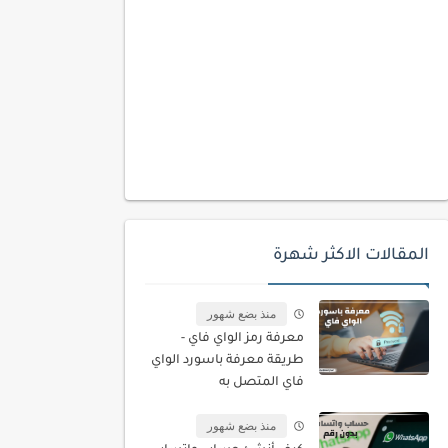
المقالات الاكثر شهرة
منذ بضع شهور
معرفة رمز الواي فاي -
طريقة معرفة باسورد الواي
فاي المتصل به
منذ بضع شهور