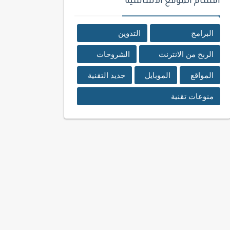
اقسام الموقع الأساسية
البرامج
التدوين
الربح من الانترنت
الشروحات
المواقع
الموبايل
جديد التقنية
منوعات تقنية