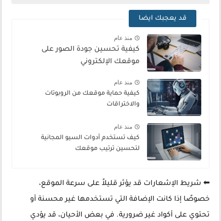
قد يعجبك ايضا
منذ عام
كيفية تحسين جودة الصور على
موقعك الإلكتروني
منذ عام
كيفية حماية موقعك من الروبوتات
والاختراقات
منذ عام
كيف تستخدم أدوات السيو المجانية
لتحسين ترتيب موقعك
⬅ شريط الإشعارات قد يؤثر قليلاً على سرعة الموقع،
خصوصًا إذا كانت الإضافة التي تستخدمها غير محسنة أو
تحتوي على أكواد غير ضرورية. في بعض الأحيان، قد يؤدي