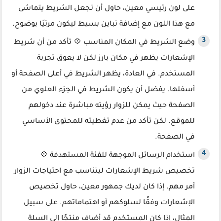
على لون رئيسي معين، حاول أن تجعل الشريط يتماشى
مع هذا اللون مع إضافة تباين بسيط ليكون مرئيًا بوضوح.
وضع الشريط في المكان المناسب 💠 تأكد من أن شريط
الإشعارات يظهر في مكان بارز لكن لا يعوق تجربة
المستخدم. في العادة، يظهر الشريط في أعلى الصفحة أو
أسفلها. يفضل أن يكون الشريط في الجزء العلوي من
الصفحة حيث يمكن للزوار رؤيته مباشرة عند دخولهم
للموقع. لكن تأكد من عدم تغطيته للمحتوى الأساسي
في الصفحة.
استخدام الرسائل الموجهة للفئة المستهدفة 💠
تخصيص شريط الإشعارات ليتناسب مع احتياجات الزوار
أمر مهم. إذا كان لديك جمهور معين، حاول تخصيص
الإشعارات وفقًا لسلوكهم أو اهتماماتهم. على سبيل
المثال، إذا كان المستخدم قد أضاف منتجًا إلى السلة