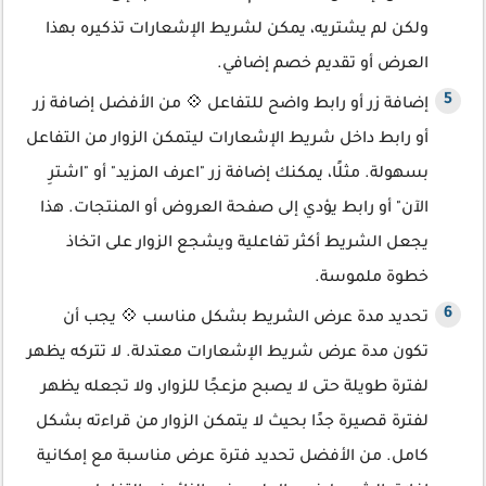
ولكن لم يشتريه، يمكن لشريط الإشعارات تذكيره بهذا
العرض أو تقديم خصم إضافي.
إضافة زر أو رابط واضح للتفاعل 💠 من الأفضل إضافة زر
أو رابط داخل شريط الإشعارات ليتمكن الزوار من التفاعل
بسهولة. مثلًا، يمكنك إضافة زر "اعرف المزيد" أو "اشترِ
الآن" أو رابط يؤدي إلى صفحة العروض أو المنتجات. هذا
يجعل الشريط أكثر تفاعلية ويشجع الزوار على اتخاذ
خطوة ملموسة.
تحديد مدة عرض الشريط بشكل مناسب 💠 يجب أن
تكون مدة عرض شريط الإشعارات معتدلة. لا تتركه يظهر
لفترة طويلة حتى لا يصبح مزعجًا للزوار، ولا تجعله يظهر
لفترة قصيرة جدًا بحيث لا يتمكن الزوار من قراءته بشكل
كامل. من الأفضل تحديد فترة عرض مناسبة مع إمكانية