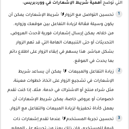
التي توضح
أهمية شريط الإشعارات في ووردبريس
:
تحسين التواصل مع الزوار🔰 شريط الإشعارات يمكن أن
يكون وسيلة فعّالة لزيادة التفاعل بين موقعك وزواره.
من خلاله، يمكن إرسال إشعارات فورية لأحدث العروض،
التحديثات أو حتى التنبيهات الهامة التي قد تهم الزوار
بشكل مباشر. هذا يسهم في إبقاء الزوار على اطلاع دائم
بما يحدث في الموقع.
زيادة التفاعل والمبيعات 🔰 يمكن أن يساعد شريط
الإشعارات في تشجيع الزوار على اتخاذ خطوات معينة،
مثل شراء منتج أو الاشتراك في خدمة. مثلا، إذا كنت تقدم
خصومات أو عروض خاصة، يمكن شريط الإشعارات أن
يعمل كأداة تحفيزية لزيادة المبيعات والتفاعل مع الزوار.
تحسين تجربة المستخدم🔰 عندما تقدم إشعارات ذات
قيمة للمستخدم، فإن ذلك يعزز من تجربته على الموقع.