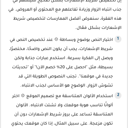
إن تخصيص شريط الإشعارات بشكل صحيح سيسهم في
جذب انتباه الزوار وزيادة تفاعلهم مع المحتوى أو العروض. في
هذه الفقرة، سنعرض أفضل الممارسات لتخصيص شريط
الإشعارات بشكل فعّال.
اختيار النص بوضوح وبساطة 💠 عند تخصيص النص في
شريط الإشعارات، يجب أن يكون النص واضحًا، مختصرًا،
ويصل إلى الفكرة بسرعة. استخدم عبارات جذابة ولكن
بسيطة، مثل "احصل على 20% خصم الآن!" أو "تحديثات
جديدة في موقعنا". تجنب النصوص الطويلة التي قد
تشوش الزوار. الوضوح هو الأساس لجذب الانتباه.
استخدام الألوان المتناسقة مع تصميم الموقع 💠 اختر
ألوانًا تناسب هوية موقعك ولا تشتت الانتباه. الألوان
المتناسقة تساعد على بروز شريط الإشعارات دون أن
تكون مزعجة. على سبيل المثال، إذا كان موقعك يحتوي