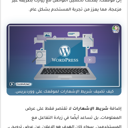
إلى موقعك، يمكنك تحسين التواصل مع زوارك بطريقة غير
مزعجة، مما يعزز من تجربة المستخدم بشكل عام.
كيف تضيف شريط الإشعارات لموقعك على ووردبريس.
إضافة
شريط الإشعارات
لا تقتصر فقط على عرض
المعلومات، بل تساعد أيضًا في زيادة التفاعل مع
المستخدمين. سواء كان الهدف هو الإعلان عن عرض ترويجي،