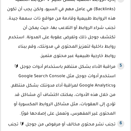
إدارة الروابط الخلفية بشكل حكيم 🔰 الروابط الخلفية
(Backlinks) هي عامل مهم في السيو، ولكن يجب أن تكون
هذه الروابط طبيعية وقادمة من مواقع ذات سمعة جيدة.
تجنب شراء الروابط أو التلاعب بها، حيث يمكن أن
تكتشف جوجل ذلك وتفرض عقوبة على المدونة. استخدم
روابط داخلية لتعزيز المحتوى في مدونتك، وقم ببناء
روابط خارجية طبيعية عبر محتوى متميز.
مراقبة الأداء بشكل منتظم باستخدام أدوات جوجل 🔰
استخدم أدوات جوجل مثل Google Search Console
وGoogle Analytics لمراقبة أداء مدونتك بشكل منتظم.
من خلال هذه الأدوات، يمكنك اكتشاف أي مشاكل قد
تؤدي إلى العقوبات، مثل مشاكل الروابط المكسورة أو
المحتوى غير المفهرس، وتعمل على إصلاحها فورًا.
تجنب نشر محتوى مخالف أو مرفوض من جوجل 🔰 تجنب