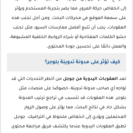
إلى انخفاض حركة المرور، مما يضر بتجربة المستخدم ويؤثر
على سمعة الموقع في محركات البحث. ومن أجل تجنب هذه
العقوبات، يجب أن تتبع أفضل ممارسات السيو، مثل تجنب
حشو الكلمات المفتاحية أو شراء الروابط الخلفية المشبوهة،
والعمل دائمًا على تحسين جودة المحتوى.
كيف تؤثر على مدونة تدوينة بلوجر؟
تعد
العقوبات اليدوية من جوجل
من أخطر التحديات التي قد
تواجه أي صاحب مدونة تدوينة، خصوصًا على منصات مثل
بلوجر. هذه العقوبات قد تتسبب في تراجع ترتيب المدونة
بشكل حاد في نتائج البحث، مما يؤثر على وصول الزوار
المحتملين ويؤدي إلى انخفاض ملحوظ في الترافيك. جوجل
تطبق العقوبات اليدوية عندما يكتشف فريق مراجعة محتوى