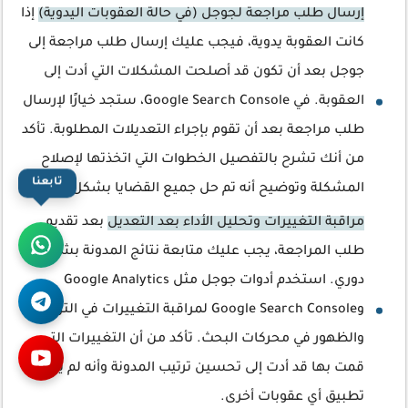
إرسال طلب مراجعة لجوجل (في حالة العقوبات اليدوية)
إذا
كانت العقوبة يدوية، فيجب عليك إرسال طلب مراجعة إلى
جوجل بعد أن تكون قد أصلحت المشكلات التي أدت إلى
العقوبة. في Google Search Console، ستجد خيارًا لإرسال
طلب مراجعة بعد أن تقوم بإجراء التعديلات المطلوبة. تأكد
من أنك تشرح بالتفصيل الخطوات التي اتخذتها لإصلاح
تابعنا
المشكلة وتوضيح أنه تم حل جميع القضايا بشكل كامل.
مراقبة التغييرات وتحليل الأداء بعد التعديل
بعد تقديم
طلب المراجعة، يجب عليك متابعة نتائج المدونة بشكل
دوري. استخدم أدوات جوجل مثل Google Analytics
وGoogle Search Console لمراقبة التغييرات في الترافيك
والظهور في محركات البحث. تأكد من أن التغييرات التي
قمت بها قد أدت إلى تحسين ترتيب المدونة وأنه لم يتم
تطبيق أي عقوبات أخرى.