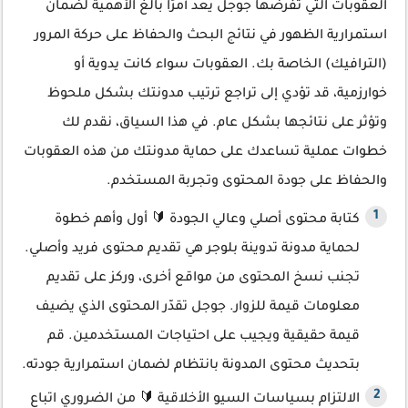
العقوبات التي تفرضها جوجل يعد أمرًا بالغ الأهمية لضمان
استمرارية الظهور في نتائج البحث والحفاظ على حركة المرور
(الترافيك) الخاصة بك. العقوبات سواء كانت يدوية أو
خوارزمية، قد تؤدي إلى تراجع ترتيب مدونتك بشكل ملحوظ
وتؤثر على نتائجها بشكل عام. في هذا السياق، نقدم لك
خطوات عملية تساعدك على حماية مدونتك من هذه العقوبات
والحفاظ على جودة المحتوى وتجربة المستخدم.
كتابة محتوى أصلي وعالي الجودة 🔰 أول وأهم خطوة
لحماية مدونة تدوينة بلوجر هي تقديم محتوى فريد وأصلي.
تجنب نسخ المحتوى من مواقع أخرى، وركز على تقديم
معلومات قيمة للزوار. جوجل تقدّر المحتوى الذي يضيف
قيمة حقيقية ويجيب على احتياجات المستخدمين. قم
بتحديث محتوى المدونة بانتظام لضمان استمرارية جودته.
الالتزام بسياسات السيو الأخلاقية 🔰 من الضروري اتباع