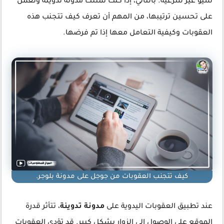
سيو غير شرعية. بالتالي، إذا كنت تمتلك مدونة تدوينة وتعمل
على تحسين ترتيبها، من المهم أن تعرف كيف تتجنب هذه
العقوبات وكيفية التعامل معها إذا تم فرضها.
كيف تتجنب العقوبات من جوجل على مدونة بلوجر.
عند تطبيق العقوبات اليدوية على
مدونة تدوينة
، تتأثر قدرة
الموقع على الوصول إلى الزوار بشكل كبير. قد تؤدي العقوبات