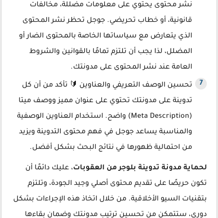
نشر محتوى يحتوي على معلومات مضللة، مخالفات
قانونية، أو خطاب تحريضي. جوجل تحظر نشر المحتوى
الذي يتعارض مع سياساتها الخاصة بالمحتوى الضار أو
المضلل، لذا يجب أن تلتزم تمامًا بالقوانين والشروط
العامة عند نشر المحتوى على مدونتك.
تحسين الوصف التعريفي والعناوين 🔰 تأكد من أن كل
تدوينة على مدونتك تحتوي على عنوان مميز ووصف ميتا
(Meta Description) واضح. استخدام العناوين الوصفية
والمناسبة يساعد جوجل في فهم محتوى التدوينة ويزيد
من احتمالية ظهورها في نتائج البحث بشكل أفضل.
لحماية مدونة تدوينة بلوجر من العقوبات
، عليك دائمًا أن
تكون حريصًا على تقديم محتوى أصلي وجيد الجودة، وتلتزم
بتقنيات السيو الأخلاقية. من خلال اتخاذ هذه الإجراءات بشكل
دوري، ستتمكن من تحسين ترتيب مدونتك وضمان بقاءها