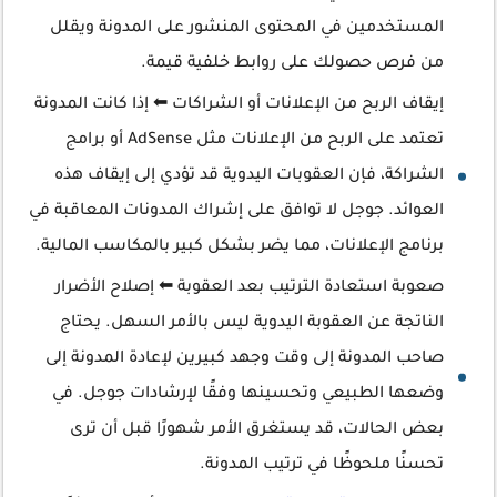
المستخدمين في المحتوى المنشور على المدونة ويقلل
من فرص حصولك على روابط خلفية قيمة.
إيقاف الربح من الإعلانات أو الشراكات ⬅ إذا كانت المدونة
تعتمد على الربح من الإعلانات مثل AdSense أو برامج
الشراكة، فإن العقوبات اليدوية قد تؤدي إلى إيقاف هذه
العوائد. جوجل لا توافق على إشراك المدونات المعاقبة في
برنامج الإعلانات، مما يضر بشكل كبير بالمكاسب المالية.
صعوبة استعادة الترتيب بعد العقوبة ⬅ إصلاح الأضرار
الناتجة عن العقوبة اليدوية ليس بالأمر السهل. يحتاج
صاحب المدونة إلى وقت وجهد كبيرين لإعادة المدونة إلى
وضعها الطبيعي وتحسينها وفقًا لإرشادات جوجل. في
بعض الحالات، قد يستغرق الأمر شهورًا قبل أن ترى
تحسنًا ملحوظًا في ترتيب المدونة.