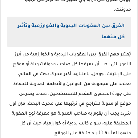
جوجل لتكون على دراية بأي تغييرات قد تؤثر على ترتيب
مدونتك.
الفرق بين العقوبات اليدوية والخوارزمية وتأثير
كل منهما
يُعتبر فهم الفرق بين العقوبات اليدوية والخوارزمية من أبرز
الأمور التي يجب أن يعرفها كل صاحب مدونة تدوينة أو موقع
على الإنترنت. جوجل، باعتبارها أكبر محرك بحث في العالم،
تعتمد على مجموعة من القوانين والأنظمة الصارمة للحفاظ
على جودة المحتوى المقدم للمستخدمين. عندما يتعرض
موقع أو مدونة للتراجع في ترتيبها على محرك البحث، فإن أول
شيء يجب أن يقوم به صاحب المدونة هو معرفة نوع العقوبة
المطبقة عليه، سواء كانت يدوية أو خوارزمية، حيث أن كل
منهما له آلية تأثير مختلفة على الموقع.