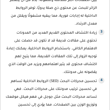
بين الصفحات أكثر سلاسة وسهولة. بدلاً من أن يضطر
الزائر للبحث عن محتوى ذي صلة يدويًا، توفر الروابط
الداخلية له إجابات فورية، مما يبقيه مشغولًا ويقلل من
معدل الارتداد.
زيادة اكتشاف المحتوى القديم العديد من المدونات
تحتوي على مقالات قديمة قد لا تكون قد حصلت على
الاهتمام الكافي. باستخدام الروابط الداخلية، يمكنك إعادة
توجيه الزوار إلى تلك المقالات القديمة، مما يتيح لهم
اكتشاف محتوى قد يثير اهتمامهم ويزيد من الوقت الذي
يقضونه على مدونتك.
تحسين محركات البحث (SEO) الروابط الداخلية تساهم
في تحسين ترتيب مدونتك على محركات البحث. فهي
تساعد محركات البحث مثل جوجل في فهم هيكل موقعك
وتوزيع الوزن بين الصفحات، مما يؤدي إلى تحسين