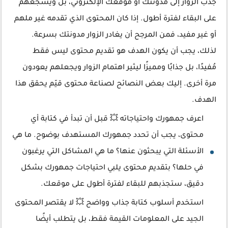
جذب الزوار إلى مدونتك أو موقعك الإلكتروني، بل ويشجعهم
على البقاء لفترة أطول. إذا كان المحتوى الذي تقدمه غير ملهم
أو غير مفيد، فمن المرجح أن يغادر الزوار مدونتك بسرعة.
لذلك، يجب أن يكون الهدف هو تقديم محتوى ليس فقط
مُفيدًا، بل جذابًا ومميزًا ليثير اهتمام الزوار ويجعلهم يعودون
مرة أخرى. إليك بعض النصائح لصناعة محتوى قيّم يحقق هذا
الهدف.
اعرف جمهورك واحتياجاته 💥 قبل أن تبدأ في كتابة أي
محتوى، يجب أن تحدد جمهورك المستهدف بوضوح. ما هي
الأسئلة التي يبحثون عنها؟ ما هي المشاكل التي يرغبون
في حلها؟ بتقديم محتوى يلبي احتياجات جمهورك بشكل
دقيق، ستجذبهم للبقاء لفترة أطول على موقعك.
استخدم أسلوب كتابة جذاب وواضح 💥 لا يقتصر المحتوى
الجيد على المعلومات القيمة فقط، بل يتطلب أيضًا