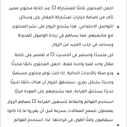
اجعل المحتوى قابلًا للمشاركة 💥 عند كتابة محتوى مميز،
تأكد من إضافة خيارات لمشاركة المقال على وسائل
التواصل الاجتماعي. هذا يشجع الزوار على نشر المحتوى
مع متابعيهم، مما يساهم في زيادة الوصول للمدونة
ويساعد في جذب المزيد من الزوار.
كن متجددًا واستمر في التحديث 💥 لا تقتصر على كتابة
مقال واحد لمرة واحدة فقط. اجعل المحتوى دائمًا محدثًا
وذو صلة بالأحداث الحالية. إذا كنت توفر محتوى مستمرًا
وجديدًا بشكل دوري، سيتحقق للزوار أن هناك دائمًا شيئًا
جديدًا يستحق القراءة، مما يشجعهم على العودة مرارًا.
استخدم القوائم والنقاط لتسهيل القراءة 💥 معظم الزوار
يفضلون تصفح المقالات بسرعة قبل أن يقرروا ما إذا كانوا
سيقضون وقتًا أطول في قراءتها. لذا، استخدم القوائم