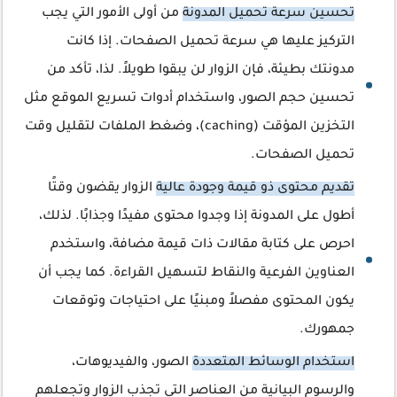
تحسين سرعة تحميل المدونة
من أولى الأمور التي يجب
التركيز عليها هي سرعة تحميل الصفحات. إذا كانت
مدونتك بطيئة، فإن الزوار لن يبقوا طويلاً. لذا، تأكد من
تحسين حجم الصور، واستخدام أدوات تسريع الموقع مثل
التخزين المؤقت (caching)، وضغط الملفات لتقليل وقت
تحميل الصفحات.
تقديم محتوى ذو قيمة وجودة عالية
الزوار يقضون وقتًا
أطول على المدونة إذا وجدوا محتوى مفيدًا وجذابًا. لذلك،
احرص على كتابة مقالات ذات قيمة مضافة، واستخدم
العناوين الفرعية والنقاط لتسهيل القراءة. كما يجب أن
يكون المحتوى مفصلاً ومبنيًا على احتياجات وتوقعات
جمهورك.
استخدام الوسائط المتعددة
الصور، والفيديوهات،
والرسوم البيانية من العناصر التي تجذب الزوار وتجعلهم