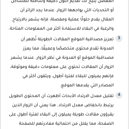
المفصل يتيح لك تقديم حلول دقيقة وشاملة للمشاكل
أو التحديات التي يواجهها الزوار. عندما يجد الزائر أن
المقال يقدم حلولًا عملية ومفصلة، فإنه يشعر بالارتياح
والرغبة في البقاء للاستفادة أكثر من المعلومات المتاحة.
تعزيز مصداقية الموقع المقالات الطويلة تُظهر أن
المدونة تقدم محتوى متخصصًا وعميقًا، مما يعزز
مصداقية الموقع أو المدونة في نظر الزوار. عندما يشعر
الزوار أن المقالات تحتوي على معلومات دقيقة وموثوقة،
فإنهم يميلون للبقاء لفترة أطول، ويثقون أكثر في
المصادر التي يقدمها الموقع.
تقليل معدل الارتداد الأبحاث أظهرت أن المحتوى الطويل
يرتبط بانخفاض معدل الارتداد. هذا يعني أن الزوار الذين
يقرؤون مقالات طويلة يميلون إلى البقاء لفترة أطول على
الصفحة، مما يقلل من احتمالية مغادرتهم للصفحة