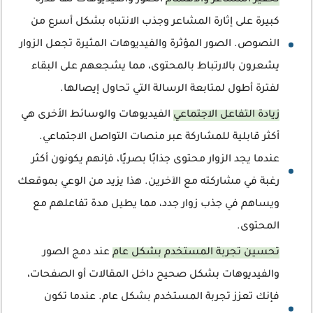
تحفيز المشاعر والاهتمام
الصور والفيديوهات لها قدرة
كبيرة على إثارة المشاعر وجذب الانتباه بشكل أسرع من
النصوص. الصور المؤثرة والفيديوهات المثيرة تجعل الزوار
يشعرون بالارتباط بالمحتوى، مما يشجعهم على البقاء
لفترة أطول لمتابعة الرسالة التي تحاول إيصالها.
زيادة التفاعل الاجتماعي
الفيديوهات والوسائط الأخرى هي
أكثر قابلية للمشاركة عبر منصات التواصل الاجتماعي.
عندما يجد الزوار محتوى جذابًا بصريًا، فإنهم يكونون أكثر
رغبة في مشاركته مع الآخرين. هذا يزيد من الوعي بموقعك
ويساهم في جذب زوار جدد، مما يطيل مدة تفاعلهم مع
المحتوى.
تحسين تجربة المستخدم بشكل عام
عند دمج الصور
والفيديوهات بشكل صحيح داخل المقالات أو الصفحات،
فإنك تعزز تجربة المستخدم بشكل عام. عندما تكون