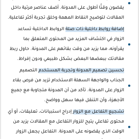
يقضون وقتًا أطول على المدونة. أضف عناصر مرئية داخل
المقالات لتوضيح النقاط المهمة وخلق تجربة أكثر تفاعلية.
إضافة روابط داخلية ذات صلة
الروابط الداخلية تساعد
الزوار في اكتشاف المزيد من المحتوى المتعلق بما
يقرأونه، مما يزيد من وقت بقائهم على المدونة. حاول ربط
مقالاتك ببعضها البعض بشكل طبيعي ودون إفراط.
تحسين تصميم المدونة وتجربة المستخدم
التصميم
الجذاب والواجهة السهلة الاستخدام تزيد من فرص بقاء
الزوار على المدونة. تأكد من أن المدونة متجاوبة مع جميع
الأجهزة، وأن التنقل فيها سهل وواضح.
تشجيع التفاعل مع الزوار
إدراج استبيانات، تعليقات، أو أي
محتوى تفاعلي يتيح للزوار التفاعل مع المقالات يزيد من
الوقت الذي يقضونه على المدونة. التفاعل يجعل الزوار