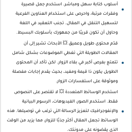
أسلوب كتابة سهل ومباشر. استخدم جمل قصيرة
وفقرات مرتبة، واحرص على استخدام العناوين الفرعية
لتسهيل التنقل في المقال. تجنب التعقيد في اللغة
وحاول أن تكون قريبًا من جمهورك بأسلوبك البسيط.
قدّم محتوى طويل وعميق 💥 الأبحاث تشير إلى أن
المقالات الطويلة التي تغطي الموضوعات بشكل شامل
تتمتع بفرص أكبر في بقاء الزوار. لكن تأكد أن المحتوى
الطويل يكون ذا قيمة ومفيد، بحيث يقدم إجابات مفصلة
وموثوقة على استفسارات الزوار.
استخدم الوسائط المتعددة 💥 لا تقتصر على النصوص
فقط. استخدم الصور، الفيديوهات، الرسوم البيانية
والإنفوجرافيك لتعزيز الرسالة التي ترغب في توصيلها. هذه
الوسائط تجعل المقال أكثر جذبًا للزوار، مما يزيد من الوقت
الذي يقضونه على مدونتك.