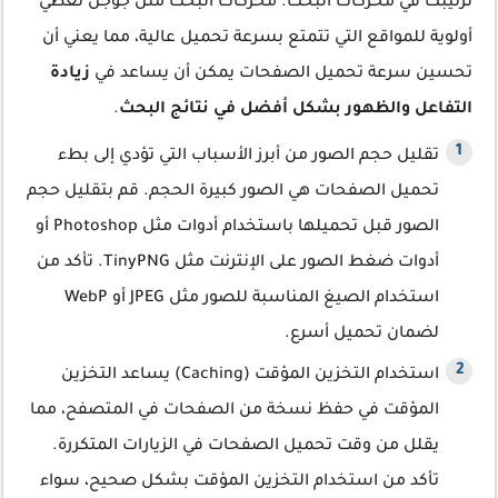
ترتيبك في محركات البحث. محركات البحث مثل جوجل تعطي
أولوية للمواقع التي تتمتع بسرعة تحميل عالية، مما يعني أن
تحسين سرعة تحميل الصفحات يمكن أن يساعد في
زيادة
التفاعل والظهور بشكل أفضل في نتائج البحث
.
تقليل حجم الصور من أبرز الأسباب التي تؤدي إلى بطء
تحميل الصفحات هي الصور كبيرة الحجم. قم بتقليل حجم
الصور قبل تحميلها باستخدام أدوات مثل Photoshop أو
أدوات ضغط الصور على الإنترنت مثل TinyPNG. تأكد من
استخدام الصيغ المناسبة للصور مثل JPEG أو WebP
لضمان تحميل أسرع.
استخدام التخزين المؤقت (Caching) يساعد التخزين
المؤقت في حفظ نسخة من الصفحات في المتصفح، مما
يقلل من وقت تحميل الصفحات في الزيارات المتكررة.
تأكد من استخدام التخزين المؤقت بشكل صحيح، سواء