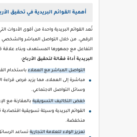
أهمية القوائم البريدية في تحقيق الأرب
تُعد القوائم البريدية واحدة من أقوى الأدوات ال
الرقمي. من خلال التواصل المباشر والشخصي مع ا
التفاعل مع جمهورها المستهدف وبناء علاقة قو
البريدية أداة فعّالة لتحقيق الأرباح
:
التواصل المباشر مع العملاء
باستخدام القو
مباشرة إلى العملاء، مما يزيد فرص قراءة
وسائل التواصل الاجتماعي.
خفض التكاليف التسويقية
بالمقارنة مع الإع
القوائم البريدية وسيلة تسويقية اقتصادية 
منخفضة.
تعزيز الولاء للعلامة التجارية
تساعد الرسائل ا