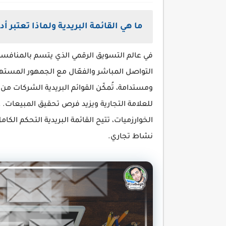
ما هي القائمة البريدية ولماذا تعتبر أ
في عالم التسويق الرقمي الذي يتسم بالمنافس
التواصل المباشر والفعّال مع الجمهور المست
ومستدامة، تُمكّن القوائم البريدية الشركات من ب
للعلامة التجارية ويزيد فرص تحقيق المبيعات. 
الخوارزميات، تتيح القائمة البريدية التحكم الكام
نشاط تجاري.