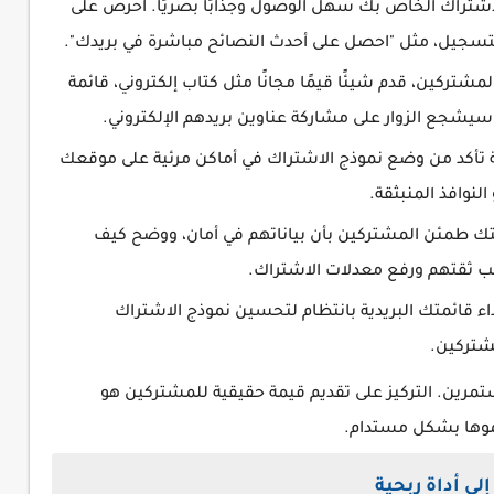
شتراك الخاص بك سهل الوصول وجذابًا بصريًا. احرص على
لتسجيل، مثل "احصل على أحدث النصائح مباشرة في بريدك".
شتركين، قدم شيئًا قيمًا مجانًا مثل كتاب إلكتروني، قائمة
سيشجع الزوار على مشاركة عناوين بريدهم الإلكتروني.
 تأكد من وضع نموذج الاشتراك في أماكن مرئية على موقعك
لنوافذ المنبثقة.
طمئن المشتركين بأن بياناتهم في أمان، ووضح كيف
 ثقتهم ورفع معدلات الاشتراك.
داء قائمتك البريدية بانتظام لتحسين نموذج الاشتراك
مشتركين.
تمرين. التركيز على تقديم قيمة حقيقية للمشتركين هو
موها بشكل مستدام.
لى أداة ربحية