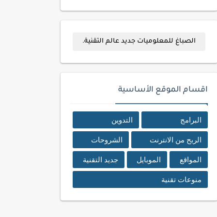
الصباغ للمعلوميات جديد عالم التقنية.
اقسام الموقع الأساسية
البرامج
التدوين
الربح من الانترنت
الشروحات
المواقع
الموبايل
جديد التقنية
منوعات تقنية