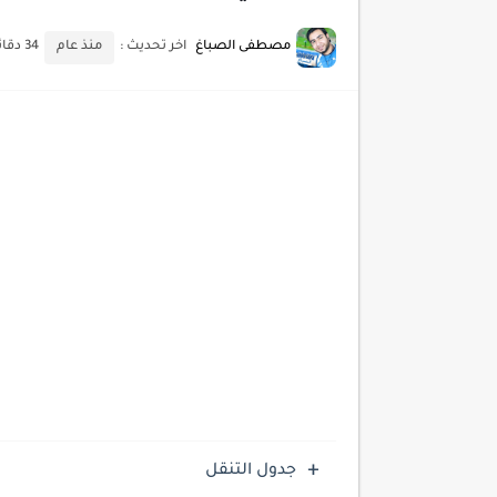
أحدث تقنيات الحماية من هجم
مصطفى الصباغ
اخر تحديث :
منذ عام
34 دقائق للقراءة
أدوات مجانية للبحث عن الكلمات ا
كيف تستفيد من تقنيات التعلم ا
كيف تضيف شريط تقدم المقال
جدول التنقل