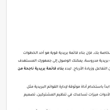
لخاصة بك، فإن بناء قائمة بريدية قوية هو أحد الخطوات
مة بريدية مدروسة، يمكنك الوصول إلى جمهورك المستهدف
تفاعل وزيادة الأرباح. لبدء
بناء قائمة بريدية ناجحة من
ابدأ باستخدام أداة موثوقة لإدارة القوائم البريدية مثل
Con، حيث توفر هذه الأدوات ميزات تساعدك في تنظيم المشتركين، تصميم