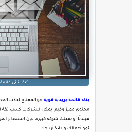
كيف تبني قائمة ب
بناء قائمة بريدية قوية
هو المفتاح لجذب العمل
محتوى مميز وقيم، يمكن للشركات كسب ثقة الم
مبتدئًا أو تمتلك شركة كبيرة، فإن استخدام القوا
نمو أعمالك وزيادة أرباحك.