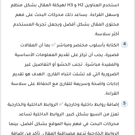
استخدم العناوين H2 و H3 لهيكلة المقال بشكل منظم
وسهل القراءة. يساعد ذلك محركات البحث على فهم
محتوى المقال بشكل أفضل ويجعل تجربة المستخدم
أكثر سلاسة.
الكتابة بأسلوب مختصر ومباشر ✅ بما أن المقالات
قصيرة، يجب أن تركز على تقديم المعلومات الأساسية
والمفيدة مباشرة. تجنب الحشو أو التفاصيل غير
الضرورية التي قد تشتت انتباه القارئ. الهدف هو تقديم
إجابات واضحة وسريعة للقارئ مع الحفاظ على سلاسة
القراءة.
إضافة روابط داخلية وخارجية ✅ الروابط الداخلية والخارجية
تعزز من السيو بشكل كبير. الروابط الداخلية تساعد
محركات البحث في فهم بنية الموقع بشكل أفضل، بينما
الروابط الخارجية تدعم مصداقية المقال. تأكد من إضافة