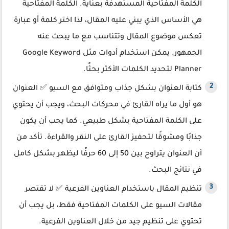
الكلمة المفتاحية المستهدفة بعناية. الكلمة المفتاحية
هي الأساس الذي يبني عليه المقال، لذا اختر كلمة أو عبارة
تعكس موضوع المقال وتتناسب مع ما يبحث عنه
الجمهور. يمكن استخدام أدوات مثل Google Keyword
Planner لتحديد الكلمات الأكثر بحثًا.
كتابة العنوان بشكل جذاب ومتوافق مع السيو ✅ العنوان
هو أول ما يراه القارئ في محركات البحث، ويجب أن يحتوي
على الكلمة المفتاحية بشكل طبيعي. كما يجب أن يكون
جذابًا ومشوقًا لتحفيز القارئ على النقر والقراءة. تأكد من
أن العنوان يتراوح بين 50 إلى 60 حرفًا ليظهر بشكل كامل
في نتائج البحث.
تنظيم المقال باستخدام العناوين الفرعية ✅ لا تقتصر
مقالات السيو على الكلمات المفتاحية فقط، بل يجب أن
تحتوي على تنظيم جيد من خلال العناوين الفرعية.