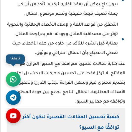
بدون داعٍ يمكن أن يفقد القارئ تركيزه. تأكد من أن كل
جملة تضيف قيمة حقيقية وتدعم موضوع المقال.
التحقق من قواعد اللغة والإملاء الأخطاء الإملائية والنحوية
تؤثر على مصداقية المقال وجودته. قم بمراجعة المقال
بعناية قبل نشره للتأكد من خلوه من هذه الأخطاء، حيث
تعطي الانطباع بأن المقال احترافي وموثوق.
تابعنا
عند كتابة مقالات قصيرة متوافقة مع السيو، التوازن هو
المفتاح. لا تركز فقط على تحسين محركات البحث، بل اهتم
بتقديم محتوى قيم وسهل القراءة لجذب القارئ وتحقيق
الأهداف المطلوبة. المقال الناجح يجمع بين جودة المحتوى
وتوافقه مع معايير السيو.
كيفية تحسين المقالات القصيرة لتكون أكثر
توافقًا مع السيو؟