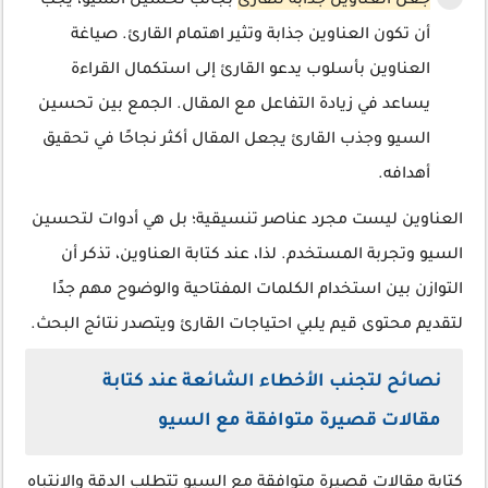
جعل العناوين جذابة للقارئ
بجانب تحسين السيو، يجب
أن تكون العناوين جذابة وتثير اهتمام القارئ. صياغة
العناوين بأسلوب يدعو القارئ إلى استكمال القراءة
يساعد في زيادة التفاعل مع المقال. الجمع بين تحسين
السيو وجذب القارئ يجعل المقال أكثر نجاحًا في تحقيق
أهدافه.
العناوين ليست مجرد عناصر تنسيقية؛ بل هي أدوات لتحسين
السيو وتجربة المستخدم. لذا، عند كتابة العناوين، تذكر أن
التوازن بين استخدام الكلمات المفتاحية والوضوح مهم جدًا
لتقديم محتوى قيم يلبي احتياجات القارئ ويتصدر نتائج البحث.
نصائح لتجنب الأخطاء الشائعة عند كتابة
مقالات قصيرة متوافقة مع السيو
كتابة مقالات قصيرة متوافقة مع السيو تتطلب الدقة والانتباه