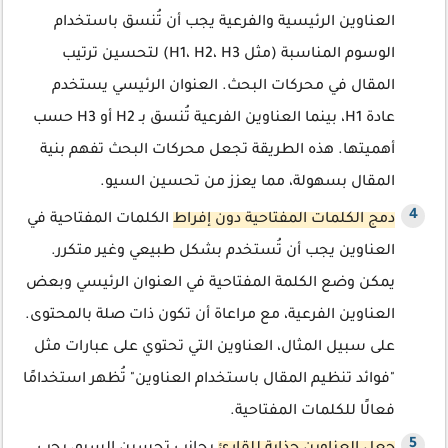
العناوين الرئيسية والفرعية يجب أن تُنسق باستخدام
الوسوم المناسبة (مثل H1، H2، H3) لتحسين ترتيب
المقال في محركات البحث. العنوان الرئيسي يستخدم
عادة H1، بينما العناوين الفرعية تُنسق بـ H2 أو H3 حسب
أهميتها. هذه الطريقة تجعل محركات البحث تفهم بنية
المقال بسهولة، مما يعزز من تحسين السيو.
دمج الكلمات المفتاحية دون إفراط
الكلمات المفتاحية في
العناوين يجب أن تُستخدم بشكل طبيعي وغير متكرر.
يمكن وضع الكلمة المفتاحية في العنوان الرئيسي وبعض
العناوين الفرعية، مع مراعاة أن تكون ذات صلة بالمحتوى.
على سبيل المثال، العناوين التي تحتوي على عبارات مثل
"فوائد تنظيم المقال باستخدام العناوين" تُظهر استخدامًا
فعالًا للكلمات المفتاحية.