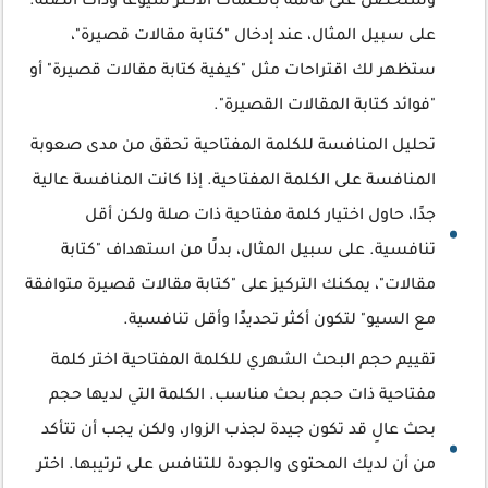
وستحصل على قائمة بالكلمات الأكثر شيوعًا وذات الصلة.
على سبيل المثال، عند إدخال "كتابة مقالات قصيرة"،
ستظهر لك اقتراحات مثل "كيفية كتابة مقالات قصيرة" أو
"فوائد كتابة المقالات القصيرة".
تحليل المنافسة للكلمة المفتاحية تحقق من مدى صعوبة
المنافسة على الكلمة المفتاحية. إذا كانت المنافسة عالية
جدًا، حاول اختيار كلمة مفتاحية ذات صلة ولكن أقل
تنافسية. على سبيل المثال، بدلًا من استهداف "كتابة
مقالات"، يمكنك التركيز على "كتابة مقالات قصيرة متوافقة
مع السيو" لتكون أكثر تحديدًا وأقل تنافسية.
تقييم حجم البحث الشهري للكلمة المفتاحية اختر كلمة
مفتاحية ذات حجم بحث مناسب. الكلمة التي لديها حجم
بحث عالٍ قد تكون جيدة لجذب الزوار، ولكن يجب أن تتأكد
من أن لديك المحتوى والجودة للتنافس على ترتيبها. اختر