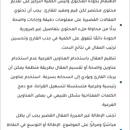
الاهتمام بجودة المحتوى وليس الكمية التركيز على تقديم
محتوى مختصر لكن قيم ومفيد للقارئ. يجب أن تحتوي
المقالات القصيرة على معلومات دقيقة وإجابات واضحة
بدلًا من محاولة ملء المحتوى بتفاصيل غير ضرورية.
الجودة دائمًا تتفوق على الكمية في جذب القارئ وتحسين
ترتيب المقال في نتائج البحث.
تنظيم المقال باستخدام العناوين الفرعية عدم استخدام
عناوين واضحة أو تقسيم المقال بطريقة منظمة يمكن أن
يربك القارئ ويؤدي إلى انسحابه بسرعة. استخدم عناوين
رئيسية وفرعية متسلسلة لتسهيل القراءة، مع دمج
الكلمات المفتاحية بشكل طبيعي في بعض العناوين
الفرعية.
تجنب الإطالة غير المبررة المقال القصير يجب أن يظل
مباشرًا ومركزًا على الموضوع. الإطالة أو التوسع في النقاط