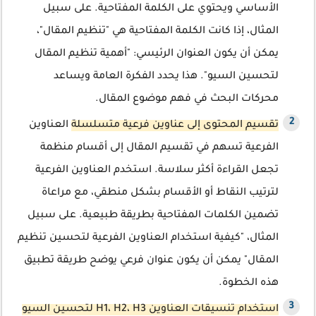
الأساسي ويحتوي على الكلمة المفتاحية. على سبيل
المثال، إذا كانت الكلمة المفتاحية هي "تنظيم المقال"،
يمكن أن يكون العنوان الرئيسي: "أهمية تنظيم المقال
لتحسين السيو". هذا يحدد الفكرة العامة ويساعد
محركات البحث في فهم موضوع المقال.
تقسيم المحتوى إلى عناوين فرعية متسلسلة
العناوين
الفرعية تسهم في تقسيم المقال إلى أقسام منظمة
تجعل القراءة أكثر سلاسة. استخدم العناوين الفرعية
لترتيب النقاط أو الأقسام بشكل منطقي، مع مراعاة
تضمين الكلمات المفتاحية بطريقة طبيعية. على سبيل
المثال، "كيفية استخدام العناوين الفرعية لتحسين تنظيم
المقال" يمكن أن يكون عنوان فرعي يوضح طريقة تطبيق
هذه الخطوة.
استخدام تنسيقات العناوين H1، H2، H3 لتحسين السيو