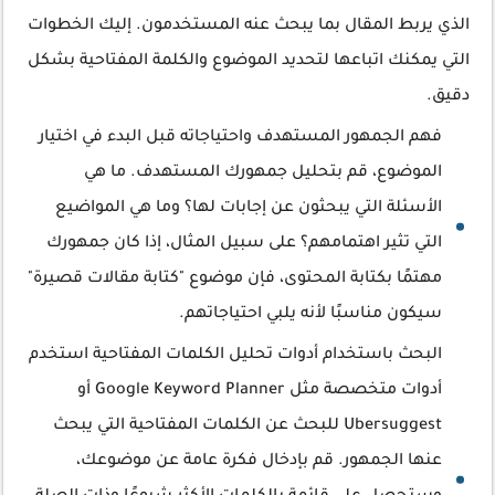
الذي يربط المقال بما يبحث عنه المستخدمون. إليك الخطوات
التي يمكنك اتباعها لتحديد الموضوع والكلمة المفتاحية بشكل
دقيق.
فهم الجمهور المستهدف واحتياجاته قبل البدء في اختيار
الموضوع، قم بتحليل جمهورك المستهدف. ما هي
الأسئلة التي يبحثون عن إجابات لها؟ وما هي المواضيع
التي تثير اهتمامهم؟ على سبيل المثال، إذا كان جمهورك
مهتمًا بكتابة المحتوى، فإن موضوع "كتابة مقالات قصيرة"
سيكون مناسبًا لأنه يلبي احتياجاتهم.
البحث باستخدام أدوات تحليل الكلمات المفتاحية استخدم
أدوات متخصصة مثل Google Keyword Planner أو
Ubersuggest للبحث عن الكلمات المفتاحية التي يبحث
عنها الجمهور. قم بإدخال فكرة عامة عن موضوعك،