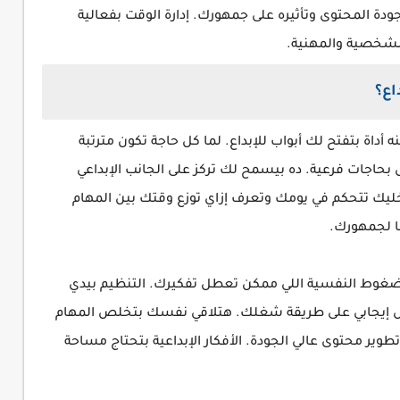
دة المحتوى وتأثيره على جمهورك. إدارة الوقت بفعالية
لشخصية والمهنية.
اع؟
اة بتفتح لك أبواب للإبداع. لما كل حاجة تكون مترتبة
ات فرعية. ده بيسمح لك تركز على الجانب الإبداعي
خليك تتحكم في يومك وتعرف إزاي توزع وقتك بين المهام
لها لجمهورك.
غوط النفسية اللي ممكن تعطل تفكيرك. التنظيم بيدي
 إيجابي على طريقة شغلك. هتلاقي نفسك بتخلص المهام
وير محتوى عالي الجودة. الأفكار الإبداعية بتحتاج مساحة