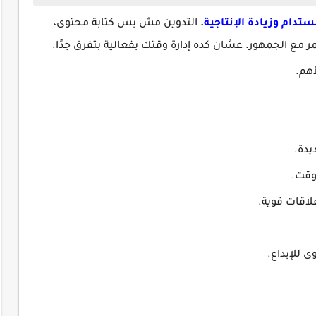
تدام وزيادة الإنتاجية
.
التدوين مش بس كتابة محتوى،
ع الجمهور. عشان كده إدارة وقتك بفعالية بتفرق جدًا.
لأهم.
.
يدة.
لوقت.
لاقات قوية.
ى للإبداع.