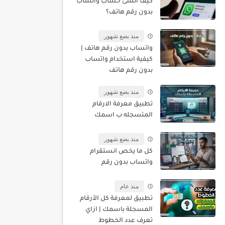
كيف أنشئ حساب واتساب
بدون رقم هاتف؟
منذ بضع شهور
واتساب بدون رقم هاتف |
كيفية استخدام واتساب
بدون رقم هاتف
منذ بضع شهور
تطبيق معرفة الارقام
المتسجله ب اسمك
منذ بضع شهور
كل ما يخص انستقرام
واتساب بدون رقم
منذ عام
تطبيق لمعرفة كل الأرقام
المسجلة باسمك | ازاي
تعرف عدد الخطوط