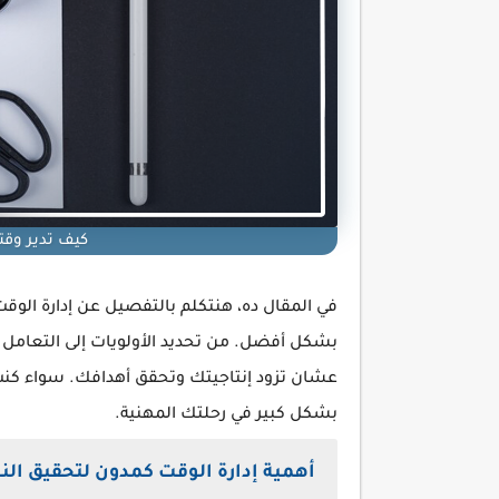
كيف تدير وقت
في المقال ده، هنتكلم بالتفصيل عن إدارة ال
بشكل أفضل. من تحديد الأولويات إلى التعامل م
عشان تزود إنتاجيتك وتحقق أهدافك. سواء كن
بشكل كبير في رحلتك المهنية.
أهمية إدارة الوقت كمدون لتحقيق الن