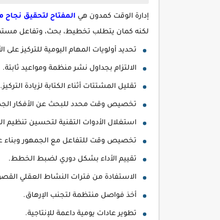
إدارة الوقت كمدون هي
المفتاح لتحقيق نجاح مس
لكنه كمان يتطلب تخطيط، بحث، وتفاعل مستمر م
تحديد أولويات المهام اليومية للتركيز على ا
الالتزام بجداول نشر منظمة ومواعيد ثابتة.
تقليل المشتتات أثناء الكتابة لزيادة التركيز
تخصيص وقت محدد للبحث عن الأفكار الجد
استغلال الأدوات التقنية لتحسين تنظيم ا
تخصيص وقت للتفاعل مع الجمهور وبناء ع
تقييم الأداء بشكل دوري لضبط الخطط.
الاستفادة من فترات النشاط العقلي القصو
أخذ فواصل منتظمة لتجنب الإرهاق.
تطوير عادات يومية داعمة للإنتاجية.