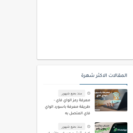
المقالات الاكثر شهرة
منذ بضع شهور
معرفة رمز الواي فاي -
طريقة معرفة باسورد الواي
فاي المتصل به
منذ بضع شهور