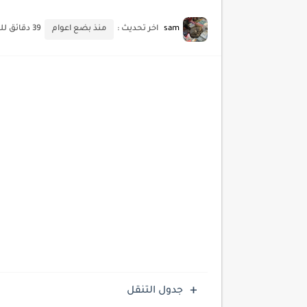
sam
اخر تحديث :
منذ بضع اعوام
39 دقائق للقراءة
جدول التنقل