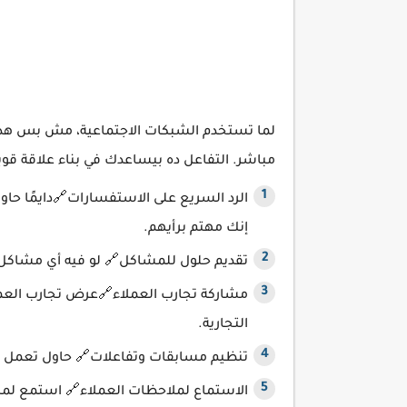
لما تستخدم الشبكات الاجتماعية، مش بس هدف
مباشر. التفاعل ده بيساعدك في بناء علاقة قوي
الرد السريع على الاستفسارات🔗دايمًا حا
إنك مهتم برأيهم.
تقديم حلول للمشاكل🔗 لو فيه أي مشاكل،
مشاركة تجارب العملاء🔗عرض تجارب العمل
التجارية.
تنظيم مسابقات وتفاعلات🔗 حاول تعمل م
الاستماع لملاحظات العملاء🔗 استمع لمل