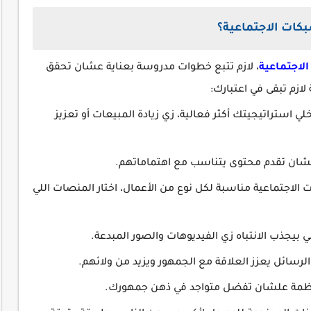
بكات الاجتماعية؟
الاجتماعية
، لازم تتبع خطوات مدروسة بعناية عشان تحقق
لازم تبقى في اعتبارك:
استراتيجيتك أكثر فعالية، زي زيادة المبيعات أو تعزيز
شان تقدم محتوى يتناسب مع اهتماماتهم.
الاجتماعية مناسبة لكل نوع من الأعمال، اختار المنصات اللي
يجذب الانتباه زي الفيديوهات والصور المبدعة.
الرسائل يعزز العلاقة مع الجمهور ويزيد من ولائهم.
ظمة علشان تفضل متواجد في ذهن جمهورك.