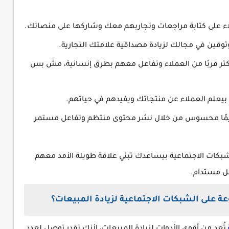
ء على كتابة مراجعات وتجاربهم معك وشاركها على منصاتك.
وقين في مجالك لزيادة مصداقية علامتك التجارية.
ر قربًا من العملاء وتفاعل معهم بطرق إنسانية، مش بس
يعلم العملاء عن منتجاتك ويفيدهم في حياتهم.
يمًا محسوس من خلال نشر محتوى منتظم وتفاعل مستمر
شبكات الاجتماعية بيساعدك تبني علاقة طويلة الأمد معهم
كل مستدام.
عة على الشبكات الاجتماعية لزيادة المبيعات؟