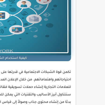
كيفية استخدام الشب
تكمن قوة الشبكات الاجتماعية في قدرتها على 
احتياجاتهم واهتماماتهم. من خلال الإعلان المد
للعلامات التجارية إنشاء حملات تسويقية فعّالة
سنتناول أبرز الأساليب والتقنيات التي يمكن لل
بدءًا من إنشاء محتوى جذاب وصولاً إلى قياس ال