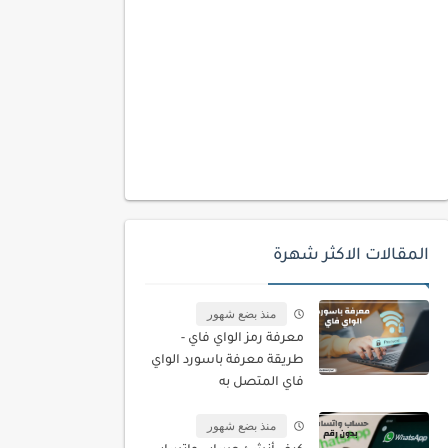
المقالات الاكثر شهرة
منذ بضع شهور
معرفة رمز الواي فاي -
طريقة معرفة باسورد الواي
فاي المتصل به
منذ بضع شهور