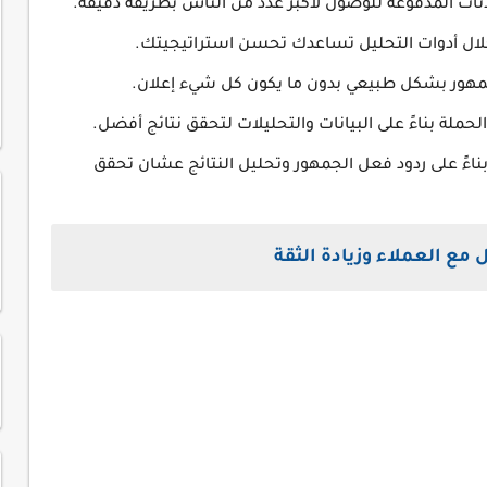
نات المدفوعة للوصول لأكبر عدد من الناس بطريقة دقيقة.
 خلال أدوات التحليل تساعدك تحسن استراتيجيتك.
هور بشكل طبيعي بدون ما يكون كل شيء إعلان.
ملة بناءً على البيانات والتحليلات لتحقق نتائج أفضل.
بناءً على ردود فعل الجمهور وتحليل النتائج عشان تحقق
مع العملاء وزيادة الثقة