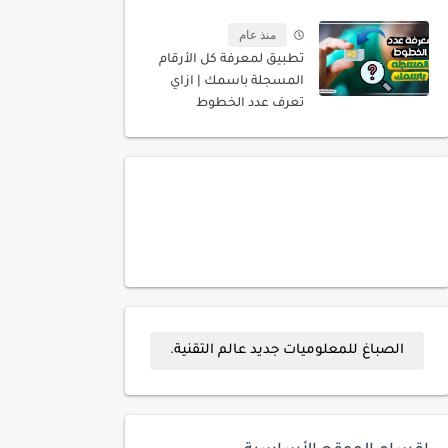
منذ عام
تطبيق لمعرفة كل الأرقام
المسجلة باسمك | ازاي
تعرف عدد الخطوط
المسجله باسمك
الصباغ للمعلوميات جديد عالم التقنية.