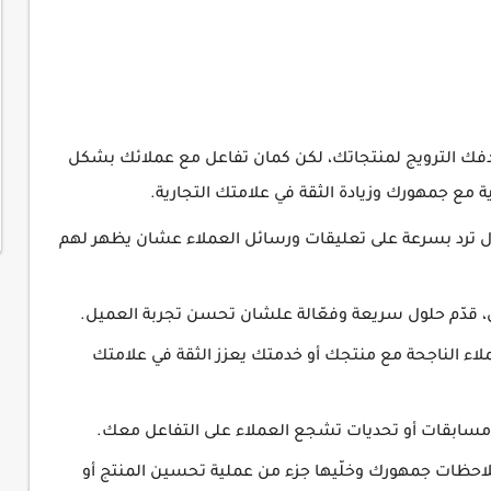
ك الترويج لمنتجاتك، لكن كمان تفاعل مع عملائك بشكل
ة مع جمهورك وزيادة الثقة في علامتك التجارية.
ول ترد بسرعة على تعليقات ورسائل العملاء عشان يظهر لهم
 قدّم حلول سريعة وفعّالة علشان تحسن تجربة العميل.
اء الناجحة مع منتجك أو خدمتك يعزز الثقة في علامتك
سابقات أو تحديات تشجع العملاء على التفاعل معك.
احظات جمهورك وخلّيها جزء من عملية تحسين المنتج أو