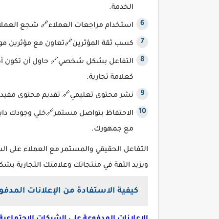
الخدمة.
استخدام مراجعات العملاء🔗 شجع العملا
كسب ثقة المؤثرين🔗تعاون مع مؤثرين موث
التفاعل بشكل شخصي🔗 حاول أن تكون أكت
كعلامة تجارية.
نشر محتوى تعليمي🔗 تقديم محتوى مفيد ب
الاحتفاظ بتواصل مستمر🔗خلي وجودك دا
مع جمهورك.
التفاعل الحقيقي والمستمر مع العملاء على ال
ويزيد الثقة في منتجاتك وعلامتك التجارية بش
كيفية الاستفادة من الإعلانات المدفو