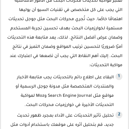
تعتبر مواكبة تحديثات محركات البحث من الأمور الأساسية
التي يجب على كل متخصص في تقنيات السيو أن يوليها
اهتمامًا خاصًا. حيث تُجري محركات البحث مثل جوجل تحديثات
مستمرة لخوارزميات البحث بهدف تحسين تجربة المستخدم
وضمان عرض أفضل النتائج. لذلك، يعد متابعة هذه التحديثات
أمرًا ضروريًا لتحسين ترتيب المواقع وضمان التميز في نتائج
البحث. إليك أهم النقاط التي يجب أن تضعها في اعتبارك عند
مواكبة التحديثات:
البقاء على اطلاع دائم بالتحديثات يجب متابعة الأخبار
والمنتديات المتخصصة مثل مدونة جوجل الرسمية أو
مواقع مثل Search Engine Journal وMoz لمواكبة
التحديثات الأخيرة في خوارزميات محركات البحث.
تحليل تأثير التحديثات على الأداء بمجرد ظهور تحديث
جديد، قم بتحليل أثره على موقعك باستخدام أدوات مثل