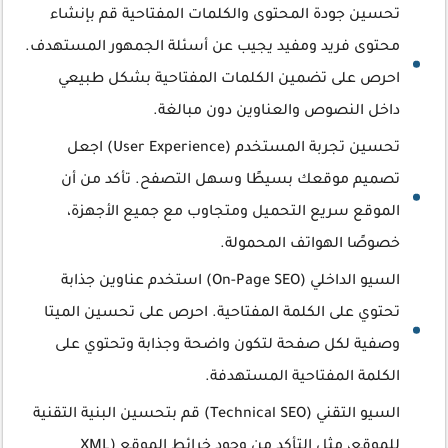
تحسين جودة المحتوى والكلمات المفتاحية قم بإنشاء
محتوى فريد ومفيد يجيب عن أسئلة الجمهور المستهدف.
احرص على تضمين الكلمات المفتاحية بشكل طبيعي
داخل النصوص والعناوين دون مبالغة.
تحسين تجربة المستخدم (User Experience) اجعل
تصميم موقعك بسيطًا وسهل التصفح. تأكد من أن
الموقع سريع التحميل ومتجاوب مع جميع الأجهزة،
خصوصًا الهواتف المحمولة.
السيو الداخلي (On-Page SEO) استخدم عناوين جذابة
تحتوي على الكلمة المفتاحية. احرص على تحسين الميتا
وصفية لكل صفحة لتكون واضحة وجذابة وتحتوي على
الكلمة المفتاحية المستهدفة.
السيو التقني (Technical SEO) قم بتحسين البنية التقنية
للموقع، مثل التأكد من وجود خرائط الموقع (XML