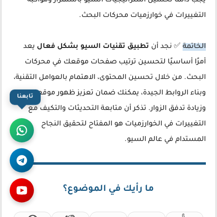
يجب دائمًا تحسين استراتيجيات السيو باستمرار ومواكبة
التغييرات في خوارزميات محركات البحث.
الخاتمة
✅ نجد أن
تطبيق تقنيات السيو بشكل فعال
يعد
أمرًا أساسيًا لتحسين ترتيب صفحات موقعك في محركات
البحث. من خلال تحسين المحتوى، الاهتمام بالعوامل التقنية،
وبناء الروابط الجيدة، يمكنك ضمان تعزيز ظهور موقعك
تابعنا
وزيادة تدفق الزوار. تذكر أن متابعة التحديثات والتكيف مع
التغييرات في الخوارزميات هو المفتاح لتحقيق النجاح
المستدام في عالم السيو.
ما رأيك في الموضوع؟