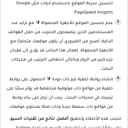
تحسين سرعة الموقع باستخدام أدوات مثل Google
PageSpeed Insights.
عدم تحسين الموقع للأجهزة المحمولة 🔰 مع تزايد عدد
المستخدمين الذين يتصفحون الإنترنت من خلال الهواتف
الذكية، أصبح من الضروري أن يكون موقعك متجاوبًا مع
الأجهزة المحمولة. إهمال هذا الجانب قد يؤدي إلى فقدان
جزء كبير من الزوار وبالتالي انخفاض الترتيب في محركات
البحث.
إنشاء روابط خلفية غير ذات جودة 🔰 الحصول على روابط
خلفية من مواقع ذات موثوقية منخفضة قد يؤثر سلبًا على
ترتيبك في محركات البحث. يجب أن تركز على بناء روابط
من مواقع ذات سمعة جيدة وذات صلة بمحتوى موقعك.
لتجنب هذه الأخطاء وتحقيق
أفضل نتائج من تقنيات السيو
،