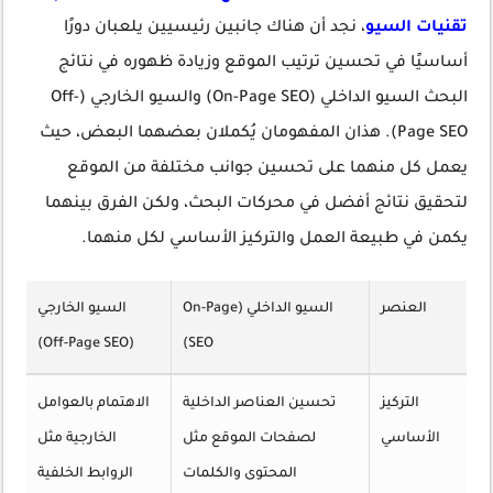
تقنيات السيو
، نجد أن هناك جانبين رئيسيين يلعبان دورًا
أساسيًا في تحسين ترتيب الموقع وزيادة ظهوره في نتائج
البحث السيو الداخلي (On-Page SEO) والسيو الخارجي (Off-
Page SEO). هذان المفهومان يُكملان بعضهما البعض، حيث
يعمل كل منهما على تحسين جوانب مختلفة من الموقع
لتحقيق نتائج أفضل في محركات البحث، ولكن الفرق بينهما
يكمن في طبيعة العمل والتركيز الأساسي لكل منهما.
العنصر
السيو الداخلي (On-Page
السيو الخارجي
(Off-Page SEO)
SEO)
التركيز
تحسين العناصر الداخلية
الاهتمام بالعوامل
الأساسي
لصفحات الموقع مثل
الخارجية مثل
المحتوى والكلمات
الروابط الخلفية