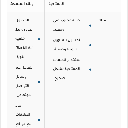
المفتاحية.
وبناء السمعة.
الأمثلة
كتابة محتوى غني
الحصول
ومفيد.
على روابط
خلفية
تحسين العناوين
(Backlinks)
والميتا وصفية.
قوية.
استخدام الكلمات
التفاعل عبر
المفتاحية بشكل
وسائل
صحيح.
التواصل
الاجتماعي.
بناء
العلاقات
مع مواقع