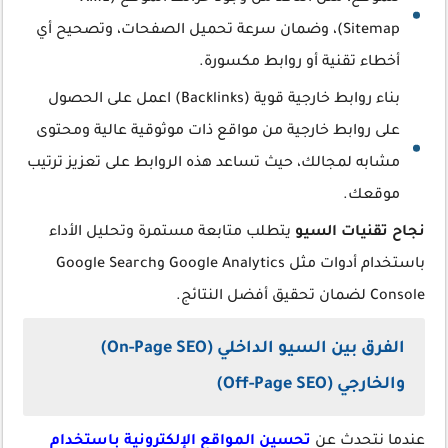
Sitemap)، وضمان سرعة تحميل الصفحات، وتصحيح أي
أخطاء تقنية أو روابط مكسورة.
بناء روابط خارجية قوية (Backlinks) اعمل على الحصول
على روابط خارجية من مواقع ذات موثوقية عالية ومحتوى
مشابه لمجالك، حيث تساعد هذه الروابط على تعزيز ترتيب
موقعك.
نجاح تقنيات السيو
يتطلب متابعة مستمرة وتحليل الأداء
باستخدام أدوات مثل Google Analytics وGoogle Search
Console لضمان تحقيق أفضل النتائج.
الفرق بين السيو الداخلي (On-Page SEO)
والخارجي (Off-Page SEO)
عندما نتحدث عن
تحسين المواقع الإلكترونية باستخدام