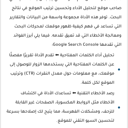
صاحب موقع لتحليل الأداء وتحسين ترتيب الموقع في نتائج
البحث. توفر هذه الأداة مجموعة واسعة من البيانات والتقارير
التي تساعد في فهم كيفية ظهور موقعك لمحركات البحث
ومعالجة الأخطاء التي قد تعيق تقدمه. فيما يلي أبرز الفوائد
التي تقدمها Google Search Console:
تحليل أداء الكلمات المفتاحية ⬅ تقدم الأداة تقريرًا مفصلًا
عن الكلمات المفتاحية التي يستخدمها الزوار للوصول إلى
موقعك، مع معلومات حول معدل النقرات (CTR) وترتيب
الموقع لكل كلمة.
رصد الأخطاء التقنية ⬅ تساعدك الأداة في اكتشاف
الأخطاء مثل الروابط المكسورة، الصفحات غير القابلة
للزحف، ومشكلات الفهرسة، مما يتيح لك إصلاحها بسرعة
لتحسين السيو التقني للموقع.