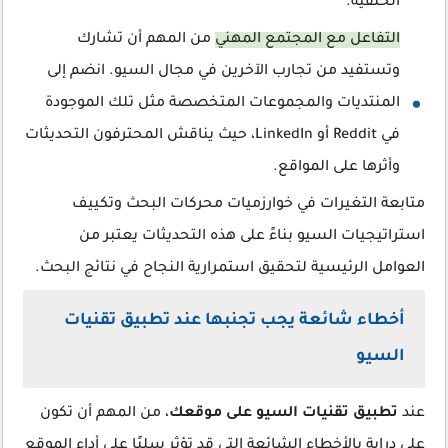
الخلفية.
التفاعل مع المجتمع المهني
من المهم أن تشارك
وتستفيد من تجارب الآخرين في مجال السيو. انضم إلى
المنتديات والمجموعات المتخصصة مثل تلك الموجودة
في Reddit أو LinkedIn، حيث يناقش المحترفون التحديثات
وأثرها على المواقع.
متابعة التغيرات في خوارزميات محركات البحث وتكييف
استراتيجيات السيو بناءً على هذه التحديثات يعتبر من
العوامل الرئيسية لتحقيق استمرارية النجاح في نتائج البحث.
أخطاء شائعة يجب تجنبها عند تطبيق تقنيات
السيو
عند
تطبيق تقنيات السيو على موقعك
، من المهم أن تكون
على دراية بالأخطاء الشائعة التي قد تؤثر سلبًا على أداء الموقع