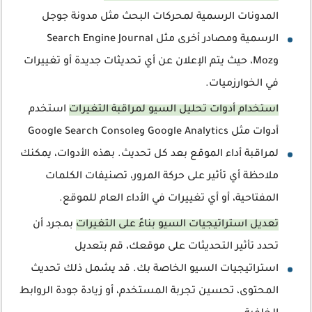
المدونات الرسمية لمحركات البحث مثل مدونة جوجل
الرسمية ومصادر أخرى مثل Search Engine Journal
وMoz، حيث يتم الإعلان عن أي تحديثات جديدة أو تغييرات
في الخوارزميات.
استخدام أدوات تحليل السيو لمراقبة التغيرات
استخدم
أدوات مثل Google Analytics وGoogle Search Console
لمراقبة أداء الموقع بعد كل تحديث. بهذه الأدوات، يمكنك
ملاحظة أي تأثير على حركة المرور، تصنيفات الكلمات
المفتاحية، أو أي تغييرات في الأداء العام للموقع.
تعديل استراتيجيات السيو بناءً على التغيرات
بمجرد أن
تحدد تأثير التحديثات على موقعك، قم بتعديل
استراتيجيات السيو الخاصة بك. قد يشمل ذلك تحديث
المحتوى، تحسين تجربة المستخدم، أو زيادة جودة الروابط