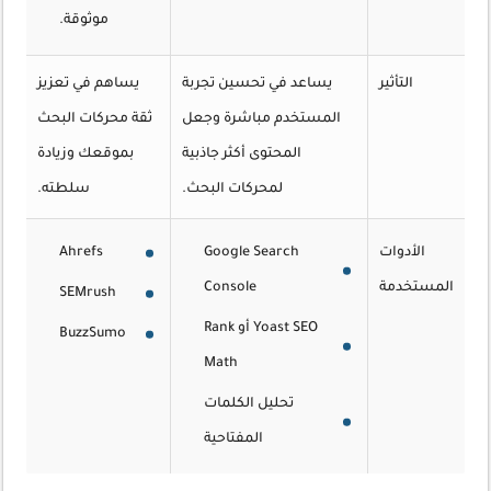
موثوقة.
التأثير
يساعد في تحسين تجربة
يساهم في تعزيز
المستخدم مباشرة وجعل
ثقة محركات البحث
المحتوى أكثر جاذبية
بموقعك وزيادة
لمحركات البحث.
سلطته.
الأدوات
Google Search
Ahrefs
المستخدمة
Console
SEMrush
Yoast SEO أو Rank
BuzzSumo
Math
تحليل الكلمات
المفتاحية