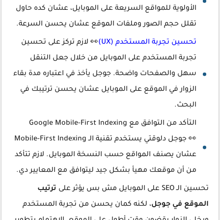
الأولوية للمواقع السريعة على الموبايل، عشان كده حاول
تقلل حجم الصور وملفات الموقع عشان يحسن السرعة.
تحسين تجربة المستخدم (UX)
👀 لازم تركز على تحسين
تجربة المستخدم على الموبايل من خلال جعل التنقل
سهل والصفحات واضحة. جوجل يأخذ في اعتباره مدة بقاء
الزوار في الموقع على الموبايل عشان يحسن ترتيبك في
البحث.
التأكد من التوافق مع Google Mobile-First Indexing
👀 جوجل دلوقتي يستخدم تقنية الـ Mobile-First Indexing
عشان يصنف المواقع حسب النسخة الموبايل. لازم تتأكد
من أن موقعك مهيأ بشكل جيد ليتوافق مع المعايير دي.
تحسين الـ SEO على الموبايل مش بس يؤثر على
ترتيب
الموقع في جوجل
، لكنه كمان يحسن من تجربة المستخدم