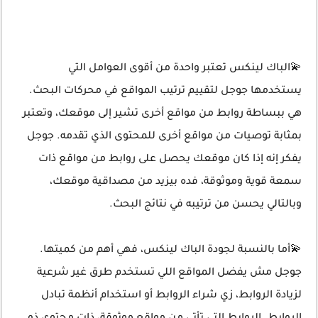
💫الباك لينكس تعتبر واحدة من أقوى العوامل التي
يستخدمها جوجل لتقييم ترتيب المواقع في محركات البحث.
هي ببساطة روابط من مواقع أخرى تشير إلى موقعك، وتعتبر
بمثابة توصيات من مواقع أخرى للمحتوى الذي تقدمه. جوجل
يفكر إنه إذا كان موقعك يحصل على روابط من مواقع ذات
سمعة قوية وموثوقة، فده بيزيد من مصداقية موقعك،
وبالتالي يحسن من ترتيبه في نتائج البحث.
💫أما بالنسبة لجودة الباك لينكس، فهي أهم من كميتها.
جوجل مش يفضل المواقع اللي تستخدم طرق غير شرعية
لزيادة الروابط، زي شراء الروابط أو استخدام أنظمة تبادل