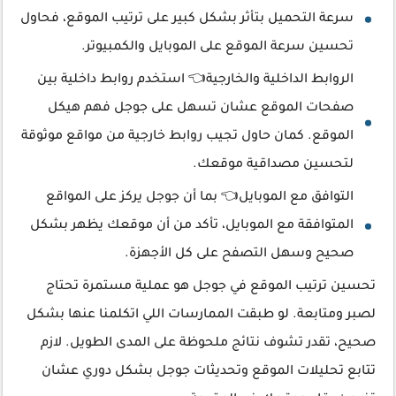
سرعة التحميل بتأثر بشكل كبير على ترتيب الموقع، فحاول
تحسين سرعة الموقع على الموبايل والكمبيوتر.
الروابط الداخلية والخارجية👈 استخدم روابط داخلية بين
صفحات الموقع عشان تسهل على جوجل فهم هيكل
الموقع. كمان حاول تجيب روابط خارجية من مواقع موثوقة
لتحسين مصداقية موقعك.
التوافق مع الموبايل👈 بما أن جوجل يركز على المواقع
المتوافقة مع الموبايل، تأكد من أن موقعك يظهر بشكل
صحيح وسهل التصفح على كل الأجهزة.
تحسين ترتيب الموقع في جوجل هو عملية مستمرة تحتاج
لصبر ومتابعة. لو طبقت الممارسات اللي اتكلمنا عنها بشكل
صحيح، تقدر تشوف نتائج ملحوظة على المدى الطويل. لازم
تتابع تحليلات الموقع وتحديثات جوجل بشكل دوري عشان