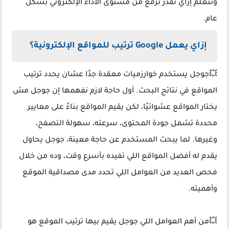
ونتعلم إزاي نقدر نرفع من مستوى الأداء الإلكتروني بشكل
عام.
إزاي يعمل Google ترتيب للمواقع الإلكترونية؟
💥جوجل يستخدم خوارزميات معقدة جدًا عشان يحدد ترتيب
المواقع في نتائج البحث. أول حاجة لازم نفهمها إن جوجل مش
يختار المواقع عشوائيًا، لكن يقيم المواقع بناءً على معايير
محددة تشمل جودة المحتوى، سرعته، سهولة التصفح،
وغيرها. لما يبحث المستخدم عن حاجة معينة، جوجل يحاول
يقدم له أفضل المواقع اللي تفيده بأسرع وقت، وده من خلال
فحص العديد من العوامل اللي تحدد مدى مصداقية الموقع
وأهميته.
💥من أهم العوامل اللي جوجل يقيم بيها ترتيب الموقع هو