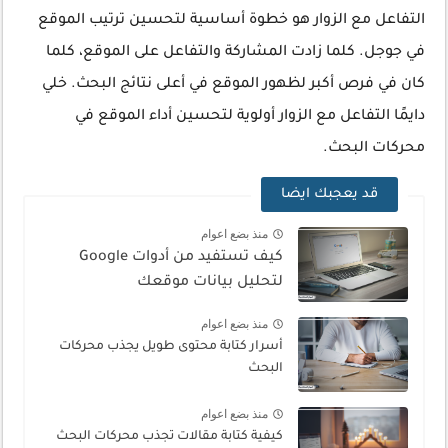
التفاعل مع الزوار هو خطوة أساسية لتحسين ترتيب الموقع
في جوجل. كلما زادت المشاركة والتفاعل على الموقع، كلما
كان في فرص أكبر لظهور الموقع في أعلى نتائج البحث. خلي
دايمًا التفاعل مع الزوار أولوية لتحسين أداء الموقع في
محركات البحث.
قد يعجبك ايضا
منذ بضع اعوام
كيف تستفيد من أدوات Google
لتحليل بيانات موقعك
منذ بضع اعوام
أسرار كتابة محتوى طويل يجذب محركات
البحث
منذ بضع اعوام
كيفية كتابة مقالات تجذب محركات البحث