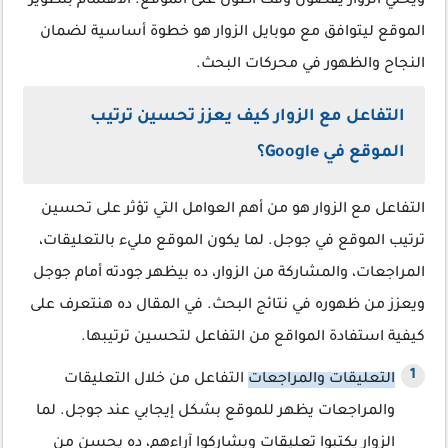
ويخلي الزوار يقضون وقت أطول على الموقع. الاهتمام بتطوير
الموقع ليتوافق مع موبايل الزوار هو خطوة أساسية لضمان
النجاح والظهور في محركات البحث.
التفاعل مع الزوار كيف يعزز تحسين ترتيب
الموقع في Google؟
التفاعل مع الزوار هو من أهم العوامل التي تؤثر على تحسين
ترتيب الموقع في جوجل. لما يكون الموقع مليء بالتعليقات،
المراجعات، والمشاركة من الزوار، ده بيظهر جودته أمام جوجل
ويعزز من ظهوره في نتائج البحث. في المقال ده هنتعرف على
كيفية استفادة المواقع من التفاعل لتحسين ترتيبها.
التعليقات والمراجعات
التفاعل من خلال التعليقات
والمراجعات يظهر للموقع بشكل إيجابي عند جوجل. لما
الزوار يكتبوا تعليقات ويشاركوا آراءهم، ده يحسن من