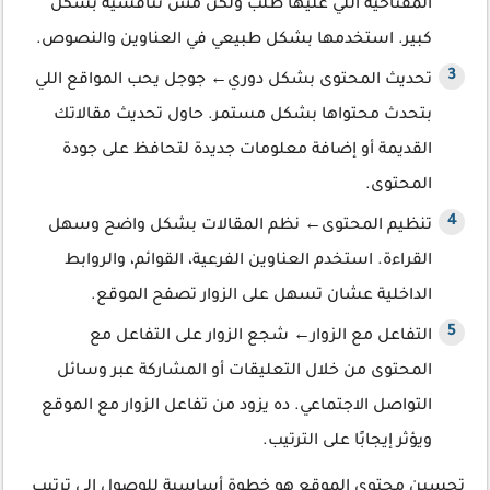
المفتاحية اللي عليها طلب ولكن مش تنافسية بشكل
كبير. استخدمها بشكل طبيعي في العناوين والنصوص.
تحديث المحتوى بشكل دوري← جوجل يحب المواقع اللي
بتحدث محتواها بشكل مستمر. حاول تحديث مقالاتك
القديمة أو إضافة معلومات جديدة لتحافظ على جودة
المحتوى.
تنظيم المحتوى← نظم المقالات بشكل واضح وسهل
القراءة. استخدم العناوين الفرعية، القوائم، والروابط
الداخلية عشان تسهل على الزوار تصفح الموقع.
التفاعل مع الزوار← شجع الزوار على التفاعل مع
المحتوى من خلال التعليقات أو المشاركة عبر وسائل
التواصل الاجتماعي. ده يزود من تفاعل الزوار مع الموقع
ويؤثر إيجابًا على الترتيب.
تحسين محتوى الموقع هو خطوة أساسية للوصول إلى ترتيب