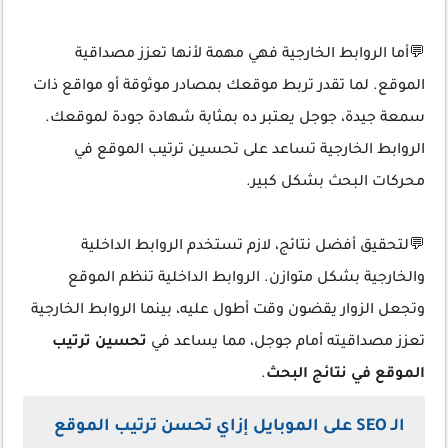
💬أما الروابط الخارجية فهي مهمة لأنها تعزز مصداقية
الموقع. لما تقدر تربط موقعك بمصادر موثوقة أو مواقع ذات
سمعة جيدة، جوجل يعتبر ده بمثابة شهادة جودة لموقعك.
الروابط الخارجية تساعد على تحسين ترتيب الموقع في
محركات البحث بشكل كبير.
💬لتحقيق أفضل نتائج، لازم تستخدم الروابط الداخلية
والخارجية بشكل متوازن. الروابط الداخلية تنظم الموقع
وتجعل الزوار يقضون وقت أطول عليه، بينما الروابط الخارجية
تعزز مصداقيته أمام جوجل، مما يساعد في
تحسين ترتيب
الموقع في نتائج البحث
.
الـ SEO على الموبايل إزاي تحسن ترتيب الموقع