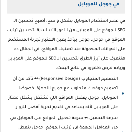
في جوجل للموبايل
في عصر استخدام الموبايل بشكل واسع، أصبح تحسين الـ
SEO للموقع على الموبايل من الأمور الأساسية لتحسين ترتيب
الموقع في جوجل. جوجل بيأخذ بعين الاعتبار تجربة المستخدم
على الهواتف المحمولة عند تصنيف المواقع. في المقال ده
هنتعرف على أبرز الطرق لتحسين الـ SEO للموقع على الموبايل
وزيادة فرص ظهوره في نتائج البحث.
التصميم المتجاوب (Responsive Design)👀 تأكد من أن
تصميم موقعك متجاوب مع جميع الأجهزة، خصوصًا
الموبايل. جوجل يفضل المواقع اللي تشتغل بشكل ممتاز
على الموبايل لأنه يساعد في تقديم تجربة أفضل للزوار.
سرعة التحميل👀 سرعة تحميل الموقع على الموبايل هي
من العوامل المهمة في ترتيب الموقع. جوجل بتعطي