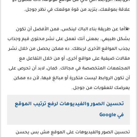
الروابط. الروابط التي تأتي من مواقع موثوقة، ذات محتوى ذو
علاقة بموقعك، بتزيد من قوة موقعك في نظر جوجل.
💫أما عن طريقة بناء الباك لينكس، فمن الأفضل أن تكون
بشكل طبيعي. بمعنى أنك تعمل على نشر محتوى قيم وجذاب
يجذب المواقع الأخرى لربطك. ده ممكن يحصل من خلال نشر
مقالات ضيفية على مواقع أخرى، أو من خلال التفاعل مع
المجتمعات المتخصصة في مجالك. كمان، لابد أن تحرص على
أن تكون الروابط ليست متكررة أو مبالغ فيها، لأن ده ممكن
يعرضك للعقوبات من جوجل.
تحسين الصور والفيديوهات لرفع ترتيب الموقع
في Google
تحسين الصور والفيديوهات على الموقع مش بس يحسن