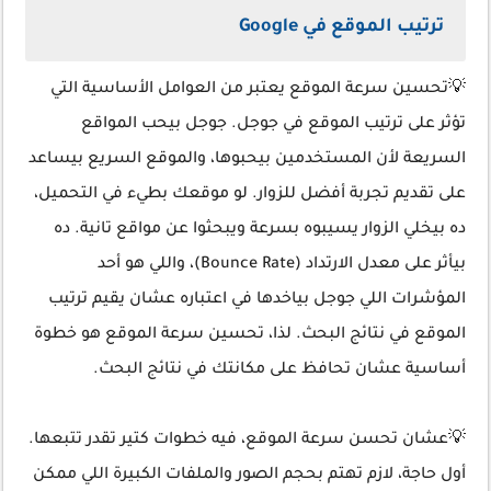
ترتيب الموقع في Google
💡تحسين سرعة الموقع يعتبر من العوامل الأساسية التي
تؤثر على ترتيب الموقع في جوجل. جوجل بيحب المواقع
السريعة لأن المستخدمين بيحبوها، والموقع السريع بيساعد
على تقديم تجربة أفضل للزوار. لو موقعك بطيء في التحميل،
ده بيخلي الزوار يسيبوه بسرعة ويبحثوا عن مواقع تانية. ده
بيأثر على معدل الارتداد (Bounce Rate)، واللي هو أحد
المؤشرات اللي جوجل بياخدها في اعتباره عشان يقيم ترتيب
الموقع في نتائج البحث. لذا، تحسين سرعة الموقع هو خطوة
أساسية عشان تحافظ على مكانتك في نتائج البحث.
💡عشان تحسن سرعة الموقع، فيه خطوات كتير تقدر تتبعها.
أول حاجة، لازم تهتم بحجم الصور والملفات الكبيرة اللي ممكن