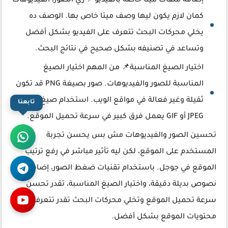
إضافة ملفات ميتا خاصة بالفيديو📌 زي الصور، الفيديوهات
كمان لازم يكون ليها وصف ميتا خاص بها. الوصف ده
يخلي محركات البحث تتعرف على الفيديو بشكل أفضل
وتساعد في تصنيفه بشكل صحيح في نتائج البحث.
اختيار الصيغ المناسبة📌 من المهم اختيار الصيغ
المناسبة للصور والفيديوهات. صور بصيغة PNG قد تكون
ثقيلة وغير فعالة في مواقع الويب. استخدام صيغ مثل
تابعنا
JPEG أو GIF يعمل فرق كبير في سرعة تحميل الموقع.
تحسين الصور والفيديوهات مش بس يحسن تجربة
المستخدم على الموقع، لكن ليه تأثير مباشر في رفع ترتيب
الموقع في جوجل. باستخدام تقنيات ضغط الصور، إضافة
نصوص بديلة دقيقة، واختيار الصيغ المناسبة، تقدر تحسن
سرعة تحميل الموقع وتخلي محركات البحث تقدر تتعرف على
محتويات الموقع بشكل أفضل.