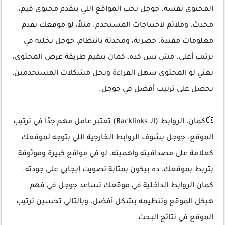
المحتوى نفسه. جوجل يحب المواقع اللي بتقدم محتوى قيم،
محدث، وملائم لاحتياجات المستخدم. مثلاً، لو موقعك يقدم
معلومات مفيدة، حصرية، ومحدثة بانتظام، جوجل يخليه في
ترتيب أعلى. مش بس كده، كمان بيقيم طريقة عرض المحتوى،
يعني لو المحتوى سهل القراءة ويحل مشكلات المستخدمين،
يحصل على ترتيب أفضل في جوجل.
💥كمان، الروابط (الـ Backlinks) تعتبر عامل مهم جدًا في ترتيب
الموقع. جوجل يشوف الروابط الخارجية اللي بتوجه لموقعك
كعلامة على مصداقيته وأهميته. لو في مواقع كبيرة وموثوقة
بتربط بموقعك، ده بيكون بمثابة تصويت إيجابي على جودته.
كمان الروابط الداخلية في موقعك تساعد جوجل في فهم
هيكل الموقع وتنظيمه بشكل أفضل، وبالتالي تحسين ترتيب
الموقع في نتائج البحث.