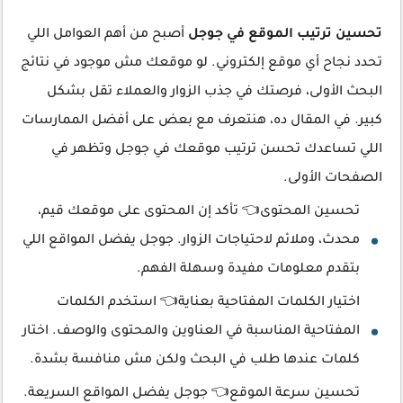
تحسين ترتيب الموقع في جوجل
أصبح من أهم العوامل اللي
تحدد نجاح أي موقع إلكتروني. لو موقعك مش موجود في نتائج
البحث الأولى، فرصتك في جذب الزوار والعملاء تقل بشكل
كبير. في المقال ده، هنتعرف مع بعض على أفضل الممارسات
اللي تساعدك تحسن ترتيب موقعك في جوجل وتظهر في
الصفحات الأولى.
تحسين المحتوى👈 تأكد إن المحتوى على موقعك قيم،
محدث، وملائم لاحتياجات الزوار. جوجل يفضل المواقع اللي
بتقدم معلومات مفيدة وسهلة الفهم.
اختيار الكلمات المفتاحية بعناية👈 استخدم الكلمات
المفتاحية المناسبة في العناوين والمحتوى والوصف. اختار
كلمات عندها طلب في البحث ولكن مش منافسة بشدة.
تحسين سرعة الموقع👈 جوجل يفضل المواقع السريعة.