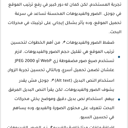
تجربة المستخدم، لكن كمان له دور كبير في رفع ترتيب الموقع
في جوجل. الصور والفيديوهات المحسنة تساعد في سرعة
تحميل الموقع، وده يأثر بشكل إيجابي على ترتيبك في محركات
البحث.
ضغط الصور والفيديوهات📌 من أهم الخطوات لتحسين
ترتيب الموقع هي تقليل حجم الصور والفيديوهات. لازم
تستخدم صيغ صور مضغوطة زي WebP أو JPEG 2000
علشان تضمن تحميل أسرع، وبالتالي تحسين تجربة الزوار.
استخدام النص البديل (Alt text)📌 جوجل مش يقدر
يشوف الصور والفيديوهات، لكن يقرأ النص البديل المرفق
بيهم. استخدام نص بديل دقيق وموضح يخلي محركات
البحث تتعرف على محتوى الصورة والفيديو، وده يساهم
في تحسين السيو.