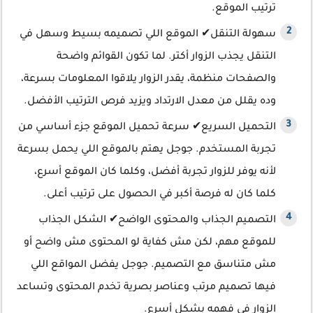
ترتيب الموقع.
سهولة التنقل✔ الموقع اللي تصميمه بسيط وسهل في
التنقل يجذب الزوار أكتر. لما تكون القوائم واضحة
والصفحات منظمة، يقدر الزوار يلاقوا المعلومات بسرعة،
وده يقلل من معدل الارتداد ويزيد فرص الترتيب الأفضل.
التحميل السريع✔ سرعة تحميل الموقع جزء أساسي من
تجربة المستخدم. جوجل يهتم بالموقع اللي يحمل بسرعة
لأنه يوفر للزوار تجربة أفضل، وكلما كان الموقع أسرع،
كلما كان له فرصة أكبر في الحصول على ترتيب أعلى.
التصميم الجذاب والمحتوى الواضح✔ الشكل الجذاب
للموقع مهم، لكن مش كفاية لو المحتوى مش واضح أو
مش متناسق مع التصميم. جوجل يفضل المواقع اللي
فيها تصميم مرتب وعناصر بصرية تخدم المحتوى وتساعد
الزوار في فهمه بشكل أسرع.