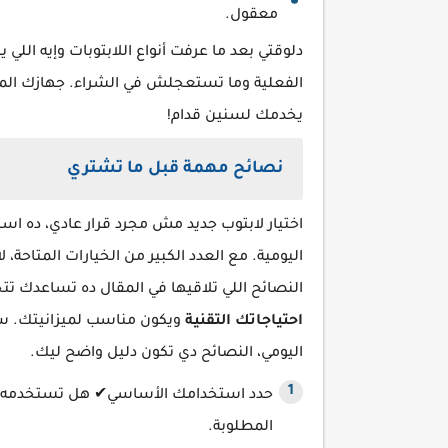
معقول.
دلوقتي بعد ما عرفت أنواع اللابتوبات وإيه الل
الفعلية وما تستعجلش في الشراء. جهازك المث
يخدمك لسنين قدام!
نصائح مهمة قبل ما تشتري
اختيار لابتوب جديد مش مجرد قرار عادي، ده ا
اليومية. مع العدد الكبير من الخيارات المتاحة، 
النصائح اللي تلاقيها في المقال ده تساعدك ت
احتياجاتك التقنية
ويكون مناسب لميزانيتك. سوا
اليومي، النصائح دي تكون دليل واضح ليك.
حدد استخدامك الأساسي✔ هل تستخدمه لل
المطلوبة.