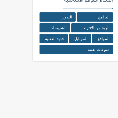
اقسام الموقع الأساسية
البرامج
التدوين
الربح من الانترنت
الشروحات
المواقع
الموبايل
جديد التقنية
منوعات تقنية