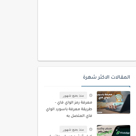
المقالات الاكثر شهرة
منذ بضع شهور
معرفة رمز الواي فاي -
طريقة معرفة باسورد الواي
فاي المتصل به
منذ بضع شهور