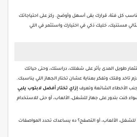
ي يناسب كل فئة، قرارك بقى أسهل وأوضح. ركز على احتياجاتك
الي مستنيك، خليك ذكي في اختيارك واستثمر في اللي
ستثمار طويل المدى يأثر على شغلك، دراستك، وحتى حياتك
لازم تاخد وقتك وتفكر بعناية عشان تختار الجهاز اللي يناسبك.
تجنب الأخطاء الشائعة وتعرف
إزاي تختار أفضل لابتوب يلبي
ء كنت بتدور على جهاز للشغل، الألعاب، أو حتى للاستخدام
شغل، الألعاب، أو التصفح؟ ده يساعدك تحدد المواصفات