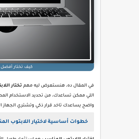
كيف تختار أفضل ل
في المقال ده، هنستعرض ليه مهم
تختار اللا
اللي ممكن تساعدك، من تحديد الاستخدام المطل
واضح يساعدك تاخد قرار ذكي وتشتري الجهاز ا
خطوات أساسية لاختيار اللابتوب الم