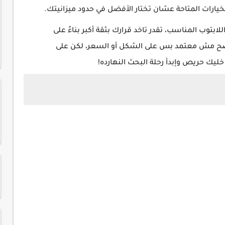
خيارات المتاحة عشان تختار الأفضل في حدود ميزانيتك.
ابتوب المناسب، تقدر تاخد قرارك بثقة أكبر بناءً على
ار الصح مش معتمد بس على الشكل أو السعر، لكن على
خليك حريص وإبدأ رحلة البحث النهارده!