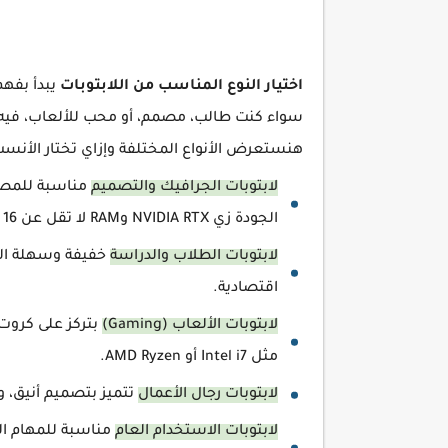
اختيار النوع المناسب من اللابتوبات
يبدأ بفهم
سواء كنت طالب، مصمم، أو محب للألعاب، فيه
هنستعرض الأنواع المختلفة وإزاي تختار الأنس
لابتوبات الجرافيك والتصميم
مناسبة للمصم
الجودة زي NVIDIA RTX وRAM لا تقل عن 16 جيجابايت.
لابتوبات الطلاب والدراسة
خفيفة وسهلة الح
اقتصادية.
لابتوبات الألعاب (Gaming)
بتركز على كرو
مثل Intel i7 أو AMD Ryzen.
لابتوبات رجال الأعمال
تتميز بتصميم أنيق، و
لابتوبات الاستخدام العام
مناسبة للمهام ال