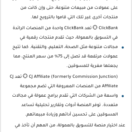
على عمولات من مبيعات متنوعة، حتى وإن كانت من
منتجات أخرى غير تلك التي قاموا بالترويج لها.
ClickBank 💮 تعد ClickBank واحدة من المنصات الرائدة
في التسويق بالعمولة، حيث تقدم منتجات رقمية في
مجالات متنوعة مثل الصحة، التعليم، والتقنية. كما تتيح
عمولات مرتفعة قد تصل إلى 75% من سعر المنتج، مما
يجعلها مغرية للمسوقين.
CJ Affiliate (formerly Commission Junction) 💮 تعد CJ
Affiliate من المنصات المعروفة التي تضم مجموعة
واسعة من الشركات التي تقدم برامج عمولة في مجالات
متعددة. توفر المنصة أدوات وتقارير تحليلية تساعد
المسوقين على تحسين أدائهم وزيادة مبيعاتهم.
عند اختيار منصة للتسويق بالعمولة، من المهم أن تأخذ في