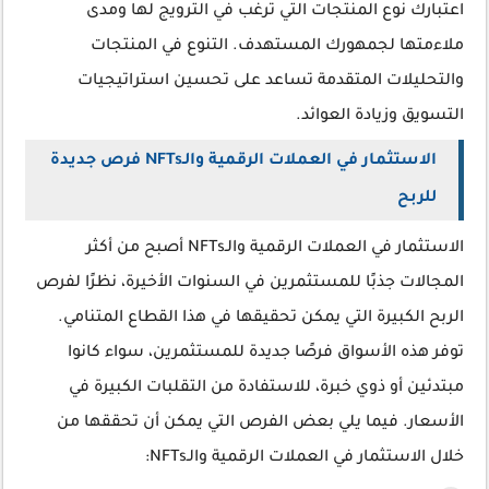
اعتبارك نوع المنتجات التي ترغب في الترويج لها ومدى
ملاءمتها لجمهورك المستهدف. التنوع في المنتجات
والتحليلات المتقدمة تساعد على تحسين استراتيجيات
التسويق وزيادة العوائد.
الاستثمار في العملات الرقمية والـNFTs فرص جديدة
للربح
الاستثمار في العملات الرقمية والـNFTs أصبح من أكثر
المجالات جذبًا للمستثمرين في السنوات الأخيرة، نظرًا لفرص
الربح الكبيرة التي يمكن تحقيقها في هذا القطاع المتنامي.
توفر هذه الأسواق فرصًا جديدة للمستثمرين، سواء كانوا
مبتدئين أو ذوي خبرة، للاستفادة من التقلبات الكبيرة في
الأسعار. فيما يلي بعض الفرص التي يمكن أن تحققها من
خلال الاستثمار في العملات الرقمية والـNFTs: