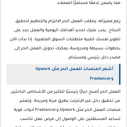
مما يضمن تدفقًا مستمرًا للعملاء.
رغم مميزاته، يتطلب العمل الحر الالتزام والتنظيم لتحقيق
النجاح. يجب عليك تحديد أهدافك اليومية والعمل بجد على
تطوير نفسك لتلبية متطلبات السوق المتغيرة. إذا بدأت الآن
بخطوات بسيطة ومدروسة، يمكنك تحويل العمل الحر إلى
مصدر دخل رئيسي ومستدام.
أشهر المنصات للعمل الحر مثل Upwork
وFreelancer
العمل الحر أصبح خيارًا رئيسيًا للكثير من الأشخاص الباحثين
عن تحقيق دخل عبر الإنترنت بطرق مرنة ومريحة. وتعتبر
منصات العمل الحر مثل Upwork وFreelancer أدوات قوية
تساعد المستقلين على الوصول إلى فرص عمل تناسب