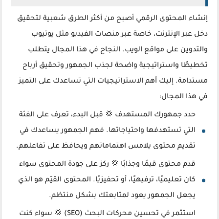
إنشاء المحتوى الرقمي أصبح من أكثر الطرق شعبية لتحقيق
دخل عبر الإنترنت، خاصة عبر منصات الفيديو مثل يوتيوب
والتدوين على مواقع الويب. النجاح في هذا المجال يتطلب
تخطيطًا واستراتيجية واضحة لجذب الجمهور وتحقيق أرباح
مستدامة. إليك أهم الاستراتيجيات التي تساعدك على التميز
في هذا المجال:
حدد جمهورك المستهدف 💢 قبل البدء، تعرف على الفئة
التي تستهدفها واحتياجاتها. فهم الجمهور يساعدك في
تقديم محتوى يلامس اهتماماتهم ويحافظ على تفاعلهم.
قدم محتوى قيمًا وجذابًا 💢 ركز على جودة المحتوى سواء
كان تعليميًا، ترفيهيًا، أو تحفيزيًا. المحتوى القيّم هو الذي
يجعل الجمهور يعود لمتابعتك بشكل منتظم.
استثمر في تحسين محركات البحث (SEO) 💢 سواء كنت