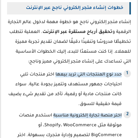
خطوات إنشاء متجر إلكتروني ناجح عبر الإنترنت
إنشاء متجر إلكتروني ناجح هو خطوة مهمة لدخول عالم التجارة
الرقمية و
تحقيق أرباح مستقرة عبر الإنترنت
. العملية تتطلب
تخطيطًا مدروسًا وتنفيذًا دقيقًا لضمان تقديم تجربة مميزة
للعملاء. إذا كنت مستعدًا للبدء، إليك الخطوات الأساسية
التي تساعدك على إنشاء متجر إلكتروني مميز وناجح:
حدد نوع المنتجات التي تريد بيعها
اختر منتجات تلبي
احتياجات جمهور مستهدف وتتميز بجودة عالية. سواء
كانت منتجات مادية أو رقمية، تأكد من تقديم شيء يضيف
قيمة حقيقية للسوق.
اختر منصة تجارة إلكترونية مناسبة
استخدم منصات
موثوقة مثل Shopify، WooCommerce، أو
BigCommerce لتصميم وإدارة متجرك بسهولة. اختر