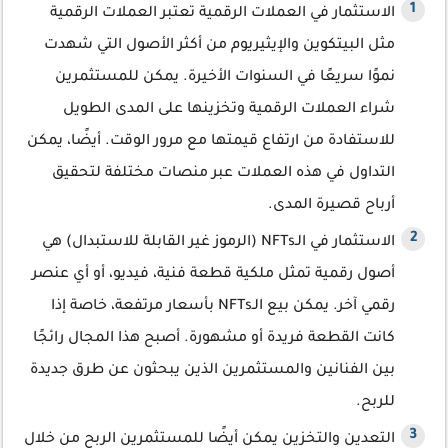
الاستثمار في العملات الرقمية تعتبر العملات الرقمية
مثل البيتكوين والإيثيريوم من أكثر الأصول التي شهدت
نموًا سريعًا في السنوات الأخيرة. يمكن للمستثمرين
شراء العملات الرقمية وتخزينها على المدى الطويل
للاستفادة من ارتفاع قيمتها مع مرور الوقت. أيضًا، يمكن
التداول في هذه العملات عبر منصات مختلفة لتحقيق
أرباح قصيرة المدى.
الاستثمار في الـNFTs (الرموز غير القابلة للاستبدال) هي
أصول رقمية تمثل ملكية قطعة فنية، فيديو، أو أي عنصر
رقمي آخر. يمكن بيع الـNFTs بأسعار مرتفعة، خاصة إذا
كانت القطعة فريدة أو مشهورة. أصبح هذا المجال رائجًا
بين الفنانين والمستثمرين الذين يبحثون عن طرق جديدة
للربح.
التعدين والتخزين يمكن أيضًا للمستثمرين الربح من خلال