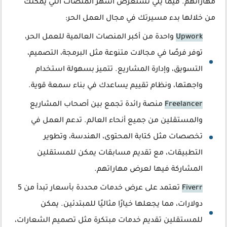
مهاراتهم. فيما يلي نستعرض أشهر المنصات التي يمكنك
من خلالها بدء مسيرتك في مجال العمل الحر:
Upwork
واحدة من أكبر المنصات العالمية للعمل الحر،
توفر فرصًا في مجالات متنوعة مثل البرمجة، التصميم،
التسويق، وإدارة المشاريع. تتميز بسهولة استخدام
واجهتها، ونظام تقييم يساعدك في بناء سمعة قوية.
Freelancer
منصة رائدة تجمع بين أصحاب المشاريع
والمستقلين من جميع أنحاء العالم. تدعم العمل في
تخصصات مثل كتابة المحتوى، الهندسة، وتطوير
التطبيقات، مع تقديم مسابقات يمكن للمستقلين
المشاركة فيها لعرض مهاراتهم.
Fiverr
تعتمد على عرض خدمات محددة بأسعار تبدأ من 5
دولارات، مما يجعلها خيارًا مثاليًا للمبتدئين. يمكن
للمستقلين تقديم خدمات مبتكرة مثل تصميم الشعارات،