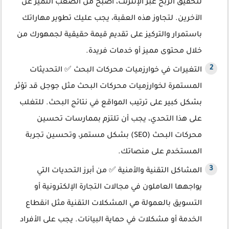
لتحقيق الربح عبر الإنترنت، أصبح من الصعب التميز عن
الآخرين. لتجاوز هذه العقبة، يجب عليك تطوير مهاراتك
باستمرار والتركيز على تقديم قيمة حقيقية لجمهورك من
خلال محتوى مميز أو خدمات فريدة.
التغيرات في خوارزميات محركات البحث ✅ التحديثات
المستمرة لخوارزميات محركات البحث مثل جوجل قد تؤثر
بشكل كبير على ترتيب المواقع في نتائج البحث. للتغلب
على هذا التحدي، يجب أن تلتزم بممارسات تحسين
محركات البحث (SEO) بشكل مستمر، وتحسين تجربة
المستخدم على منصاتك.
المشاكل التقنية والأمنية ✅ من أبرز التحديات التي
يواجهها العاملون في مجالات التجارة الإلكترونية أو
التسويق بالعمولة هي المشكلات التقنية مثل انقطاع
الخدمة أو مشكلات في حماية البيانات. يجب على الأفراد