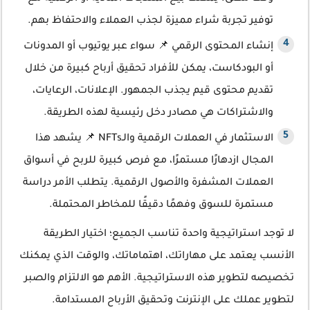
توفير تجربة شراء مميزة لجذب العملاء والاحتفاظ بهم.
إنشاء المحتوى الرقمي 📌 سواء عبر يوتيوب أو المدونات
أو البودكاست، يمكن للأفراد تحقيق أرباح كبيرة من خلال
تقديم محتوى قيم يجذب الجمهور. الإعلانات، الرعايات،
والاشتراكات هي مصادر دخل رئيسية لهذه الطريقة.
الاستثمار في العملات الرقمية والـNFTs 📌 يشهد هذا
المجال ازدهارًا مستمرًا، مع فرص كبيرة للربح في أسواق
العملات المشفرة والأصول الرقمية. يتطلب الأمر دراسة
مستمرة للسوق وفهمًا دقيقًا للمخاطر المحتملة.
لا توجد استراتيجية واحدة تناسب الجميع؛ اختيار الطريقة
الأنسب يعتمد على مهاراتك، اهتماماتك، والوقت الذي يمكنك
تخصيصه لتطوير هذه الاستراتيجية. الأهم هو الالتزام والصبر
لتطوير عملك على الإنترنت وتحقيق الأرباح المستدامة.