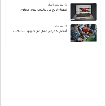
منذ بضع اعوام
كيفية الربح من يوتيوب بدون محتوى
منذ عام
أفضل 5 فرص عمل عن طريق النت 2026