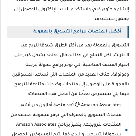
تشمل هذه الاستراتيجيات تحسين محركات البحث (SEO)،
إنشاء محتوى قيم، واستخدام البريد الإلكتروني للوصول إلى
جمهور مستهدف.
أفضل المنصات لبرامج التسويق بالعمولة
التسويق بالعمولة يعد من أكثر الطرق شيوعًا للربح عبر
الإنترنت، لكن النجاح في هذا المجال يعتمد بشكل كبير على
اختيار المنصة المناسبة التي توفر برامج عمولة مربحة
وموثوقة. هناك العديد من المنصات التي تساعد المسوقين
بالعمولة على الوصول إلى منتجات وخدمات متنوعة للترويج.
فيما يلي نستعرض بعضًا من أفضل هذه المنصات:
Amazon Associates 💮 تُعد منصة أمازون من أشهر
منصات التسويق بالعمولة التي توفر مجموعة ضخمة من
المنتجات لترويجها. يتميز برنامج Amazon Associates
بسهولة التسجيل والبدء، كما يتيح للمسوقين الحصول