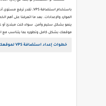
مشكلة أو استفسار تواجهه في إدارة الخادم
باستخدام استضافة VPS، تق
الموارد والإعدادات. بعد ما اتعرفنا على أهم 
موقعك بشكل كامل وتطوره بما يتناسب مع اح
خطوات إعداد استضافة VPS لموقعك الإلكتروني