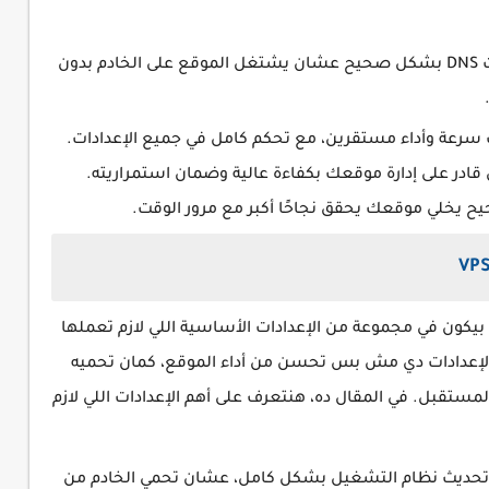
لازم تضبط سجلات DNS بشكل صحيح عشان يشتغل الموقع على الخادم بدون
ر تضمن لموقعك سرعة وأداء مستقرين، مع تحكم كامل في جميع الإعدادات.
 قادر على إدارة موقعك بكفاءة عالية وضمان استمراريته.
قعك الإلكتروني، بيكون في مجموعة من الإعدادات الأساسية اللي لازم تعملها
الإعدادات دي مش بس تحسن من أداء الموقع، كمان تحميه
ستقبل. في المقال ده، هنتعرف على أهم الإعدادات اللي لازم
ي تحديث نظام التشغيل بشكل كامل، عشان تحمي الخادم من