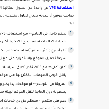
في عصر التكنولوجيا الحالي، الاستضافة المناسب
استضافة VPS
هي واحدة من الحلول المثالية الت
ليك.
احتياجاتك الخاصة، مما يتيح لك حرية أكبر 
أد
سرعة تحميل الموقع واستقراره حتى مع زياد
أمان أعلى⇦ مع VPS، تقدر ت
يقلل فرص الهجمات الإلكترونية على موق
بسهولة دون الحاجة لنقل الموقع لبيئة جدي