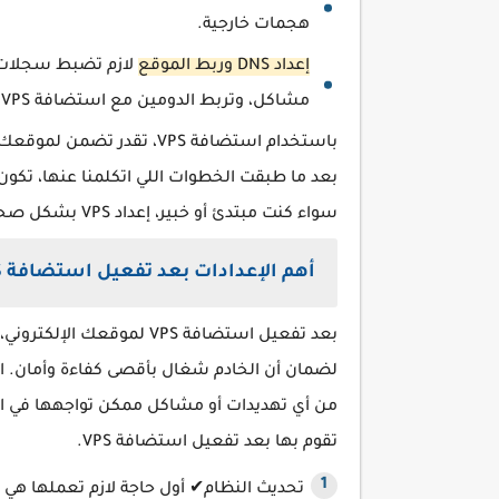
هجمات خارجية.
إعداد DNS وربط الموقع
مشاكل، وتربط الدومين مع استضافة VPS.
باستخدام استضافة VPS، تقد
بعد ما طبقت الخطوات اللي اتكلمنا عنها، تكون
سواء كنت مبتدئ أو خبير، إعداد VPS بشكل صحيح يخلي موقعك يحقق نجاحًا أكبر مع مرور الوقت.
أهم الإعدادات بعد تفعيل استضافة VPS
بعد تفعيل استضافة VPS لمو
لضمان أن الخادم شغال بأقصى كفاءة وأمان. 
من أي تهديدات أو مشاكل ممكن تواجهها في الم
تقوم بها بعد تفعيل استضافة VPS.
تحديث النظام✔ أول حاجة لازم تعملها ه