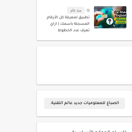
منذ عام
تطبيق لمعرفة كل الأرقام
المسجلة باسمك | ازاي
تعرف عدد الخطوط
المسجله باسمك
الصباغ للمعلوميات جديد عالم التقنية.