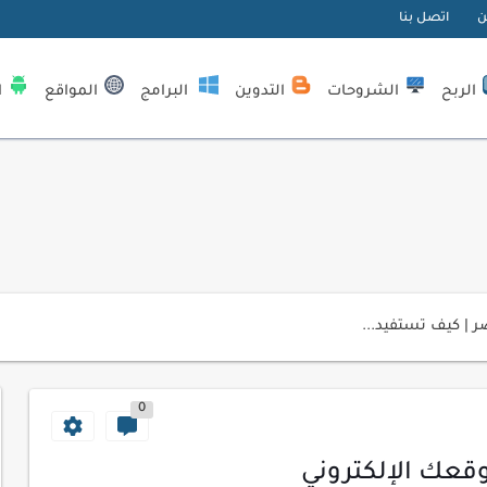
ن
اتصل بنا
الربح
الشروحات
التدوين
البرامج
المواقع
ا
| كيف تستفيد...
لمبتدئين
0
ي موقعك الإلكتروني
ك الاحترافية