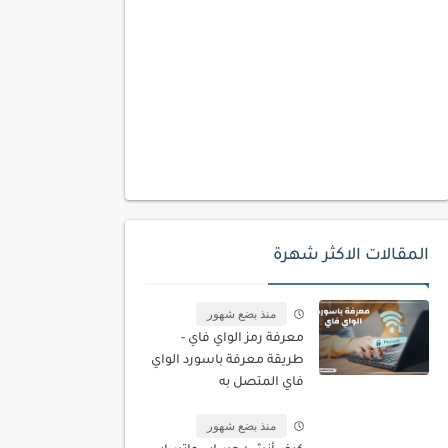
المقالات الاكثر شهرة
منذ بضع شهور
معرفة رمز الواي فاي -
طريقة معرفة باسورد الواي
فاي المتصل به
منذ بضع شهور