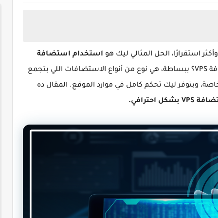
كثر استقرارًا، الحل المثالي ليك هو
استخدام استضافة
. لكن قبل ما تبدأ، لازم تعرف ما هي استضافة VPS؟ ببساطة، هي نوع من أنواع الاستضافات اللي بتجمع
صة، وبتوفر ليك تحكم كامل في موارد الموقع. المقال ده
بشكل احترافي.